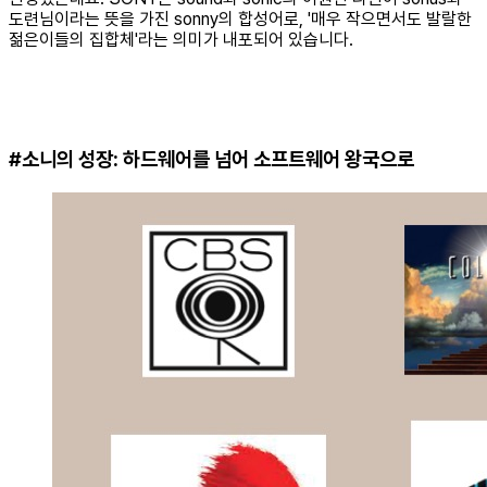
도련님이라는 뜻을 가진 sonny의 합성어로, '매우 작으면서도 발랄한
젊은이들의 집합체'라는 의미가 내포되어 있습니다.
#소니의 성장: 하드웨어를 넘어 소프트웨어 왕국으로