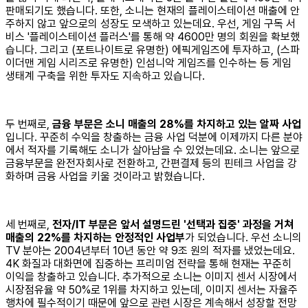
판매되기도 했습니다. 또한, 소니는 현재의 플레이스테이션 매출에 안
주하지 않고 앞으로의 성장도 모색하고 있는데요. 우선, 게임 구독 서
비스 '플레이스테이션 플러스'를 통해 약 4600만 명의 회원을 확보했
습니다. 그리고 (포트나이트로 유명한) 에픽게임즈에 투자하고, (스파
이더맨 게임 시리즈로 유명한) 인섬니악 게임즈를 인수하는 등 게임
생태계 구축을 위한 투자도 지속하고 있습니다.
두 번째로,
금융 부문은 소니 매출의 28%를 차지하고 있는 알짜 사업
입니다. 꾸준히 수익을 창출하는 금융 사업 덕분에 이제까지 다른 분야
에서 적자를 기록해도 소니가 살아남을 수 있었는데요. 소니는 앞으로
금융부문을 완전자회사로 전환하고, 간편결제 등의 핀테크 사업을 강
화하며 금융 사업을 키울 것이라고 밝혔습니다.
세 번째로,
전자/IT 부문은 앞서 설명드린 '선택과 집중' 과정을 거쳐
매출의 22%를 차지하는 안정적인 사업부
가 되었습니다. 우선 소니의
TV 분야는 2004년부터 10년 동안 약 9조 원의 적자를 냈었는데요.
4K 화질과 대화면에 집중하는 프리미엄 전략을 통해 현재는 꾸준히
이익을 창출하고 있습니다. 추가적으로 소니는 이미지 센서 시장에서
시장점유율 약 50%로 1위를 차지하고 있는데, 이미지 센서는 자율주
행차에 필수적이기 때문에 앞으로 관련 시장은 계속해서 성장할 전망