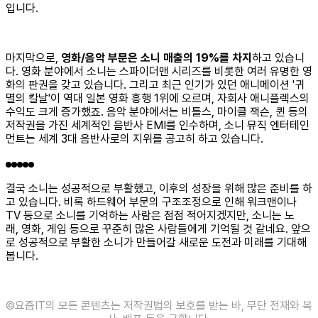
입니다.
마지막으로,
영화/음악 부문은 소니 매출의 19%를 차지
하고 있습니
다. 영화 분야에서 소니는 스파이더맨 시리즈를 비롯한 여러 유명한 영
화의 판권을 갖고 있습니다. 그리고 최근 인기가 있던 애니메이션 '귀
멸의 칼날'이 역대 일본 영화 흥행 1위에 오르며, 자회사 애니플렉스의
수익도 크게 증가했죠. 음악 분야에서는 비틀스, 마이클 잭슨, 퀸 등의
저작권을 가진 세계적인 음반사 EMI를 인수하며, 소니 뮤직 엔터테인
먼트는 세계 3대 음반사로의 지위를 공고히 하고 있습니다.
결국 소니는 성공적으로 부활했고, 이후의 성장을 위해 많은 준비를 하
고 있습니다. 비록 하드웨어 부문의 구조조정으로 인해 워크맨이나
TV 등으로 소니를 기억하는 사람은 점점 적어지겠지만, 소니는 노
래, 영화, 게임 등으로 꾸준히 많은 사람들에게 기억될 것 같네요. 앞으
로 성공적으로 부활한 소니가 만들어갈 새로운 도전과 미래를 기대해
봅니다.
©️요즘IT의 모든 콘텐츠는 저작권법의 보호를 받는 바, 무단 전재와 복