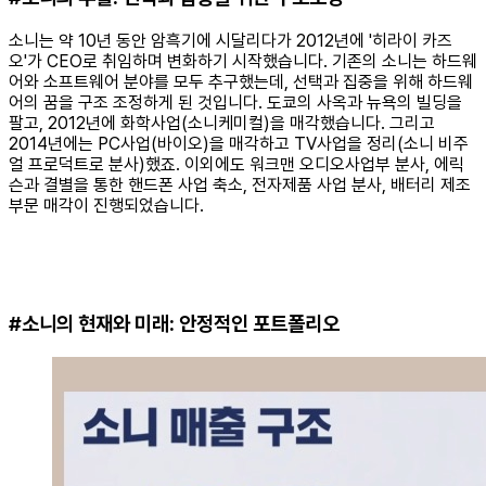
소니는 약 10년 동안 암흑기에 시달리다가 2012년에 '히라이 카즈
오'가 CEO로 취임하며 변화하기 시작했습니다. 기존의 소니는 하드웨
어와 소프트웨어 분야를 모두 추구했는데, 선택과 집중을 위해 하드웨
어의 꿈을 구조 조정하게 된 것입니다. 도쿄의 사옥과 뉴욕의 빌딩을
팔고, 2012년에 화학사업(소니케미컬)을 매각했습니다. 그리고
2014년에는 PC사업(바이오)을 매각하고 TV사업을 정리(소니 비주
얼 프로덕트로 분사)했죠. 이외에도 워크맨 오디오사업부 분사, 에릭
슨과 결별을 통한 핸드폰 사업 축소, 전자제품 사업 분사, 배터리 제조
부문 매각이 진행되었습니다.
#소니의 현재와 미래: 안정적인 포트폴리오