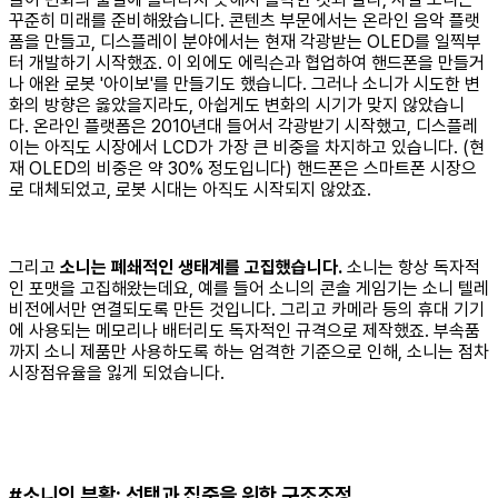
꾸준히 미래를 준비해왔습니다. 콘텐츠 부문에서는 온라인 음악 플랫
폼을 만들고, 디스플레이 분야에서는 현재 각광받는 OLED를 일찍부
터 개발하기 시작했죠. 이 외에도 에릭슨과 협업하여 핸드폰을 만들거
나 애완 로봇 '아이보'를 만들기도 했습니다. 그러나 소니가 시도한 변
화의 방향은 옳았을지라도, 아쉽게도 변화의 시기가 맞지 않았습니
다. 온라인 플랫폼은 2010년대 들어서 각광받기 시작했고, 디스플레
이는 아직도 시장에서 LCD가 가장 큰 비중을 차지하고 있습니다. (현
재 OLED의 비중은 약 30% 정도입니다) 핸드폰은 스마트폰 시장으
로 대체되었고, 로봇 시대는 아직도 시작되지 않았죠.
그리고
소니는 폐쇄적인 생태계를 고집했습니다.
소니는 항상 독자적
인 포맷을 고집해왔는데요, 예를 들어 소니의 콘솔 게임기는 소니 텔레
비전에서만 연결되도록 만든 것입니다. 그리고 카메라 등의 휴대 기기
에 사용되는 메모리나 배터리도 독자적인 규격으로 제작했죠. 부속품
까지 소니 제품만 사용하도록 하는 엄격한 기준으로 인해, 소니는 점차
시장점유율을 잃게 되었습니다.
#소니의 부활: 선택과 집중을 위한 구조조정