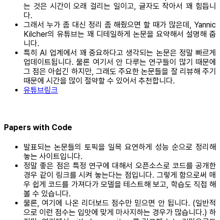
는 것은 시간이 오래 걸리는 일이고, 글자도 작아서 꽤 힘듭니
다.
그래서 누가 좀 대신 정리 좀 해줬으면 할 때가 많은데, Yannic
Kilcher의 유튜브는 꽤 디테일하게 논문을 요약해서 설명해 줍
니다.
특히 AI 업계에서 꽤 중요하다고 생각되는 논문은 정말 빠르게
업데이트됩니다. 물론 여기서 안 다루는 연구들이 많기 때문에
그 점은 아쉽긴 하지만, 그래도 주요한 논문들을 잘 리뷰해 주기
때문에 시간을 많이 절약할 수 있어서 추천합니다.
유튜브링크
Papers with Code
발표되는 논문들의 토픽을 일목 요연하게 성능 순으로 정리해
놓는 사이트입니다.
정말 좋은 점은 특정 연구에 대해서 오픈소스로 코드를 공개한
경우 같이 링크를 시켜 놓는다는 점입니다. 그렇게 함으로써 매
우 쉽게 코드를 가져다가 모델을 테스트해 보고, 학습도 직접 해
볼 수 있습니다.
물론, 여기에 나온 리더보드 점수만 믿으면 안 됩니다. (일반적
으로 이런 점수는 입맛에 맞게 마사지하는 경우가 많습니다.) 하