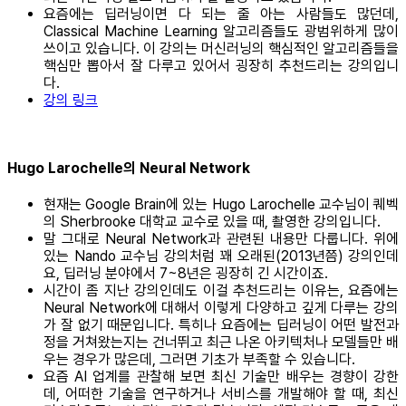
요즘에는 딥러닝이면 다 되는 줄 아는 사람들도 많던데,
Classical Machine Learning 알고리즘들도 광범위하게 많이
쓰이고 있습니다. 이 강의는 머신러닝의 핵심적인 알고리즘들을
핵심만 뽑아서 잘 다루고 있어서 굉장히 추천드리는 강의입니
다.
강의 링크
Hugo Larochelle의 Neural Network
현재는 Google Brain에 있는 Hugo Larochelle 교수님이 퀘벡
의 Sherbrooke 대학교 교수로 있을 때, 촬영한 강의입니다.
말 그대로 Neural Network과 관련된 내용만 다룹니다. 위에
있는 Nando 교수님 강의처럼 꽤 오래된(2013년쯤) 강의인데
요, 딥러닝 분야에서 7~8년은 굉장히 긴 시간이죠.
시간이 좀 지난 강의인데도 이걸 추천드리는 이유는, 요즘에는
Neural Network에 대해서 이렇게 다양하고 깊게 다루는 강의
가 잘 없기 때문입니다. 특히나 요즘에는 딥러닝이 어떤 발전과
정을 거쳐왔는지는 건너뛰고 최근 나온 아키텍처나 모델들만 배
우는 경우가 많은데, 그러면 기초가 부족할 수 있습니다.
요즘 AI 업계를 관찰해 보면 최신 기술만 배우는 경향이 강한
데, 어떠한 기술을 연구하거나 서비스를 개발해야 할 때, 최신