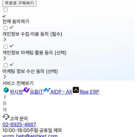
무료로 구독하기
전체 동의하기
개인정보 수집·이용 동의
(필수)
개인정보 마케팅 활용 동의
(선택)
마케팅 정보 수신 동의
(선택)
서비스 전체보기
위시켓
요즘IT
AIDP - AX
Rise ERP
고객 문의
02-6925-4867
10:00-18:00
주말·공휴일 제외
yozm_help@wishket.com