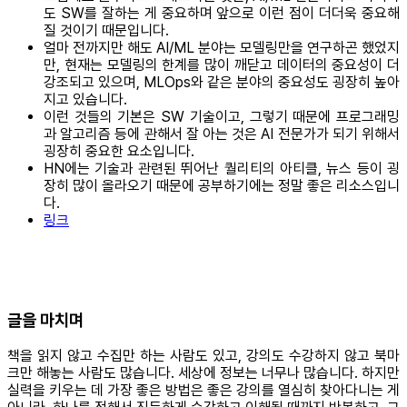
도 SW를 잘하는 게 중요하며 앞으로 이런 점이 더더욱 중요해
질 것이기 때문입니다.
얼마 전까지만 해도 AI/ML 분야는 모델링만을 연구하곤 했었지
만, 현재는 모델링의 한계를 많이 깨닫고 데이터의 중요성이 더
강조되고 있으며, MLOps와 같은 분야의 중요성도 굉장히 높아
지고 있습니다.
이런 것들의 기본은 SW 기술이고, 그렇기 때문에 프로그래밍
과 알고리즘 등에 관해서 잘 아는 것은 AI 전문가가 되기 위해서
굉장히 중요한 요소입니다.
HN에는 기술과 관련된 뛰어난 퀄리티의 아티클, 뉴스 등이 굉
장히 많이 올라오기 때문에 공부하기에는 정말 좋은 리소스입니
다.
링크
글을 마치며
책을 읽지 않고 수집만 하는 사람도 있고, 강의도 수강하지 않고 북마
크만 해놓는 사람도 많습니다. 세상에 정보는 너무나 많습니다. 하지만
실력을 키우는 데 가장 좋은 방법은 좋은 강의를 열심히 찾아다니는 게