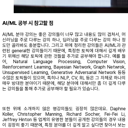
AI/ML 공부 시 참고할 점
AI/ML 분야 강의는 좋은 강의들이 너무 많고 내용도 많이 겹쳐서, 머
신러닝을 주로 다루는 강의 하나, 딥러닝을 주로 다루는 강의 하나 정
도만 골라봐도 충분합니다. 그리고 위에 정리한 강의들은 AI/ML과 관
련된 general한 강의들이기 때문에, 특정한 토픽에 대해서 깊게 배우
기 위해선 해당 토픽에 관한 것들을 추가로 공부해야 합니다. 예를 들
어, Natural Language Processing, Computer Vision,
Reinforcement Learning, Bayesian Network, Graph Netwrok,
Unsupervised Learning, Generative Adversarial Network 등등
수많은 토픽들이 있으며, 특히나 NLP, CV, RL 등은 그 자체로 하나의
매우 방대한 분야이기 때문에, 해당 분야에 대해서만 좀 더 깊게 다루
는 강의들을 통해 추가로 공부해야 할 필요가 있습니다.
또한 위에 소개하지 않은 명강의들도 굉장히 많은데요. Daphne
Koller, Christopher Manning, Richard Socher, Fei-Fei Li,
Jeffrey Hinton 등 업계의 유명한 분들이 공개한 강의들의 경우 내용
이 굉장히 좋기 때문에, 특정 분야를 더 깊게 알고 싶다면 찾아서 보는