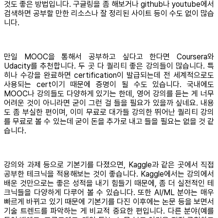
것도 좋은 방법입니다. 구글링을 좀 해보거나 github나 youtube에서
검색하면 공부할 만한 리소스나 잘 정리된 사이트 등이 수도 없이 많습
니다.
만일 MOOC을 통해서 공부하고 싶다고 한다면 Coursera와
Udacity를 추천합니다. 두 곳 다 퀄리티 좋은 강의들이 많습니다. 특
히나 수강을 완료하면 certification이 발급되는데 전 세계적으로도
사용되는 cert이기 때문에 증명이 될 수도 있습니다. 국내에도
MOOC나 강의들도 다양하게 있기는 한데, 영어 강의를 듣는 게 너무
어려운 것이 아니라면 굳이 그런 걸 들을 필요가 있을까 싶네요. 내용
도 좀 부실한 편이며, 이미 무료로 대가들 강의한 뛰어난 퀄리티 강의
를 무료로 볼 수 있는데 굳이 돈을 추가로 내고 들을 필요는 없을 것 같
습니다.
강의와 과제 등으로 기본기를 다졌으면, Kaggle과 같은 곳에서 직접
공부한 테크닉을 적용해보는 것이 좋습니다. Kaggle에서는 강의에서
배운 것만으로는 좋은 성적을 내기 힘들기 때문에, 좀 더 실전적인 테
크닉들을 다양하게 다루어 볼 수 있습니다. 또한 AI/ML 분야는 매우
빠르게 바뀌고 있기 때문에 기본기를 다진 이후에는 논문 등을 보면서
기술 트렌드를 파악하는 게 비교적 중요한 편입니다. 다른 분야(예를