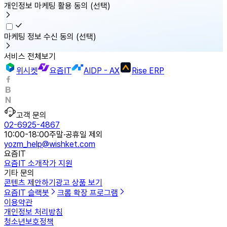
개인정보 마케팅 활용 동의
(선택)
마케팅 정보 수신 동의
(선택)
서비스 전체보기
위시켓
요즘IT
AIDP - AX
Rise ERP
고객 문의
02-6925-4867
10:00-18:00
주말·공휴일 제외
yozm_help@wishket.com
요즘IT
요즘IT 소개
작가 지원
기타 문의
콘텐츠 제안하기
광고 상품 보기
요즘IT 슬랙봇
크롬 확장 프로그램
이용약관
개인정보 처리방침
청소년보호정책