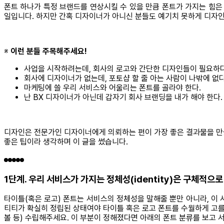
폰트 하나가 특정 브랜드를 연상시킬 수 있을 만큼 폰트가 가지는 힘은
일입니다. 하지만 간혹 디자이너가 아니신 분들도 예기치 못하게 디자인을
※
이런 분들 주목해주세요!
사업을 시작하려는데, 회사의 로고와 간단한 디자인들이 필요하다
회사에 디자이너가 없는데, 포토샵 할 줄 아는 사람이 나밖에 없다
마케팅에 쓸 우리 서비스와 어울리는 폰트를 골라야 한다.
난 BX 디자이너가 아닌데 갑자기 회사 브랜딩을 내가 해야 한다.
디자인은 전문가인 디자이너에게 의뢰하는 편이 가장 좋은 결과물을 만들
좋은 팁이라 생각하며 이 글을 썼습니다.
1단계. 우리 서비스가 가지는 정체성(identity)은 구체적으로
타이틀(혹은 로고) 폰트는 서비스의 정체성을 말해줄 뿐만 아니라, 이
티티가 확실히 정립된 상태여야 타이틀 혹은 로고 폰트를 수월하게 고를 
볼 등) 수립해주세요. 이 부분이 정해졌다면 아래의 폰트 분류를 보고