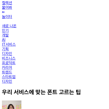
컬렉션
물어봐
놀이터
새로 나온
인기
개발
AI
IT서비스
기획
디자인
비즈니스
프로덕트
커리어
트렌드
스타트업
디자인
우리 서비스에 맞는 폰트 고르는 팁