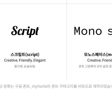
당 분류는 구글 폰트, myfonts의 폰트 카테고리를 바탕으로 제작되었습