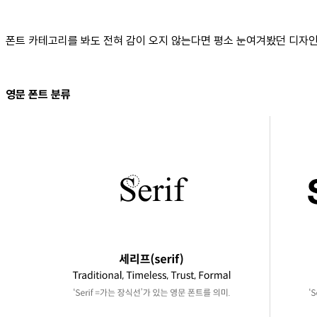
폰트 카테고리를 봐도 전혀 감이 오지 않는다면 평소 눈여겨봤던 디자
영문 폰트 분류