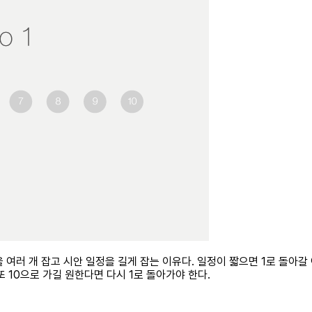
여러 개 잡고 시안 일정을 길게 잡는 이유다. 일정이 짧으면 1로 돌아갈
또 10으로 가길 원한다면 다시 1로 돌아가야 한다.