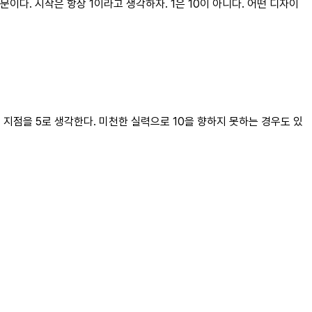
다. 시작은 항상 1이라고 생각하자. 1은 10이 아니다. 어떤 디자이
 지점을 5로 생각한다. 미천한 실력으로 10을 향하지 못하는 경우도 있