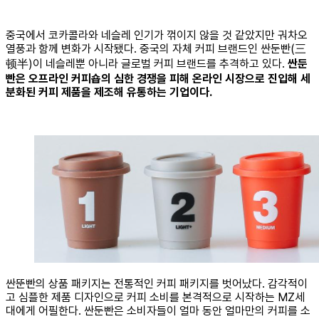
중국에서 코카콜라와 네슬레 인기가 꺾이지 않을 것 같았지만 궈차오
열풍과 함께 변화가 시작됐다. 중국의 자체 커피 브랜드인 싼둔빤(三
顿半)이 네슬레뿐 아니라 글로벌 커피 브랜드를 추격하고 있다.
싼둔
빤은 오프라인 커피숍의 심한 경쟁을 피해
온라인 시장으로 진입해 세
분화된 커피 제품을 제조해 유통하는 기업이다.
싼뚠빤의 상품 패키지는 전통적인 커피 패키지를 벗어났다. 감각적이
고 심플한 제품 디자인으로 커피 소비를 본격적으로 시작하는 MZ세
대에게 어필한다. 싼둔빤은 소비자들이 얼마 동안 얼마만의 커피를 소