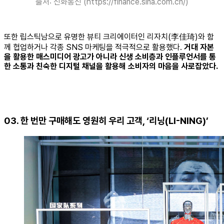
출처: 신화통신 (https://finance.sina.com.cn/)
또한 립스틱남으로 유명한 뷰티 크리에이터인 리자치(李佳琦)와 함
께 협업하거나 각종 SNS 마케팅을 적극적으로 활용했다.
거대 자본
을 활용한 매스미디어 광고가 아니라 신생 소비층과 인플루언서를 통
한 소통과 친숙한 디지털 채널을 활용해 소비자의 마음을 사로잡았다.
03. 한 번만 구매해도 영원히 우리 고객, ‘리닝(LI-NING)’