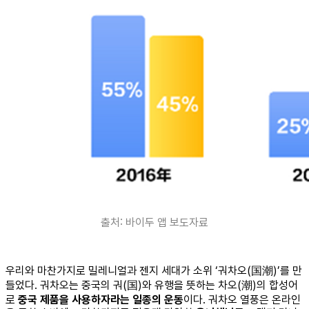
출처: 바이두 앱 보도자료
우리와 마찬가지로 밀레니얼과 젠지 세대가 소위 ‘궈차오(国潮)’를 만
들었다. 궈차오는 중국의 궈(国)와 유행을 뜻하는 차오(潮)의 합성어
로
중국 제품을 사용하자라는 일종의 운동
이다. 궈차오 열풍은 온라인