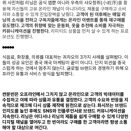
위 사진처럼 리닝은 공식 앱뿐 아니라 우측의 샤오청취(
小程序)를 활
용해 자신들의 고유 온라인 채널이 아니더라도 제품을 구매하고 소비
자와 소통할 수 있게 진입장벽을 낮췄다.
고객이 된 이후에는 매일 리
닝의 소식을 전하고 구독자들에게는 온라인 이벤트를 통해 재구매를
유도했다. 고객의 취향에 맞는 운동화, 옷을 추천해 소비를 자극하는
커뮤니케이션을 진행한다.
리미티드 상품을 먼저 살 수 있게 하는 프로
모션도 진행했다.
식음료, 화장품, 의류를 대표하는 궈차오의 3가지 사례를 살펴봤다. 이
들의 성공 요인은 중국 애국 마케팅이 끝이 아니다. 단지 외관을 중국
스럽게 하는 것에서 멈추지 않는다. 글로벌 브랜드와 경쟁하기 위해 오
프라인 유통과 서비스 방식을 탈피했다.
싼뚠반은 오프라인에서 그치지 않고 온라인으로 고객의 빅데이터를
수집하고 이에 따라 상품과 유통을 결정한다. 고객의 수요와 반응을 지
속적으로 체크해 다시 상품 제작에 원천으로 삼는다. 화시쯔는 브랜드
인지도를 높인 후에도 SNS와 인플루언서로 브랜드 커뮤니케이션을
지속한다. 리닝은 어디서나 리닝의 제품을 쉽게 구매할 수 있게 다양한
디지털 채널을 열어두고 한 번이라도 구매를 한 고객이라면 평생 소통
해야 할 대상으로 여긴다.