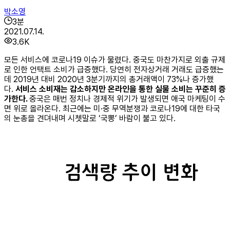
박소영
3
분
2021.07.14.
3.6K
모든 서비스에 코로나19 이슈가 물렸다. 중국도 마찬가지로 외출 규제
로 인한 언택트 소비가 급증했다. 당연히 전자상거래 거래도 급증했는
데 2019년 대비 2020년 3분기까지의 총거래액이 73%나 증가했
다.
서비스 소비재는 감소하지만 온라인을 통한 실물 소비는 꾸준히 증
가한다.
중국은 매번 정치나 경제적 위기가 발생되면 애국 마케팅이 수
면 위로 올라온다. 최근에는 미·중 무역분쟁과 코로나19에 대한 타국
의 눈총을 견뎌내며 시쳇말로 ‘국뽕’ 바람이 불고 있다.