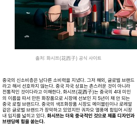
출처: 화시쯔(花西子) 공식 사이트
중국의 신소비층은 남다른 소비력을 지녔다. 그저 해외, 글로벌 브랜드
라고 해서 선호하지 않는다. 중국 자국 상표는 촌스러운 것이 아니라
전통적인 것이다라고 이해한다. 화시쯔(花西子)는 중국의 4대 미인
의 이름을 따서 만든 화장품으로 시장에 선보인 지 5년이 채 안 되는
중국 로컬 브랜드다. 중국의 색조화장품 시장도 메이블린이나 로레알
같은 글로벌 브랜드가 장악하고 있었지만 궈차오 열풍에 힘입어 시장
내 입지를 넓히고 있다.
화시쯔는 더욱 중국적인 것으로 제품 디자인과
브랜딩에 힘을 쏟는다.