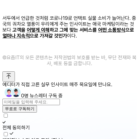
서두에서 언급한 것처럼 코로나19로 언택트 실물 소비가 늘어난다. 중
국의 궈차오 열풍이 우리에게 주는 인사이트는 애국 마케팅이라는 것
보다
고객을
어떻게 이해
하고 그에 맞는 서비스를
어떤 소통방식
으로
얼마나 지속적
으로 가져갈 것인가
이다.
©️요즘IT의 모든 콘텐츠는 저작권법의 보호를 받는 바, 무단 전재와 복
사, 배포 등을 금합니다.
에디터가 직접 고른 실무 인사이트 매주 목요일에 만나요.
0명 뉴스레터 구독 중
무료로 구독하기
전체 동의하기