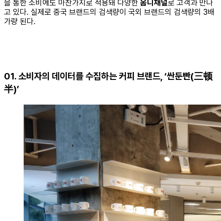
을 통한 소비에도 마찬가지로 적용돼 다양한
옴니채널
로 고객과 만나
고 있다. 실제로 중국 브랜드의 검색량이 국외 브랜드의 검색량의 3배
가량 된다.
01. 소비자의 데이터를 수집하는 커피 브랜드, ‘싼둔빤(三顿
半)’