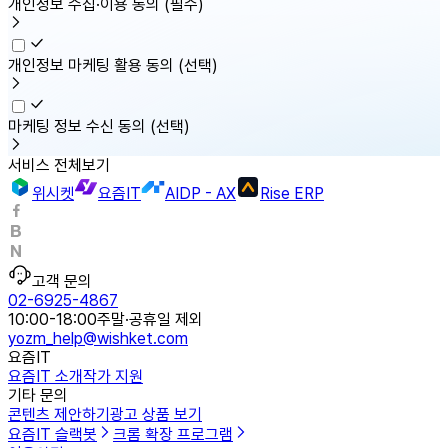
개인정보 수집·이용 동의
(필수)
개인정보 마케팅 활용 동의
(선택)
마케팅 정보 수신 동의
(선택)
서비스 전체보기
위시켓
요즘IT
AIDP - AX
Rise ERP
고객 문의
02-6925-4867
10:00-18:00
주말·공휴일 제외
yozm_help@wishket.com
요즘IT
요즘IT 소개
작가 지원
기타 문의
콘텐츠 제안하기
광고 상품 보기
요즘IT 슬랙봇
크롬 확장 프로그램