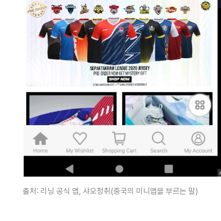
출처: 리닝 공식 앱, 샤오청취(중국의 미니앱을 부르는 말)