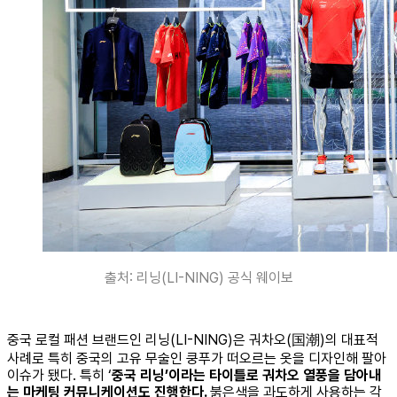
출처: 리닝(LI-NING) 공식 웨이보
중국 로컬 패션 브랜드인 리닝(LI-NING)은 궈차오(国潮)의 대표적
사례로 특히 중국의 고유 무술인 쿵푸가 떠오르는 옷을 디자인해 팔아
이슈가 됐다. 특히 ‘
중국 리닝’이라는 타이틀로 궈차오 열풍을 담아내
는 마케팅 커뮤니케이션도 진행한다.
붉은색을 과도하게 사용하는 각