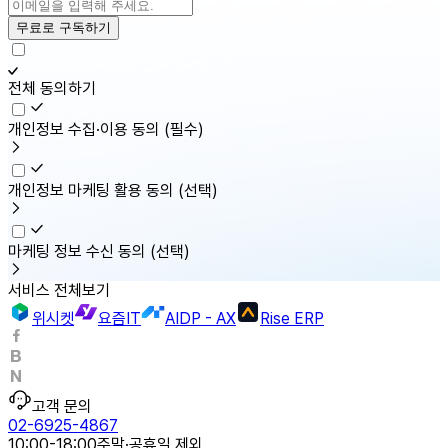
무료로 구독하기
전체 동의하기
개인정보 수집·이용 동의
(필수)
개인정보 마케팅 활용 동의
(선택)
마케팅 정보 수신 동의
(선택)
서비스 전체보기
위시켓
요즘IT
AIDP - AX
Rise ERP
고객 문의
02-6925-4867
10:00-18:00
주말·공휴일 제외