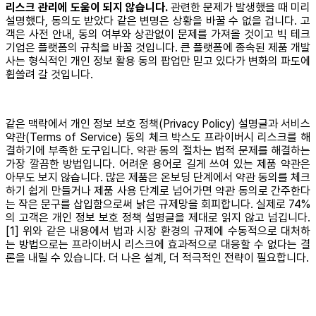
리스크 관리에 도움이 되지 않습니다.
관련한 문제가 발생했을 때 미리
설명했다, 동의도 받았다 같은 변명은 상황을 바꿀 수 없을 겁니다. 고
객은 사전 안내, 동의 여부와 상관없이 문제를 가져올 것이고 빅 테크
기업은 플랫폼의 규칙을 바꿀 것입니다. 큰 플랫폼에 종속된 제품 개발
사는 형식적인 개인 정보 활용 동의 팝업만 믿고 있다가 변화의 파도에
휩쓸려 갈 것입니다.
같은 맥락에서 개인 정보 보호 정책(Privacy Policy) 설명글과 서비스
약관(Terms of Service) 동의 체크 박스도 프라이버시 리스크를 해
결하기에 부족한 도구입니다. 약관 동의 절차는 법적 문제를 해결하는
가장 깔끔한 방법입니다. 어려운 용어로 길게 쓰여 있는 제품 약관은
아무도 보지 않습니다. 많은 제품은 온보딩 단계에서 약관 동의를 체크
하기 쉽게 만들거나 제품 사용 단계로 넘어가면 약관 동의로 간주한다
는 작은 문구를 삽입함으로써 낡은 규제망을 회피합니다. 실제로 74%
의 고객은 개인 정보 보호 정책 설명글을 제대로 읽지 않고 넘깁니다.
[1] 위와 같은 내용에서 법과 시장 환경의 규제에 수동적으로 대처하
는 방법으로는 프라이버시 리스크에 효과적으로 대응할 수 없다는 결
론을 내릴 수 있습니다. 더 나은 설계, 더 적극적인 전략이 필요합니다.