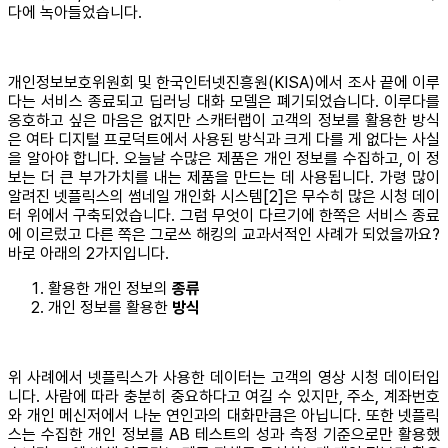
다에 녹아들었습니다.
개인정보보호위원회 및 한국인터넷진흥원(KISA)에서 조사 끝에 이루
다는 서비스 종료되고 딥러닝 대화 모델은 폐기되었습니다. 이루다를
옹호하고 싶은 마음은 없지만 스캐터랩이 고객의 정보를 활용한 방식
은 여타 디지털 프로덕트에서 사용된 방식과 크게 다를 게 없다는 사실
을 알아야 합니다. 오늘날 수많은 제품은 개인 정보를 수집하고, 이 정
보는 더 큰 부가가치를 내는 제품을 만드는 데 사용됩니다. 가령 많이
알려진 넷플릭스의 썸네일 개인화 시스템[2]은 무수히 많은 시청 데이
터 위에서 구축되었습니다. 그럼 무엇이 다르기에 한쪽은 서비스 종료
에 이르렀고 다른 쪽은 그로쓰 해킹의 교과서적인 사례가 되었을까요?
바로 아래의 2가지입니다.
활용한 개인 정보의
종류
개인 정보를 활용한
방식
위 사례에서 넷플릭스가 사용한 데이터는 고객의 영상 시청 데이터입
니다. 사람에 따라 충분히 중요하다고 여길 수 있지만, 주소, 계좌번호
와 개인 메신저에서 나눈 연인과의 대화만큼은 아닙니다. 또한 넷플릭
스는 수집한 개인 정보를 AB 테스트의 성과 측정 기준으로만 활용했