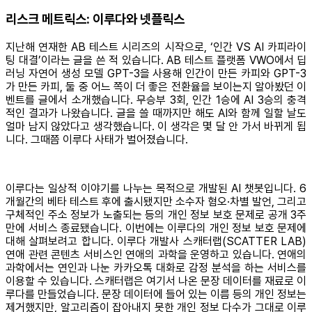
리스크 메트릭스: 이루다와 넷플릭스
지난해 연재한 AB 테스트 시리즈의 시작으로, ‘인간 VS AI 카피라이
팅 대결’이라는 글을 쓴 적 있습니다. AB 테스트 플랫폼 VWO에서 딥
러닝 자연어 생성 모델 GPT-3을 사용해 인간이 만든 카피와 GPT-3
가 만든 카피, 둘 중 어느 쪽이 더 좋은 전환율을 보이는지 알아봤던 이
벤트를 글에서 소개했습니다. 무승부 3회, 인간 1승에 AI 3승의 충격
적인 결과가 나왔습니다. 글을 쓸 때까지만 해도 AI와 함께 일할 날도
얼마 남지 않았다고 생각했습니다. 이 생각은 몇 달 안 가서 바뀌게 됩
니다. 그때쯤 이루다 사태가 벌어졌습니다.
이루다는 일상적 이야기를 나누는 목적으로 개발된 AI 챗봇입니다. 6
개월간의 베타 테스트 후에 출시됐지만 소수자 혐오·차별 발언, 그리고
구체적인 주소 정보가 노출되는 등의 개인 정보 보호 문제로 공개 3주
만에 서비스 종료됐습니다. 이번에는 이루다의 개인 정보 보호 문제에
대해 살펴보려고 합니다. 이루다 개발사 스캐터랩(SCATTER LAB)
연애 관련 콘텐츠 서비스인 연애의 과학을 운영하고 있습니다. 연애의
과학에서는 연인과 나눈 카카오톡 대화로 감정 분석을 하는 서비스를
이용할 수 있습니다. 스캐터랩은 여기서 나온 문장 데이터를 재료로 이
루다를 만들었습니다. 문장 데이터에 들어 있는 이름 등의 개인 정보는
제거했지만, 알고리즘이 잡아내지 못한 개인 정보 다수가 그대로 이루