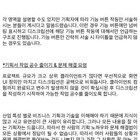
각 영역을 설명할 수도 있지만 기획자에 따라 기능 버튼 작동만 서술하
시는 분들이 계시다고 말씀드렸습니다. 이런 경우 기능 버튼에만 넘버
링 표시하고 디스크립션에 해당 기능 버튼 작동에 대해서만 언급하는
구조로 진행됩니다. 기능 버튼만 간략히 서술 시 타이틀을 언급하지 않
는 경우도 있습니다.
*기획서 작업 공수 줄이기 & 문제 해결 요령
프로젝트 규모가 크고 상위 클라이언트가 많다면 우선적으로 화면
UI 정의만 마치고 디스크립션은 공백으로 비워둡시다. 클라이언트 컴
펌까지 완료되고 변수가 발생하지 않을 것이 확실시된 후 디스크립션
을 작성하기 시작하여 가능한 작업 공수를 줄이도록 합니다.
산업 특성 별로 비즈니스 기획과 기술을 이해해야 하기 때문에 지식이
많고 사고 유연성이 큰 사람이 유리합니다. 그러나 모든 내용을 잘 아
는 기획자는 드뭅니다. 따라서 한 사람의 기획 노하우와 문제 해결법이
모든 상황에서 정답이 될 수 없습니다. 따라서 여러 사람들의 상황과
문제 해결법을 들어보는 것도 나쁘지 않고 가장 그 상황을 잘 아는 기