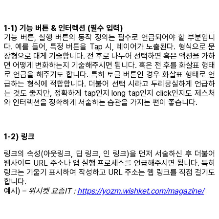
1-1) 기능 버튼 & 인터렉션 (필수 입력)
기능 버튼, 실행 버튼의 동작 정의는 필수로 언급되어야 할 부분입니
다. 예를 들어, 특정 버튼을 Tap 시, 레이어가 노출된다. 형식으로 문
장형으로 대게 기술합니다. 전 후로 나누어 선택하면 혹은 액션을 가하
면 어떻게 변화하는지 기술해주시면 됩니다. 혹은 전 후를 화살표 형태
로 언급을 해주기도 합니다. 특히 토글 버튼인 경우 화살표 형태로 언
급하는 형식에 적합합니다. 더불어 선택 시라고 두리뭉실하게 언급하
는 것도 좋지만, 정확하게 tap인지 long tap인지 click인지도 제스처
와 인터렉션을 정확하게 서술하는 습관을 가지는 편이 좋습니다.
1-2) 링크
링크의 속성(아웃링크, 딥 링크, 인 링크)을 먼저 서술하신 후 더불어
웹사이트 URL 주소나 앱 실행 프로세스를 언급해주시면 됩니다. 특히
링크는 기울기 표시하여 작성하고 URL 주소는 웹 링크를 직접 걸기도
합니다.
예시) –
위시켓 요즘IT :
https://yozm.wishket.com/magazine/