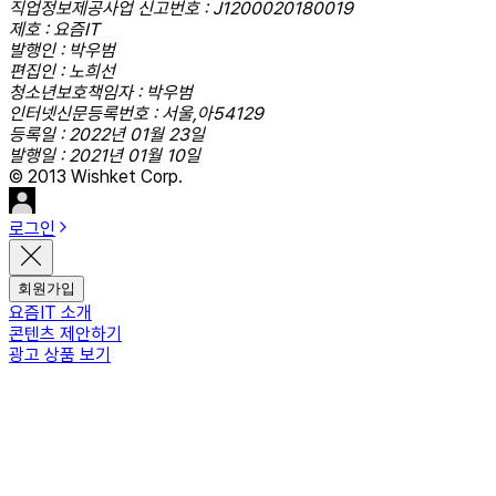
직업정보제공사업 신고번호 : J1200020180019
제호 : 요즘IT
발행인 : 박우범
편집인 : 노희선
청소년보호책임자 : 박우범
인터넷신문등록번호 : 서울,아54129
등록일 : 2022년 01월 23일
발행일 : 2021년 01월 10일
© 2013 Wishket Corp.
로그인
회원가입
요즘IT 소개
콘텐츠 제안하기
광고 상품 보기