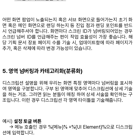
어떤 화면 팝업이 노출되는지 혹은 서브 화면으로 들어가는지 초기 화
면 혹은 메인 화면으로 랜딩 하는지 등 진입 점과 랜딩 포인트를 반드
시 언급해주셔야 합니다. 화면마다 스크린 ID가 넘버링되어있는 경우
스크린 넘버 ID를 언급해주는 편이 작업 효율성이 가장 좋습니다. 해
당 기획 문서 장표 페이지 수를 기술 시, 업데이트함에 따라 페이지가
추가, 혹은 삭제에 따라 변경 가능성이 있습니다.
5. 영역 넘버링과 카테고리화(분류화)
디스크립션 설명을 위해 우리는 화면 특정 영역마다 넘버링을 표시하
여 영역을 구분합니다. 구부 된 영역에 맞추어 디스크립션에 상세 기술
을 하는 거죠. 그러면 읽는 분들이 매칭 하여 상세 서술을 확인하는 구
조입니다. 이런 경우 디스크립션 각 영역 타이틀을 기술해줍니다.
예시)
설정
토글 버튼
→ 메뉴 호출인 경우 %{메뉴}% +%{UI Element}%으로 디스크립
션에 입력합니다.