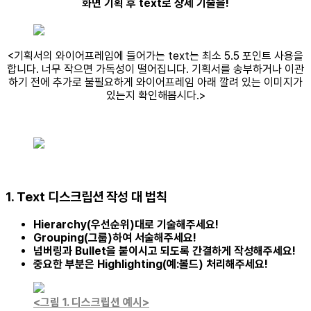
화면 기획 후 text로 상세 기술을!
<기획서의 와이어프레임에 들어가는 text는 최소 5.5 포인트 사용을
합니다. 너무 작으면 가독성이 떨어집니다. 기획서를 송부하거나 이관
하기 전에 추가로 불필요하게 와이어프레임 아래 깔려 있는 이미지가
있는지 확인해봅시다.>
1. Text 디스크립션 작성 대 법칙
Hierarchy(우선순위)대로 기술해주세요!
Grouping(그룹)하여 서술해주세요!
넘버링과 Bullet을 붙이시고 되도록 간결하게 작성해주세요!
중요한 부분은 Highlighting(예:볼드) 처리해주세요!
<그림 1. 디스크립션 예시>