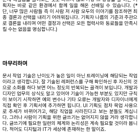
획자는 바로 같은 환경에서 함께 일을 해온 선배일 수 있습니다. (*
단, 너무 많은 사람들 즉 이 사람 저 사람 모두의 이야기를 참조하면 최
종 결론과 선택을 내리기 어려워집니다. 기획자 나름의 기준과 주관으
로 결론을 내리며 어떤 결정과 선택은 모든 협력사와 동료들을 만족시
킬 수는 없음을 명심합니다.)
마무리하며
문서 작업 기술은 난이도가 높은 일이 아닌 트레이닝에 해당되는 작업
이라고 생각합니다. 잘 기술된 레퍼런스를 구해 확인하신 후 자신의 것
으로 소화를 하다 보면 어느 정도의 반복되는 골격이 보입니다. 개발과
디자인 업무의 상식도 알고 있어야 기술이 가능한 부분도 있지만 규칙
이 보이기 시작하면 예외 변수나 기타 오류는 개발자와 디자이너에게
직접 확인 후 기획서에 추가하면 됩니다. UI 기획도 점차 목업 사용으
로 추세가 바뀌어가고, 해당 직업을 사라진다고 보는 분들도 계십니
다. 그러나 사람이 기획을 위한 글쓰기는 없어지지 않을 거라 생각합니
다. 글쓰기에 필요한 일련의 체계와 논리성은 계속 필요할 것이라 봅니
다. 적어도 디지털과 IT가 세상에 존재하는 한 말이죠.