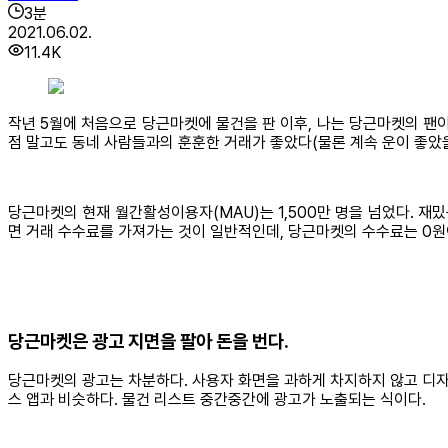
3
분
2021.06.02.
11.4K
작년 5월에 처음으로 당근마켓에 물건을 판 이후, 나는 당근마켓의 팬이
점 말고도 동네 사람들과의 훈훈한 거래가 좋았다(물론 계속 운이 좋았을
당근마켓의 현재 월간활성이용자(MAU)는 1,500만 명을 넘었다. 
면 거래 수수료를 가져가는 것이 일반적인데, 당근마켓의 수수료는 0원이
당근마켓은 광고 지면을 팔아 돈을 번다
.
당근마켓의 광고는 차분하다. 사용자 화면을 과하게 차지하지 않고 디자
스 앱과 비슷하다. 물건 리스트 중간중간에 광고가 노출되는 식이다.