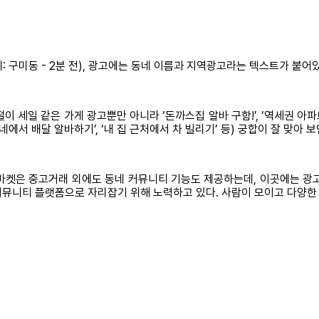
 구미동 - 2분 전), 광고에는 동네 이름과 지역광고라는 텍스트가 붙어
떨이 세일 같은 가게 광고뿐만 아니라 ‘돈까스집 알바 구함!’, ‘역세권 아
서 배달 알바하기’, ‘내 집 근처에서 차 빌리기’ 등) 궁합이 잘 맞아 보
마켓은 중고거래 외에도 동네 커뮤니티 기능도 제공하는데, 이곳에는 광고
커뮤니티 플랫폼으로 자리잡기 위해 노력하고 있다. 사람이 모이고 다양한