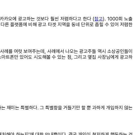
카카오에 광고하는 것보다 훨씬 저렴하다고 한다 (
참고
). 1000회 노출
. 다른 플랫폼에 비해 광고 타겟 지역을 동네 단위로 좁힐 수 있어 저렴한
고 사례를 여럿 보여주는데, 사례에서 나오는 광고주들 역시 소상공인들이
스마트폰만 있어도 시도해볼 수 있는 점, 그리고 옆집 사장님에게 광고하
는 재미는 특별하다. 그 특별함을 거들기만 할 뿐 과하게 개입하지 않는
 대처해야 하는지’에 대한 안내뿐이다. 결국 개인이 철저하게 행동하는 것