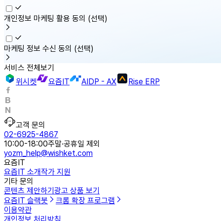
개인정보 마케팅 활용 동의
(선택)
마케팅 정보 수신 동의
(선택)
서비스 전체보기
위시켓
요즘IT
AIDP - AX
Rise ERP
고객 문의
02-6925-4867
10:00-18:00
주말·공휴일 제외
yozm_help@wishket.com
요즘IT
요즘IT 소개
작가 지원
기타 문의
콘텐츠 제안하기
광고 상품 보기
요즘IT 슬랙봇
크롬 확장 프로그램
이용약관
개인정보 처리방침