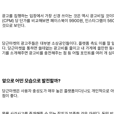
광고를 집행하는 입장에서 가장 신경 쓰이는 것은 역시 광고비일 것이
(CPM) 당 단가를 비교해보면 페이스북이 9900원, 인스타그램이 56
것으로 보인다.
당근마켓의 광고주들은 대부분 소상공인들이다. 플랫폼 측도 이를 잘 알
다. 당근마켓을 통하면 쓸데없는 광고비를 줄이고 내 가게에 올만한 동
기를 소개해주면 광고비를 충전해주는 점 등 어필 포인트를 여러 개 심
앞으로 어떤 모습으로 발전할까?
당근마켓은 사용자 충성도가 매우 높은 플랫폼이다(나도 개인적으로 아주
점이 좋다.
물론 사건사고를 중개해줄 수 있는 장치가 부족한 것은 아쉽다. 돈만 받