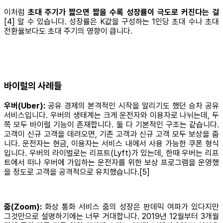
이처럼
초대 주기가 짧으면 짧을 수록 성장률이 극도로 커진다는 걸
[4] 알 수 있습니다. 성장률은 K값을 구성하는 1인당 초대 수나 초대
전환율보다도 초대 주기의 영향이 큽니다.
바이럴의 사례들
우버(Uber):
공유 경제의 본격적인 시작을 알리기도 했던 승차 공유
서비스입니다. 우버의 생태계는 크게 운전자와 이용자로 나뉘는데, 두
쪽 모두 바이럴 기능이 존재합니다. 둘 다 기본적인 구조는 같습니다.
고객이 신규 고객을 데려오면, 기존 고객과 신규 고객 모두 보상을 줍
니다. 운전자는 현금, 이용자는 서비스 내에서 사용 가능한 쿠폰 형식
입니다. 우버의 라이벌로는 리프트(Lyft)가 있는데, 한때 우버는 리프
트에서 떠나 우버에 가입하는 운전자를 위한 보상 프로그램을 운영했
을 정도로 고객을 공격적으로 유치했습니다.[5]
줌(Zoom):
화상 통화 서비스 줌의 성장은 판데믹 여파가 있다지만
그것만으로 설명하기에는 너무 거대합니다. 2019년 12월부터 3개월