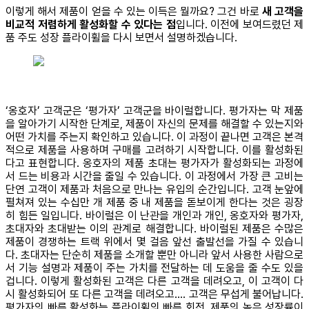
이렇게 해서 제품이 얻을 수 있는 이득은 뭘까요? 그건 바로
새 고객을
비교적 저렴하게 활성화할 수 있다는 점
입니다. 이전에 보여드렸던 제
품 주도 성장 플라이휠을 다시 보면서 설명하겠습니다.
‘옹호자’ 고객군은 ‘평가자’ 고객군을 바이럴합니다. 평가자는 막 제품
을 알아가기 시작한 단계로, 제품이 자신의 문제를 해결할 수 있는지와
어떤 가치를 주는지 확인하고 있습니다. 이 과정이 끝나면 고객은 본격
적으로 제품을 사용하며 구매를 고려하기 시작합니다. 이를 활성화된
다고 표현합니다. 옹호자의 제품 초대는 평가자가 활성화되는 과정에
서 드는 비용과 시간을 줄일 수 있습니다. 이 과정에서 가장 큰 고비는
단연 고객이 제품과 처음으로 만나는 유입의 순간입니다. 고객 눈앞에
펼쳐져 있는 수십만 개 제품 중 내 제품을 돋보이게 한다는 것은 굉장
히 힘든 일입니다. 바이럴은 이 난관을 개인과 개인, 옹호자와 평가자,
초대자와 초대받는 이의 관계로 해결합니다. 바이럴된 제품은 수많은
제품이 경쟁하는 트랙 위에서 몇 걸음 앞선 출발선을 가질 수 있습니
다. 초대자는 단순히 제품을 소개할 뿐만 아니라 앞서 사용한 사람으로
서 기능 설명과 제품이 주는 가치를 전달하는 데 도움을 줄 수도 있을
겁니다. 이렇게 활성화된 고객은 다른 고객을 데려오고, 이 고객이 다
시 활성화되어 또 다른 고객을 데려오고.... 고객은 무섭게 불어납니다.
평가자의 빠른 활성화는 플라이휠의 빠른 회전, 제품의 높은 성장률이