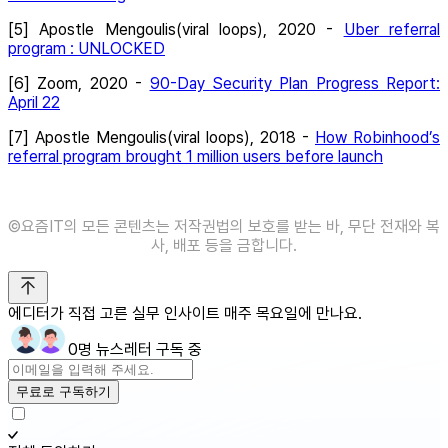
[5] Apostle Mengoulis(viral loops), 2020 -
Uber referral
program : UNLOCKED
[6] Zoom, 2020 -
90-Day Security Plan Progress Report:
April 22
[7] Apostle Mengoulis(viral loops), 2018 -
How Robinhood’s
referral program brought 1 million users before launch
©️요즘IT의 모든 콘텐츠는 저작권법의 보호를 받는 바, 무단 전재와 복
사, 배포 등을 금합니다.
에디터가 직접 고른 실무 인사이트 매주 목요일에 만나요.
0명 뉴스레터 구독 중
무료로 구독하기