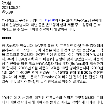
8
분
2021.05.24.
5.9K
* 시리즈로 구성된 글입니다.
지난 편
에서는 고객 획득·온보딩 전략에
대해 설명했습니다. 이번 글은 온보딩과 함께 제품 주도 성장의 큰 축
이라고 볼 수 있는 바이럴 전략에 대해 알아봅니다.
한 SaaS가 있습니다. MVP를 통해 갓 프로덕트 마켓 핏을 증명해낸
클라우드 서비스입니다. 이 제품은 처음에 검색 광고를 중심으로 고객
을 모으려고 했습니다. 하지만 관련 키워드는 이미 경쟁률이 높았습니
다. 수익과 CAC(고객 획득 비용)의 균형이 맞지 않았습니다. 제품의
팀은 전략을 바꿔 입소문(WoM)과 제품 초대(Referral)에 집중하기
로 합니다. 2008년 9월 제품의 고객은 10만 명이었습니다. 2010년
1월, 고객은 400만 명이 되었습니다.
15개월 만에 3,900% 성장
한
겁니다. 이 제품, 드롭박스(Dropbox)의 바이럴 전략[1]은 전설이 되
었습니다. 실험과 분석, 이 둘의 반복으로 이뤄진 결과였죠.
10년도 더 지난 지금, 여전히 드롭박스의 실적은 고무적입니다. 그러
나 바이럴 전략에 관해 이야기를 듣자면 아직도 막막하게 다가옵니다.