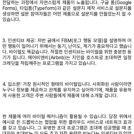
전달하는 과정에서 자연스럽게 제품이 노출됩니다. 구글 폼(Google
Forms), 타입폼(Typeform)과 같은 설문지 제작 서비스로 설문지를
생성하면 설문 참여자들은 어떤 제품으로 설문지를 만들었는지 알 수
있습니다.
3. 인센티브 제공: 저번 글에서 FBM(포그 행동 모델)을 설명하며 어
떤 행동이 일어나기 위해서는 동기, 난이도, 계기가 중요하다고 했습니
다. 바이럴도 똑같습니다. 적절한 인센티브는 바이럴을 위한 충분한 동
기가 됩니다. 에어비앤비(Airbnb)는 지인을 호스트로 초대하면 일정
크레딧을 적립해주는 프로그램을 가지고 있습니다.
4. 입소문: 가장 원시적인 형태의 바이럴입니다. 사회화된 사람이라면
누구나 정보를 제공하고 관계를 유지하고 싶어하기에, 제품을 유용하
게 사용한 고객은 주변 사람들에게 제품에 대해 소개할 겁니다.
한 제품에 여러 바이럴 메커니즘이 활용될 수 있습니다. 당장 위에서
예시로 든 드롭박스는 협업을 위한 클라우드 서비스로 네트워크 효과
를 갖고 있습니다. 그 유명한 초대 프로그램은 초대에 성공했을 때 초
대자와 초대받는 이 모두 추가 저장 용량을 받는다는 인센티브가 있었