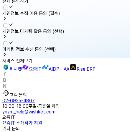
전체 동의하기
개인정보 수집·이용 동의
(필수)
개인정보 마케팅 활용 동의
(선택)
마케팅 정보 수신 동의
(선택)
서비스 전체보기
위시켓
요즘IT
AIDP - AX
Rise ERP
고객 문의
02-6925-4867
10:00-18:00
주말·공휴일 제외
yozm_help@wishket.com
요즘IT
요즘IT 소개
작가 지원
기타 문의