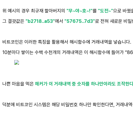
위 예시의 경우 최규재 할아버지의
"무~야~호~!"
를
"도전~"
으로 바꿨
그 결괏값은
"b2718..a53"
에서
"57675..7d3"
로 전혀 새로운 비밀
비트코인은 이러한 특징을 활용해서 해시함수에 거래내역을 넣습니다.
10분마다 쌓이는 수백 수천개의 거래내역은 이 해시함수에 들어가 “86
나쁜 마음을 먹은
해커가 이 거래내역 중 숫자를 하나만이라도 조작한
덕분에 비트코인 시스템은 해당 비밀번호 하나만 확인한다면, 거래내역