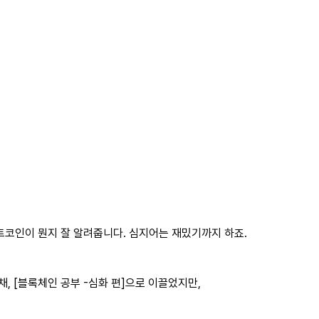
트코인이 뭔지 잘 알려줍니다. 심지어는 재밌기까지 하죠.
채, [블록체인 공부 -심화 편]으로 이끌었지만,