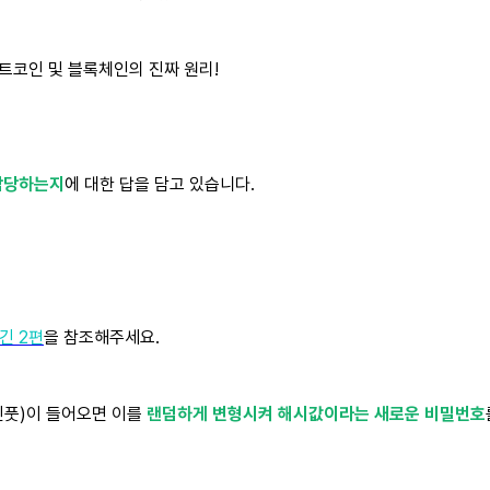
트코인 및 블록체인의 진짜 원리!
담당하는지
에 대한 답을 담고 있습니다.
긴 2편
을 참조해주세요.
인풋)이 들어오면 이를
랜덤하게 변형시켜 해시값이라는 새로운 비밀번호