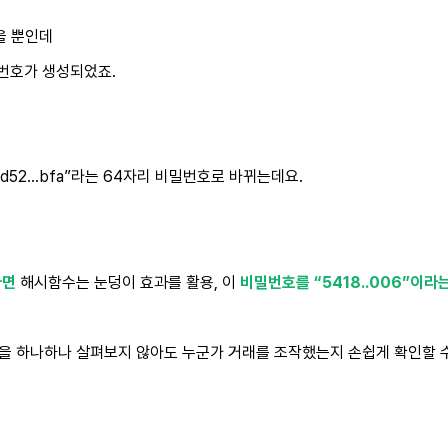
을 뿐인데
번호가 생성되었죠.
d52…bfa”라는 64자리 비밀번호로 바뀌는데요.
다면
해시함수는 눈덩이 효과를 활용, 이
비밀번호를 “5418..006”이
을 하나하나 살펴보지 않아도 누군가 거래를 조작했는지 손쉽게 확인할 수