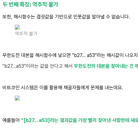
두 번째 특징
:
역추적 불가
또한, 해시함수는 결괏값을 기반으로 인풋값을 알아낼 수 없습니다.
역추적 불가
무한도전 대본을 해시함수에 넣으면 "b27... a53"라는 해시값이 나오
"b27...a53"이라는 값을 안다고 해서
무한도전의 대본을 찾아내는 건 
비트코인 시스템은 이를 활용해 채굴자들에게 문제를 내는데요.
예를들어
“[b27... a53]라는 결과값을 가장 빨리 찾아낸 사람한테