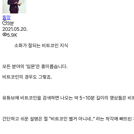
돌망
3
분
2021.05.20.
5.9K
소화가 잘되는 비트코인 지식
모든 분야의 '입문'은 흥미롭습니다.
비트코인의 경우도 그렇죠.
유튜브에 비트코인을 검색하면 나오는 약 5~10분 길이의 영상들은 비
간단하고 쉬운 설명은 절 "비트코인 별거 아니네.." 라는 착각에 빠뜨린 