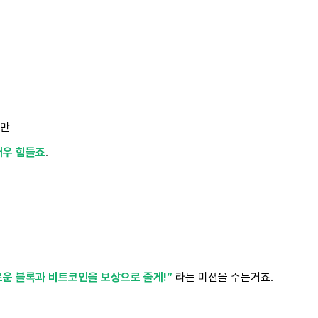
지만
매우 힘들죠
.
 새로운 블록과 비트코인을 보상으로 줄게!”
라는 미션을 주는거죠.