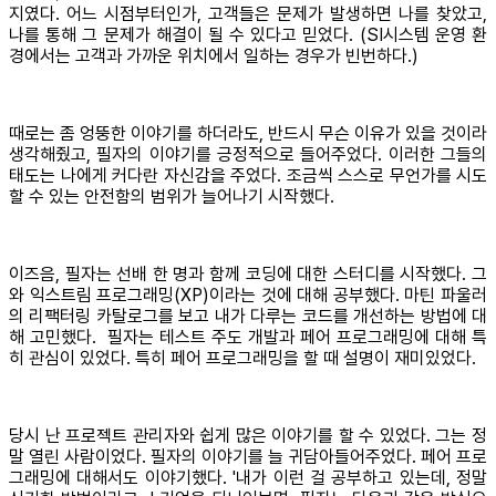
지였다. 어느 시점부터인가, 고객들은 문제가 발생하면 나를 찾았고,
나를 통해 그 문제가 해결이 될 수 있다고 믿었다. (SI시스템 운영 환
경에서는 고객과 가까운 위치에서 일하는 경우가 빈번하다.)
때로는 좀 엉뚱한 이야기를 하더라도, 반드시 무슨 이유가 있을 것이라
생각해줬고, 필자의 이야기를 긍정적으로 들어주었다. 이러한 그들의
태도는 나에게 커다란 자신감을 주었다. 조금씩 스스로 무언가를 시도
할 수 있는 안전함의 범위가 늘어나기 시작했다.
이즈음, 필자는 선배 한 명과 함께 코딩에 대한 스터디를 시작했다. 그
와 익스트림 프로그래밍(XP)이라는 것에 대해 공부했다. 마틴 파울러
의 리팩터링 카탈로그를 보고 내가 다루는 코드를 개선하는 방법에 대
해 고민했다. 필자는 테스트 주도 개발과 페어 프로그래밍에 대해 특
히 관심이 있었다. 특히 페어 프로그래밍을 할 때 설명이 재미있었다.
당시 난 프로젝트 관리자와 쉽게 많은 이야기를 할 수 있었다. 그는 정
말 열린 사람이었다. 필자의 이야기를 늘 귀담아들어주었다. 페어 프로
그래밍에 대해서도 이야기했다. '내가 이런 걸 공부하고 있는데, 정말