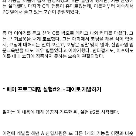
의 기능을 이틀에 걸쳐 완성시켰고, B는 열심히 했지만, 기능 완성에
는 실패했다. 마지막 C의 행동이 흥미로웠는데, 이틀째부터 계속해서
PC 앞에서 졸고 있는 모습이 관찰되었다.
좀 더 이야기를 듣고 싶어 C를 밖으로 데리고 나와 커피를 마셨다. 그
는 큰 괴로움을 내게 토로했다. 그는 대학에서 코딩을 해본 적이 없어
서, 코딩에 대해서는 전혀 모르고, 코딩은 정말 맞지 않아, 신입사원 입
문교육받을 때도 매우 힘들었다고 이야기했다. 안타깝게도, 이후에도
이틀 내내 코딩에 집중하지 못하는 모습이 관찰되었다.
* 페어 프로그래밍 실험#2 - 페어로 개발하기
필자는 이 내용에 대해 꼼꼼히 기록한 뒤, 실험 #2를 시작했다.
이전에 개발을 해낸 A 신입사원은 또 다른 1개의 기능을 이전과 비슷