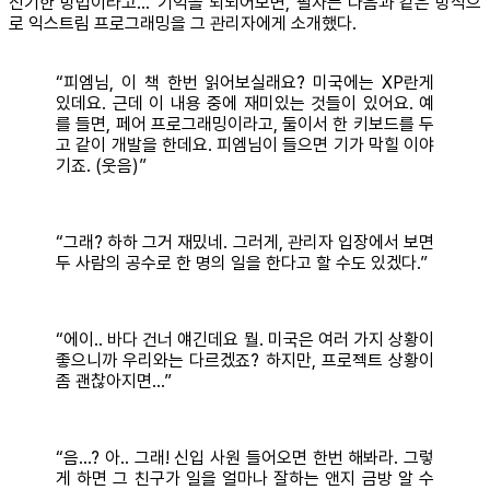
신기한 방법이라고...' 기억을 되뇌어보면, 필자는 다음과 같은 방식으
로 익스트림 프로그래밍을 그 관리자에게 소개했다.
“피엠님, 이 책 한번 읽어보실래요? 미국에는 XP란게
있데요. 근데 이 내용 중에 재미있는 것들이 있어요. 예
를 들면, 페어 프로그래밍이라고, 둘이서 한 키보드를 두
고 같이 개발을 한데요. 피엠님이 들으면 기가 막힐 이야
기죠. (웃음)”
“그래? 하하 그거 재밌네. 그러게, 관리자 입장에서 보면
두 사람의 공수로 한 명의 일을 한다고 할 수도 있겠다.”
“에이.. 바다 건너 얘긴데요 뭘. 미국은 여러 가지 상황이
좋으니까 우리와는 다르겠죠? 하지만, 프로젝트 상황이
좀 괜찮아지면...”
“음…? 아.. 그래! 신입 사원 들어오면 한번 해봐라. 그렇
게 하면 그 친구가 일을 얼마나 잘하는 앤지 금방 알 수