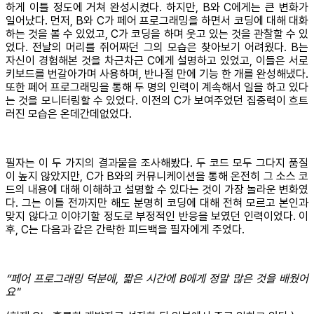
하게 이틀 정도에 거쳐 완성시켰다. 하지만, B와 C에게는 큰 변화가
일어났다. 먼저, B와 C가 페어 프로그래밍을 하면서 코딩에 대해 대화
하는 것을 볼 수 있었고, C가 코딩을 하며 웃고 있는 것을 관찰할 수 있
었다. 전날의 머리를 쥐어짜던 그의 모습은 찾아보기 어려웠다. B는
자신이 경험해본 것을 차근차근 C에게 설명하고 있었고, 이들은 서로
키보드를 번갈아가며 사용하며, 반나절 만에 기능 한 개를 완성해냈다.
또한 페어 프로그래밍을 통해 두 명의 인력이 계속해서 일을 하고 있다
는 것을 모니터링할 수 있었다. 이전의 C가 보여주었던 집중력이 흐트
러진 모습은 온데간데없었다.
필자는 이 두 가지의 결과물을 조사해봤다. 두 코드 모두 그다지 품질
이 높지 않았지만, C가 B와의 커뮤니케이션을 통해 온전히 그 소스 코
드의 내용에 대해 이해하고 설명할 수 있다는 것이 가장 놀라운 변화였
다. 그는 이틀 전까지만 해도 분명히 코딩에 대해 전혀 모르고 본인과
맞지 않다고 이야기할 정도로 부정적인 반응을 보였던 인력이었다. 이
후, C는 다음과 같은 간략한 피드백을 필자에게 주었다.
“페어 프로그래밍 덕분에, 짧은 시간에 B에게 정말 많은 것을 배웠어
요"