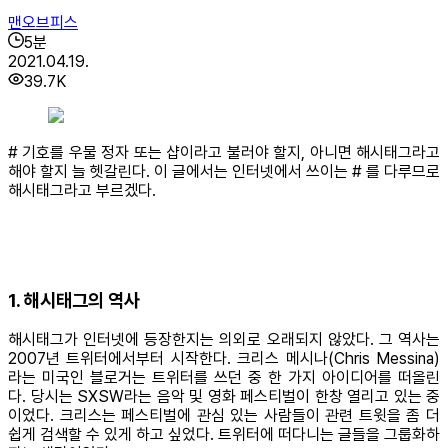
맨오브피스
5
분
2021.04.19.
39.7K
# 기호를 우물 정자 또는 샵이라고 불러야 할지, 아니면 해시태그라고
해야 할지 늘 헷갈린다. 이 글에서는 인터넷에서 쓰이는 # 를 다루므로
해시태그라고 부르겠다.
1. 해시태그의 역사
해시태그가 인터넷에 등장한지는 의외로 오래되지 않았다. 그 역사는
2007년 트위터에서부터 시작한다. 크리스 메시나(Chris Messina)
라는 미국인 블로거는 트위터를 쓰던 중 한 가지 아이디어를 떠올린
다. 당시는 SXSW라는 음악 및 영화 페스티벌이 한창 열리고 있는 중
이었다. 크리스는 페스티벌에 관심 있는 사람들이 관련 트윗을 좀 더
쉽게 검색할 수 있게 하고 싶었다. 트위터에 떠다니는 글들을 그룹화하