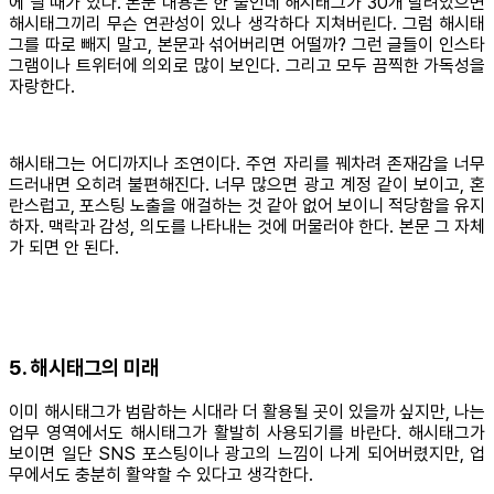
에 띌 때가 있다. 본문 내용은 한 줄인데 해시태그가 30개 달려있으면
해시태그끼리 무슨 연관성이 있나 생각하다 지쳐버린다. 그럼 해시태
그를 따로 빼지 말고, 본문과 섞어버리면 어떨까? 그런 글들이 인스타
그램이나 트위터에 의외로 많이 보인다. 그리고 모두 끔찍한 가독성을
자랑한다.
해시태그는 어디까지나 조연이다. 주연 자리를 꿰차려 존재감을 너무
드러내면 오히려 불편해진다. 너무 많으면 광고 계정 같이 보이고, 혼
란스럽고, 포스팅 노출을 애걸하는 것 같아 없어 보이니 적당함을 유지
하자. 맥락과 감성, 의도를 나타내는 것에 머물러야 한다. 본문 그 자체
가 되면 안 된다.
5. 해시태그의 미래
이미 해시태그가 범람하는 시대라 더 활용될 곳이 있을까 싶지만, 나는
업무 영역에서도 해시태그가 활발히 사용되기를 바란다. 해시태그가
보이면 일단 SNS 포스팅이나 광고의 느낌이 나게 되어버렸지만, 업
무에서도 충분히 활약할 수 있다고 생각한다.