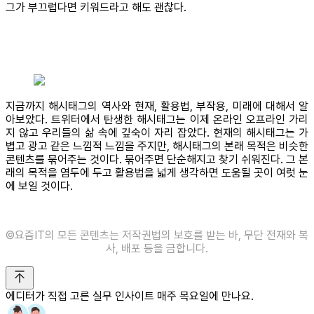
그가 부끄럽다면 키워드라고 해도 괜찮다.
지금까지 해시태그의 역사와 현재, 활용법, 부작용, 미래에 대해서 알
아보았다. 트위터에서 탄생한 해시태그는 이제 온라인 오프라인 가리
지 않고 우리들의 삶 속에 깊숙이 자리 잡았다. 현재의 해시태그는 가
볍고 광고 같은 느낌적 느낌을 주지만, 해시태그의 본래 목적은 비슷한
콘텐츠를 묶어주는 것이다. 묶어주면 단순해지고 찾기 쉬워진다. 그 본
래의 목적을 염두에 두고 활용법을 넓게 생각하면 도움될 곳이 여럿 눈
에 보일 것이다.
©️요즘IT의 모든 콘텐츠는 저작권법의 보호를 받는 바, 무단 전재와 복
사, 배포 등을 금합니다.
에디터가 직접 고른 실무 인사이트 매주 목요일에 만나요.