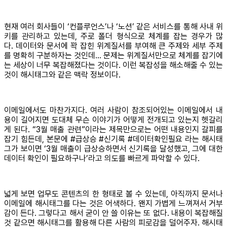
현재 여러 회사들이 ‘컨플루언스’나 ‘노션’ 같은 서비스를 통해 사내 위
키를 관리하고 있는데, 주로 폴더 형식으로 체계를 잡는 경우가 많
다. 데이터와 문서에 꽉 잡힌 위계질서를 부여해 큰 주제와 세부 주제
를 명확히 구분하자는 것인데… 문제는 위계질서만으로 체계를 잡기에
는 세상이 너무 복잡해졌다는 것이다. 이런 복잡성을 해소해줄 수 있는
것이 해시태그와 같은 맥락 정보이다.
이메일에서도 마찬가지다. 여러 사람이 참조되어있는 이메일에서 내
용이 길어지면 도대체 무슨 이야기가 어떻게 전개되고 있는지 헷갈리
게 된다. “3월 매출 관련”이라는 제목만으로는 어떤 내용인지 갈피를
잡기 힘든데, 본문에 #급상승 #신기록 #데이터확인필요 라는 해시태
그가 보이면 ‘3월 매출이 급상승하면서 신기록을 달성했고, 그에 대한
데이터 확인이 필요하구나’라고 의도를 빠르게 파악할 수 있다.
넓게 보면 업무도 콘텐츠의 한 형태로 볼 수 있는데, 아직까지 문서나
이메일에 해시태그를 다는 것은 어색하다. 왠지 가볍게 느껴져서 거부
감이 든다. 그렇다고 해서 굳이 안 쓸 이유는 또 없다. 내용이 복잡해질
것 같으면 해시태그를 활용해 다른 사람의 피로감을 덜어주자. 해시태