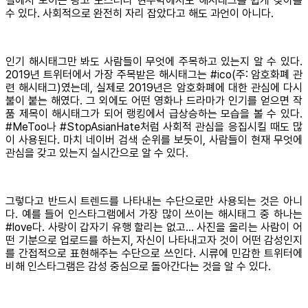
길에서 보이는 광고 포스터나 현수막에서도 해시태그를 쉽게 찾아볼
수 있다. 사회적으로 완전히 자리 잡았다고 해도 과언이 아니다.
인기 해시태그만 봐도 사람들이 무엇에 주목하고 있는지 알 수 있다.
2019년 트위터에서 가장 주목받은 해시태그는 #ico(주: 암호화폐 관
련 해시태그)였는데, 실제로 2019년은 암호화폐에 대한 관심에 다시
불이 붙는 해였다. 그 외에도 어떤 영화나 드라마가 인기를 얻으면 작
품 제목이 해시태그가 되어 랭킹에서 급상승하는 모습을 볼 수 있다.
#MeToo나 #StopAsianHate처럼 사회적 관심을 응집시킬 때도 많
이 사용된다. 마치 네이버 검색 순위를 보듯이, 사람들이 현재 무엇에
관심을 갖고 있는지 실시간으로 알 수 있다.
그렇다고 반드시 트렌드를 나타내는 수단으로만 사용되는 것은 아니
다. 예를 들어 인스타그램에서 가장 많이 쓰이는 해시태그 중 하나는
#love다. 사랑이 갑자기 유행 할리는 없고… 사진을 올리는 사람이 어
떤 기분으로 업로드를 하는지, 자신이 나타내고자 것이 어떤 감성인지
를 간접적으로 표현해주는 수단으로 쓰인다. 시류에 민감한 트위터에
비해 인스타그램은 감성 중심으로 돌아간다는 것을 알 수 있다.