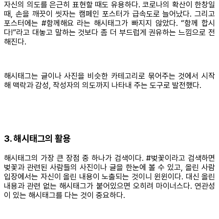
자신의 의도를 은근히 표현할 때도 유용하다. 코로나의 확산이 한창일
때, 손을 깨끗이 씻자는 캠페인 포스터가 급속도로 늘어났다. 그리고
포스터에는 #함께해요 라는 해시태그가 빠지지 않았다. “함께 합시
다!”라고 대놓고 말하는 것보다 좀 더 부드럽게 권유하는 느낌으로 전
해진다.
해시태그는 글이나 사진을 비슷한 카테고리로 묶어주는 것에서 시작
해 맥락과 감성, 작성자의 의도까지 나타내 주는 도구로 발전했다.
3. 해시태그의 활용
해시태그의 가장 큰 장점 중 하나가 검색이다. #벚꽃이라고 검색하면
벚꽃과 관련된 사람들의 사진이나 글을 한눈에 볼 수 있고, 올린 사람
입장에서는 자신이 올린 내용이 노출되는 것이니 윈윈이다. 대신 올린
내용과 관련 없는 해시태그가 붙어있으면 오히려 마이너스다. 연관성
이 있는 해시태그를 다는 것이 중요하다.