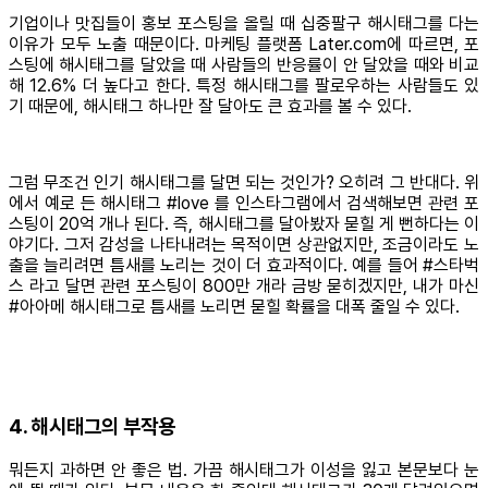
기업이나 맛집들이 홍보 포스팅을 올릴 때 십중팔구 해시태그를 다는
이유가 모두 노출 때문이다. 마케팅 플랫폼 Later.com에 따르면, 포
스팅에 해시태그를 달았을 때 사람들의 반응률이 안 달았을 때와 비교
해 12.6% 더 높다고 한다. 특정 해시태그를 팔로우하는 사람들도 있
기 때문에, 해시태그 하나만 잘 달아도 큰 효과를 볼 수 있다.
그럼 무조건 인기 해시태그를 달면 되는 것인가? 오히려 그 반대다. 위
에서 예로 든 해시태그 #love 를 인스타그램에서 검색해보면 관련 포
스팅이 20억 개나 된다. 즉, 해시태그를 달아봤자 묻힐 게 뻔하다는 이
야기다. 그저 감성을 나타내려는 목적이면 상관없지만, 조금이라도 노
출을 늘리려면 틈새를 노리는 것이 더 효과적이다. 예를 들어 #스타벅
스 라고 달면 관련 포스팅이 800만 개라 금방 묻히겠지만, 내가 마신
#아아메 해시태그로 틈새를 노리면 묻힐 확률을 대폭 줄일 수 있다.
4. 해시태그의 부작용
뭐든지 과하면 안 좋은 법. 가끔 해시태그가 이성을 잃고 본문보다 눈