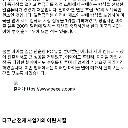
에 중개상을 없애고 컴퓨터를 직접 조립해서 판매하는 방식을 선택한
델컴퓨터가 있었기 때문입니다. 말하자면 델은 조립 PC의 세계적인
원조인 것입니다. 델컴퓨터는 이러한 제조와 판매 방식을 도입하여 미
국을 넘어 세계 컴퓨터 시장 점유율 1위를 기록하였고, 창업자인 마이
클 델은 200억 달러에 달하는 자산을 축적하면서 한때 미국의 40대
이하 부호 순위 1위에 오른 적도 있습니다.
물론 마이클 델은 단순한 PC 유통 분야뿐만 아니라 서버 컴퓨터 시장
에 진출해서도 큰 성공을 거두었고, 이외에도 프린터, 디지털 가전 시
장 등 다양한 분야에서도 수위를 다투며 IT업계의 거성으로 자리매김
하였습니다. 이번 챕터에서는 이러한 마이클 델에 대해서 살펴보는 시
간을 갖도록 하겠습니다.
출처: https://www.pexels.com/
타고난 천재 사업가의 어린 시절