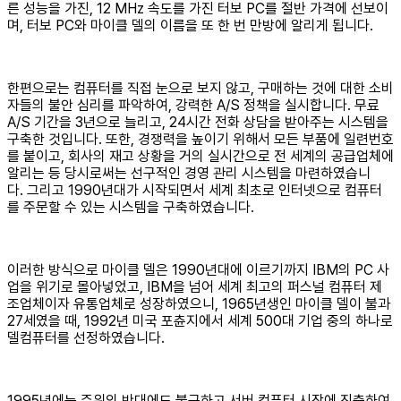
른 성능을 가진, 12 MHz 속도를 가진 터보 PC를 절반 가격에 선보이
며, 터보 PC와 마이클 델의 이름을 또 한 번 만방에 알리게 됩니다.
한편으로는 컴퓨터를 직접 눈으로 보지 않고, 구매하는 것에 대한 소비
자들의 불안 심리를 파악하여, 강력한 A/S 정책을 실시합니다. 무료
A/S 기간을 3년으로 늘리고, 24시간 전화 상담을 받아주는 시스템을
구축한 것입니다. 또한, 경쟁력을 높이기 위해서 모든 부품에 일련번호
를 붙이고, 회사의 재고 상황을 거의 실시간으로 전 세계의 공급업체에
알리는 등 당시로써는 선구적인 경영 관리 시스템을 마련하였습니
다. 그리고 1990년대가 시작되면서 세계 최초로 인터넷으로 컴퓨터
를 주문할 수 있는 시스템을 구축하였습니다.
이러한 방식으로 마이클 델은 1990년대에 이르기까지 IBM의 PC 사
업을 위기로 몰아넣었고, IBM을 넘어 세계 최고의 퍼스널 컴퓨터 제
조업체이자 유통업체로 성장하였으니, 1965년생인 마이클 델이 불과
27세였을 때, 1992년 미국 포츈지에서 세계 500대 기업 중의 하나로
델컴퓨터를 선정하였습니다.
1995년에는 주위의 반대에도 불구하고 서버 컴퓨터 시장에 진출하여