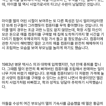
데, 마이클 델 역시 사업가로서의 타고난 수완이 남달랐던 것입니다.
마이클 델의 어린 시절이 보여주는 또 다른 특성은 당시 얼리어답터였
던 또래 친구들이 그러했듯이 컴퓨터를 무척 좋아했다는 것입니다. 마
이클 델의 경우는 조금 과한 느낌도 없지 않았는데, 학창 시절 자신이
모은 돈으로 애플 컴퓨터를 구매할 때 집에 도착하기까지 몇 시간을 기
다리기 힘들어 우체국까지 직접 가서 들고 올 정도였습니다. 컴퓨터에
관한 지식이 해박했던 델은 고가의 애플 컴퓨터를 완전히 해체하여 다
시 조립하는 모습을 보여 부모님을 놀라게 하기도 했습니다.
1983년 명문 텍사스 의과 대학에 입학했지만, 1년 만에 중퇴를 합니
다. 그때쯤 델이 완전히 푹 빠져버린 컴퓨터를 조립해서 판매하는 일이
너무 커져 버렸기 때문입니다. 완제품 컴퓨터보다 더 저렴한 가격에 높
은 사양의 컴퓨터를 구매할 수 있다는 소문이 나면서 학생이었던 델은
마치 사업가처럼 바빠졌고, 학과 성적도 덩달아 추락하기 시작했습니
다.
아들을 수상히 여긴 부모님이 델의 기숙사를 급습했을 때 델은 황급히