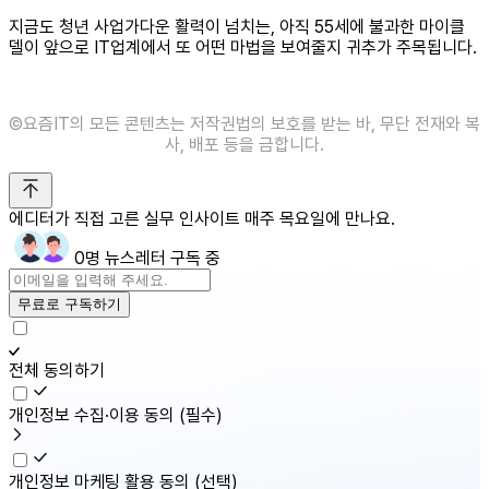
지금도 청년 사업가다운 활력이 넘치는, 아직 55세에 불과한 마이클
델이 앞으로 IT업계에서 또 어떤 마법을 보여줄지 귀추가 주목됩니다.
©️요즘IT의 모든 콘텐츠는 저작권법의 보호를 받는 바, 무단 전재와 복
사, 배포 등을 금합니다.
에디터가 직접 고른 실무 인사이트 매주 목요일에 만나요.
0명 뉴스레터 구독 중
무료로 구독하기
전체 동의하기
개인정보 수집·이용 동의
(필수)
개인정보 마케팅 활용 동의
(선택)