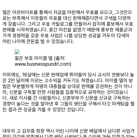
델은 아르바이트를 통해서 자금을 마련해서 우표를 모으고, 그것만으
로는 부족해서 이웃들의 우표를 대신 판매해준다면서 구색을 다양하
게 갖춥니다. 그리고 우표 카탈로그를 만들어서 잡지에 홍보해서 우표
판매를 시작하였습니다. 중간 마진을 없앴기 때문에 풍부한 제품군과
가격 경쟁력을 갖춘 우표 사업은 나름 상당한 성공을 거두어 12세의
어린 나이에 큰돈을 벌 수 있었습니다.
젊은 부호 마이클 델 (출처:
www.businesspundit.com)
이외에도, 16살에는 신문 판매업에 뛰어들어 당시 교사의 연봉보다 높
은 2만 달러에 이르는 고수익을 거두기도 하였습니다. 마이클 델의 방
법은 무분별하게 익명의 대중들을 상대로 판매를 강권하는 것이 아니
라, 신문을 구독할 만한 사람들을 집중적으로 공략하는 것이었습니
다. 새로 이사를 간 사람들이나, 신혼부부가 신문을 신규로 구독하는
경향이 높다는 것을 알아낸 후 그들의 명단을 구해서 타깃 마케팅을 펼
친 결과 큰 성공을 거둘 수 있었던 것입니다.
대우의 고 김우중 회장 역시 어린 나이에 신문 배달에서 남다른 사업가
적인 감각을 발휘해서 다른 배달 사원보다 큰 수익을 거둔 일화가 있는