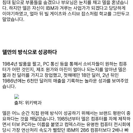
침대 밑으로 부품들을 숨겼으나 부모님은 눈치를 채고 델을 혼냈습니
다. 하지만 델은 자신이 IBM과 겨루는 사업가가 되겠다고 당당하게
이야기하였고, 얼마 뒤 빌 게이츠와 스티브 잡스처럼 학교를 그만두고
말았습니다.
델만의 방식으로 성공하다
1984년 발품을 팔고, PC 통신 등을 통해서 소비자들이 원하는 컴퓨
터가 어떤 것인지, 제조 원가와 마진이 얼마나 되는지를 알아낸 델은
불과 천 달러를 가지고 창업했고, 첫해에만 18만 달러, 2년 뒤인
1986년에는 6천만 달러의 매출을 기록하는 놀라운 성과를 보여주었
습니다.
출처: 위키백과
델은 어느 순간 직접 판매 방식이 성공하기 위해서는 브랜드 평판이 중
요하다는 것을 깨달았습니다. 1985년부터 델은 컴퓨터를 자체 제작하
면서 터보 PC라는 이름을 붙였고 컴덱스라는 유명한 컴퓨터 전시회에
당시 가장 연산처리 속도가 빨랐던 IBM의 286 컴퓨터보다 2배나 빠