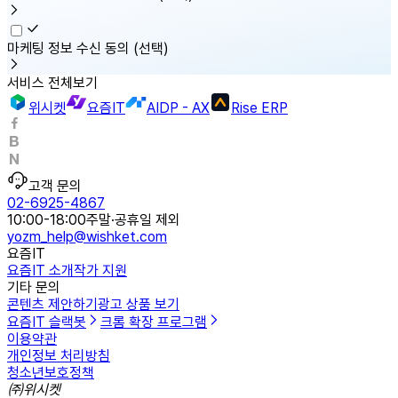
마케팅 정보 수신 동의
(선택)
서비스 전체보기
위시켓
요즘IT
AIDP - AX
Rise ERP
고객 문의
02-6925-4867
10:00-18:00
주말·공휴일 제외
yozm_help@wishket.com
요즘IT
요즘IT 소개
작가 지원
기타 문의
콘텐츠 제안하기
광고 상품 보기
요즘IT 슬랙봇
크롬 확장 프로그램
이용약관
개인정보 처리방침
청소년보호정책
㈜위시켓