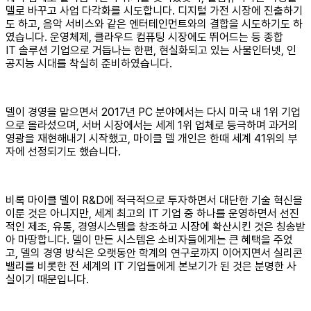
델로 바꾸고 사업 다각화를 시도합니다. 디지털 가전 시장에 진출하기
도 하고, 음악 서비스와 같은 엔터테인먼트와의 결합을 시도하기도 하
였습니다. 운영체제, 클라우드 컴퓨팅 시장에도 뛰어드는 등 종합
IT 솔루션 기업으로 거듭나는 한편, 현실화되고 있는 사물인터넷, 인
공지능 시대를 착실히 준비하였습니다.
델이 경영을 맡으면서 2017년 PC 분야에서는 다시 미국 내 1위 기업
으로 올라섰으며, 서버 시장에서는 세계 1위 업체로 등극하며 과거의
영광을 재현해내기 시작했고, 마이클 델 개인은 한때 세계 41위의 부
자에 선정되기도 했습니다.
비록 마이클 델이 R&D에 적극적으로 투자하면서 대단한 기술 혁신을
이룬 것은 아니지만, 세계 최고의 IT 기업 중 하나를 운영하면서 선진
적인 제조, 유통, 경영시스템을 창조하고 시장에 확산시킨 것은 칭송받
아 마땅합니다. 델이 만든 시스템은 소비자들에게는 큰 혜택을 주었
고, 델의 경영 방식은 오랫동안 학계의 연구로까지 이어지면서 실리콘
밸리를 비롯한 전 세계의 IT 기업들에게 본보기가 된 것은 분명한 사
실이기 때문입니다.