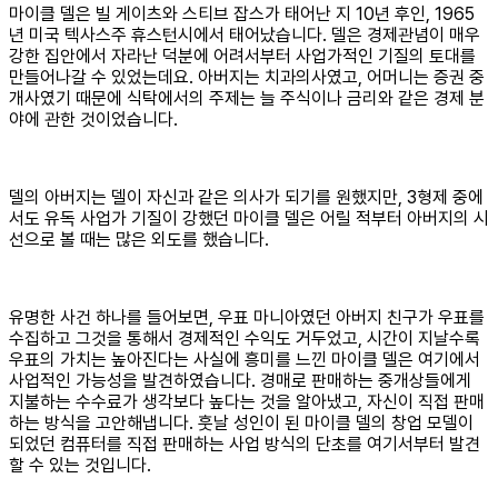
마이클 델은 빌 게이츠와 스티브 잡스가 태어난 지 10년 후인, 1965
년 미국 텍사스주 휴스턴시에서 태어났습니다. 델은 경제관념이 매우
강한 집안에서 자라난 덕분에 어려서부터 사업가적인 기질의 토대를
만들어나갈 수 있었는데요. 아버지는 치과의사였고, 어머니는 증권 중
개사였기 때문에 식탁에서의 주제는 늘 주식이나 금리와 같은 경제 분
야에 관한 것이었습니다.
델의 아버지는 델이 자신과 같은 의사가 되기를 원했지만, 3형제 중에
서도 유독 사업가 기질이 강했던 마이클 델은 어릴 적부터 아버지의 시
선으로 볼 때는 많은 외도를 했습니다.
유명한 사건 하나를 들어보면, 우표 마니아였던 아버지 친구가 우표를
수집하고 그것을 통해서 경제적인 수익도 거두었고, 시간이 지날수록
우표의 가치는 높아진다는 사실에 흥미를 느낀 마이클 델은 여기에서
사업적인 가능성을 발견하였습니다. 경매로 판매하는 중개상들에게
지불하는 수수료가 생각보다 높다는 것을 알아냈고, 자신이 직접 판매
하는 방식을 고안해냅니다. 훗날 성인이 된 마이클 델의 창업 모델이
되었던 컴퓨터를 직접 판매하는 사업 방식의 단초를 여기서부터 발견
할 수 있는 것입니다.