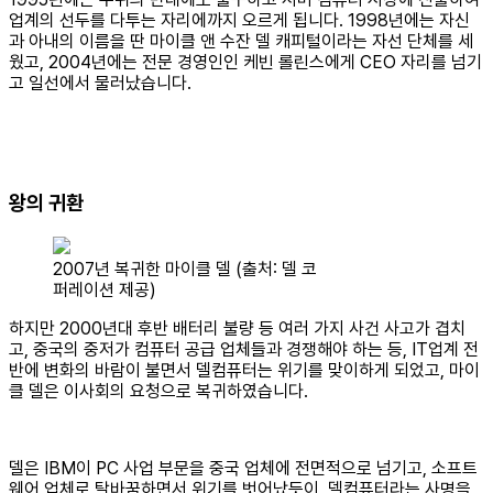
업계의 선두를 다투는 자리에까지 오르게 됩니다. 1998년에는 자신
과 아내의 이름을 딴 마이클 앤 수잔 델 캐피털이라는 자선 단체를 세
웠고, 2004년에는 전문 경영인인 케빈 롤린스에게 CEO 자리를 넘기
고 일선에서 물러났습니다.
왕의 귀환
2007년 복귀한 마이클 델 (출처: 델 코
퍼레이션 제공)
하지만 2000년대 후반 배터리 불량 등 여러 가지 사건 사고가 겹치
고, 중국의 중저가 컴퓨터 공급 업체들과 경쟁해야 하는 등, IT업계 전
반에 변화의 바람이 불면서 델컴퓨터는 위기를 맞이하게 되었고, 마이
클 델은 이사회의 요청으로 복귀하였습니다.
델은 IBM이 PC 사업 부문을 중국 업체에 전면적으로 넘기고, 소프트
웨어 업체로 탈바꿈하면서 위기를 벗어났듯이, 델컴퓨터라는 사명을