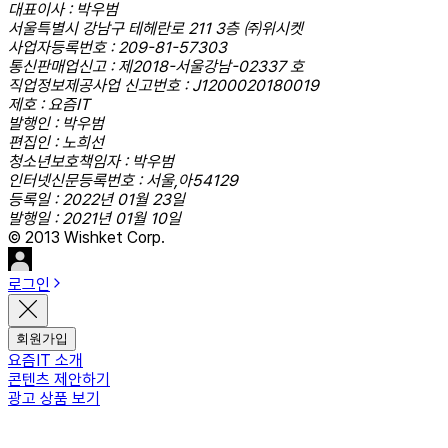
대표이사 : 박우범
서울특별시 강남구 테헤란로 211 3층 ㈜위시켓
사업자등록번호 : 209-81-57303
통신판매업신고 : 제2018-서울강남-02337 호
직업정보제공사업 신고번호 : J1200020180019
제호 : 요즘IT
발행인 : 박우범
편집인 : 노희선
청소년보호책임자 : 박우범
인터넷신문등록번호 : 서울,아54129
등록일 : 2022년 01월 23일
발행일 : 2021년 01월 10일
© 2013 Wishket Corp.
로그인
회원가입
요즘IT 소개
콘텐츠 제안하기
광고 상품 보기