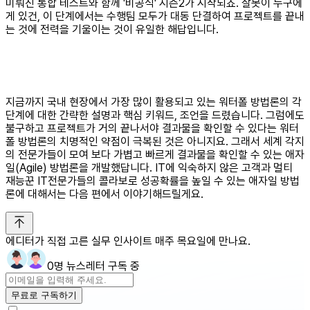
미뤄진 통합 테스트와 함께 '비공식' 시즌2가 시작되죠. 잘못이 누구에
게 있건, 이 단계에서는 수행팀 모두가 대동 단결하여 프로젝트를 끝내
는 것에 전력을 기울이는 것이 유일한 해답입니다.
지금까지 국내 현장에서 가장 많이 활용되고 있는 워터폴 방법론의 각
단계에 대한 간략한 설명과 핵심 키워드, 조언을 드렸습니다. 그럼에도
불구하고 프로젝트가 거의 끝나서야 결과물을 확인할 수 있다는 워터
폴 방법론의 치명적인 약점이 극복된 것은 아니지요. 그래서 세계 각지
의 전문가들이 모여 보다 가볍고 빠르게 결과물을 확인할 수 있는 애자
일(Agile) 방법론을 개발했답니다. IT에 익숙하지 않은 고객과 멀티
재능꾼 IT전문가들의 콜라보로 성공확률을 높일 수 있는 애자일 방법
론에 대해서는 다음 편에서 이야기해드릴게요.
에디터가 직접 고른 실무 인사이트 매주 목요일에 만나요.
0명 뉴스레터 구독 중
무료로 구독하기