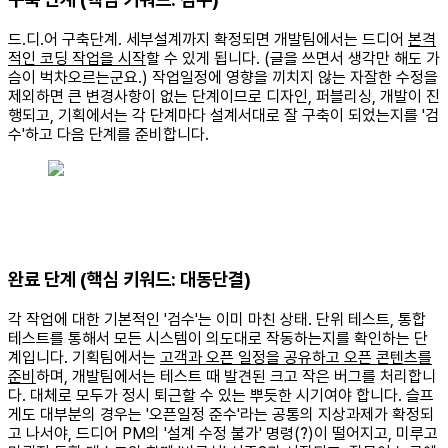
드.디.어 구축단계. 세부설계까지 확정되면 개발팀에서는 드디어
본격
적인 코딩 작업을 시작
할 수 있게 됩니다. (글을 쓰면서 생각만 해도 가
슴이 벅차오르는군요.) 작업일정에 영향을 끼치지 않는 자잘한 수정을
제외하면 큰 변경사항이 없는 단계이므로 디자인, 퍼블리싱, 개발이 진
행되고, 기획에서는 각 단계마다 설계서대로 잘 구축이 되었는지를 '검
수'하고 다음 단계를 준비합니다.
완료 단계 (핵심 키워드: 대동단결)
각 작업에 대한 기본적인 '검수'는 이미 마친 상태. 단위 테스트, 통합
테스트를 통해서 모든 시스템이 의도대로 작동하는지를 확인하는 단
계입니다. 기획팀에서는
고객과 오픈 일정을 공유하고 오픈 콘텐츠를
준비
하며, 개발팀에서는 테스트 때 발견된 크고 작은 버그를 처리합니
다. 대체로 모두가 정시 퇴근할 수 있는 뿌듯한 시기여야 합니다. 슬프
게도 대부분의 경우는 '오픈일정 준수'라는 공통의 지상과제가 확정되
고 나서야, 드디어 PM의 '설계 수정 불가' 명령(?)이 떨어지고, 미루고