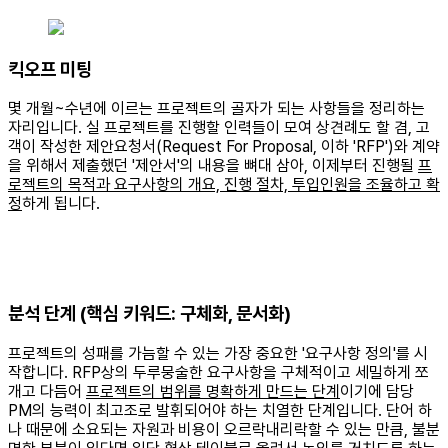
킥오프 미팅
몇 개월~수년에 이르는 프로젝트의 골자가 되는 사항들을 정리하는
자리입니다. 실 프로젝트를 진행할 인력들이 모여 상견례도 할 겸, 고
객이 작성한 제안요청서(Request For Proposal, 이하 'RFP')와 계약
을 위해서 제출했던 '제안서'의 내용을 뼈대 삼아, 이제부터 진행될
프
로젝트의 목적과 요구사항의 개요, 진행 절차, 투입인원을 조율하고 확
정
하게 됩니다.
분석 단계 (핵심 키워드: 구체화, 문서화)
프로젝트의 성패를 가늠할 수 있는 가장 중요한 '요구사항 정의'를 시
작합니다. RFP상의 두루뭉술한 요구사항을 구체적이고 세밀하게 쪼
개고 다듬어
프로젝트의 범위를 명확하게 만드는 단계
이기에 담당
PM의 능력이 최고조로 발휘되어야 하는 치열한 단계입니다. 단어 하
나 때문에 소요되는 자원과 비용이 오르락내리락할 수 있는 만큼, 불분