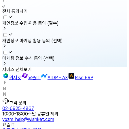
전체 동의하기
개인정보 수집·이용 동의
(필수)
개인정보 마케팅 활용 동의
(선택)
마케팅 정보 수신 동의
(선택)
서비스 전체보기
위시켓
요즘IT
AIDP - AX
Rise ERP
고객 문의
02-6925-4867
10:00-18:00
주말·공휴일 제외
yozm_help@wishket.com
요즘IT