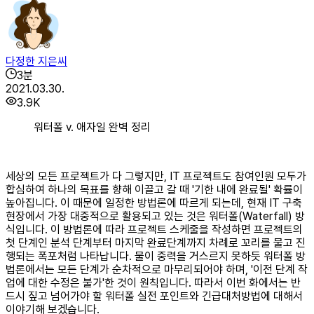
다정한 지은씨
3
분
2021.03.30.
3.9K
워터폴 v. 애자일 완벽 정리
세상의 모든 프로젝트가 다 그렇지만, IT 프로젝트도 참여인원 모두가
합심하여 하나의 목표를 향해 이끌고 갈 때 '기한 내에 완료될' 확률이
높아집니다. 이 때문에 일정한 방법론에 따르게 되는데, 현재 IT 구축
현장에서 가장 대중적으로 활용되고 있는 것은 워터폴(Waterfall) 방
식입니다. 이 방법론에 따라 프로젝트 스케줄을 작성하면 프로젝트의
첫 단계인 분석 단계부터 마지막 완료단계까지 차례로 꼬리를 물고 진
행되는 폭포처럼 나타납니다. 물이 중력을 거스르지 못하듯 워터폴 방
법론에서는 모든 단계가 순차적으로 마무리되어야 하며, '이전 단계 작
업에 대한 수정은 불가'한 것이 원칙입니다. 따라서 이번 화에서는 반
드시 짚고 넘어가야 할 워터폴 실전 포인트와 긴급대처방법에 대해서
이야기해 보겠습니다.