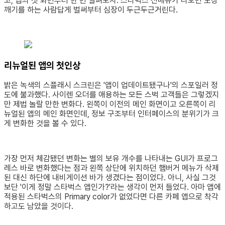
고, 앱의 첫 화면부터 한 번 살펴보자. 스타벅스 신메뉴가 나오면 도장
깨기를 하는 사람답게 벌써부터 심장이 두근두근거린다.
리뉴얼된 앱의 첫인상
밝은 녹색의 스플래시 스크린은 '앱이 업데이트됐구나'의 스포일러 정
도에 불과했다. 사이렌 오더를 애용하는 모든 스벅 고객들은 그렇겠지
만 제법 놀랄 만한 변화다. 왼쪽이 이전의 메인 화면이고 오른쪽이 리
뉴얼된 앱의 메인 화면인데, 정보 구조부터 인터페이스의 분위기가 크
게 변화한 것을 볼 수 있다.
가장 먼저 체감됐던 변화는 별의 보유 개수를 나타내는 GUI가 프로그
레스 바로 변화했다는 점과 왼쪽 상단에 위치하던 햄버거 메뉴가 삭제
된 대신 하단에 내비게이션 바가 생겼다는 점이었다. 아니, 사실 그것
보단 '이게 정말 스타벅스 앱인가?'라는 생각이 먼저 들었다. 아마 앱에
적용된 스타벅스의 Primary color가 없었다면 다른 카페 앱으로 착각
하고도 남았을 것이다.