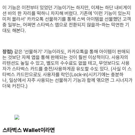
이 기능은 이전부터 있었던 기능이기는 하지만, 이제는 하단 내비게이
션 바의 한 자리를 떡하니 차지해 버렸다. 기존에 '이런 기능이 있는지
미처 몰라서' 카카오톡 선물하기를 통해 스벅 아이템을 선물했던 고객
중 일부는, 어쩌면 스타벅스 앱으로 전환되지 않을까-하는 막연한 기
대도 해본다.
장점)
같은 '선물하기' 기능이라도, 카카오톡을 통해 아이템이 판매되
는 것보단 자체 앱을 통해 판매되는 것이 훨씬 이상적이다. 사용자의
리텐션도 높일 수 있고, 별도의 수수료도 없을 테고, 무엇보다도 사용
자가 스타벅스 카드를 충전/사용하게끔 유도할 수도 있다. (사실 이 스
타벅스 카드만으로도 사용자를 락인(Lock-in)시키기에는 충분하
나, 일상에서 자주 사용되는 선물하기 기능과 함께 엮으면 그 시너지가
더욱 커진다.)
스타벅스 Wallet이라면