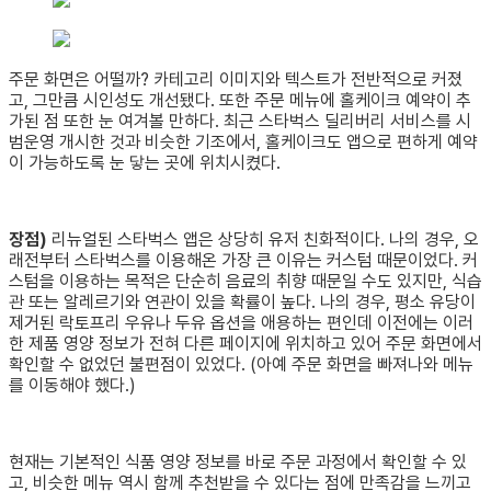
주문 화면은 어떨까? 카테고리 이미지와 텍스트가 전반적으로 커졌
고, 그만큼 시인성도 개선됐다. 또한 주문 메뉴에 홀케이크 예약이 추
가된 점 또한 눈 여겨볼 만하다. 최근 스타벅스 딜리버리 서비스를 시
범운영 개시한 것과 비슷한 기조에서, 홀케이크도 앱으로 편하게 예약
이 가능하도록 눈 닿는 곳에 위치시켰다.
장점)
리뉴얼된 스타벅스 앱은 상당히 유저 친화적이다. 나의 경우, 오
래전부터 스타벅스를 이용해온 가장 큰 이유는 커스텀 때문이었다. 커
스텀을 이용하는 목적은 단순히 음료의 취향 때문일 수도 있지만, 식습
관 또는 알레르기와 연관이 있을 확률이 높다. 나의 경우, 평소 유당이
제거된 락토프리 우유나 두유 옵션을 애용하는 편인데 이전에는 이러
한 제품 영양 정보가 전혀 다른 페이지에 위치하고 있어 주문 화면에서
확인할 수 없었던 불편점이 있었다. (아예 주문 화면을 빠져나와 메뉴
를 이동해야 했다.)
현재는 기본적인 식품 영양 정보를 바로 주문 과정에서 확인할 수 있
고, 비슷한 메뉴 역시 함께 추천받을 수 있다는 점에 만족감을 느끼고