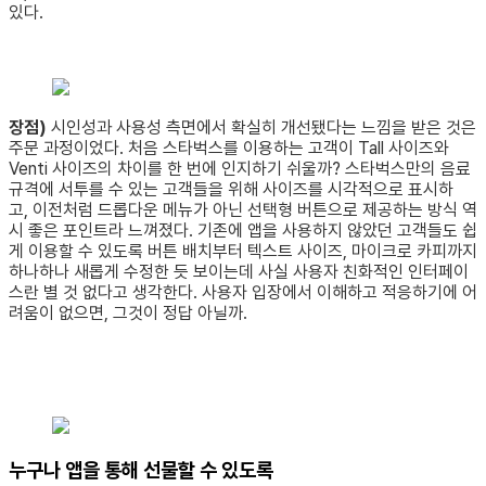
있다.
장점)
시인성과 사용성 측면에서 확실히 개선됐다는 느낌을 받은 것은
주문 과정이었다. 처음 스타벅스를 이용하는 고객이 Tall 사이즈와
Venti 사이즈의 차이를 한 번에 인지하기 쉬울까? 스타벅스만의 음료
규격에 서투를 수 있는 고객들을 위해 사이즈를 시각적으로 표시하
고, 이전처럼 드롭다운 메뉴가 아닌 선택형 버튼으로 제공하는 방식 역
시 좋은 포인트라 느껴졌다. 기존에 앱을 사용하지 않았던 고객들도 쉽
게 이용할 수 있도록 버튼 배치부터 텍스트 사이즈, 마이크로 카피까지
하나하나 새롭게 수정한 듯 보이는데 사실 사용자 친화적인 인터페이
스란 별 것 없다고 생각한다. 사용자 입장에서 이해하고 적응하기에 어
려움이 없으면, 그것이 정답 아닐까.
누구나 앱을 통해 선물할 수 있도록