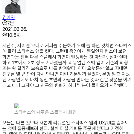
김아영
7
분
2021.03.26.
10.6K
지난주, 사이렌 오더로 커피를 주문하기 위해 늘 하던 것처럼 스타벅스
에 들러 스타벅스 앱을 켰다. 그런데 응? 이게 웬일인지 평소에 보던
화면과는 전혀 다른 스플래시 화면이 발생하는 것 아닌가. 설마 설마
하고 1초에서 2초 정도 기다렸을까, 리뉴얼된 스벅 앱이 기존의 외형
과는 확 달라진 모습으로 나를 반겨왔다. 이미 오랫동안 알고 지내던
친구를 몇 년 만에 다시 만나면 이런 기분일까 싶었다. 분명 알고 지냈
던 사람인데도 마치 생전 초면의 사람을 만나는 것과 같은 낯섦을 이겨
내고 나니 그제야 그 친구의 변화가 하나씩 눈에 들어오기 시작했다.
스타벅스의 새로운 스플래시 화면
오늘은 다른 것보다 새롭게 리뉴얼된 스타벅스 앱의 UX/UI를 뜯어보
는 것에 집중해보려 한다. 함께 마실 커피를 주문해 본다고 가정하