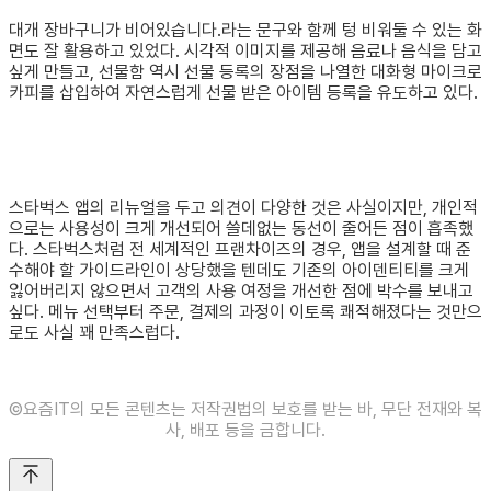
대개 장바구니가 비어있습니다.라는 문구와 함께 텅 비워둘 수 있는 화
면도 잘 활용하고 있었다. 시각적 이미지를 제공해 음료나 음식을 담고
싶게 만들고, 선물함 역시 선물 등록의 장점을 나열한 대화형 마이크로
카피를 삽입하여 자연스럽게 선물 받은 아이템 등록을 유도하고 있다.
스타벅스 앱의 리뉴얼을 두고 의견이 다양한 것은 사실이지만, 개인적
으로는 사용성이 크게 개선되어 쓸데없는 동선이 줄어든 점이 흡족했
다. 스타벅스처럼 전 세계적인 프랜차이즈의 경우, 앱을 설계할 때 준
수해야 할 가이드라인이 상당했을 텐데도 기존의 아이덴티티를 크게
잃어버리지 않으면서 고객의 사용 여정을 개선한 점에 박수를 보내고
싶다. 메뉴 선택부터 주문, 결제의 과정이 이토록 쾌적해졌다는 것만으
로도 사실 꽤 만족스럽다.
©️요즘IT의 모든 콘텐츠는 저작권법의 보호를 받는 바, 무단 전재와 복
사, 배포 등을 금합니다.