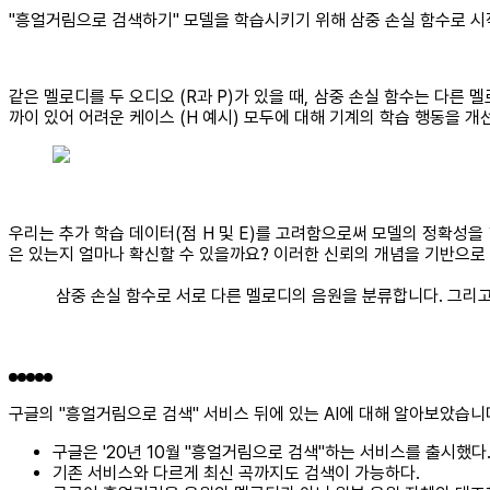
"흥얼거림으로 검색하기" 모델을 학습시키기 위해 삼중 손실 함수로 시작했
같은 멜로디를 두 오디오 (R과 P)가 있을 때, 삼중 손실 함수는 다른
까이 있어 어려운 케이스 (H 예시) 모두에 대해 기계의 학습 행동을 개
우리는 추가 학습 데이터(점 H 및 E)를 고려함으로써 모델의 정확성을
은 있는지 얼마나 확신할 수 있을까요? 이러한 신뢰의 개념을 기반으로 모든 
삼중 손실 함수로 서로 다른 멜로디의 음원을 분류합니다. 그리
구글의 "흥얼거림으로 검색" 서비스 뒤에 있는 AI에 대해 알아보았습니
구글은 '20년 10월 "흥얼거림으로 검색"하는 서비스를 출시했다
기존 서비스와 다르게 최신 곡까지도 검색이 가능하다.