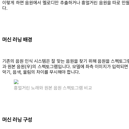
이렇게 하면 음원에서 멜로디만 추출하거나 흥얼거린 음원을 따로 만들
다.
머신 러닝 배경
기존의 음원 인식 시스템은 잘 맞는 음원을 찾기 위해 음원을 스펙토그램 
과 원본 음원(우)의 스펙토그램입니다. 모델에 좌측 이미지가 입력되면 
악기, 음색, 울림의 차이를 무시해야 합니다.
흥얼거린 노래와 원본 음원 스펙토그램 비교
머신 러닝 구성