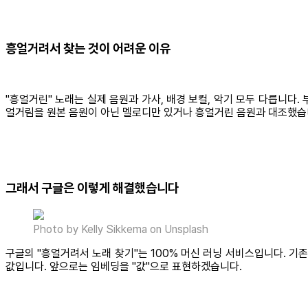
흥얼거려서 찾는 것이 어려운 이유
"흥얼거린" 노래는 실제 음원과 가사, 배경 보컬, 악기 모두 다릅니다.
얼거림을 원본 음원이 아닌 멜로디만 있거나 흥얼거린 음원과 대조했습니
그래서 구글은 이렇게 해결했습니다
Photo by Kelly Sikkema on Unsplash
구글의 "흥얼거려서 노래 찾기"는 100% 머신 러닝 서비스입니다. 
값입니다. 앞으로는 임베딩을 "값"으로 표현하겠습니다.