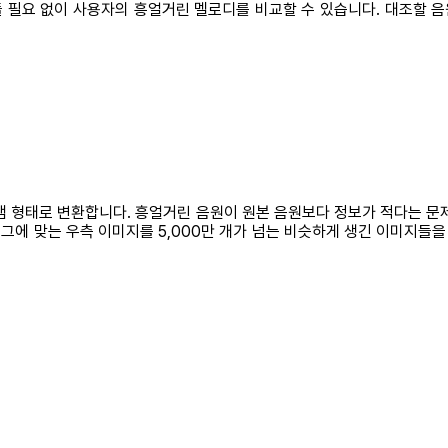
 필요 없이 사용자의 흥얼거린 멜로디를 비교할 수 있습니다. 대조할 음
형태로 변환합니다. 흥얼거린 음원이 원본 음원보다 정보가 적다는 문제가 있
그에 맞는 우측 이미지를 5,000만 개가 넘는 비슷하게 생긴 이미지들을