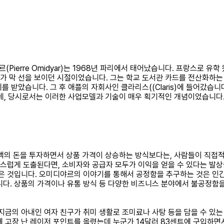
erre Omidyar)는 1968년 파리에서 태어났습니다. 프랑스로 유학 
C가 막 선을 보이던 시절이었습니다. 그는 학교 도서관 카드를 전산화하는
사학위를 받았습니다. 그 후 애플의 자회사인 클라리스((Claris)에 들어갔
, 당시로서는 이러한 사업모델과 기술이 매우 획기적인 개념이었습니다. 
의 돈을 투자하면서 상품 가격이 상승하는 방식보다는, 사람들이 직접적
연스럽게 도출된다면, 소비자와 공급자 모두가 이익을 얻을 수 있다는 발
믿은 것입니다. 오미디야르의 이야기를 통해서 공정함을 추구하는 것은 인
니다. 상품의 가격이나 유통 방식 등 다양한 비즈니스 분야에서 불공정함
지금의 아내인 여자 친구가 취미 생활로 조미료나 사탕 등을 담을 수 있
에 고장 난 레이저 포인트를 올렸는데 누군가 14달러 83센트에 구입하면