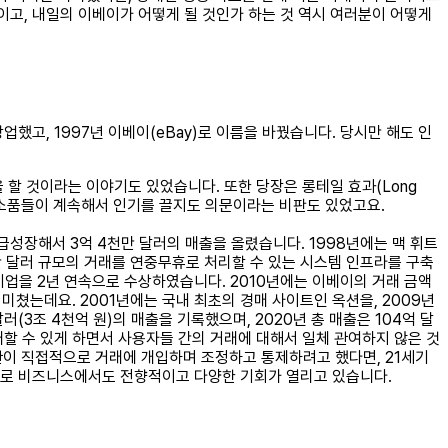
고, 내일의 이베이가 어떻게 될 것인가 하는 것 역시 여러분이 어떻게
업했고, 1997년 이베이(eBay)로 이름을 바꿨습니다. 당시만 해도 인
 할 것이라는 이야기도 있었습니다. 또한 당장은 롱테일 효과(Long
한 소품들이 계속해서 인기를 끌지도 의문이라는 비판도 있었고요.
성장해서 3억 4천만 달러의 매출을 올렸습니다. 1998년에는 맥 휘트
만 달러 규모의 거래를 연중무휴로 처리할 수 있는 시스템 인프라를 구축
 기업을 2년 연속으로 수상하였습니다. 2010년에는 이베이의 거래 금액
미쳤는데요. 2001년에는 국내 최초의 경매 사이트인 옥션을, 2009년
(3조 4천억 원)의 매출을 기록했으며, 2020년 총 매출은 104억 달
매할 수 있게 하면서 사용자들 간의 거래에 대해서 일체 관여하지 않은 것
기관이 직접적으로 거래에 개입하며 조정하고 통제하려고 했다면, 21세기
으로 비즈니스에서도 전향적이고 다양한 기회가 열리고 있습니다.