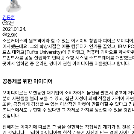
김동훈
5
분
2021.01.24.
2.9K
소셜커머스의 원조격이라 할 수 있는 이베이의 창업자 피에르 오미디야르(Pi
이사했는데요. 그의 학창시절은 애플 컴퓨터가 인기를 끌었고, IBM P
프츠 대학교(Tufts University)에 진학했고, 컴퓨터 과학으로 학
프먼트사를 공동 설립하고 인터넷 쇼핑 시스템 소프트웨어를 개발했는데
곳에서 일하던 중 온라인 경매에 관한 아이디어를 떠올렸다고 합니다.
공동체를 위한 아이디어
오미디야르는 오랫동안 대기업이 소비자에게 물건을 팔면서 광고에 거액
분히 사람들을 불러 모을 수 있고, 집단 지성에 의해 적절한 가격이 자
또한, 공정하게 경쟁할 수 있는 이상적인 마켓이 만들어질 수 있다고 
즈니스에서도 구현할 수 있다면 그 자체로 가치를 생산할 수 있을 것입
것입니다.
전해지는 이야기에 따르면 그 꿈을 실현하는 직접적인 계기가 된 것은, 
린 것입니다. 그러한 아이디어를 현실로 옮겨 자신이 만든 경매 사이트