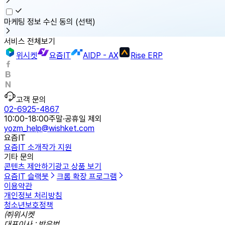
마케팅 정보 수신 동의
(선택)
서비스 전체보기
위시켓
요즘IT
AIDP - AX
Rise ERP
고객 문의
02-6925-4867
10:00-18:00
주말·공휴일 제외
yozm_help@wishket.com
요즘IT
요즘IT 소개
작가 지원
기타 문의
콘텐츠 제안하기
광고 상품 보기
요즘IT 슬랙봇
크롬 확장 프로그램
이용약관
개인정보 처리방침
청소년보호정책
㈜위시켓
대표이사 : 박우범