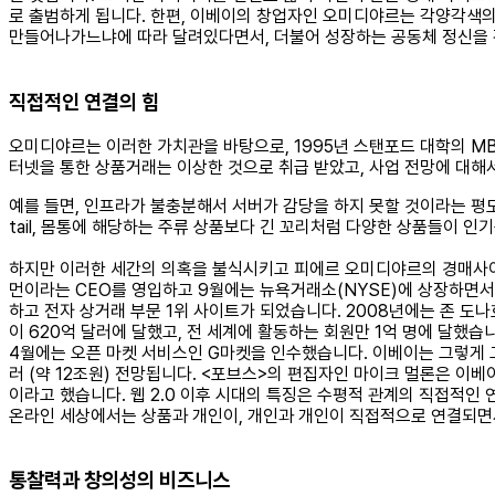
로 출범하게 됩니다. 한편, 이베이의 창업자인 오미디야르는 각양각색의
만들어나가느냐에 따라 달려있다면서, 더불어 성장하는 공동체 정신을 
직접적인 연결의 힘
오미디야르는 이러한 가치관을 바탕으로, 1995년 스탠포드 대학의 MBA출
터넷을 통한 상품거래는 이상한 것으로 취급 받았고, 사업 전망에 대해
예를 들면, 인프라가 불충분해서 서버가 감당을 하지 못할 것이라는 평도
tail, 몸통에 해당하는 주류 상품보다 긴 꼬리처럼 다양한 상품들이 
하지만 이러한 세간의 의혹을 불식시키고 피에르 오미디야르의 경매사이트
먼이라는 CEO를 영입하고 9월에는 뉴욕거래소(NYSE)에 상장하면서
하고 전자 상거래 부문 1위 사이트가 되었습니다. 2008년에는 존 도나
이 620억 달러에 달했고, 전 세계에 활동하는 회원만 1억 명에 달했
4월에는 오픈 마켓 서비스인 G마켓을 인수했습니다. 이베이는 그렇게 고속 
러 (약 12조원) 전망됩니다. <포브스>의 편집자인 마이크 멀론은 이
이라고 했습니다. 웹 2.0 이후 시대의 특징은 수평적 관계의 직접적인
온라인 세상에서는 상품과 개인이, 개인과 개인이 직접적으로 연결되면
통찰력과 창의성의 비즈니스