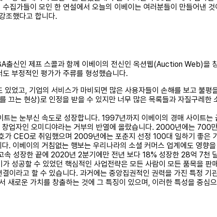
 수집가들이 모인 한 연설에서 오늘의 이베이는 여러분들이 만들어낸 것이
강조했다고 합니다.
신인 제프 스콜과 함께 이베이의 전신인 옥션웹(Auction Web)을 창
서도 부정적인 평가가 주류를 형성했습니다.
 있었고, 기업의 서비스가 마비되면 많은 사용자들이 손해를 보고 불평을
인기를 끄는 현상)로 인정을 받을 수 있지만 너무 많은 목록들과 자질구레
는 눈부신 속도로 성장합니다. 1997년까지 이베이의 경매 사이트는 급
 창업자인 오미디야라는 거부의 반열에 올랐습니다. 2000년에는 700
호가 CEO로 취임했으며 2009년에는 포춘지 선정 100대 일하기 좋은
습니다. 이베이의 거침없는 행보는 우리나라의 소셜 커머스 업계에도 영향을 
성장한 끝에 2020년 2분기에만 전년 보다 18% 성장한 28억 7천 달러
베이가 성공할 수 있었던 핵심적인 사업전략은 모든 사람이 모든 품목을 판
 연결이라고 할 수 있습니다. 과거에는 중앙집권적인 권력을 가진 특정 
서 새로운 가치를 창출하는 것에 그 특징이 있으며, 이러한 특성을 중심