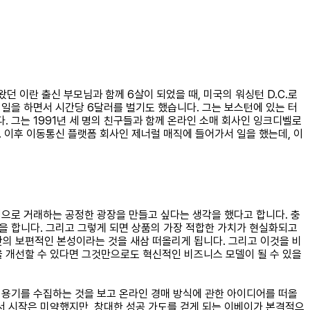
왔던 이란 출신 부모님과 함께 6살이 되었을 때, 미국의 워싱턴 D.C.로
 일을 하면서 시간당 6달러를 벌기도 했습니다. 그는 보스턴에 있는 터
습니다. 그는 1991년 세 명의 친구들과 함께 온라인 소매 회사인 잉크디벨로
이후 이동통신 플랫폼 회사인 제너럴 매직에 들어가서 일을 했는데, 이
으로 거래하는 공정한 광장을 만들고 싶다는 생각을 했다고 합니다. 충
상을 합니다. 그리고 그렇게 되면 상품의 가장 적합한 가치가 현실화되고
간의 보편적인 본성이라는 것을 새삼 떠올리게 됩니다. 그리고 이것을 비
을 개선할 수 있다면 그것만으로도 혁신적인 비즈니스 모델이 될 수 있을
는 용기를 수집하는 것을 보고 온라인 경매 방식에 관한 아이디어를 떠올
서 시작은 미약했지만, 창대한 성공 가도를 걷게 되는 이베이가 본격적으