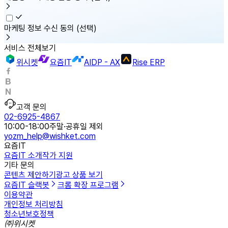
마케팅 정보 수신 동의
(선택)
서비스 전체보기
위시켓
요즘IT
AIDP - AX
Rise ERP
고객 문의
02-6925-4867
10:00-18:00
주말·공휴일 제외
yozm_help@wishket.com
요즘IT
요즘IT 소개
작가 지원
기타 문의
콘텐츠 제안하기
광고 상품 보기
요즘IT 슬랙봇
크롬 확장 프로그램
이용약관
개인정보 처리방침
청소년보호정책
㈜위시켓