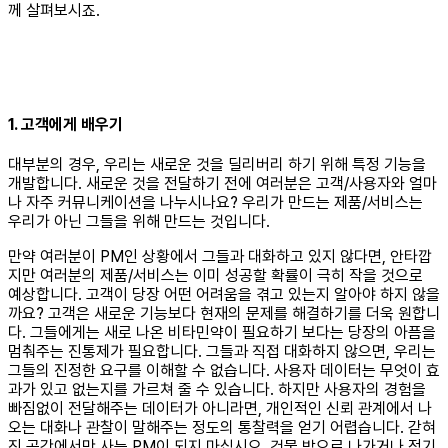
께 살펴보시죠.
1. 고객에게 배우기
대부분의 경우, 우리는 새로운 것을 딜리버리 하기 위해 특정 기능을
개발합니다. 새로운 것을 전달하기 전에 여러분은 고객/사용자와 얼마
나 자주 커뮤니케이션을 나누시나요? 우리가 만드는 제품/서비스는
우리가 아닌 그들을 위해 만드는 것입니다.
만약 여러분이 PM인 상황에서 그들과 대화하고 있지 않다면, 안타깝
지만 여러분의 제품/서비스는 이미 성공할 확률이 극히 작을 것으로
예상합니다. 고객이 당장 어떤 어려움을 겪고 있는지 알아야 하지 않을
까요? 고객은 새로운 기능보다 현재의 문제를 해결하기를 더욱 원합니
다. 그들에게는 새로 나온 비타민약이 필요하기 보다는 당장의 아픔을
멈춰주는 진통제가 필요합니다. 그들과 직접 대화하지 않으면, 우리는
그들의 진정한 요구를 이해할 수 없습니다. 사용자 데이터는 무엇이 효
과가 있고 없는지를 가르쳐 줄 수 있습니다. 하지만 사용자의 경험을
빠짐없이 전달해주는 데이터가 아니라면, 개인적인 신뢰 관계에서 나
오는 대화나 관찰이 말해주는 정도의 통찰력을 얻기 어렵습니다. 갇혀
진 공간에서만 사는 PM이 되지 마십시오. 건물 밖으로 나가거나 정기