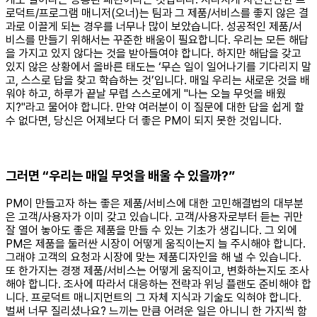
로덕트/프로그램 매니저(오너)는 팀과 그 제품/서비스를 좋지 않은 결
과로 이끌게 되는 경우를 너무나 많이 보았습니다. 성공적인 제품/서
비스를 만들기 위해서는 꾸준한 배움이 필요합니다. 우리는 모든 해답
을 가지고 있지 않다는 것을 받아들여야 합니다. 하지만 해답을 갖고
있지 않은 상황에서 올바른 태도는 ‘무슨 일이 일어나기를 기다리지 말
고, 스스로 답을 찾고 학습하는 것’입니다. 매일 우리는 새로운 것을 배
워야 하고, 하루가 끝날 무렵 스스로에게 "나는 오늘 무엇을 배웠
지?"라고 물어야 합니다. 만약 여러분이 이 질문에 대한 답을 쉽게 할
수 없다면, 당신은 어제보다 더 좋은 PM이 되지 못한 것입니다.
그러면 “우리는 매일 무엇을 배울 수 있을까?”
PM이 만들고자 하는 좋은 제품/서비스에 대한 고민해결법의 대부분
은 고객/사용자가 이미 갖고 있습니다. 고객/사용자로부터 듣는 귀만
잘 열어 놓아도 좋은 제품을 만들 수 있는 기초가 생깁니다. 그 외에
PM은 제품을 둘러싼 시장이 어떻게 움직이는지 늘 주시해야 합니다.
그래야 고객의 요청과 시장에 맞는 제품디자인을 해 낼 수 있습니다.
또 한가지는 경쟁 제품/서비스는 어떻게 움직이고, 변화하는지도 조사
해야 합니다. 조사에 따라서 대응하는 전략과 위닝 플랜도 준비해야 합
니다. 프로덕트 매니지먼트의 그 자체 지식과 기술도 익혀야 합니다.
벌써 너무 질리셨나요? 느끼는 만큼 어려운 일은 아니니 한 가지씩 함