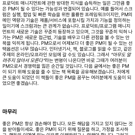
프로덕트 매니지먼트에 관한 방대한 지식을 습득하는 일은 그만큼 좋
은 PM이 될 수 있다는 가능성과 연결되어 있습니다. 예를 들어서 스크
럼은 실행, 협업 및 빠른 학습을 위한 훌륭한 프레임워크이지만, PM의
메인 역량과 기술은 제품/서비스에 포함시킬 가치과 기능을 정의하는
일이기에 스크럼과는 큰 관계가 없습니다. 프로덕트/프로그램 매니지
먼트의 새로운 기술은 꾸준히 등장하고 있으며, 그것을 꾸준히 익혀 나
가는 PM은 새로운 접근법, 기술을 배우고 다른 관점을 볼 수 있는 안
목을 익히게 됩니다. PM으로서 어제보다 더 좋은 PM이 될 수 있는 선
택옵션은 너무 많습니다. 인터넷기사, 책, 블로그를 읽을 수 있고, 같은
주제의 온라인/오프라인 모임에 갈 수도 있습니다. 그래서
“아무도 알
려주지 않아서 모른다”
라는 변명이 나온다면 바로 그때가 여러분이
PM으로서 경쟁력을 잃은 순간일 것입니다. 다음 글에서는 좋은 PM
이 되기 위해 도움을 줄 수 있는 책 목록을 공유해보겠습니다. 저에게
큰 도움이 되었던 이 책들이 좋은 PM을 꿈꾸는 여러분에게 도움이 되
었으면 좋겠습니다.
마무리
좋은 PM은 항상 겸손해야 합니다. 모든 해답을 가지고 있지 않다는 것
을 받아들이세요. 좋은 PM이 되기 위해 질문을 하고, 가정을 조사하