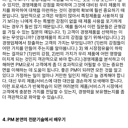
수 있지만, 경쟁제품의 강점을 파악하여 그것에 대비된 우리 제품의 위
치를 파악하여 대책을 마련하는 것이 경쟁력 확보에 훨씬 중요하기 때
문입니다. 일반적으로 고객은 약점이 많아서 특정제품을 사용하지 않
기 보다는 나에게 주는 특별한 강점이 없을 때 제품 사용을 포기하게
되는 경우가 훨씬 많기 때문입니다. 예를 들어서 이런 질문들은 균형감
을 가질 수 있는 질문의 예입니다. 1) 고객이 경쟁제품을 선택하는 이
유는 무엇입니까? (경쟁제품의 최고의 강점을 알기 위해서입니다.) 2)
경쟁업체에서 창출하는 고객의 가치는 무엇입니까? (1)번의 강점들이
어떤 가치를 만들어 주는지를 알아봅니다.) 3) 왜 시장점유율이 하락
하는 걸까요? (1)번의 강점, 2)번의 가치가 우리 제품에 어떤 영향을
미치게 되는 것인지 객관적으로 봐야 합니다.) ​ 경쟁제품을 분석하고 이
해하면 PM으로서 고객에게 좀 더 효과적으로 어필할 수 있는 중요한
면을 이해하는 데 도움이 됩니다. 좋은 PM이 되려면 모든 것을 알고
있다고 가정하는 일이 얼마나 거만한 일인지 깨닫고 늘 경계해야 합니
다. 대신 우리 제품/서비스에 대한 대안을 겸손하게 모색해야 합니다.
이런 프로세스가 반복학습이 되면 여러분의 제품/서비스가 시장에서
고객에게 충분한 가치를 전달할 수 있는지, 경쟁력을 보유했는지를 좀
더 객관적으로 파악할 수 있습니다.
4. PM 본연의 전문기술에서 배우기