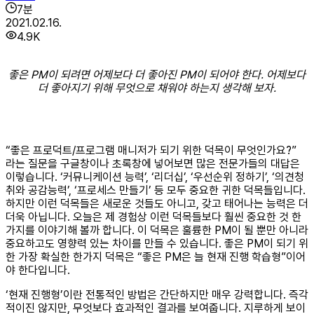
7
분
2021.02.16.
4.9K
좋은 PM이 되려면 어제보다 더 좋아진 PM이 되어야 한다. 어제보다
더 좋아지기 위해 무엇으로 채워야 하는지 생각해 보자.
“좋은 프로덕트/프로그램 매니저가 되기 위한 덕목이 무엇인가요?”
라는 질문을 구글창이나 초록창에 넣어보면 많은 전문가들의 대답은
이렇습니다. ‘커뮤니케이션 능력’, ‘리더십’, ‘우선순위 정하기’, ‘의견청
취와 공감능력’, ‘프로세스 만들기’ 등 모두 중요한 귀한 덕목들입니다.
하지만 이런 덕목들은 새로운 것들도 아니고, 갖고 태어나는 능력은 더
더욱 아닙니다. 오늘은 제 경험상 이런 덕목들보다 훨씬 중요한 것 한
가지를 이야기해 볼까 합니다. 이 덕목은 훌륭한 PM이 될 뿐만 아니라
중요하고도 영향력 있는 차이를 만들 수 있습니다. 좋은 PM이 되기 위
한 가장 확실한 한가지 덕목은 “좋은 PM은 늘 현재 진행 학습형”이어
야 한다입니다.
‘현재 진행형’이란 전통적인 방법은 간단하지만 매우 강력합니다. 즉각
적이진 않지만, 무엇보다 효과적인 결과를 보여줍니다. 지루하게 보이