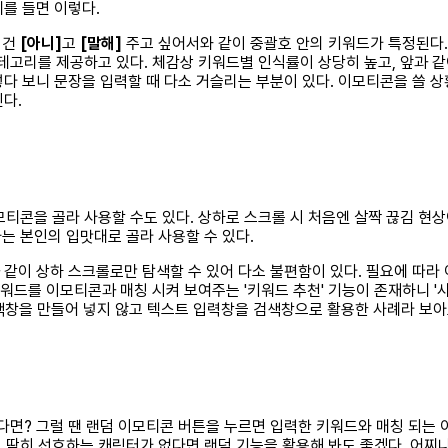
예를 들면 이렇다.
건
[아니]
고
[말해]
주고 싶어서와 같이 중괄호 안의 키워드가 특정된다
부 카테고리를 제공하고 있다. 체감상 키워드별 인식률이 상당히 높고, 앞과
그렇다 보니 문장을 입력할 때 다소 거슬리는 부분이 있다. 이모티콘을 쓸
인다.
티콘을 골라 사용할 수도 있다. 상하로 스크롤 시 처음엔 살짝 끊김 현
는 본인의 입맛대로 골라 사용할 수 있다.
같이 상하 스크롤로만 탐색할 수 있어 다소 불편함이 있다. 필요에 따라
워드를 이모티콘과 매칭 시켜 보여주는 '키워드 추천' 기능이 존재하니 '
색창을 만들어 넣지 않고 텍스트 입력창을 검색창으로 활용한 사례라 보아
다면? 그럴 땐 랜덤 이모티콘 버튼을 누르면 입력한 키워드와 매칭 되는
 딱히 선호하는 캐릭터가 없다면 랜덤 기능을 활용해 봐도 좋겠다. 어찌