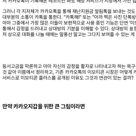
서 카카오톡이 기록해온 레코드만 봐도 해당 서비스가 시장에서 가진 입
그러니 각 지자체가 카카오톡을 통해 재난지원금 알림톡을 보내는 것도 전
대부분의 소통이 카톡을 통한다. "카톡해!" 또는 "아까 찍은 사진 단톡
아마 그중에서 가장 많은 이들이 보편적으로 사용 중인 기능은 단연 '
통해서 감정을 드러내고 상대방의 기분을 이해할 수 있다. 상대방의 표정이
저 상으로 대화를 나눌 때에는 말풍선 말고는 그다지 보여줄 수 있는 게 
동서고금을 막론하고 아마 자신의 감정을 활자로 나타내고자 하는 욕구는
것 같아 이쯤에서 정리하고, 기존 카카오톡의 이모티콘 시장은 어떻게 
서비스로 이모티콘 플러스를 공개된 이유도 그것과 연관이 있는 걸까?
만약 카카오지갑을 위한 큰 그림이라면