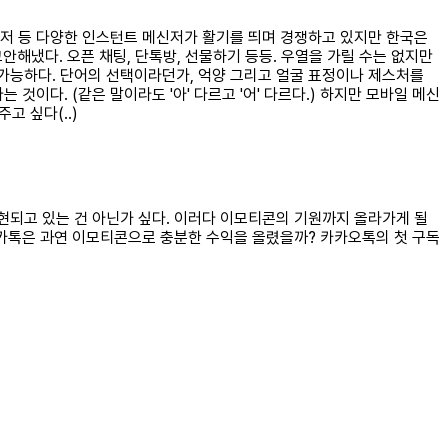
메신저 등 다양한 인스턴트 메신저가 활기를 띄며 경쟁하고 있지만 한국은
안해냈다. 오픈 채팅, 단톡방, 선물하기 등등. 우열을 가릴 수는 없지만
 가능하다. 단어의 선택이라던가, 억양 그리고 얼굴 표정이나 제스처를
이다. (같은 말이라도 '아' 다르고 '어' 다르다.) 하지만 모바일 메신
고 싶다(..)
현되고 있는 건 아닌가 싶다. 이러다 이모티콘의 기원까지 올라가게 될
 카톡은 과연 이모티콘으로 충분한 수익을 올렸을까? 카카오톡의 첫 구독