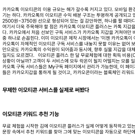
카카오톡 이모티콘의 이용 규모는 해가 갈수록 커지고 있다. 모바일 환
기는 하다. 카카오톡의 이모티콘 수익 배분 구조는 투명하게 공개되고 있
2500원~3750원 선으로 형성되어 있는 걸 감안하면, 하나를 팔 때마
여기서 더욱 주목해야 할 점은 카카오톡 이모티콘 플러스는 카톡 지갑
다. 카카오에서 처음 선보인 구독 서비스가 카카오톡 지갑을 거쳐야만 
중 하나로 손꼽힌다. 이미 이모티콘 제작 시장에서는 '이젠 카카오톡이
카오톡이 자체적인 이모티콘 구독 서비스를 내놓지 못할 이유는 없어 보
만으로도 카카오톡의 수익원이 되어줌과 동시에, 향후 실물 지갑을 대체
일지도 모르겠다.
이모티콘 플러스 한 달 무료체험에 대한 획득 비용(
상황이 아닐까? 고객이 두 서비스에 모두 락온이 될지 어떨지는 모를 일
카오톡 구독 서비스들은 My구독 페이지에서 관리가 가능한데, 이 페이
들은 카카오지갑을 통하게 될 것이고, 카카오콘이라는 블록체인 리워드 
무제한 이모티콘 서비스를 실제로 써봤다
이모티콘 키워드 추천 기능
무료 체험을 시작한 김에 이모티콘 플러스가 실제 어떻게 동작하고 있
문장 속에서 추천 키워드를 찾아 그에 맞는 이모티콘을 자동으로 하단에