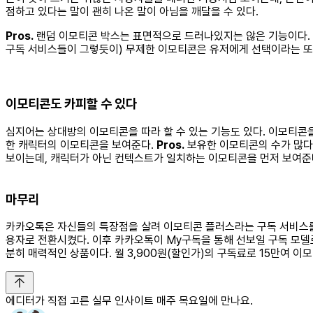
점하고 있다는 말이 괜히 나온 말이 아님을 깨달을 수 있다.
Pros.
랜덤 이모티콘 박스는 표면적으로 드러나있지는 않은 기능이다. 이
구독 서비스들이 그렇듯이) 무제한 이모티콘은 유저에게 선택이라는 또 
이모티콘도 카피할 수 있다
심지어는 상대방의 이모티콘을 따라 할 수 있는 기능도 있다. 이모티콘
한 캐릭터의 이모티콘을 보여준다.
Pros.
보유한 이모티콘의 수가 많다 
보이는데, 캐릭터가 아닌 컨텍스트가 일치하는 이모티콘을 먼저 보여준
마무리
카카오톡은 자신들의 특장점을 살려 이모티콘 플러스라는 구독 서비스를 
용자로 전환시켰다. 이후 카카오톡이 My구독을 통해 선보일 구독 모델로
분히 매력적인 상품이다. 월 3,900원(할인가)의 구독료로 15만여 
에디터가 직접 고른 실무 인사이트 매주 목요일에 만나요.