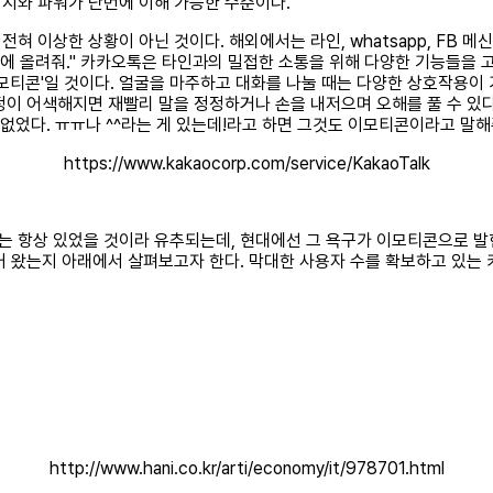
지와 파워가 단번에 이해 가능한 수준이다.
혀 이상한 상황이 아닌 것이다. 해외에서는 라인, whatsapp, FB 
방에 올려줘." 카카오톡은 타인과의 밀접한 소통을 위해 다양한 기능들을 고
이모티콘'일 것이다. 얼굴을 마주하고 대화를 나눌 때는 다양한 상호작용이
 어색해지면 재빨리 말을 정정하거나 손을 내저으며 오해를 풀 수 있다는 것
없었다. ㅠㅠ나 ^^라는 게 있는데!라고 하면 그것도 이모티콘이라고 말해주
https://www.kakaocorp.com/service/KakaoTalk
 항상 있었을 것이라 유추되는데, 현대에선 그 욕구가 이모티콘으로 발
커 왔는지 아래에서 살펴보고자 한다. 막대한 사용자 수를 확보하고 있는
http://www.hani.co.kr/arti/economy/it/978701.html