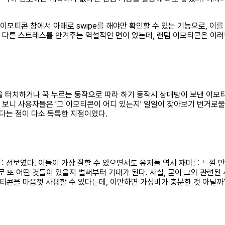
모티콘 창에서 아래로 swipe를 해야만 확인할 수 있는 기능으로, 이를
다른 스트레스를 안겨주는 역설적인 면이 있는데, 랜덤 이모티콘은 이러한
을 터치하거나 꾹 누르는 동작으로 따라 하기 동작시 상대방이 보낸 이모티
보니 사용자들은 '그 이모티콘이 어디 있는지' 일일이 찾아보기 번거로울
다는 점이 다소 독특한 지점이었다.
선보였다. 이들이 가장 잘할 수 있으면서도 유저들 역시 재미를 느낄 
 또 어떤 것들이 있을지 벌써부터 기대가 된다. 사실, 굳이 그와 관련된
이모티콘을 마음껏 사용할 수 있다는데, 이만하면 가성비가 충분한 것 아닐까