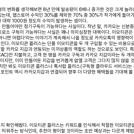
경의 변화를 생각해보면 8년 만에 발송량이 6배나 증가한 것은 크게 놀라
는데, 앱스토어 수익인 30%를 제외한 70% 중 30%가 작가에게 돌아
다 대략 1000원 정도의 수익이 발생하는 셈이다.
을 만들어야만 정기구독이 가능하다는 사실이다. 작년 말, 카카오는 신분
비로소 구독이 가능하다는 사실은 꽤나 의미심장한 대목이다. 이모티콘은
 아니면 어렵다'라는 이야기가 계속해서 나올 정도로 카카오톡의 영향력이 
인다. 이모티콘 플러스는 단품 이모티콘을 두 개 구입할 수 있는 비용으
할 카카오 지갑과 연동되는 미끼상품의 역할도 하는 것으로도 보인다. 특
CAC)만 지불하고, 고객 한 명을 카카오 구독과 카카오 지갑이라는 두 
이지만, 이미 만들어둔 지갑을 번거롭게 없앨 고객은 그다지 많지 않을 것이
지만 봐도 이모티콘 플러스나 톡서랍 플러스(구독형 클라우드 서비스)는 
포인트 역시 카카오지갑과 연결되어 향후 더 다양한 혜택들을 기대해 볼 
는지 확인해봤다. 이모티콘 플러스는 키워드를 인식해서 적절한 이모티콘
 띄워주는 방식인데, 추천이 평이할 것이라는 초반 예상과는 다르게 제법 