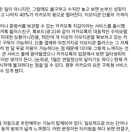
운 일이 아니지만, 그럼에도 불구하고 수치만 놓고 보면 눈부신 성장이
가고 나머지 40%가 카카오의 몫으로 떨어진다. 이모티콘 단품의 가격이
증이나 증명서를 보관할 수 있는 카카오톡 지갑이라는 서비스를 출시했
 카톡 플러스친구, 톡보드(광고)와 같이 카카오톡의 대표적인 수익모델
지대한 상황이니만큼, 15만여 개 이상의 이모티콘을 확보하고 있는 카
로 구독이 가능하다. 단품 결제와 마찬가지로 이모티콘 플러스는 그 자체
히 한 달 무료 이용이 가능하다는 점 때문에 더더욱 그렇게 느껴지는 것
개의 큰 서비스 풀에 끌어들였으니 카카오톡의 입장에서 보면 일타쌍피의
란 생각이 든다. (논외로, 1월은 연말정산의 달이기도 하다.) 현재 카
시작에 불과하다는 점을 알 수 있다. 향후 카카오의 모든 구독형 서비스
수 있게 됐다.
을 자동으로 추천해주는 기능이 탑재되어 있다. 일상적으로 쓰는 단어나
동작 범위가 넓게 느껴졌다. 어떤 문장이든 타이핑을 하다 보면 연결구,