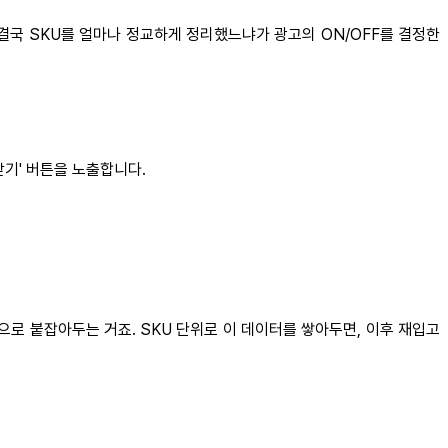
결국 SKU를 얼마나 정교하게 정리했느냐가 광고의 ON/OFF를 결정한
받기' 버튼을 노출합니다.
으로 붙잡아두는 거죠. SKU 단위로 이 데이터를 쌓아두면, 이후 재입고