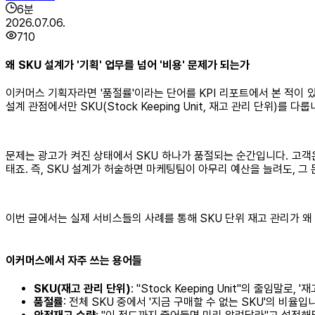
6
분
2026.07.06.
710
왜 SKU 설계가 '기획' 업무를 넘어 '비용' 문제가 되는가
이커머스 기획자라면 '품절률'이라는 단어를 KPI 리포트에서 본 적이
설계 관점에서만 SKU(Stock Keeping Unit, 재고 관리 단위)를 다룹
문제는 광고가 켜진 상태에서 SKU 하나가 품절되는 순간입니다. 고객
태죠. 즉, SKU 설계가 허술하면 마케팅팀이 아무리 예산을 늘려도, 그 
이번 글에서는 실제 서비스들의 사례를 통해 SKU 단위 재고 관리가 
이커머스에서 자주 쓰는 용어들
SKU(재고 관리 단위)
: "Stock Keeping Unit"의 줄임말
품절률
: 전체 SKU 중에서 '지금 구매할 수 없는 SKU'의 비