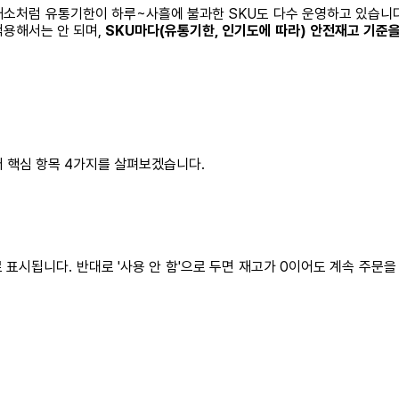
소처럼 유통기한이 하루~사흘에 불과한 SKU도 다수 운영하고 있습니다.
적용해서는 안 되며,
SKU마다(유통기한, 인기도에 따라) 안전재고 기준
터 핵심 항목 4가지를 살펴보겠습니다.
'로 표시됩니다. 반대로 '사용 안 함'으로 두면 재고가 0이어도 계속 주문