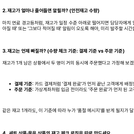
2. 재고가 얼마나 줄어들면 알릴까? (안전재고 수량)
마치 연료 경고등처럼, 재고가 일정 수준 아래로 떨어지면 담당자에게 알
아질 때' 또는 '그보다 적어질 때' 알림이 오도록 해야, 미리 발주할 시
3. 재고는 언제 빠질까? (수량 체크 기준: 결제 기준 vs 주문 기준)
재고가 1개 남은 상황에서 두 명이 거의 동시에 주문했다고 가정해 보겠
결제 기준
: 카드 결제처럼 '결제 완료'가 먼저 끝난 고객에게 배정
주문 기준
: 가상계좌처럼 입금 전이라도 '주문 완료'가 먼저 된 
같은 재고 1개라도, 이 기준에 따라 누가 '품절 메시지'를 받게 될지가 
4. 세트 상품·묶음 상품의 재고 체크 로직은 따로 만드세요