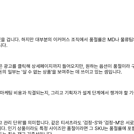
 있을 겁니다. 하지만 대부분의 이커머스 조직에서 품절률은 MD나 물류팀
니다.
은 광고를 클릭해 상세페이지까지 들어오지만, 원하는 옵션이 품절이라 
돈의 일부는 '살 수 없는 상품'을 보여주는 데 쓰이고 있는 셈입니다.
왜 마케팅 비용과 직결되는지, 그리고 기획자가 설계 단계에서 챙겨야 할 
로, '재고 관리 단위'를 의미합니다. 같은 티셔츠라도 '검정-S'와 '검정-M'은
율입니다. 인기 상품이라도 특정 사이즈만 품절이라면 그 SKU는 품절률에 포