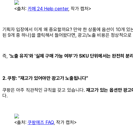
<출처:
카페 24 Help center
, 작가 캡처>
기획자 입장에서 이게 왜 중요할까요? 만약 한 상품에 옵션이 10개 있
된 9개 중 하나)을 클릭해서 들어왔다면, 광고/노출 비용은 정상적으
즉,
'노출 유지'와 '실제 구매 가능 여부'가 SKU 단위에서는 완전히 분
2. 쿠팡: "재고가 있어야만 광고가 노출됩니다"
쿠팡은 아주 직관적인 규칙을 갖고 있습니다.
재고가 있는 옵션만 광고
다.
<출처:
쿠팡애즈 FAQ
, 작가 캡처>