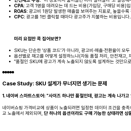
안전재고 수량
: "이 정도까지 줄어들면 미리 알려달라"고 설정해
CPA
: 고객 1명을 데려오는 데 드는 비용(가입당, 구매당 비용)입
ROAS
: 광고비 1원당 발생한 매출을 보여주는 지표로, 높을수록
CPC
: 광고를 1번 클릭할 때마다 광고주가 지불하는 비용입니다.
미리 요점만 콕 집어보면?
SKU는 단순한 '상품 코드'가 아니라, 광고비·매출·전환율이 모
옵션별로 재고를 어떻게 설정하느냐(자동 품절 처리, 안전재고, 
"품절인 SKU에 광고가 계속 노출되지 않도록 설계하는 것만으로도
Case Study: SKU 설계가 무너지면 생기는 문제
1. 네이버 스마트스토어: "사이즈 하나만 품절인데, 광고는 계속 나가고
네이버쇼핑 가격비교에 상품이 노출되려면 일정한 데이터 조건을 충족해야 
교 노출에서 제외되며,
단 하나의 옵션이라도 구매 가능한 상태라면 상