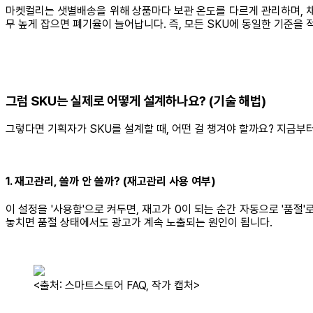
마켓컬리는 샛별배송을 위해 상품마다 보관 온도를 다르게 관리하며, 채
무 높게 잡으면 폐기율이 늘어납니다. 즉, 모든 SKU에 동일한 기준을 
그럼 SKU는 실제로 어떻게 설계하나요? (기술 해법)
그렇다면 기획자가 SKU를 설계할 때, 어떤 걸 챙겨야 할까요? 지금부
1. 재고관리, 쓸까 안 쓸까? (재고관리 사용 여부)
이 설정을 '사용함'으로 켜두면, 재고가 0이 되는 순간 자동으로 '품절
놓치면 품절 상태에서도 광고가 계속 노출되는 원인이 됩니다.
<출처: 스마트스토어 FAQ, 작가 캡처>