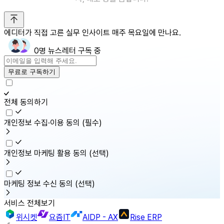
에디터가 직접 고른 실무 인사이트 매주 목요일에 만나요.
0명 뉴스레터 구독 중
무료로 구독하기
전체 동의하기
개인정보 수집·이용 동의
(필수)
개인정보 마케팅 활용 동의
(선택)
마케팅 정보 수신 동의
(선택)
서비스 전체보기
위시켓
요즘IT
AIDP - AX
Rise ERP