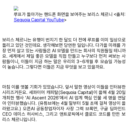
루프가 돌아가는 핸드폰 화면을 보여주는 보리스 체르니 <출처:
Sequoia Capital YouTube
>
보리스 체르니는 유행이 번지기 한 달도 더 전에 루프를 이미 일상으로
돌리고 있던 것인데요. 생각해보면 당연한 일입니다. 다가올 미래를 가
장 먼저 살고 있는 사람들은 AI 모델을 만드는 회사의 직원들일 테니까
요. 세계에서 제일 좋은 모델을 직접 만들고 누구보다 먼저 써보는 사
람들이니, 이들이 지금 하는 말은 우리의 3~6개월 후 모습일 가능성
이 높습니다. 그렇다면 이들은 지금 무엇을 보고 있을까요.
마침 이를 엿볼 기회가 있었습니다. 앞서 말한 영상이 이들을 인터뷰한
시리즈거든요. 세콰이어 캐피탈(Sequoia Capital)이 올해 4월 20일
개최한 행사 ‘AI Ascent 2026’에서 AI 업계 핵심 인물 세 명을 연달
아 인터뷰했습니다. (유튜브에는 4월 말부터 5월 초에 걸쳐 영상이 올
라왔고요.) 오픈AI 공동창업자이자 사장 그렉 브록먼, 구글 딥마인드
CEO 데미스 허사비스, 그리고 앤트로픽에서 클로드 코드를 만든 보
리스 체르니입니다.