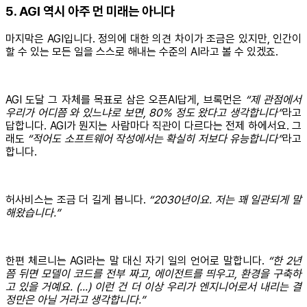
5. AGI 역시 아주 먼 미래는 아니다
마지막은 AGI입니다. 정의에 대한 의견 차이가 조금은 있지만, 인간이
할 수 있는 모든 일을 스스로 해내는 수준의 AI라고 볼 수 있겠죠.
AGI 도달 그 자체를 목표로 삼은 오픈AI답게, 브록먼은
“제 관점에서
우리가 어디쯤 와 있느냐로 보면, 80% 정도 왔다고 생각합니다”
라고
답합니다. AGI가 뭔지는 사람마다 직관이 다르다는 전제 하에서요. 그
래도
“적어도 소프트웨어 작성에서는 확실히 저보다 유능합니다”
라고
합니다.
허사비스는 조금 더 길게 봅니다.
“2030년이요. 저는 꽤 일관되게 말
해왔습니다.”
한편 체르니는 AGI라는 말 대신 자기 일의 언어로 말합니다.
“한 2년
쯤 뒤면 모델이 코드를 전부 짜고, 에이전트를 띄우고, 환경을 구축하
고 있을 거예요. (...) 이런 건 더 이상 우리가 엔지니어로서 내리는 결
정만은 아닐 거라고 생각합니다.”