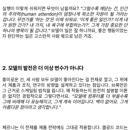
실행이 이렇게 쉬워지면 무엇이 남을까요?
“그럴수록 깨닫는 건, 인간
의 주의력(human attention)이 엄청나게 희소한 자원이 될 거라는
겁니다. 무언가를 ‘하는 것’은 이제 쉬워요. ‘이게 좋은 일인가? 이게 내
가 원한 건가? 내 가치, 내 욕구에 부합하는가?’. 그게 가장 중요한 단
하나의 병목이 될 겁니다.”
모델이 일은 잘 하니까요, 좋은 행동이었는
지 판단하는 일은 고스란히 사람 몫으로 남은 거죠.
2. 모델의 발전은 더 이상 변수가 아니다
흥미로운 건, 세 사람 모두 모델이 좋아진다는 걸 전제로 깔고, 그 위에
서 제품과 조직, 연구의 방향을 설계하고 있다는 점입니다. 브록먼은
그 근거로 스케일링 법칙을 듭니다. 왜 작동하는지 완전히 설명할 이론
은 없지만 경험적으로 그렇다면서요.
“모델에 컴퓨터를 더 부을수록
그에 비례해 더 유능해지고, 그게 계속 이어집니다. 벽이 없어요. 그게
아름다운 점이라고 생각합니다.”
체르니는 이 전제를 제품 전략에도 그대로 적용합니다. 클로드 코드는