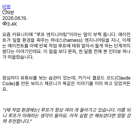
비벙
9
분
2026.06.19.
3.4K
요즘 커뮤니티에 “루프 엔지니어링”이라는 말이 부쩍 돕니다. 에이전
트가 일할 환경을 짜주는 하네스(harness) 엔지니어링을 지나, 이제
는 에이전트를 아예 반복 작업 루프에 태워 알아서 돌게 하는 단계까지
왔다는 이야기인데요. 이 말을 보다 문득, 한 달쯤 전에 본 인터뷰 하나
가 떠올랐습니다.
점심마다 유튜브를 보는 습관이 있는데, 거기서 클로드 코드(Claude
Code)를 만든 보리스 체르니가 똑같은 이야기를 이미 하고 있었거든
요.
“(제 작업 환경에는) 루프가 항상 여러 개 돌아가고 있습니다. 이쯤 되
니 루프가 미래라는 생각이 들어요. 아직 실험 안 해보셨다면 정말 강
력 추천합니다.”