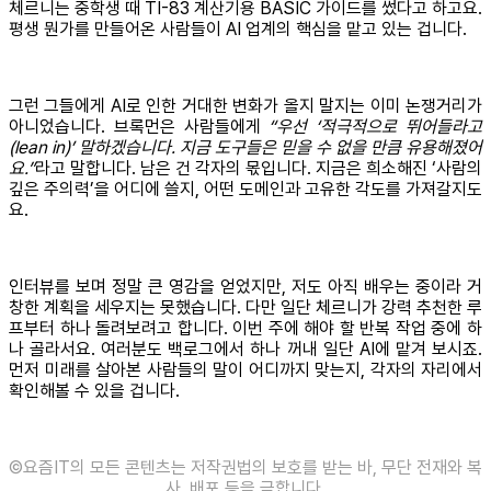
체르니는 중학생 때 TI-83 계산기용 BASIC 가이드를 썼다고 하고요.
평생 뭔가를 만들어온 사람들이 AI 업계의 핵심을 맡고 있는 겁니다.
그런 그들에게 AI로 인한 거대한 변화가 올지 말지는 이미 논쟁거리가
아니었습니다. 브록먼은 사람들에게
“우선 ‘적극적으로 뛰어들라고
(lean in)’ 말하겠습니다. 지금 도구들은 믿을 수 없을 만큼 유용해졌어
요.”
라고 말합니다. 남은 건 각자의 몫입니다. 지금은 희소해진 ‘사람의
깊은 주의력’을 어디에 쓸지, 어떤 도메인과 고유한 각도를 가져갈지도
요.
인터뷰를 보며 정말 큰 영감을 얻었지만, 저도 아직 배우는 중이라 거
창한 계획을 세우지는 못했습니다. 다만 일단 체르니가 강력 추천한 루
프부터 하나 돌려보려고 합니다. 이번 주에 해야 할 반복 작업 중에 하
나 골라서요. 여러분도 백로그에서 하나 꺼내 일단 AI에 맡겨 보시죠.
먼저 미래를 살아본 사람들의 말이 어디까지 맞는지, 각자의 자리에서
확인해볼 수 있을 겁니다.
©️요즘IT의 모든 콘텐츠는 저작권법의 보호를 받는 바, 무단 전재와 복
사, 배포 등을 금합니다.