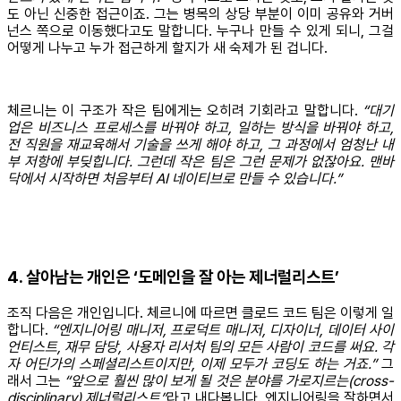
도 아닌 신중한 접근이죠. 그는 병목의 상당 부분이 이미 공유와 거버
넌스 쪽으로 이동했다고도 말합니다. 누구나 만들 수 있게 되니, 그걸
어떻게 나누고 누가 접근하게 할지가 새 숙제가 된 겁니다.
체르니는 이 구조가 작은 팀에게는 오히려 기회라고 말합니다.
“대기
업은 비즈니스 프로세스를 바꿔야 하고, 일하는 방식을 바꿔야 하고,
전 직원을 재교육해서 기술을 쓰게 해야 하고, 그 과정에서 엄청난 내
부 저항에 부딪힙니다. 그런데 작은 팀은 그런 문제가 없잖아요. 맨바
닥에서 시작하면 처음부터 AI 네이티브로 만들 수 있습니다.”
4. 살아남는 개인은 ‘도메인을 잘 아는 제너럴리스트’
조직 다음은 개인입니다. 체르니에 따르면 클로드 코드 팀은 이렇게 일
합니다.
“엔지니어링 매니저, 프로덕트 매니저, 디자이너, 데이터 사이
언티스트, 재무 담당, 사용자 리서처 팀의 모든 사람이 코드를 써요. 각
자 어딘가의 스페셜리스트이지만, 이제 모두가 코딩도 하는 거죠.”
그
래서 그는
“앞으로 훨씬 많이 보게 될 것은 분야를 가로지르는(cross-
disciplinary) 제너럴리스트”
라고 내다봅니다. 엔지니어링을 잘하면서