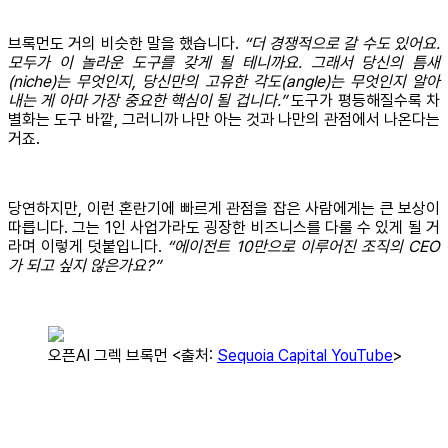
브록먼도 거의 비슷한 말을 했습니다.
“더 경쟁적으로 갈 수도 있어요.
모두가 이 놀라운 도구를 갖게 될 테니까요. 그래서 당신의 틈새
(niche)는 무엇인지, 당신만의 고유한 각도(angle)는 무엇인지 알아
내는 게 아마 가장 중요한 핵심이 될 겁니다.”
도구가 평등해질수록 차
별화는 도구 바깥, 그러니까 나만 아는 것과 나만의 관점에서 나온다는
거죠.
당연하지만, 이런 혼란기에 빠르게 관점을 잡은 사람에게는 큰 보상이
따릅니다. 그는 1인 사업가라도 굉장한 비즈니스를 다룰 수 있게 될 거
라며 이렇게 덧붙입니다.
“에이전트 10만으로 이루어진 조직의 CEO
가 되고 싶지 않은가요?”
오픈AI 그렉 브록먼 <출처:
Sequoia Capital YouTube
>