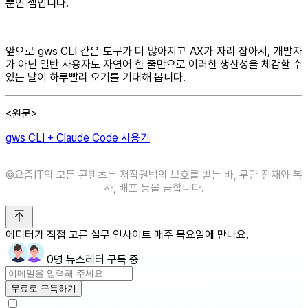
뿐인 셈입니다.
앞으로 gws CLI 같은 도구가 더 많아지고 AX가 자리 잡아서, 개발자
가 아닌 일반 사용자도 자연어 한 줄만으로 이러한 생산성을 체감할 수
있는 날이 하루빨리 오기를 기대해 봅니다.
<원문>
gws CLI + Claude Code 사용기
©️요즘IT의 모든 콘텐츠는 저작권법의 보호를 받는 바, 무단 전재와 복
사, 배포 등을 금합니다.
에디터가 직접 고른 실무 인사이트 매주 목요일에 만나요.
0명 뉴스레터 구독 중
무료로 구독하기