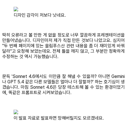
디자인 감각이 저보다 낫네요.
딱히 오류라고 볼 만한 게 없을 정도로 너무 깔끔하게 프레젠테이션을
만들어냈습니다. 디자인마저 제가 직접 만든 것보다 나았고요. 심지어
"두 번째 페이지에 있는 올림푸스산 관련 내용을 좀 더 재미있게 바꿔
달라"고 요청해 보았는데요. 전체 틀을 깨지 않고, 그 부분만 정확하게
수정하는 것 역시 가능했습니다.
문득 'Sonnet 4.6에서도 이만큼 잘 해낼 수 있을까? 아니면 Gemini
나 GPT 5.4 같은 다른 모델들은 얼마나 더 잘할까?' 하는 호기심이 생
겼습니다. 마침 Sonnet 4.6은 당장 테스트해 볼 수 있는 환경이었기
에, 똑같은 프롬프트로 시켜보았습니다.
이 발표 자료로 발표하면 망해버릴지도 모르겠네요.