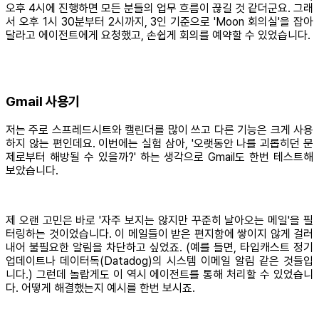
오후 4시에 진행하면 모든 분들의 업무 흐름이 끊길 것 같더군요. 그래
서 오후 1시 30분부터 2시까지, 3인 기준으로 'Moon 회의실'을 잡아
달라고 에이전트에게 요청했고, 손쉽게 회의를 예약할 수 있었습니다.
Gmail 사용기
저는 주로 스프레드시트와 캘린더를 많이 쓰고 다른 기능은 크게 사용
하지 않는 편인데요. 이번에는 실험 삼아, '오랫동안 나를 괴롭히던 문
제로부터 해방될 수 있을까?' 하는 생각으로 Gmail도 한번 테스트해
보았습니다.
제 오랜 고민은 바로 '자주 보지는 않지만 꾸준히 날아오는 메일'을 필
터링하는 것이었습니다. 이 메일들이 받은 편지함에 쌓이지 않게 걸러
내어 불필요한 알림을 차단하고 싶었죠. (예를 들면, 타입캐스트 정기
업데이트나 데이터독(Datadog)의 시스템 이메일 알림 같은 것들입
니다.) 그런데 놀랍게도 이 역시 에이전트를 통해 처리할 수 있었습니
다. 어떻게 해결했는지 예시를 한번 보시죠.