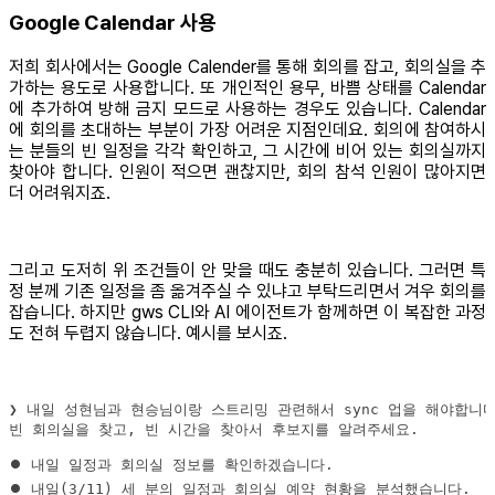
Google Calendar 사용
저희 회사에서는 Google Calender를 통해 회의를 잡고, 회의실을 추
가하는 용도로 사용합니다. 또 개인적인 용무, 바쁨 상태를 Calendar
에 추가하여 방해 금지 모드로 사용하는 경우도 있습니다. Calendar
에 회의를 초대하는 부분이 가장 어려운 지점인데요. 회의에 참여하시
는 분들의 빈 일정을 각각 확인하고, 그 시간에 비어 있는 회의실까지
찾아야 합니다. 인원이 적으면 괜찮지만, 회의 참석 인원이 많아지면
더 어려워지죠.
그리고 도저히 위 조건들이 안 맞을 때도 충분히 있습니다. 그러면 특
정 분께 기존 일정을 좀 옮겨주실 수 있냐고 부탁드리면서 겨우 회의를
잡습니다. 하지만 gws CLI와 AI 에이전트가 함께하면 이 복잡한 과정
도 전혀 두렵지 않습니다. 예시를 보시죠.
빈 회의실을 찾고, 빈 시간을 찾아서 후보지를 알려주세요.