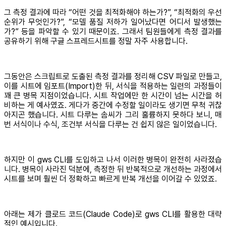
그 측정 결과에 따라 “어떤 것을 최적화해야 하는가?”, “최적화의 우선
순위가 무엇인가?”, “모델 품질 저하가 일어났다면 어디서 발생했는
가?” 등을 파악할 수 있기 때문이죠. 그래서 팀원들에게 측정 결과를
공유하기 위해 구글 스프레드시트를 정말 자주 사용합니다.
그동안은 스크립트로 도출된 측정 결과를 정리해 CSV 파일로 만들고,
이를 시트에 임포트(Import)한 뒤, 서식을 적용하는 일련의 과정들이
꽤 큰 병목 지점이었습니다. 시트 작업에만 한 시간이 넘는 시간을 허
비하는 게 예사였죠. 게다가 중간에 수정할 일이라도 생기면 무척 귀찮
아지곤 했습니다. 시트 다루는 솜씨가 그리 훌륭하지 못하다 보니, 매
번 서식이나 수식, 조건부 서식을 다루는 건 쉽지 않은 일이었습니다.
하지만 이 gws CLI를 도입하고 나서 이러한 병목이 완전히 사라졌습
니다. 병목이 사라진 덕분에, 측정한 뒤 반복적으로 개선하는 과정에서
시트를 보며 훨씬 더 정확하고 빠르게 반복 개선을 이어갈 수 있었죠.
아래는 제가 클로드 코드(Claude Code)로 gws CLI를 활용한 대략
적인 예시입니다.