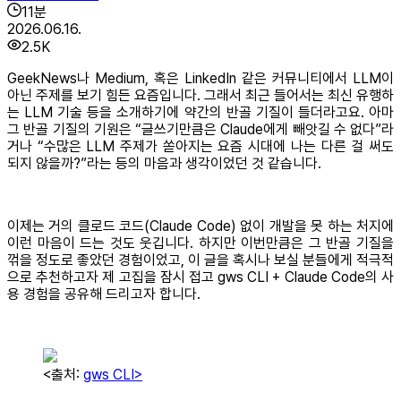
11
분
2026.06.16.
2.5K
GeekNews나 Medium, 혹은 LinkedIn 같은 커뮤니티에서 LLM이
아닌 주제를 보기 힘든 요즘입니다. 그래서 최근 들어서는 최신 유행하
는 LLM 기술 등을 소개하기에 약간의 반골 기질이 들더라고요. 아마
그 반골 기질의 기원은 “글쓰기만큼은 Claude에게 빼앗길 수 없다”라
거나 “수많은 LLM 주제가 쏟아지는 요즘 시대에 나는 다른 걸 써도
되지 않을까?”라는 등의 마음과 생각이었던 것 같습니다.
이제는 거의 클로드 코드(Claude Code) 없이 개발을 못 하는 처지에
이런 마음이 드는 것도 웃깁니다. 하지만 이번만큼은 그 반골 기질을
꺾을 정도로 좋았던 경험이었고, 이 글을 혹시나 보실 분들에게 적극적
으로 추천하고자 제 고집을 잠시 접고 gws CLI + Claude Code의 사
용 경험을 공유해 드리고자 합니다.
<출처:
gws CLI>