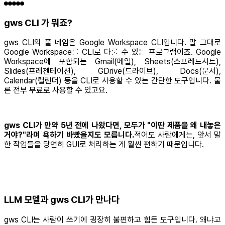
gws CLI 가 뭐죠?
gws CLI의 풀 네임은 Google Workspace CLI입니다. 말 그대로
Google Workspace를 CLI로 다룰 수 있는 프로그램이죠. Google
Workspace에 포함되는 Gmail(메일), Sheets(스프레드시트),
Slides(프레젠테이션), GDrive(드라이브), Docs(문서),
Calendar(캘린더) 등을 CLI로 사용할 수 있는 간단한 도구입니다. 물
론 전부 무료로 사용할 수 있고요.
gws CLI가 만약 5년 전에 나왔다면, 모두가 "이딴 제품을 왜 내놓은
거야?"라며 욕하기 바빴을지도 모릅니다.
적어도 사람에게는, 앞서 말
한 작업들을 당연히 GUI로 처리하는 게 훨씬 편하기 때문입니다.
LLM 모델과 gws CLI가 만나다
gws CLI는 사람이 쓰기에 굉장히 불편하고 힘든 도구입니다. 왜냐고