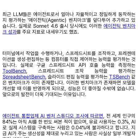
최근 LLM들은 에이전트로서 얼마나 자율적이고 정밀하게 동작하는
지 평가하는 '에이전틱(Agentic) 벤치마크'를 앞다투어 추가하고 있
습니다. 실제로 Sonnet 4.6 출시 당시에도 이러한
에이전틱 벤치마
크 성과
를 주요 지표로 내세우기도 했죠.
터미널에서 작업을 수행하거나, 스프레드시트를 조작하고, 프레젠테
이션을 생성·편집하는 등 컴퓨터를 직접 제어하는 능력을 평가하는 것
입니다. 실제로 구글 스프레드시트 API 호출 능력을 측정하는
ToolBench
, 스프레드시트 조작 능력을 평가하는
SpreadsheetBench
, 슬라이드 편집 능력을 평가하는
TSBench
같
은 벤치마크가 이미 존재합니다. 이러한 벤치마크가 존재하면 모델을
개선할 때 이를 반영하게 되므로, 성능은 더 좋아질 수밖에 없습니다.
앞으로의 발전이 더욱 기대되는 이유입니다.
에이전트 통합업체 AI 벤처 스튜디오 조사에 따르면
, 전 세계 인구의
84%는 아직 AI를 한 번도 써본 적이 없으며, 유료 사용자는 0.3%, AI
로 실제 시스템을 구축하는 사람은 0.04%에 불과하다고 합니다. 지
금 AI가 주는 생산성을 제대로 누리고 있는 사람은 사실상 일부 개발자