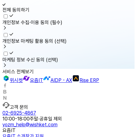
전체 동의하기
개인정보 수집·이용 동의
(필수)
개인정보 마케팅 활용 동의
(선택)
마케팅 정보 수신 동의
(선택)
서비스 전체보기
위시켓
요즘IT
AIDP - AX
Rise ERP
고객 문의
02-6925-4867
10:00-18:00
주말·공휴일 제외
yozm_help@wishket.com
요즘IT
요즘IT 소개
작가 지원