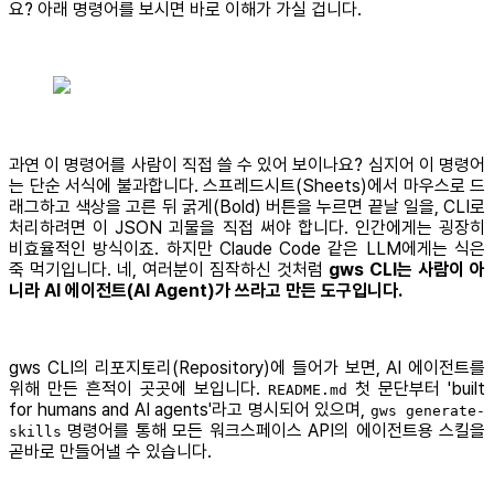
요? 아래 명령어를 보시면 바로 이해가 가실 겁니다.
과연 이 명령어를 사람이 직접 쓸 수 있어 보이나요? 심지어 이 명령어
는 단순 서식에 불과합니다. 스프레드시트(Sheets)에서 마우스로 드
래그하고 색상을 고른 뒤 굵게(Bold) 버튼을 누르면 끝날 일을, CLI로
처리하려면 이 JSON 괴물을 직접 써야 합니다. 인간에게는 굉장히
비효율적인 방식이죠. 하지만 Claude Code 같은 LLM에게는 식은
죽 먹기입니다. 네, 여러분이 짐작하신 것처럼
gws CLI는 사람이 아
니라 AI 에이전트(AI Agent)가 쓰라고 만든 도구입니다.
gws CLI의 리포지토리(Repository)에 들어가 보면, AI 에이전트를
위해 만든 흔적이 곳곳에 보입니다.
첫 문단부터 'built
README.md
for humans and AI agents'라고 명시되어 있으며,
gws generate-
명령어를 통해 모든 워크스페이스 API의 에이전트용 스킬을
skills
곧바로 만들어낼 수 있습니다.