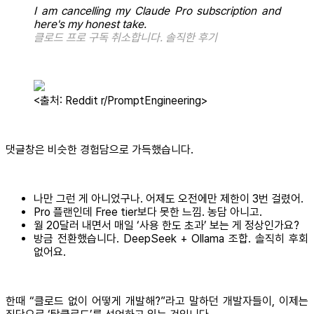
I am cancelling my Claude Pro subscription and
here's my honest take.
클로드 프로 구독 취소합니다. 솔직한 후기
<출처: Reddit r/PromptEngineering>
댓글창은 비슷한 경험담으로 가득했습니다.
나만 그런 게 아니었구나. 어제도 오전에만 제한이 3번 걸렸어.
Pro 플랜인데 Free tier보다 못한 느낌. 농담 아니고.
월 20달러 내면서 매일 ‘사용 한도 초과’ 보는 게 정상인가요?
방금 전환했습니다. DeepSeek + Ollama 조합. 솔직히 후회
없어요.
한때 “클로드 없이 어떻게 개발해?”라고 말하던 개발자들이, 이제는