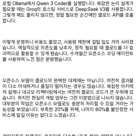
로컬 Ollama에서 Qwen 3 Coder를 실행합니다. 복잡한 논리 설계가
필요할 때는 Groq의 호스팅 서비스로 DeepSeek V3를 사용합니다.
그렇게 해도 풀리지 않으면, 정말 필요한 순간에만 클로드 API를 호출
합니다.
이렇게 운영하니 비용도 줄었고, 사용량 제한에 걸릴 일도 거의 사라졌
습니다. 역설적으로 의존도를 낮추자, 정작 필요할 때 클로드를 더 효
과적으로 활용할 수 있게 됐습니다. 수개월간 오픈소스 코딩 에이전트
를 사용하며 느낀 점은 분명했습니다.
오픈소스 모델이 클로드의 완벽한 대체재는 아닙니다. 여전히 결과물
이 다소 어색하거나 품질이 떨어지는 경우도 많습니다. 복잡한 아키텍
처 설계나 대규모 리팩터링에서는 여전히 클로드 코드가 큰 우위에 있
습니다. 하지만 현실의 개발 업무는 그런 이분법으로 나뉘지 않습니다.
대부분의 작업은 오픈소스 모델로도 충분히 처리할 수 있을 거라는 가
능성을 보았습니다. 부족한 20%를 위해, 나머지 80%를 불안정한 서
비스에 맡길 이유는 없다고 느꼈습니다.