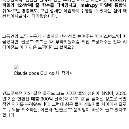
파일의 124번째 줄 함수를 디버깅하고, main.py 파일에 통합해
줘.’
라고만 명령해도, 그런 섬세한 작업까지 수행할 수 있다는 점이 꽤
센세이셔널하게 다가왔습니다.
그동안의 코딩 도구가 개발자의 생산성을 높여주는 ‘어시스턴트’에 머
물렀다면, 클로드 코드는 ‘내 부하직원처럼 직접 코딩해주는 진짜 AI
에이전트’에 가까운 느낌이라고 할까요?
Claude code CLI <출처: 작가>
앤트로픽은 저와 같은 클로드 코드 지지자들의 성원에 힘입어, 2026
년 기준 연환산 매출 300억 달러
(약 41조 원)
를 넘어설 정도로 폭발
적인 인기를 누려왔습니다. 그런데 최근 들어 개발자들 사이에서 클로
드 구독을 취소하는, 이른바 ‘탈클로드’ 움직임이 빠르게 늘고 있다고
합니다.