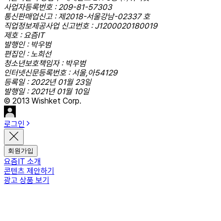
사업자등록번호 : 209-81-57303
통신판매업신고 : 제2018-서울강남-02337 호
직업정보제공사업 신고번호 : J1200020180019
제호 : 요즘IT
발행인 : 박우범
편집인 : 노희선
청소년보호책임자 : 박우범
인터넷신문등록번호 : 서울,아54129
등록일 : 2022년 01월 23일
발행일 : 2021년 01월 10일
© 2013 Wishket Corp.
로그인
회원가입
요즘IT 소개
콘텐츠 제안하기
광고 상품 보기