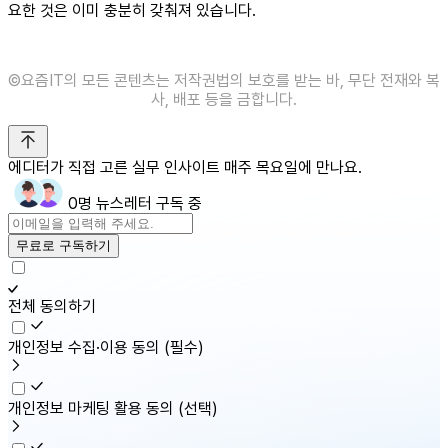
요한 것은 이미 충분히 갖춰져 있습니다.
©️요즘IT의 모든 콘텐츠는 저작권법의 보호를 받는 바, 무단 전재와 복
사, 배포 등을 금합니다.
에디터가 직접 고른 실무 인사이트 매주 목요일에 만나요.
0명 뉴스레터 구독 중
무료로 구독하기
전체 동의하기
개인정보 수집·이용 동의
(필수)
개인정보 마케팅 활용 동의
(선택)