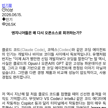
반기황
10
분
2026.06.15.
인기
26.5K
엔지니어들은 왜 다시 오픈소스로 회귀하는가?
클로드 코드
(Claude Code)
, 코덱스
(Codex)
와 같은 코딩 에이전트
의 인기는 개발자나 바이브 코더들 사이에서 독보적입니다. 유행처럼
번지는 “이제 AI가 웬만한 신입 개발자보다 코딩을 잘한다”는 말 역시,
사실은 클로드의 Opus나 오픈AI의 GPT 같은 고성능 파운데이션 모
델, 그리고 이를 기반으로 한 코딩 에이전트에 한정된 이야기 아닐까
싶습니다. 그만큼 다른 경쟁 제품과 비교해 성능이 압도적이고, 사용
경험도 편리합니다.
저 역시 지난해 말 처음 클로드 코드를 접했을 때의 신선한 충격을 아
직도 기억합니다. 무엇보다 VS Code나 IntelliJ 같은 코드 에디터에
서 작동하는 Copilot 등과 달리 터미널에서 작동한다는 점이 매우 독
특했습니다. 간단한 설치와 권한 부여만 마치면 자연어로
‘xxxx.py