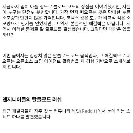
지금까지 입이 아플 정도로 클로드 코드의 장점을 이야기했지만, 사실
이 도구는 단점도 분명합니다. 가장 먼저 떠오르는 것은 막대한 토큰
소모량과 만만치 않은 가격입니다. 코덱스 같은 도구가 비교적 적은 소
모량으로 인기를 얻었지만, 그 역시 본질적인 해결책은 아닙니다. 저
역시 이러한 문제로 탈 클로드를 결심했습니다. 그렇다면 대안은 있을
까요?
이번 글에서는 심상치 않은 탈클로드 코드 움직임과, 그 해결책으로 떠
오르는 오픈소스 코딩 에이전트 활용법을 제 경험 기반으로 소개해보
려 합니다.
엔지니어들의 탈클로드 러쉬
최근 개발자들이 자주 찾는 커뮤니티 레딧
(Reddit)
에서 눈에 띄는 스
레드 하나를 발견했습니다.