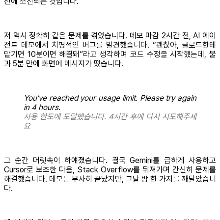
전에 소진되는 것입니다.
저 역시 정확히 같은 문제를 겪었습니다. 데모 마감 2시간 전, AI 에이
전트 데모에서 치명적인 버그를 발견했습니다. “괜찮아, 클로드한테
맡기면 10분이면 해결돼”라고 생각하며 코드 수정을 시작했는데, 불
과 5분 만에 화면에 메시지가 떴습니다.
You've reached your usage limit. Please try again
in 4 hours.
사용 한도에 도달했습니다. 4시간 후에 다시 시도해주세
요
그 순간 머릿속이 하얘졌습니다. 결국 Gemini를 급하게 사용하고
Cursor로 보조한 다음, Stack Overflow를 뒤져가며 간신히 문제를
해결했습니다. 데모는 무사히 끝났지만, 그날 밤 한 가지를 깨달았습니
다.