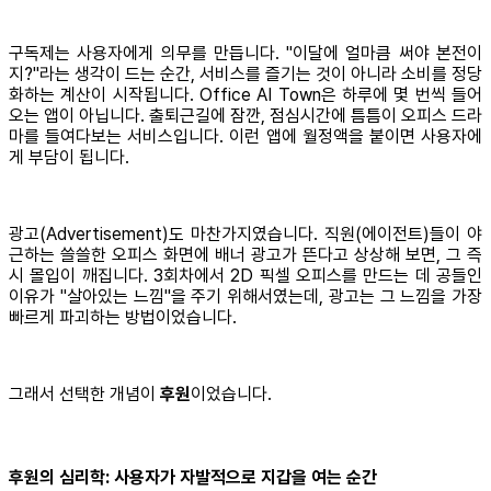
구독제는 사용자에게 의무를 만듭니다. "이달에 얼마큼 써야 본전이
지?"라는 생각이 드는 순간, 서비스를 즐기는 것이 아니라 소비를 정당
화하는 계산이 시작됩니다. Office AI Town은 하루에 몇 번씩 들어
오는 앱이 아닙니다. 출퇴근길에 잠깐, 점심시간에 틈틈이 오피스 드라
마를 들여다보는 서비스입니다. 이런 앱에 월정액을 붙이면 사용자에
게 부담이 됩니다.
광고(Advertisement)도 마찬가지였습니다. 직원(에이전트)들이 야
근하는 쓸쓸한 오피스 화면에 배너 광고가 뜬다고 상상해 보면, 그 즉
시 몰입이 깨집니다. 3회차에서 2D 픽셀 오피스를 만드는 데 공들인
이유가 "살아있는 느낌"을 주기 위해서였는데, 광고는 그 느낌을 가장
빠르게 파괴하는 방법이었습니다.
그래서 선택한 개념이
후원
이었습니다.
후원의 심리학: 사용자가 자발적으로 지갑을 여는 순간