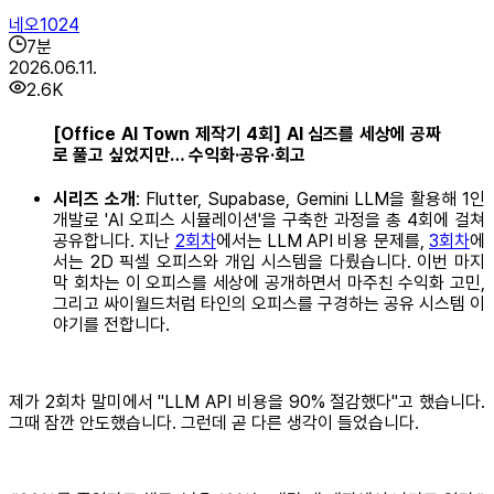
네오1024
7
분
2026.06.11.
2.6K
[Office AI Town 제작기 4회] AI 심즈를 세상에 공짜
로 풀고 싶었지만… 수익화·공유·회고
시리즈 소개
: Flutter, Supabase, Gemini LLM을 활용해 1인
개발로 'AI 오피스 시뮬레이션'을 구축한 과정을 총 4회에 걸쳐
공유합니다. 지난
2회차
에서는 LLM API 비용 문제를,
3회차
에
서는 2D 픽셀 오피스와 개입 시스템을 다뤘습니다. 이번 마지
막 회차는 이 오피스를 세상에 공개하면서 마주친 수익화 고민,
그리고 싸이월드처럼 타인의 오피스를 구경하는 공유 시스템 이
야기를 전합니다.
제가 2회차 말미에서 "LLM API 비용을 90% 절감했다"고 했습니다.
그때 잠깐 안도했습니다. 그런데 곧 다른 생각이 들었습니다.