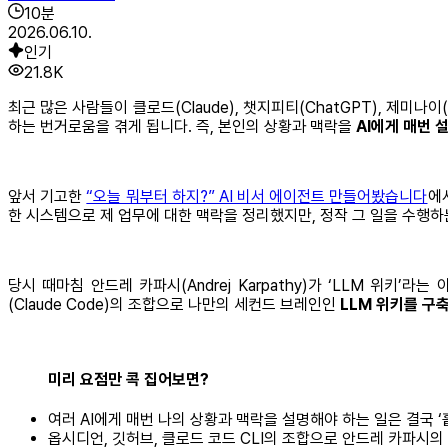
10
분
2026.06.10.
인기
21.8K
최근 많은 사람들이 클로드(Claude), 챗지피티(ChatGPT), 제미
하는 번거로움을 겪게 됩니다. 즉, 본인의 상황과 맥락을
AI에게 매번 
앞서 기고한
“오늘 뭐부터 하지?” AI 비서 에이전트 만들어봤습니다
에
한 시스템으로 제 업무에 대한 맥락을 정리했지만, 정작 그 일을 수행
당시 때마침 안드레 카파시(Andrej Karpathy)가 ‘LLM 위키’라
(Claude Code)의 조합으로 나만의 세컨드 브레인인
LLM 위키를 구
미리 요점만 콕 집어보면?
여러 AI에게 매번 나의 상황과 맥락을 설명해야 하는 일은 결국 
옵시디언, 깃허브, 클로드 코드 CLI의 조합으로 안드레 카파시