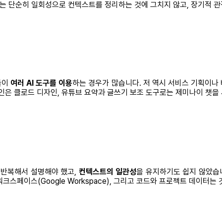
산화는 단순히 일회성으로 컨텍스트를 정리하는 것에 그치지 않고, 장기적 
들이
여러 AI 도구를 이용
하는 경우가 많습니다. 저 역시 서비스 기획이나
자인은 클로드 디자인, 유튜브 요약과 글쓰기 보조 도구로는 제미나이 챗을
을 반복해서 설명해야 했고,
컨텍스트의 일관성
을 유지하기도 쉽지 않았습
글 워크스페이스(Google Workspace), 그리고 코드와 프로젝트 데이터는