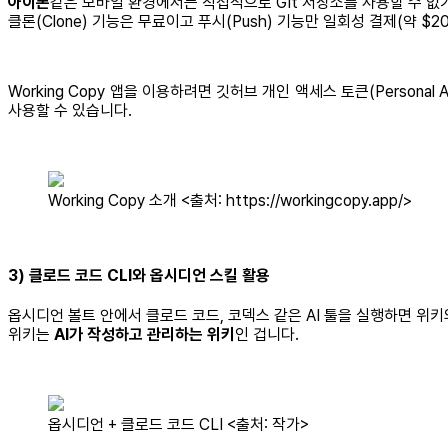
아이폰
같은 모바일 환경에서는 직접적으로 Git 저장소를 사용할 수 없기
클론(Clone) 기능은 무료이고 푸시(Push) 기능만 일회성 결제(약
Working Copy 앱을 이용하려면 깃허브 개인 액세스 토큰(Personal
사용할 수 있습니다.
Working Copy 소개 <출처: https://workingcopy.app/>
3) 클로드 코드 CLI와 옵시디언 스킬 활용
옵시디언 볼트 안에서 클로드 코드, 코덱스 같은 AI 툴을 실행하면 위키
위키는
AI가 작성하고 관리하는 위키
인 겁니다.
옵시디언 + 클로드 코드 CLI <출처: 작가>