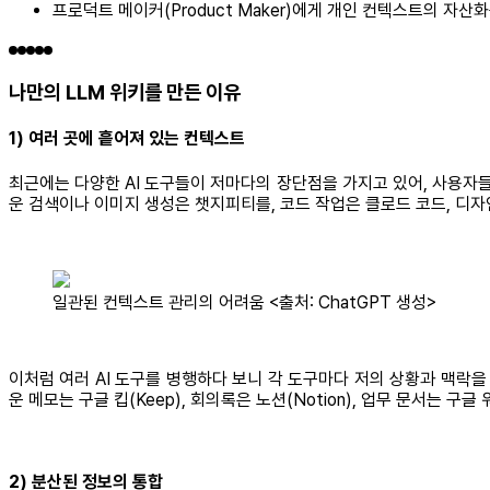
프로덕트 메이커(Product Maker)에게 개인 컨텍스트의 자
나만의 LLM 위키를 만든 이유
1) 여러 곳에 흩어져 있는 컨텍스트
최근에는 다양한 AI 도구들이 저마다의 장단점을 가지고 있어, 사용자
운 검색이나 이미지 생성은 챗지피티를, 코드 작업은 클로드 코드, 디
일관된 컨텍스트 관리의 어려움 <출처: ChatGPT 생성>
이처럼 여러 AI 도구를 병행하다 보니 각 도구마다 저의 상황과 맥락
운 메모는 구글 킵(Keep), 회의록은 노션(Notion), 업무 문서는 구
2) 분산된 정보의 통합