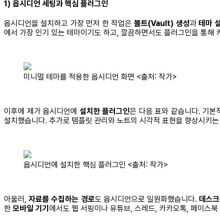
1) 옵시디언 세팅과 핵심 플러그인
옵시디언을 설치하고 가장 먼저 한 작업은
볼트(Vault) 생성
과
테마 
에서 가장 인기 있는 테마이기도 하고, 깔끔하면서도 플러그인을 통해 
미니멀 테마를 적용한 옵시디언 화면 <출처: 작가>
이후에 제가 옵시디언에
설치한 플러그인
은 다음 표와 같습니다. 기본
설치했습니다. 추가로 템플릿 관리와 노트의 시각적 표현을 향상시키는
옵시디언에 설치한 핵심 플러그인 <출처: 작가>
아울러,
자료를 수집하는 경로
도 옵시디언으로 일원화했습니다.
데스크
한
모바일 기기
에서도 웹 서핑이나 유튜브, 스레드, 카카오톡, 페이스북