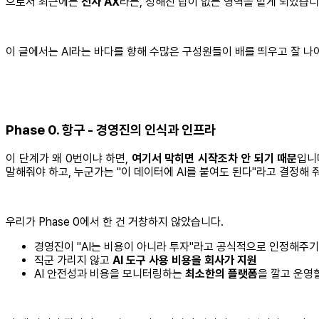
으로서 최근에는
전사 AX
라는, 정해진 답이 없는 영역을 맡게 되었습니
이 글에서는 AI라는 바다를 향해 수많은 구성원들이 배를 띄우고 잘 
Phase 0. 항구 - 경영진의 인식과 인프라
이 단계가 왜 0번이냐 하면,
여기서 막히면 시작조차 안 되기 때문
입니
말해줘야 하고, 누군가는 "이 데이터에 AI를 붙여도 된다"라고 결정해 
우리가 Phase 0에서 한 건 거창하지 않았습니다.
경영진이 "AI는 비용이 아니라 투자"라고 공식적으로 인정해주기
직군 가리지 않고
AI 도구 사용 비용을 회사가 지원
AI 안전성과 비용을 모니터링하는
최소한의 플랫폼
을 깔고 운영