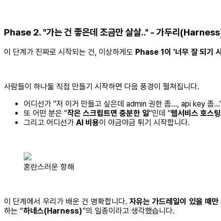
Phase 2. "가는 건 좋은데 조금만 살살.." - 가두리(Harnes
이 단계가 진짜로 시작되는 건, 이상하게도
Phase 1이 '너무 잘 되기 
사람들이 하나둘 직접 만들기 시작하면 다음 풍경이 펼쳐집니다.
어디선가 "저 이거 만들고 싶은데 admin 권한 좀…, api key 
또 어떤 분은 "
작은 스크립트면 충분한 일
"인데 "
웹서비스 호스팅
그리고 어디선가
AI 비용
이 야금야금 튀기 시작합니다.
혼란스러운 항해
이 단계에서 우리가 배운 건 명확합니다.
자유는 가드레일이 있을 때만
하는 “
하네스(Harness)
”의 일종이라고 생각했습니다.