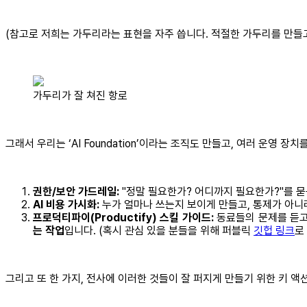
(참고로 저희는 가두리라는 표현을 자주 씁니다. 적절한 가두리를 만들고
가두리가 잘 쳐진 항로
그래서 우리는 ‘AI Foundation’이라는 조직도 만들고, 여러 운영 장
권한/보안 가드레일:
"정말 필요한가? 어디까지 필요한가?"를 묻
AI 비용 가시화:
누가 얼마나 쓰는지 보이게 만들고, 통제가 아
프로덕티파이(Productify) 스킬 가이드:
동료들의 문제를 듣고, 
는 작업
입니다. (혹시 관심 있을 분들을 위해 퍼블릭
깃헙 링크
로
그리고 또 한 가지, 전사에 이러한 것들이 잘 퍼지게 만들기 위한 키 액