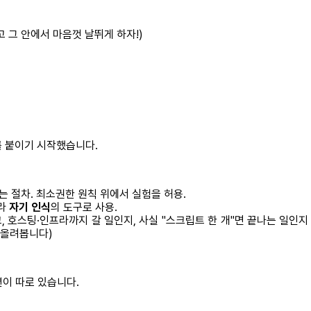
 그 안에서 마음껏 날뛰게 하자!)
치를 붙이기 시작했습니다.
는 절차. 최소권한 원칙 위에서 실험을 허용.
니라
자기 인식
의 도구로 사용.
호스팅·인프라까지 갈 일인지, 사실 "스크립트 한 개"면 끝나는 일인지 함께
 올려봅니다)
션이 따로 있습니다.