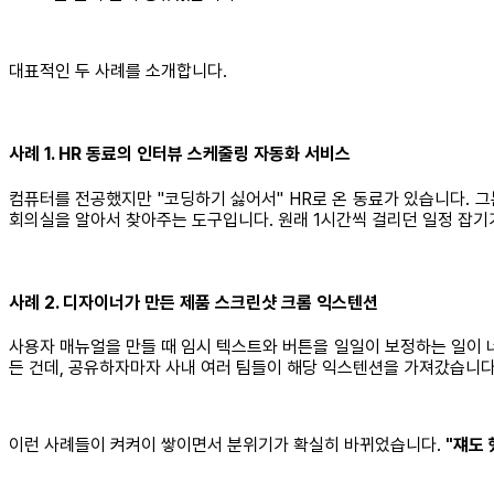
대표적인 두 사례를 소개합니다.
사례 1. HR 동료의 인터뷰 스케줄링 자동화 서비스
컴퓨터를 전공했지만 "코딩하기 싫어서" HR로 온 동료가 있습니다. 
회의실을 알아서 찾아주는 도구입니다. 원래 1시간씩 걸리던 일정 잡기
사례 2. 디자이너가 만든 제품 스크린샷 크롬 익스텐션
사용자 매뉴얼을 만들 때 임시 텍스트와 버튼을 일일이 보정하는 일이
든 건데, 공유하자마자 사내 여러 팀들이 해당 익스텐션을 가져갔습니다
이런 사례들이 켜켜이 쌓이면서 분위기가 확실히 바뀌었습니다.
"쟤도 