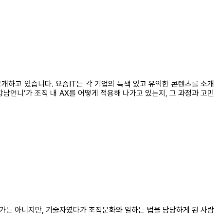
공개하고 있습니다. 요즘IT는 각 기업의 특색 있고 유익한 콘텐츠를 소개
남언니’가 조직 내 AX를 어떻게 적용해 나가고 있는지, 그 과정과 고민
전문가는 아니지만, 기술자였다가 조직문화와 일하는 법을 담당하게 된 사람