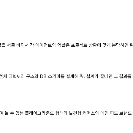
할을 서로 바꿔서 각 에이전트의 역할은 프로젝트 상황에 맞게 분담하면 된
전체 디렉토리 구조와 DB 스키마를 설계해 줘. 설계가 끝나면 그 결과를
 놀 수 있는 플레이그라운드 형태의 발견형 커머스의 메인 피드 브랜드 맵 