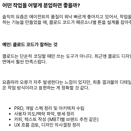
어떤 작업을 어떻게 분업하면 좋을까?
솔직히 요즘은 에이전트의 품질이 워낙 빠르게 좋아지고 있어서, 작업을 
하는 기능을 만들었을 때, 클로드 코드가 페르소나별 톤을 설계를 잡아
메인: 클로드 코드가 잘하는 것
클로드는 단순히 코딩할 때만 쓰는 도구가 아니다. 최근엔 클로드 디자
면에서 훨씬 만족스럽다.
요즘따라 오류가 자주 발생한다는 느낌이 있지만, 최종 결과물의 디테일 
은 작업 방식이라고 표현하는 게 정확할 것 같다.
PRD, 개발 스펙 정리 및 아키텍처 수립
사용자 의도/맥락 파악, 명세 정리
카피, 텍스트 작성 (MBTI별 브랜드 추천 같은)
UX 흐름 검토, 디자인 의사결정 정리