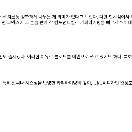
무 자르듯 정확하게 나누는 게 의미가 없다고 느낀다. 다만 현시점에서 
주면 코덱스에 그 톤을 받아 각 컴포넌트별로 카피라이팅을 빠르게 찍어
인도 출시됐다. 이러한 이유로 클로드를 메인으로 쓰고 있기도 하다. 특히
특히 날씨나 시즌성을 반영한 카피라이팅의 깊이, UI/UX 디자인 완성