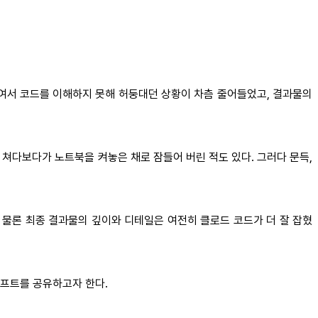
자여서 코드를 이해하지 못해 허둥대던 상황이 차츰 줄어들었고, 결과물의
 쳐다보다가 노트북을 켜놓은 채로 잠들어 버린 적도 있다. 그러다 문득,
. 물론 최종 결과물의 깊이와 디테일은 여전히 클로드 코드가 더 잘 잡혔
롬프트를 공유하고자 한다.