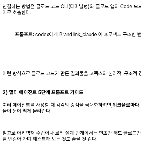
연결하는 방법은 클로드 코드 CLI(터미널형)와 클로드 앱의 Code 모
어로 호출한다.
프롬프트:
codex에게 Brand link_claude 이 프로젝트 
이런 방식으로 클로드 코드가 만든 결과물을 코덱스의 논리적, 구조적 
2) 멀티 에이전트 5단계 프롬프트 가이드
여러 에이전트를 사용할 때 각각의 강점을 극대화하려면,
워크플로마다 
율이 눈에 띄게 올라간다.
참고로 아키텍처 수립이나 로직 설계 단계에서는 연초만 해도 클로드만 
를 번갈아 가며 테스트해 보는 것도 좋을 것 같다.