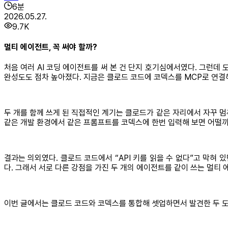
6
분
2026.05.27.
9.7K
멀티 에이전트, 꼭 써야 할까?
처음 여러 AI 코딩 에이전트를 써 본 건 단지 호기심에서였다. 그런
완성도도 점차 높아졌다. 지금은 클로드 코드에 코덱스를 MCP로 연결
두 개를 함께 쓰게 된 직접적인 계기는 클로드가 같은 자리에서 자꾸 멈
같은 개발 환경에서 같은 프롬프트를 코덱스에 한번 입력해 보면 어떨까
결과는 의외였다. 클로드 코드에서 “API 키를 읽을 수 없다”고 막혀
다. 그래서 서로 다른 강점을 가진 두 개의 에이전트를 같이 쓰는 멀
이번 글에서는 클로드 코드와 코덱스를 통합해 셋업하면서 발견한 두 도