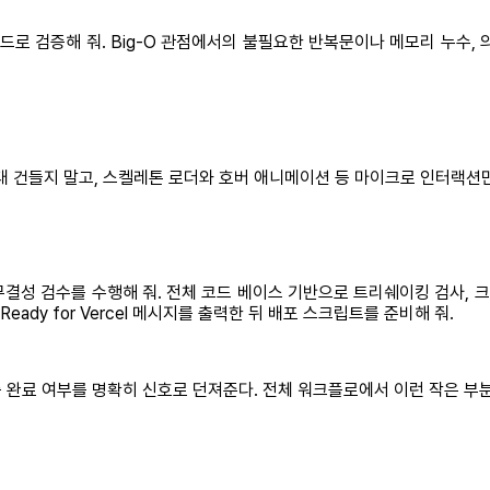
드로 검증해 줘. Big-O 관점에서의 불필요한 반복문이나 메모리 누수,
대 건들지 말고, 스켈레톤 로더와 호버 애니메이션 등 마이크로 인터랙션만
 무결성 검수를 수행해 줘. 전체 코드 베이스 기반으로 트리쉐이킹 검사, 크
ady for Vercel 메시지를 출력한 뒤 배포 스크립트를 준비해 줘.
 완료 여부를 명확히 신호로 던져준다. 전체 워크플로에서 이런 작은 부