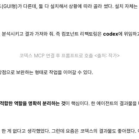
드(GUI형)가 다른데, 둘 다 설치해서 상황에 따라 골라 썼다. 설치 자체
구조한 번 분석시키고 결과 가져와 줘. 즉 컴포넌트 리팩토링은
codex
에 위임하
코덱스 MCP 연결 후 프롬프트로 호출 <출처: 작가>
강점으로 보완하는 형태로 작업을 이어갈 수 있다.
적합한 역할을 명확히 분리하는 것
이 핵심이다. 한 에이전트의 결과물을
한 게 없다고 생각했었다. 그런데 요즘은 코덱스의 결과물도 좋아졌다.