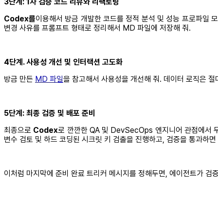
3단계: 1차 검증 코드 리뷰와 리팩토링
Codex를
이용해서 방금 개발한 코드를 정적 분석 및 성능 프로파일 모
변경 사유를 프롬프트 형태로 정리해서 MD 파일에 저장해 줘.
4단계. 사용성 개선 및 인터랙션 고도화
방금 만든
MD 파일
을 참고해서 사용성을 개선해 줘. 데이터 로직은 절
5단계: 최종 검증 및 배포 준비
최종으로
Codex
로 깐깐한 QA 및 DevSecOps 엔지니어 관점에서
변수 검토 및 하드 코딩된 시크릿 키 검출을 진행하고, 검증을 통과하면 Re
이처럼 마지막에 준비 완료 트리커 메시지를 정해두면, 에이전트가 검증