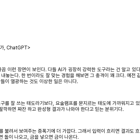
, ChatGPT>
 이런 장면이 보인다. 다들 AI가 굉장히 강력한 도구라는 건 알고 있다
 내놓는다. 한 번이라도 잘 맞는 경험을 해보면 그 충격이 꽤 크다. 예전
들이 열광하는 것도 이상한 일은 아니다.
구를 잘 쓰는 태도라기보다, 요술램프를 문지르는 태도에 가까워지고 있다
 딸깍하면 짜잔 하고 완성형 결과가 나와야 한다고 믿는 분위기다.
료를 불려서 보여주는 증폭기에 더 가깝다. 그래서 입력이 흐리면 결과도 흐
 돌이 나오고, 금을 넣으면 금이 나온다.