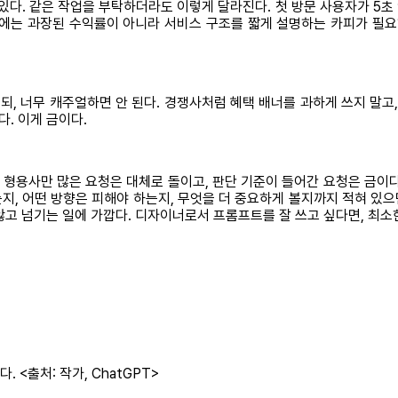
있다. 같은 작업을 부탁하더라도 이렇게 달라진다. 첫 방문 사용자가 5초 
에는 과장된 수익률이 아니라 서비스 구조를 짧게 설명하는 카피가 필요
, 너무 캐주얼하면 안 된다. 경쟁사처럼 혜택 배너를 과하게 쓰지 말고,
다. 이게 금이다.
용사만 많은 요청은 대체로 돌이고, 판단 기준이 들어간 요청은 금이다. 
는지, 어떤 방향은 피해야 하는지, 무엇을 더 중요하게 볼지까지 적혀 있으
고 넘기는 일에 가깝다. 디자이너로서 프롬프트를 잘 쓰고 싶다면, 최소한
 <출처: 작가, ChatGPT>