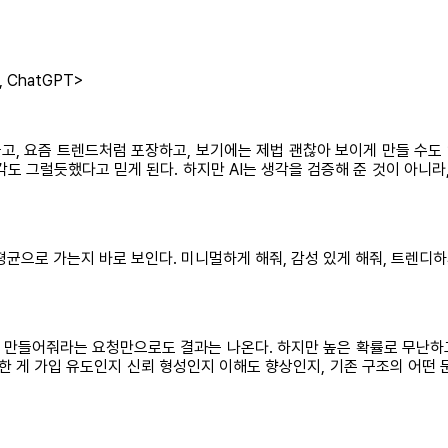
ChatGPT>
들고, 요즘 트렌드처럼 포장하고, 보기에는 제법 괜찮아 보이게 만들 수도
도 그럴듯했다고 믿게 된다. 하지만 AI는 생각을 검증해 준 것이 아니라
균으로 가는지 바로 보인다. 미니멀하게 해줘, 감성 있게 해줘, 트렌디하
게 만들어줘라는 요청만으로도 결과는 나온다. 하지만 높은 확률로 무난하고
한 게 가입 유도인지 신뢰 형성인지 이해도 향상인지, 기존 구조의 어떤