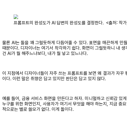
프롬프트의 완성도가 AI 답변의 완성도를 결정한다. <출처: 작가, 
물론 AI는 돌을 꽤 그럴듯하게 다듬어줄 수 있다. 표면을 매끈하게 만
때문이다. 디자이너는 여기서 착각하기 쉽다. 화면이 그럴듯하니 내 생각
건 AI가 뭘 해주느냐보다, 내가 뭘 넣고 있느냐다.
이 지점에서 디자이너들이 자주 쓰는 프롬프트를 보면 왜 결과가 자꾸 평
이다. 이런 말은 취향은 담고 있지만 판단은 담고 있지 않다.
예를 들어, 금융 서비스 화면을 만든다고 하자. 미니멀하고 신뢰감 있
누구를 위한 화면인지, 사용자가 여기서 무엇을 해야 하는지, 지금 중요
적으로는 별로 쓸모가 없다. 이게 돌이다.