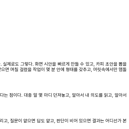
. 실제로도 그렇다. 화면 시안을 빠르게 만들 수 있고, 카피 초안을 뽑을
 같으면 며칠 걸렸을 작업이 몇 분 안에 형태를 갖추고, 머릿속에서만 맴돌
는 점이다. 대충 말 몇 마디 던져놓고, 알아서 내 의도를 읽고, 알아서
리고, 질문이 얕으면 답도 얕고, 판단이 비어 있으면 결과는 어디선가 본