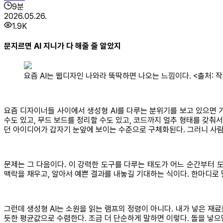
9
분
2026.05.26.
1.9K
문지르면 AI 지니가 다 해줄 줄 알았지
요즘 AI는 웹디자인 나와라 뚝딱하면 나오는 느낌이다. <출처: 작가
요즘 디자이너들 사이에서 생성형 AI를 다루는 분위기를 보고 있으면 가끔
수도 있고, 무드 보드를 정리할 수도 있고, 코드까지 얼추 형태를 갖춰서
던 아이디어가 갑자기 눈앞에 보이는 수준으로 구체화된다. 그러니 사람
문제는 그 다음이다. 이 강력한 도구를 다루는 태도가 어느 순간부터 도
맥락을 채우고, 알아서 예쁜 결과를 내놓길 기대하는 식이다. 한마디로
그런데 생성형 AI는 소원을 읽는 램프의 정령이 아니다. 내가 넣은 재
듯한 평균값으로 수렴한다. 조금 더 단순하게 말하면 이렇다. 돌을 넣으면