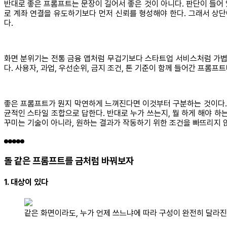
반대로 좋은 프롬프트는 문장이 길어서 좋은 것이 아니다. 판단이 들어 
로 계좌 연결을 유도하기보다 먼저 신뢰를 형성해야 한다. 그래서 상단
다.
화면 분위기는 전통 금융 앱처럼 무겁기보다 스타트업 서비스처럼 가볍되
다. 사용자, 과업, 우선순위, 금지 조건, 톤 기준이 함께 들어간 프롬프트
좋은 프롬프트가 뭔지 막연하게 느껴진다면 이것부터 구분하는 것이다. 형
균적인 스타일 조합으로 답한다. 반대로 누가 쓰는지, 뭘 하게 해야 하
꾸미는 기술이 아니라, 원하는 결과가 작동하기 위한 조건을 빠뜨리지 않
돌 같은 프롬프트를 금처럼 바꿔보자
1. 대상이 있다
같은 화면이라도, 누가 언제 쓰느냐에 따라 구성이 완전히 달라진다.