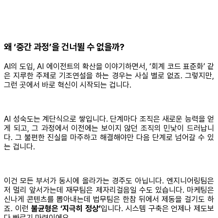
왜 ‘중간 과정’을 건너뛸 수 없을까?
AI의 도입, AI 에이전트의 확산을 이야기하면서, ‘회계 코드 표준화’ 같
은 지루한 주제로 기조연설을 하는 경우는 사실 별로 없죠. 그렇지만,
그런 곳에서 바로 혁신이 시작되는 겁니다.
AI 성숙도는 계단식으로 쌓입니다. 단계마다 조직은 새로운 능력을 얻
게 되고, 그 과정에서 이전에는 보이지 않던 조직의 민낯이 드러납니
다. 그 불편한 진실을 마주하고 해결해야만 다음 단계로 넘어갈 수 있
는 겁니다.
이건 모든 부서가 동시에 올라가는 경주도 아닙니다. 엔지니어링팀은
저 멀리 앞서가는데 재무팀은 제자리걸음일 수도 있습니다. 마케팅은
신나게 콘텐츠를 뽑아내는데 법무팀은 한참 뒤에서 제동을 걸기도 하
죠. 이런
불균형은 ‘지극히 정상’
입니다. 시스템 구축은 언제나 제도보
다 빠르기 마련이에요.