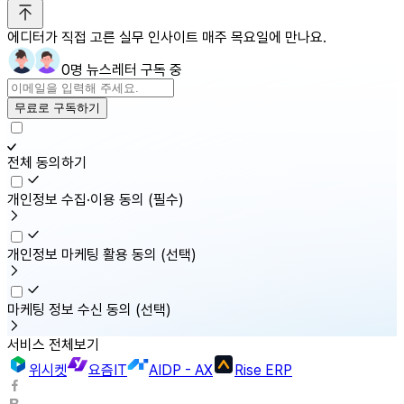
에디터가 직접 고른 실무 인사이트 매주 목요일에 만나요.
0명 뉴스레터 구독 중
무료로 구독하기
전체 동의하기
개인정보 수집·이용 동의
(필수)
개인정보 마케팅 활용 동의
(선택)
마케팅 정보 수신 동의
(선택)
서비스 전체보기
위시켓
요즘IT
AIDP - AX
Rise ERP