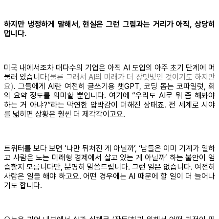
하지만 냉정하게 말해서, 현실은 그런 그림과는 거리가 아직, 상당히
멉니다.
미국 내에서조차 대다수의 기업은 아직 AI 도입의 아주 초기 단계에 머
물러 있습니다
(물론 그래서 AI의 미래가 더 장밋빛인 것이기도 하지만
요)
. 그들에게 AI란 여전히 글쓰기용 챗GPT, 코딩 돕는 코파일럿, 회
의 요약 정도를 의미할 뿐입니다. 여기에 “우리도 AI로 뭐 좀 해봐야
하는 거 아냐?”라는 막연한 압박감이 더해진 상태죠. 전 세계로 시야
를 넓히면 상황은 훨씬 더 제각각이고요.
트위터를 보다 보면 ‘나만 뒤처진 게 아닐까’, ‘남들은 이미 기계가 일하
고 사람은 노는 미래형 경제에서 살고 있는 게 아닐까’ 하는 불안이 엄
습할지 모릅니다만, 분명히 말씀드립니다. 그런 일은 없습니다. 여전히
사람은 일을 해야 하고요. 어떤 경우에는 AI 때문에 할 일이 더 늘어나
기도 합니다.