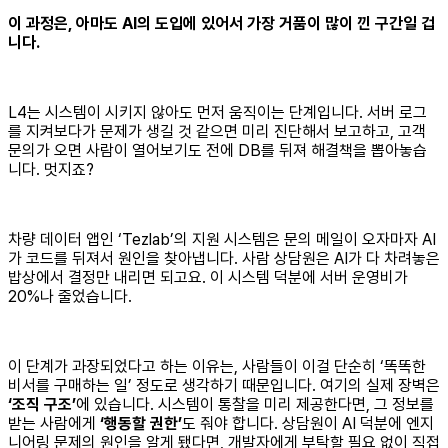
이 과정은, 아마도 AI의 도입에 있어서 가장 거품이 많이 낀 구간일 겁
니다.
L4는 시스템이 시키지 않아도 먼저 움직이는 단계입니다. 서버 로그
를 지켜보다가 문제가 생길 것 같으면 미리 진단해서 보고하고, 고객
문의가 오면 사람이 열어보기도 전에 DB를 뒤져 해결책을 뽑아놓습
니다. 멋지죠?
차량 데이터 앱인 ‘Tezlab’의 지원 시스템은 문의 메일이 오자마자 AI
가 코드를 뒤져서 원인을 찾아냅니다. 사람 상담원은 AI가 다 차려놓은
밥상에서 결정만 내리면 되고요. 이 시스템 덕분에 서버 운영비가
20%나 줄었습니다.
이 단계가 과장되었다고 하는 이유는, 사람들이 이걸 단순히 ‘똑똑한
비서를 구매하는 일’ 정도로 생각하기 때문입니다. 여기의 실제 장벽은
‘조직 구조’
에 있습니다. 시스템이 통찰을 미리 제공한다면, 그 정보를
받는 사람에게
‘행동할 권한’
도 줘야 합니다. 상담원이 AI 덕분에 엔지
니어링 문제의 원인을 알게 됐다면, 개발자에게 부탁할 필요 없이 직접