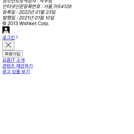
청소년보호책임자 : 박우범
인터넷신문등록번호 : 서울,아54129
등록일 : 2022년 01월 23일
발행일 : 2021년 01월 10일
© 2013 Wishket Corp.
로그인
회원가입
요즘IT 소개
콘텐츠 제안하기
광고 상품 보기