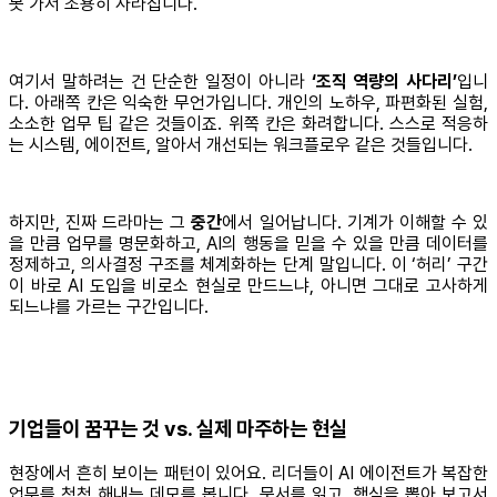
못 가서 조용히 사라집니다.
여기서 말하려는 건 단순한 일정이 아니라
‘조직 역량의 사다리’
입니
다. 아래쪽 칸은 익숙한 무언가입니다. 개인의 노하우, 파편화된 실험,
소소한 업무 팁 같은 것들이죠. 위쪽 칸은 화려합니다. 스스로 적응하
는 시스템, 에이전트, 알아서 개선되는 워크플로우 같은 것들입니다.
하지만, 진짜 드라마는 그
중간
에서 일어납니다. 기계가 이해할 수 있
을 만큼 업무를 명문화하고, AI의 행동을 믿을 수 있을 만큼 데이터를
정제하고, 의사결정 구조를 체계화하는 단계 말입니다. 이 ‘허리’ 구간
이 바로 AI 도입을 비로소 현실로 만드느냐, 아니면 그대로 고사하게
되느냐를 가르는 구간입니다.
기업들이 꿈꾸는 것 vs. 실제 마주하는 현실
현장에서 흔히 보이는 패턴이 있어요. 리더들이 AI 에이전트가 복잡한
업무를 척척 해내는 데모를 봅니다. 문서를 읽고, 핵심을 뽑아 보고서