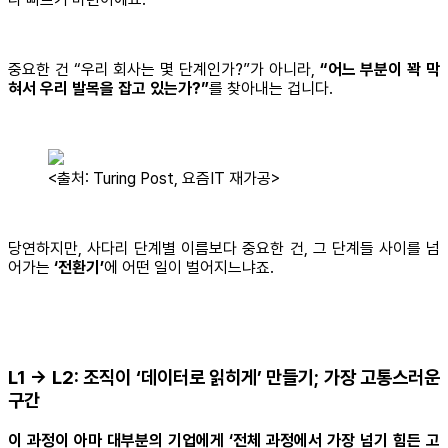
중요한 건 “우리 회사는 몇 단계인가?”가 아니라,
“어느 부분이 꽉 막
혀서 우리 발목을 잡고 있는가?”
를 찾아내는 겁니다.
<출처: Turing Post, 요즘IT 재가공>
당연하지만, 사다리 단계별 이름보다 중요한 건, 그 단계들 사이를 넘
어가는
‘전환기’
에 어떤 일이 벌어지느냐죠.
L1 → L2: 조직이 ‘데이터로 읽히게’ 만들기; 가장 고통스러운
구간
이 과정이 아마 대부분의 기업에게 ‘전체 과정에서 가장 넘기 힘든 고