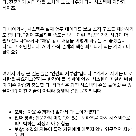
다. 전문가가 AI의 답을 고치면 그 노하우가 다시 시스템에 저장되는
식이죠.
더 나아가서, 시스템은 실제 업무 데이터를 보고 조직 구조를 제안하기
도 합니다. “현재 프로젝트 속도를 보니 이런 역량을 가진 사람이 더
필요합니다”라거나 “채용 공고 내용을 이렇게 바꾸는 게 좋겠습니
다”라고 조언합니다. AI가 조직 설계의 핵심 파트너가 되는 거라고나
할까요?
여기서 가장 큰 걸림돌은
‘인간의 거부감’
입니다. “기계가 시키는 대로
사람을 뽑으라고?”라는 반감이 들 수밖에 없죠. 시스템이 제안한 방향
이 기존 관습과 충돌할 때, 리더십은 과연 시스템의 손을 들어줄 수 있
을까요? 이건 기술이 아니라 경영의 결단 문제입니다.
오해:
“자율 주행처럼 알아서 다 돌아가겠지.”
진짜 장벽:
전문가의 머릿속에 있는 노하우를 다시 시스템으로
피드백하는 과정이 아주 힘듦.
보상:
조직의 지능이 특정 개인에게 머물지 않고 영구적인 자산
이 됨.