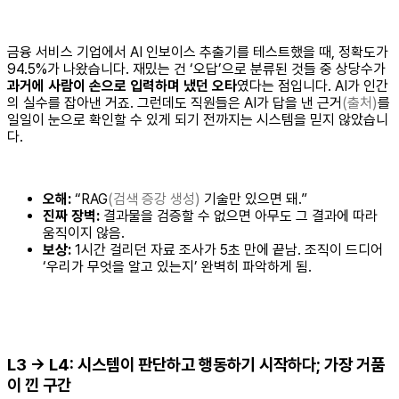
금융 서비스 기업에서 AI 인보이스 추출기를 테스트했을 때, 정확도가
94.5%가 나왔습니다. 재밌는 건 ‘오답’으로 분류된 것들 중 상당수가
과거에 사람이 손으로 입력하며 냈던 오타
였다는 점입니다. AI가 인간
의 실수를 잡아낸 거죠. 그런데도 직원들은 AI가 답을 낸 근거
(출처)
를
일일이 눈으로 확인할 수 있게 되기 전까지는 시스템을 믿지 않았습니
다.
오해:
“RAG
(검색 증강 생성)
기술만 있으면 돼.”
진짜 장벽:
결과물을 검증할 수 없으면 아무도 그 결과에 따라
움직이지 않음.
보상:
1시간 걸리던 자료 조사가 5초 만에 끝남. 조직이 드디어
‘우리가 무엇을 알고 있는지’ 완벽히 파악하게 됨.
L3 → L4: 시스템이 판단하고 행동하기 시작하다; 가장 거품
이 낀 구간