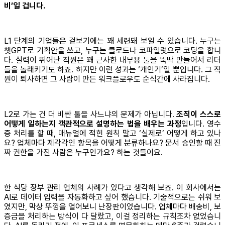
비’일 겁니다.
L1 단계의 기업들은 겉보기에는 꽤 세련돼 보일 수 있습니다. 누구는
챗GPT로 기획안을 쓰고, 누구는 클로드나 코파일럿으로 코딩을 합니
다. 실력이 뛰어난 직원은 꽤 근사한 내부용 툴을 뚝딱 만들어서 리더
들을 놀래키기도 하죠. 하지만 이런 성과는 ‘개인기’일 뿐입니다. 그 직
원이 퇴사하면 그 사람이 만든 워크플로우도 순식간에 사라집니다.
L2로 가는 건 더 비싼 툴을 사느냐의 문제가 아닙니다.
조직이 스스로
어떻게 일하는지 객관적으로 설명하는 법을 배우는 과정
입니다. 영수
증 처리를 할 때, 매뉴얼에 적힌 원칙 말고 ‘실제로’ 어떻게 하고 있나
요? 업체마다 제각각인 항목을 어떻게 분류하나요? 문서 승인할 때 진
짜 권한을 가진 사람은 누구인가요? 하는 것들이요.
한 식당 장부 관리 업체의 사례가 있다고 생각해 보죠. 이 회사에서는
AI로 데이터 입력을 자동화하고 싶어 했습니다. 기술적으로는 쉬워 보
였지만, 막상 뚜껑을 열어보니 난장판이었습니다. 업체마다 배송비, 보
증금을 처리하는 방식이 다 달랐고, 이걸 정리하는 규칙조차 없었습니