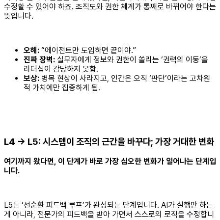
수정할 수 있어야 하죠. 조직도와 권한 체계가 통째로 바뀌어야 한다는
뜻입니다.
오해:
“에이전트만 도입하면 끝이야.”
진짜 장벽:
실무자에게 정보와 권한이 쏠리는 ‘권력의 이동’을
리더십이 감당하지 못함.
보상:
병목 현상이 사라지고, 인간은 오직 ‘판단’이라는 고차원
적 가치에만 집중하게 됨.
L4 → L5: 시스템이 조직의 근간을 바꾸다; 가장 거대한 변화
여기까지 왔다면, 이 단계가 바로 가장 심오한 변화가 일어나는 단계입
니다.
L5는 ‘선순환 피드백 루프’가 완성되는 단계입니다. AI가 실행만 하는
게 아니라, 전문가의 피드백을 받아 가면서 스스로의 로직을 수정합니