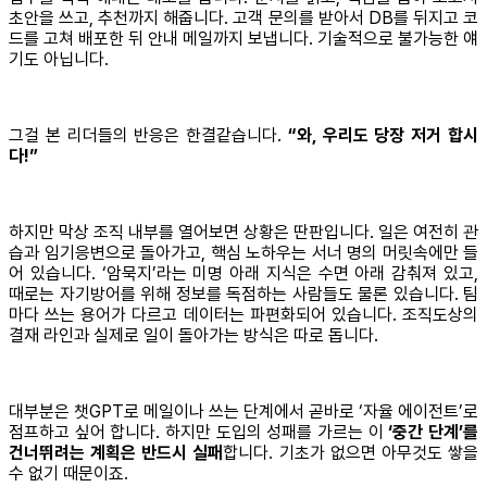
초안을 쓰고, 추천까지 해줍니다. 고객 문의를 받아서 DB를 뒤지고 코
드를 고쳐 배포한 뒤 안내 메일까지 보냅니다. 기술적으로 불가능한 얘
기도 아닙니다.
그걸 본 리더들의 반응은 한결같습니다.
“와, 우리도 당장 저거 합시
다!”
하지만 막상 조직 내부를 열어보면 상황은 딴판입니다. 일은 여전히 관
습과 임기응변으로 돌아가고, 핵심 노하우는 서너 명의 머릿속에만 들
어 있습니다. ‘암묵지’라는 미명 아래 지식은 수면 아래 감춰져 있고,
때로는 자기방어를 위해 정보를 독점하는 사람들도 물론 있습니다. 팀
마다 쓰는 용어가 다르고 데이터는 파편화되어 있습니다. 조직도상의
결재 라인과 실제로 일이 돌아가는 방식은 따로 돕니다.
대부분은 챗GPT로 메일이나 쓰는 단계에서 곧바로 ‘자율 에이전트’로
점프하고 싶어 합니다. 하지만 도입의 성패를 가르는 이
‘중간 단계’를
건너뛰려는 계획은 반드시 실패
합니다. 기초가 없으면 아무것도 쌓을
수 없기 때문이죠.