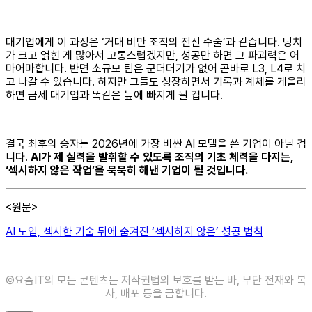
대기업에게 이 과정은 ‘거대 비만 조직의 전신 수술’과 같습니다. 덩치
가 크고 얽힌 게 많아서 고통스럽겠지만, 성공만 하면 그 파괴력은 어
마어마합니다. 반면 소규모 팀은 군더더기가 없어 곧바로 L3, L4로 치
고 나갈 수 있습니다. 하지만 그들도 성장하면서 기록과 계체를 게을리
하면 금세 대기업과 똑같은 늪에 빠지게 될 겁니다.
결국 최후의 승자는 2026년에 가장 비싼 AI 모델을 쓴 기업이 아닐 겁
니다.
AI가 제 실력을 발휘할 수 있도록 조직의 기초 체력을 다지는,
‘섹시하지 않은 작업’을 묵묵히 해낸 기업이 될 것입니다.
<원문>
AI 도입, 섹시한 기술 뒤에 숨겨진 ‘섹시하지 않은’ 성공 법칙
©️요즘IT의 모든 콘텐츠는 저작권법의 보호를 받는 바, 무단 전재와 복
사, 배포 등을 금합니다.