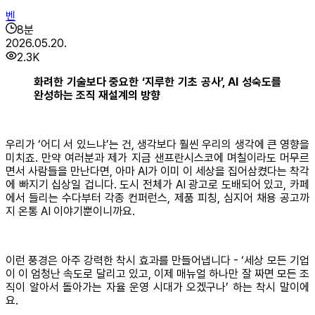
벤
8
분
2026.05.20.
2.3K
화려한 기술보다 중요한 ‘지루한 기초 공사’, AI 성숙도를
완성하는 조직 재설계의 방향
우리가 ‘어디 서 있느냐’는 건, 생각보다 훨씬 우리의 생각에 큰 영향을
미치죠. 만약 여러분과 제가 지금 샌프란시스코에 며칠이라도 머무르
면서 사람들을 만난다면, 아마 AI가 이미 이 세상을 집어삼켰다는 착각
에 빠지기 십상일 겁니다. 도시 전체가 AI 광고로 도배되어 있고, 카페
에서 들리는 수다부터 각종 컨퍼런스, 제품 피칭, 심지어 채용 공고까
지 온통 AI 이야기뿐이니까요.
이런 풍경은 아주 강력한 착시 효과를 만들어냅니다 - ‘세상 모든 기업
이 이 엄청난 속도로 달리고 있고, 이제 매뉴얼 하나만 잘 짜면 모든 조
직이 알아서 돌아가는 자율 운영 시대가 오겠구나’ 하는 착시 말이에
요.