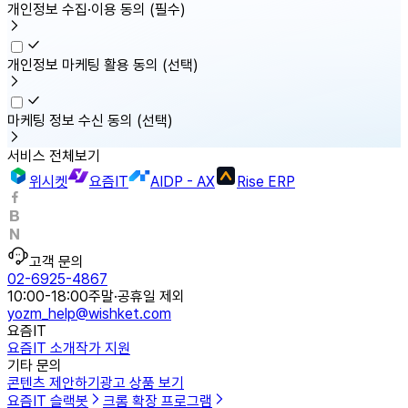
개인정보 수집·이용 동의
(필수)
개인정보 마케팅 활용 동의
(선택)
마케팅 정보 수신 동의
(선택)
서비스 전체보기
위시켓
요즘IT
AIDP - AX
Rise ERP
고객 문의
02-6925-4867
10:00-18:00
주말·공휴일 제외
yozm_help@wishket.com
요즘IT
요즘IT 소개
작가 지원
기타 문의
콘텐츠 제안하기
광고 상품 보기
요즘IT 슬랙봇
크롬 확장 프로그램