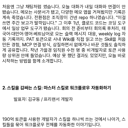
처음엔 그냥 채팅처럼 썼습니다. 오늘 대화가 내일 대화와 연결이 안
됐습니다. 메모는 사문서가 됐고, 다양한 메모 앱을 거쳐봤지만 기록은
계속 죽었습니다. 전환점은 조직장이 건넨 repo 하나였습니다. "이걸
쓰면 주간 보고가 딸깍입니다." 그 이후 1년, 클로드 코드는 코딩 도구
에서 일상 업무 도구가 됐습니다. 회의 전 준비부터 회의록 후처리, 태
국어·대만어·영어·베트남어로 오는 슬랙 메시지 대응, weekly log 자
동 기록까지. PAT 토큰으로 사내 Wiki를 직접 읽고 쓰는 Skill을 처음
만든 경험, MCP 연결 방식, 삽질하면서 없애거나 바꾼 것들도 솔직하
게 공유합니다. 작년 가을경 임직원 수천 명 중 비개발자로 토큰 사용
량 상위권 안에 들었습니다. 예상 못 했던 결과도 있었지만, 오늘 바로
시작하는 방법을 함께 소개합니다.
2. 스킬을 감싸는 스킬: 마스터 스킬로 워크플로우 자동화하기
발표자: 김규동 / 프리랜서 개발자
190억 토큰을 사용한 개발자가 스킬을 하나씩 쓰는 것에서 나아가, 스
킬들을 묶어 워크플로우 전체를 자동화한 이야기입니다.