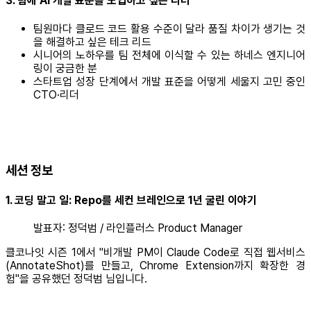
3. 팀에 AI 개발 표준을 도입하고 싶은 리더
팀원마다 클로드 코드 활용 수준이 달라 품질 차이가 생기는 것
을 해결하고 싶은 테크 리드
시니어의 노하우를 팀 전체에 이식할 수 있는 하네스 엔지니어
링이 궁금한 분
스타트업 성장 단계에서 개발 표준을 어떻게 세울지 고민 중인
CTO·리더
세션 정보
1. 코딩 말고 일: Repo를 세컨 브레인으로 1년 굴린 이야기
발표자: 정덕범 / 라인플러스 Product Manager
클코나잇 시즌 1에서 "비개발 PM이 Claude Code로 직접 웹서비스
(AnnotateShot)를 만들고, Chrome Extension까지 확장한 경
험"을 공유했던 정덕범 님입니다.