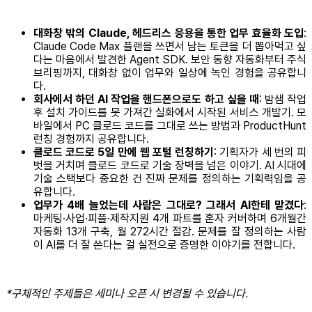
대화창 밖의 Claude, 헤드리스 응용을 통한 업무 효율화 도입
:
Claude Code Max 플랜을 쓰면서 남는 토큰을 더 뽑아먹고 싶
다는 마음에서 발견한 Agent SDK. 보안 동향 자동화부터 주식
브리핑까지, 대화창 없이 업무와 일상에 녹인 경험을 공유합니
다.
회사에서 하던 AI 작업을 핸드폰으로도 하고 싶을 때
: 밤샘 작업
후 설치 가이드를 못 가져간 실화에서 시작된 서비스 개발기. 모
바일에서 PC 클로드 코드를 그대로 쓰는 방법과 ProductHunt
런칭 경험까지 공유합니다.
클로드 코드로 5일 만에 웹 포털 런칭하기
: 기획자가 세 번의 피
벗을 거치며 클로드 코드로 기술 장벽을 넘은 이야기. AI 시대에
기술 스택보다 중요한 건 진짜 문제를 정의하는 기획력임을 공
유합니다.
업무가 4배 늘었는데 사람은 그대로? 그래서 AI한테 맡겼다
:
마케팅·사업·피플·제작지원 4개 파트를 혼자 커버하며 6개월간
자동화 13개 구축, 월 272시간 절감. 문제를 잘 정의하는 사람
이 AI를 더 잘 쓴다는 걸 실전으로 증명한 이야기를 전합니다.
*구체적인 주제들은 세미나 오픈 시 변경될 수 있습니다.