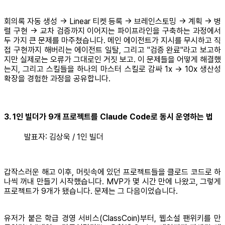
회의록 자동 생성 → Linear 티켓 등록 → 브레인스토밍 → 계획 → 병
렬 구현 → 교차 검증까지 이어지는 파이프라인을 구축하는 과정에서
두 가지 큰 문제를 마주쳤습니다. 메인 에이전트가 지시를 무시하고 직
접 구현까지 해버리는 에이전트 일탈, 그리고 "검증 완료"라고 보고하
지만 실제로는 오류가 그대로인 거짓 보고. 이 문제들을 어떻게 해결했
는지, 그리고 스킬들을 하나의 마스터 스킬로 감싸 1x → 10x 생산성
확장을 경험한 과정을 공유합니다.
3. 1인 빌더가 9개 프로젝트를 Claude Code로 동시 운영하는 법
발표자: 김상욱 / 1인 빌더
갑작스러운 해고 이후, 머릿속에 있던 프로젝트들을 클로드 코드로 하
나씩 꺼내 만들기 시작했습니다. MVP가 몇 시간 만에 나왔고, 그렇게
프로젝트가 9개가 됐습니다. 문제는 그 다음이었습니다.
유저가 붙은 학급 경영 서비스(ClassCoin)부터, 웹소설 팬위키를 만