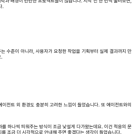
맥락과 배경이 탄탄한 프로젝트들이 많습니다. 시작 전 한 번씩 둘러보면,
다.
는 수준이 아니라, 사용자가 요청한 작업을 기획부터 실제 결과까지 만
.
 에이전트 외 환경도 충분히 고려한 느낌이 들었습니다. 또 에이전트와의
과를 하나씩 띄워주는 방식이 조금 낯설게 다가왔는데요. 이건 적응의 문
는지를 조금 더 시각적으로 안내해 주면 좋겠다는 생각이 들었습니다.