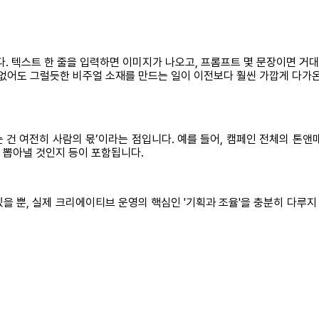
 텍스트 한 줄을 입력하면 이미지가 나오고, 프롬프트 몇 문장이면 거대
 없어도 그럴듯한 비주얼 소재를 만드는 일이 이전보다 훨씬 가깝게 다가온
 건 여전히 사람의 몫’이라는 점입니다. 예를 들어, 캠페인 전체의 톤앤
게 뽑아낼 것인지 등이 포함됩니다.
있을 뿐, 실제 크리에이티브 운영의 핵심인 '기획과 조율'을 충분히 다루지