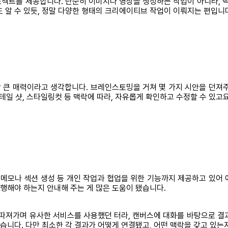
프로젝트를 제공합니다. 단순히 이미지나 영상을 생성하는 작업이 아니라, 
 알 수 있듯, 정말 다양한 형태의 크리에이티브 작업이 이뤄지는 편입니
 큰 매력이라고 생각합니다. 브레인스토밍을 거쳐 몇 가지 시안을 던져주
디테일 샷, 스타일링컷 등 맥락에 따라, 자유롭게 확인하고 수정할 수 있고요
 메모나 섹션 생성 등 개인 작업과 협업을 위한 기능까지 제공하고 있어
진행해야 하는지 안내해 주는 게 많은 도움이 됐습니다.
 따져가며 유사한 서비스를 사용했던 터라, 캔버스에 대화를 바탕으로 결
있습니다. 다만 최소한 각 결과가 어떻게 연결됐고, 어떤 맥락을 갖고 있