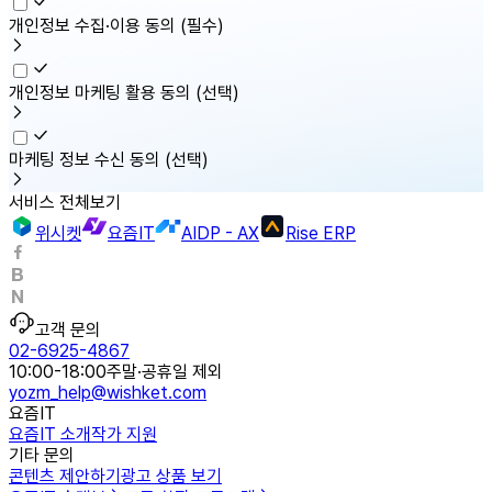
개인정보 수집·이용 동의
(필수)
개인정보 마케팅 활용 동의
(선택)
마케팅 정보 수신 동의
(선택)
서비스 전체보기
위시켓
요즘IT
AIDP - AX
Rise ERP
고객 문의
02-6925-4867
10:00-18:00
주말·공휴일 제외
yozm_help@wishket.com
요즘IT
요즘IT 소개
작가 지원
기타 문의
콘텐츠 제안하기
광고 상품 보기