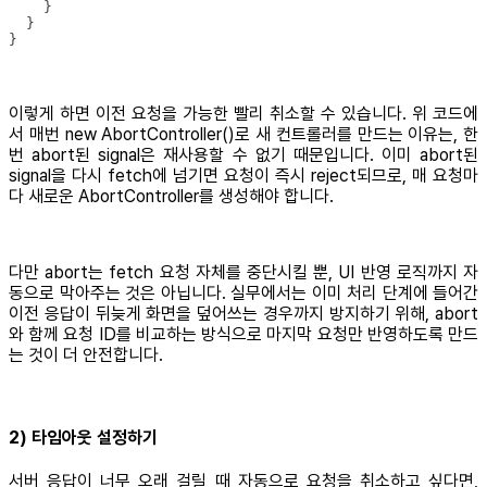
}
이렇게 하면 이전 요청을 가능한 빨리 취소할 수 있습니다. 위 코드에
서 매번 new AbortController()로 새 컨트롤러를 만드는 이유는, 한
번 abort된 signal은 재사용할 수 없기 때문입니다. 이미 abort된
signal을 다시 fetch에 넘기면 요청이 즉시 reject되므로, 매 요청마
다 새로운 AbortController를 생성해야 합니다.
다만 abort는 fetch 요청 자체를 중단시킬 뿐, UI 반영 로직까지 자
동으로 막아주는 것은 아닙니다. 실무에서는 이미 처리 단계에 들어간
이전 응답이 뒤늦게 화면을 덮어쓰는 경우까지 방지하기 위해, abort
와 함께 요청 ID를 비교하는 방식으로 마지막 요청만 반영하도록 만드
는 것이 더 안전합니다.
2) 타임아웃 설정하기
서버 응답이 너무 오래 걸릴 때 자동으로 요청을 취소하고 싶다면,