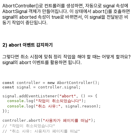
AbortController()로 컨트롤러를 생성하면, 자동으로 signal 속성에
AbortSignal 객체가 만들어집니다. 이 상태에서 abort()를 호출하면
signal의 aborted 속성이 true로 바뀌면서, 이 signal을 전달받은 비
동기 작업이 중단됩니다.
2) abort 이벤트 감지하기
그렇다면 취소 시점에 맞춰 정리 작업을 해야 할 때는 어떻게 할까요?
signal의 abort 이벤트를 활용하면 됩니다.
const
 controller = 
new
const
signal.addEventListener(
"abort"
, 
() =>
console
.log(
"작업이 취소되었습니다"
console
.log(
"취소 사유:"
controller.abort(
"사용자가 페이지를 떠남"
// "작업이 취소되었습니다"
// "취소 사유: 사용자가 페이지를 떠남"