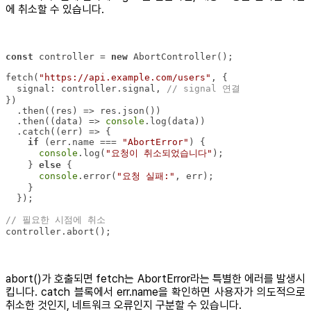
에 취소할 수 있습니다.
const
 controller = 
new
fetch(
"https://api.example.com/users"
signal
: controller.signal, 
// signal 연결
  .then(
(
res
) =>
  .then(
(
data
) =>
console
  .catch(
(
err
) =>
if
 (err.name === 
"AbortError"
console
.log(
"요청이 취소되었습니다"
    } 
else
console
.error(
"요청 실패:"
// 필요한 시점에 취소
controller.abort();
abort()가 호출되면 fetch는 AbortError라는 특별한 에러를 발생시
킵니다. catch 블록에서 err.name을 확인하면 사용자가 의도적으로
취소한 것인지, 네트워크 오류인지 구분할 수 있습니다.