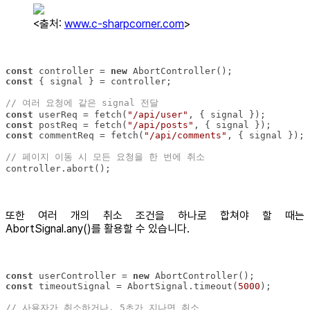
<출처:
www.c-sharpcorner.com
>
const
 controller = 
new
const
// 여러 요청에 같은 signal 전달
const
 userReq = fetch(
"/api/user"
const
 postReq = fetch(
"/api/posts"
const
 commentReq = fetch(
"/api/comments"
// 페이지 이동 시 모든 요청을 한 번에 취소
controller.abort();
또한 여러 개의 취소 조건을 하나로 합쳐야 할 때는
AbortSignal.any()를 활용할 수 있습니다.
const
 userController = 
new
const
 timeoutSignal = AbortSignal.timeout(
5000
// 사용자가 취소하거나, 5초가 지나면 취소