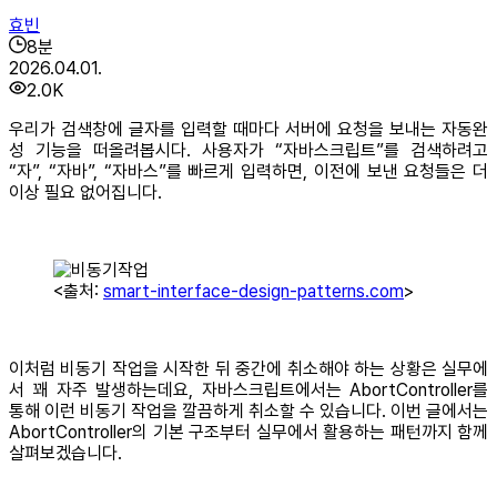
효빈
8
분
2026.04.01.
2.0K
우리가 검색창에 글자를 입력할 때마다 서버에 요청을 보내는 자동완
성 기능을 떠올려봅시다. 사용자가 “자바스크립트”를 검색하려고
“자”, “자바”, “자바스”를 빠르게 입력하면, 이전에 보낸 요청들은 더
이상 필요 없어집니다.
<출처:
smart-interface-design-patterns.com
>
이처럼 비동기 작업을 시작한 뒤 중간에 취소해야 하는 상황은 실무에
서 꽤 자주 발생하는데요, 자바스크립트에서는 AbortController를
통해 이런 비동기 작업을 깔끔하게 취소할 수 있습니다. 이번 글에서는
AbortController의 기본 구조부터 실무에서 활용하는 패턴까지 함께
살펴보겠습니다.