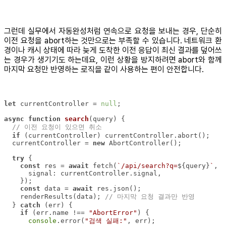
그런데 실무에서 자동완성처럼 연속으로 요청을 보내는 경우, 단순히
이전 요청을 abort하는 것만으로는 부족할 수 있습니다. 네트워크 환
경이나 캐시 상태에 따라 늦게 도착한 이전 응답이 최신 결과를 덮어쓰
는 경우가 생기기도 하는데요, 이런 상황을 방지하려면 abort와 함께
마지막 요청만 반영하는 로직을 같이 사용하는 편이 안전합니다.
let
 currentController = 
null
async
function
search
(
query
) 
// 이전 요청이 있으면 취소
if
  currentController = 
new
try
const
 res = 
await
 fetch(
`/api/search?q=
${query}
`
signal
const
 data = 
await
    renderResults(data); 
// 마지막 요청 결과만 반영
  } 
catch
if
 (err.name !== 
"AbortError"
console
.error(
"검색 실패:"