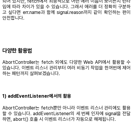
되어 있지만, fetch에서 최종적으로 어떤 에러 이름이 보이는지 런타
임에 따라 차이가 있을 수 있습니다. 그래서 에러를 더 정확히 구분하
고 싶다면 err.name과 함께 signal.reason까지 같이 확인하는 편이
안전합니다.
다양한 활용법
AbortController는 fetch 외에도 다양한 Web API에서 활용할 수
있습니다. 이벤트 리스너 관리부터 여러 비동기 작업을 한꺼번에 제어
하는 패턴까지 살펴보겠습니다.
1) addEventListener에서의 활용
AbortController는 fetch뿐만 아니라 이벤트 리스너 관리에도 활용
할 수 있습니다. addEventListener의 세 번째 인자에 signal을 전달
하면, abort() 호출 시 이벤트 리스너가 자동으로 해제됩니다.