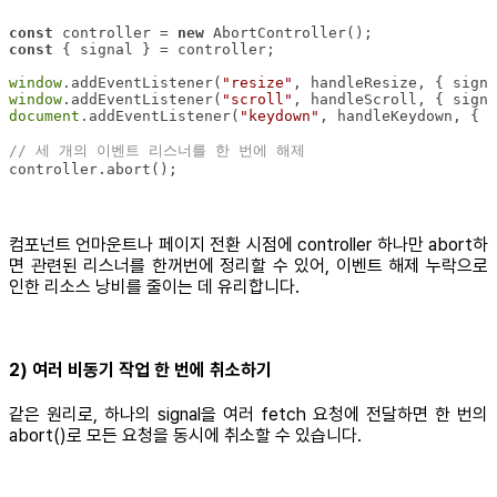
const
 controller = 
new
const
window
.addEventListener(
"resize"
window
.addEventListener(
"scroll"
document
.addEventListener(
"keydown"
// 세 개의 이벤트 리스너를 한 번에 해제
controller.abort();
컴포넌트 언마운트나 페이지 전환 시점에 controller 하나만 abort하
면 관련된 리스너를 한꺼번에 정리할 수 있어, 이벤트 해제 누락으로
인한 리소스 낭비를 줄이는 데 유리합니다.
2) 여러 비동기 작업 한 번에 취소하기
같은 원리로, 하나의 signal을 여러 fetch 요청에 전달하면 한 번의
abort()로 모든 요청을 동시에 취소할 수 있습니다.