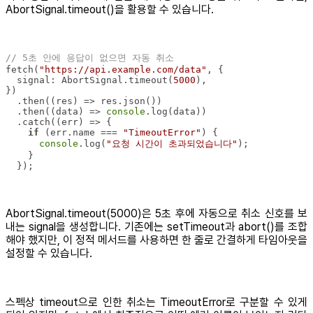
AbortSignal.timeout()을 활용할 수 있습니다.
// 5초 안에 응답이 없으면 자동 취소
fetch(
"https://api.example.com/data"
signal
: AbortSignal.timeout(
5000
  .then(
(
res
) =>
  .then(
(
data
) =>
console
  .catch(
(
err
) =>
if
 (err.name === 
"TimeoutError"
console
.log(
"요청 시간이 초과되었습니다"
  });
AbortSignal.timeout(5000)은 5초 후에 자동으로 취소 신호를 보
내는 signal을 생성합니다. 기존에는 setTimeout과 abort()를 조합
해야 했지만, 이 정적 메서드를 사용하면 한 줄로 간결하게 타임아웃을
설정할 수 있습니다.
스펙상 timeout으로 인한 취소는 TimeoutError로 구분할 수 있게