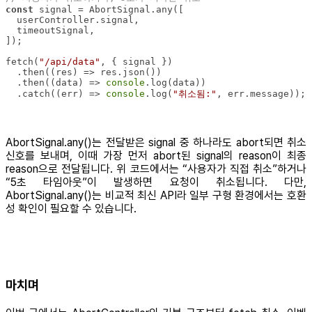
const
fetch(
"/api/data"
  .then(
(
res
) =>
  .then(
(
data
) =>
console
  .catch(
(
err
) =>
console
.log(
"취소됨:"
, err.message));
AbortSignal.any()는 전달받은 signal 중 하나라도 abort되면 취소
신호를 보내며, 이때 가장 먼저 abort된 signal의 reason이 최종
reason으로 전달됩니다. 위 코드에서는 “사용자가 직접 취소”하거나
“5초 타임아웃”이 발생하면 요청이 취소됩니다. 다만,
AbortSignal.any()는 비교적 최신 API라 일부 구형 환경에서는 호환
성 확인이 필요할 수 있습니다.
마치며