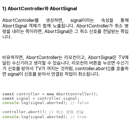
1) AbortController와 AbortSignal
AbortController를 생성하면, signal이라는 속성을 통해
AbortSignal 객체가 함께 노출됩니다. AbortController가 취소 명
령을 내리는 쪽이라면, AbortSignal은 그 취소 신호를 전달받는 쪽입
니다.
비유하자면, AbortController는 리모컨이고, AbortSignal은 TV에
달린 수신기라고 생각할 수 있습니다. 리모컨의 버튼을 누르면 수신기
가 신호를 받아서 TV가 꺼지는 것처럼, controller.abort()를 호출하
면 signal이 신호를 받아서 연결된 작업이 취소됩니다.
const
 controller = 
new
const
console
.log(signal.aborted); 
// false
controller.abort(); 
// 취소 명령 전달
console
.log(signal.aborted); 
// true