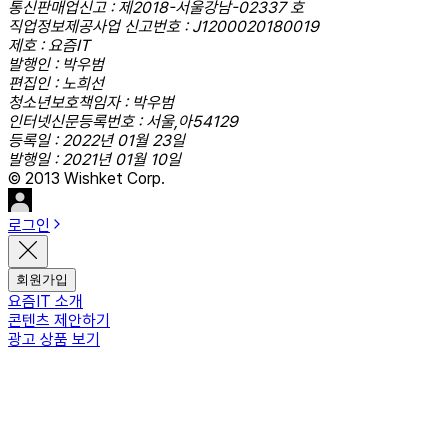
통신판매업신고 : 제2018-서울강남-02337 호
직업정보제공사업 신고번호 : J1200020180019
제호 : 요즘IT
발행인 : 박우범
편집인 : 노희선
청소년보호책임자 : 박우범
인터넷신문등록번호 : 서울,아54129
등록일 : 2022년 01월 23일
발행일 : 2021년 01월 10일
© 2013 Wishket Corp.
로그인
회원가입
요즘IT 소개
콘텐츠 제안하기
광고 상품 보기