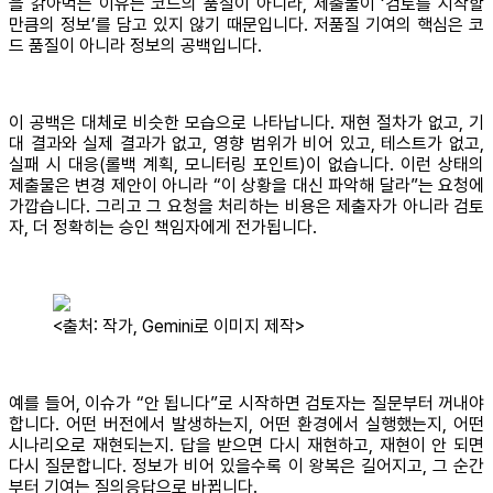
을 갉아먹는 이유는 코드의 품질이 아니라, 제출물이 ‘검토를 시작할
만큼의 정보’를 담고 있지 않기 때문입니다. 저품질 기여의 핵심은 코
드 품질이 아니라 정보의 공백입니다.
이 공백은 대체로 비슷한 모습으로 나타납니다. 재현 절차가 없고, 기
대 결과와 실제 결과가 없고, 영향 범위가 비어 있고, 테스트가 없고,
실패 시 대응(롤백 계획, 모니터링 포인트)이 없습니다. 이런 상태의
제출물은 변경 제안이 아니라 “이 상황을 대신 파악해 달라”는 요청에
가깝습니다. 그리고 그 요청을 처리하는 비용은 제출자가 아니라 검토
자, 더 정확히는 승인 책임자에게 전가됩니다.
<출처: 작가, Gemini로 이미지 제작>
예를 들어, 이슈가 “안 됩니다”로 시작하면 검토자는 질문부터 꺼내야
합니다. 어떤 버전에서 발생하는지, 어떤 환경에서 실행했는지, 어떤
시나리오로 재현되는지. 답을 받으면 다시 재현하고, 재현이 안 되면
다시 질문합니다. 정보가 비어 있을수록 이 왕복은 길어지고, 그 순간
부터 기여는 질의응답으로 바뀝니다.