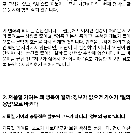
로 구성돼 있고, “AI 슬롭 제보자는 즉시 차단한다”는 현재 정책도 같
은 문서에 함께 적혀 있습니다.
이 변화의 의미는 간단합니다. 그럴듯해 보이지만 검증이 어려운 제보
가 몰려드는 상황을 줄이고, “검증 가능한 증거”가 포함된 제보가 들어
오도록 문턱과 흐름을 다시 설계한 것입니다. 인력을 늘리기 어렵고 승
인 책임은 사라지지 않는다면, ‘사람이 더 열심히’가 아니라 ‘사람이 판
단해야 하는 순간을 줄이는 설계’를 선택할 수밖에 없습니다. 버그 바
운티를 끝낸 건 “제보가 싫어서”가 아니라 “검토 가능한 제보만 남도
록 운영을 재정렬하기 위해서”입니다.
2. 저품질 기여는 왜 병목이 될까: 정보가 없으면 기여가 ‘질의
응답’으로 바뀐다
저품질 기여의 공통점은 잘못된 코드가 아니라 ‘정보의 공백’입니다
저품질 기여를 ‘코드가 나쁘다’로만 보면 핵심을 놓칩니다. 검토 예산