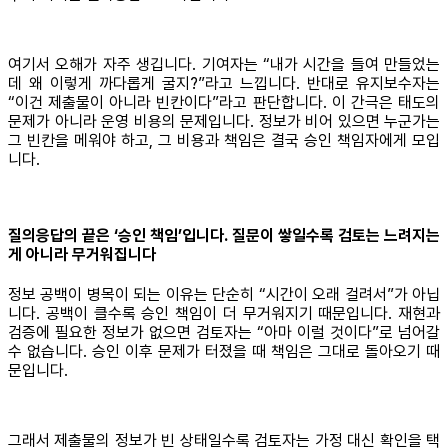
여기서 오해가 자주 생깁니다. 기여자는 “내가 시간을 들여 만들었는
데 왜 이렇게 까다롭게 굴지?”라고 느낍니다. 반대로 유지보수자는
“이건 제출물이 아니라 빈칸이다”라고 판단합니다. 이 간극은 태도의
문제가 아니라 운영 비용의 문제입니다. 정보가 비어 있으면 누군가는
그 빈칸을 메워야 하고, 그 비용과 책임은 결국 승인 책임자에게 모입
니다.
질의응답의 끝은 ‘승인 책임’입니다. 질문이 쌓일수록 검토는 느려지는
게 아니라 무거워집니다
정보 공백이 병목이 되는 이유는 단순히 “시간이 오래 걸려서”가 아닙
니다. 공백이 클수록 승인 책임이 더 무거워지기 때문입니다. 재현과
검증에 필요한 정보가 없으면 검토자는 “아마 이럴 것이다”로 넘어갈
수 없습니다. 승인 이후 문제가 터졌을 때 책임은 그대로 돌아오기 때
문입니다.
그래서 제출물의 정보가 빈 상태일수록 검토자는 가정 대신 확인을 택