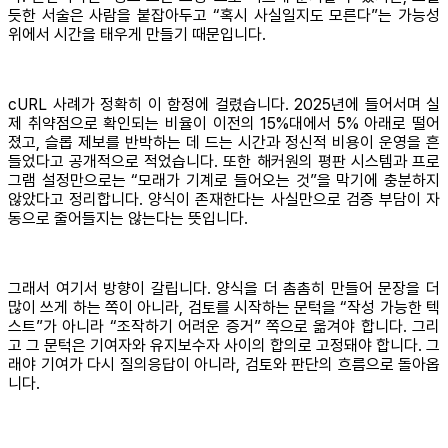
듯한 서술은 사람을 붙잡아두고 “혹시 사실일지도 모른다”는 가능성
위에서 시간을 태우게 만들기 때문입니다.
cURL 사례가 정확히 이 함정에 걸렸습니다. 2025년에 들어서며 실
제 취약점으로 확인되는 비율이 이전의 15%대에서 5% 아래로 떨어
졌고, 슬롭 제보를 반박하는 데 드는 시간과 정신적 비용이 운영을 흔
들었다고 공개적으로 적었습니다. 또한 해커원의 평판 시스템과 프로
그램 설정만으로는 “모래가 기계로 들어오는 것”을 막기에 충분하지
않았다고 정리합니다. 양식이 존재한다는 사실만으로 검증 부담이 자
동으로 줄어들지는 않는다는 뜻입니다.
그래서 여기서 방향이 갈립니다. 양식을 더 촘촘히 만들어 문장을 더
많이 쓰게 하는 쪽이 아니라, 검토를 시작하는 문턱을 “작성 가능한 텍
스트”가 아니라 “조작하기 어려운 증거” 쪽으로 옮겨야 합니다. 그리
고 그 문턱은 기여자와 유지보수자 사이의 합의로 고정돼야 합니다. 그
래야 기여가 다시 질의응답이 아니라, 검토와 판단의 흐름으로 돌아옵
니다.