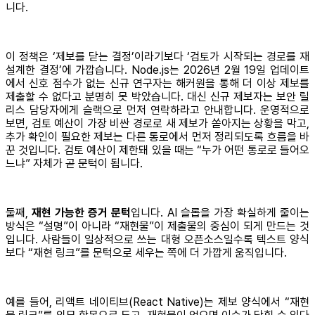
니다.
이 정책은 ‘제보를 닫는 결정’이라기보다 ‘검토가 시작되는 경로를 재
설계한 결정’에 가깝습니다. Node.js는 2026년 2월 19일 업데이트
에서 신호 점수가 없는 신규 연구자는 해커원을 통해 더 이상 제보를
제출할 수 없다고 분명히 못 박았습니다. 대신 신규 제보자는 보안 릴
리스 담당자에게 슬랙으로 먼저 연락하라고 안내합니다. 운영적으로
보면, 검토 예산이 가장 비싼 경로로 새 제보가 쏟아지는 상황을 막고,
추가 확인이 필요한 제보는 다른 통로에서 먼저 정리되도록 흐름을 바
꾼 것입니다. 검토 예산이 제한돼 있을 때는 “누가 어떤 통로로 들어오
느냐” 자체가 곧 문턱이 됩니다.
둘째,
재현 가능한 증거 문턱
입니다. AI 슬롭을 가장 확실하게 줄이는
방식은 “설명”이 아니라 “재현물”이 제출물의 중심이 되게 만드는 것
입니다. 사람들이 일상적으로 쓰는 대형 오픈소스일수록 텍스트 양식
보다 “재현 링크”를 문턱으로 세우는 쪽에 더 가깝게 움직입니다.
예를 들어, 리액트 네이티브(React Native)는 제보 양식에서 “재현