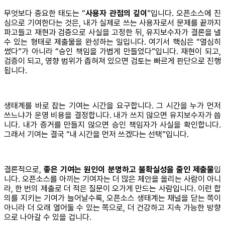
무엇보다 중요한 태도는 “
사용자 관점의 깊이
”입니다. 오픈소스에 진
심으로 기여한다는 것은, 내가 실제로 쓰는 사용자로서 문제를 끝까지
파고들고 재현과 검증으로 사실을 고정한 뒤, 유지보수자가 결론을 낼
수 있는 형태로 제출물을 완성하는 일입니다. 여기서 핵심은 “열심히
썼다”가 아니라 “승인 책임을 가볍게 만들었다”입니다. 재현이 되고,
검증이 되고, 영향 범위가 좁혀져 있으면 검토는 빠르게 판단으로 진행
됩니다.
생태계를 바로 잡는 기여는 시간을 요구합니다. 그 시간을 누가 먼저
쓰느냐가 운영 비용을 결정합니다. 내가 쓰지 않으면 유지보수자가 씁
니다. 내가 증거를 만들지 않으면 승인 책임자가 사실을 확인합니다.
그래서 기여는 결국 “내 시간을 먼저 쓰겠다는 선택”입니다.
결론적으로,
좋은 기여는 원인이 분명하고 불확실성을 줄인 제출물
입
니다. 오픈소스를 아끼는 기여자는 더 많은 제안을 올리는 사람이 아니
라, 한 번의 제출로 더 적은 질문이 오가게 만드는 사람입니다. 이런 합
의를 지키는 기여가 늘어날수록, 오픈소스 생태계는 채널을 닫는 쪽이
아니라 더 오래 열어둘 수 있는 쪽으로, 더 건강하고 지속 가능한 방향
으로 나아갈 수 있을 겁니다.