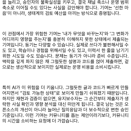
을 늘리고, 승인자의 불확실성을 키우고, 결국 채널 축소나 운영 범위
축소로 이어질 수도 있다는 사실을 감안해야 합니다. 기여는 ‘선한 마
음’이 아니라, 생태계의 검토 예산을 아끼는 방식으로 증명됩니다.
이 관점에서 가장 위험한 기여는 ‘내가 무엇을 바꾸는지’와 ‘그 변화가
어디까지 영향을 주는지’를 충분히 이해하지 못한 상태에서 제출되는
기여입니다. 동기는 다양할 수 있습니다. 실제로 쓰다가 불편해서일 수
도 있고, 학습이나 경험을 위해서일 수도 있고, 이력서 한 줄을 남기기
위한 시도일 수도 있습니다. 문제는 동기가 아니라 준비 수준입니다.
맥락을 깊게 파지 않은 채 그럴듯한 설명과 코드를 얹어 제출하면, 겉
으로는 생산적으로 보이지만 실제로는 운영 비용을 소비시킵니다.
특히 AI가 이 위험을 더 키웁니다. 그럴듯한 글과 코드가 빠르게 만들
어지면서 “검토 가능한 상태”로 보이게 만들기 쉬워졌기 때문입니다.
하지만 재현과 검증이 없으면, 유지보수자는 그 순간부터 제출자가 생
략한 사실 확인과 영향 분석을 대신 떠안게 됩니다. 결국 남는 것은 오
픈소스의 개선이 아니라 늘어난 질의응답과 더 보수적으로 변한 승인
기준입니다. 이런 기여는 커뮤니티를 돕는 제안이라기보다, 커뮤니티
의 시간을 소비하는 요청에 더 가깝습니다.