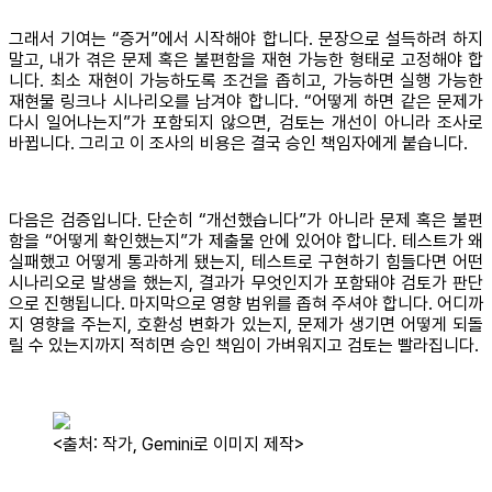
그래서 기여는 “증거”에서 시작해야 합니다. 문장으로 설득하려 하지
말고, 내가 겪은 문제 혹은 불편함을 재현 가능한 형태로 고정해야 합
니다. 최소 재현이 가능하도록 조건을 좁히고, 가능하면 실행 가능한
재현물 링크나 시나리오를 남겨야 합니다. “어떻게 하면 같은 문제가
다시 일어나는지”가 포함되지 않으면, 검토는 개선이 아니라 조사로
바뀝니다. 그리고 이 조사의 비용은 결국 승인 책임자에게 붙습니다.
다음은 검증입니다. 단순히 “개선했습니다”가 아니라 문제 혹은 불편
함을 “어떻게 확인했는지”가 제출물 안에 있어야 합니다. 테스트가 왜
실패했고 어떻게 통과하게 됐는지, 테스트로 구현하기 힘들다면 어떤
시나리오로 발생을 했는지, 결과가 무엇인지가 포함돼야 검토가 판단
으로 진행됩니다. 마지막으로 영향 범위를 좁혀 주셔야 합니다. 어디까
지 영향을 주는지, 호환성 변화가 있는지, 문제가 생기면 어떻게 되돌
릴 수 있는지까지 적히면 승인 책임이 가벼워지고 검토는 빨라집니다.
<출처: 작가, Gemini로 이미지 제작>