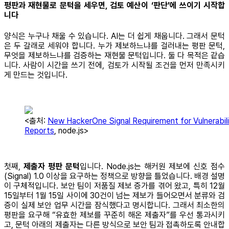
평판과 재현물로 문턱을 세우면, 검토 예산이 ‘판단’에 쓰이기 시작합
니다
양식은 누구나 채울 수 있습니다. AI는 더 쉽게 채웁니다. 그래서 문턱
은 두 갈래로 세워야 합니다. 누가 제보하느냐를 걸러내는 평판 문턱,
무엇을 제보하느냐를 검증하는 재현물 문턱입니다. 둘 다 목적은 같습
니다. 사람이 시간을 쓰기 전에, 검토가 시작될 조건을 먼저 만족시키
게 만드는 것입니다.
<출처:
New HackerOne Signal Requirement for Vulnerabil
Reports
, node.js>
첫째,
제출자 평판 문턱
입니다. Node.js는 해커원 제보에 신호 점수
(Signal) 1.0 이상을 요구하는 정책으로 방향을 틀었습니다. 배경 설명
이 구체적입니다. 보안 팀이 저품질 제보 증가를 겪어 왔고, 특히 12월
15일부터 1월 15일 사이에 30건이 넘는 제보가 들어오면서 분류와 검
증이 실제 보안 업무 시간을 잠식했다고 명시합니다. 그래서 최소한의
평판을 요구해 “유효한 제보를 꾸준히 해온 제출자”를 우선 통과시키
고, 문턱 아래의 제출자는 다른 방식으로 보안 팀과 접촉하도록 안내합