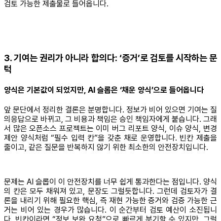
검토 가능한 제출물로 들어옵니다.
3. 기여는 권리가 아니라 합의다: ‘증거’로 검토를 시작하는 문
턱
양식은 기본값이 되었지만, AI 슬롭은 ‘채운 양식’으로 들어옵니다
앞 문단에서 정리한 결론은 분명합니다. 정보가 비어 있으면 기여는 질
의응답으로 바뀌고, 그 비용과 책임은 승인 책임자에게 붙습니다. 그래
서 많은 오픈소스 프로젝트는 이미 버그 리포트 양식, 이슈 양식, 변경
제안 양식처럼 “필수 입력 칸”을 갖춘 채로 운영합니다. 빈칸 제출을
줄이고, 같은 질문을 반복하지 않기 위한 최소한의 안전장치입니다.
문제는 AI 슬롭이 이 안전장치를 너무 쉽게 통과한다는 점입니다. 양식
의 칸은 모두 채워져 있고, 문장도 그럴듯합니다. 그런데 검토자가 결
론을 내리기 위해 필요한 핵심, 즉 재현 가능한 증거와 검증 가능한 근
거는 비어 있는 경우가 많습니다. 이 순간부터 검토 예산이 소진됩니
다. 빈칸이라면 “정보 보완 요청”으로 빠르게 분기할 수 있지만, 그럴