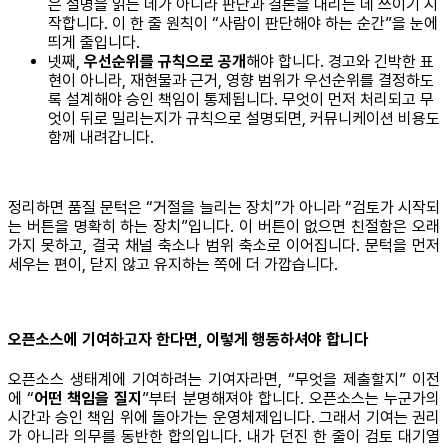
은 설명을 읽는 데가 아니라 판단과 결론을 내리는 데 쓰이기 시
작합니다. 이 한 줄 원칙이 “사람이 판단해야 하는 순간”을 눈에
띄게 줄입니다.
넷째,
우선순위를 규칙으로 공개
해야 합니다. 경고와 긴박한 표
현이 아니라, 재현물과 근거, 영향 범위가 우선순위를 결정하도
록 설계해야 승인 책임이 통제됩니다. 무엇이 먼저 처리되고 무
엇이 뒤로 밀리는지가 규칙으로 설명되면, 커뮤니케이션 비용도
함께 내려갑니다.
정리하면 품질 문턱은 “거절을 늘리는 장치”가 아니라 “검토가 시작되
는 버튼을 명확히 하는 장치”입니다. 이 버튼이 없으면 친절함은 오래
가지 못하고, 결국 채널 축소나 범위 축소로 이어집니다. 문턱을 먼저
세우는 편이, 닫지 않고 유지하는 쪽에 더 가깝습니다.
오픈소스에 기여하고자 한다면, 이렇게 행동하셔야 합니다
오픈소스 생태계에 기여하려는 기여자라면, “무엇을 제출할지” 이전
에 “
어떤 책임을 질지
”부터 분명해져야 합니다. 오픈소스는 누군가의
시간과 승인 책임 위에 돌아가는 운영체제입니다. 그래서 기여는 권리
가 아니라 의무를 동반한 합의입니다. 내가 던진 한 줄이 검토 대기열