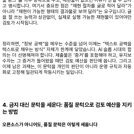
물 링크”를 의무 항목으로 두고, 재현물이 없으면 이슈가 닫힐 수 있다
고 명시합니다. 여기서 중요한 점은 “재현 절차를 글로 적어 달라”가
아니라 “재현이 가능한 형태의 결과물로 보여 달라”는 요구입니다. 글
을 잘 쓰는 능력과 상관없이, 실제로 실행 가능한 재현물이 있어야만
검토가 시작됩니다.
정리하면, “정보 공백”을 메우는 수준을 넘어 이제는 “텍스트 공백을
텍스트로 채우는 방식” 자체가 한계에 닿았습니다. AI 슬롭 시대의 합
의는 더 선명해져야 합니다. 제출물은 ‘증거’를 포함해야 하고, 유지보
수자는 그 증거가 들어왔을 때만 검토 예산을 판단에 씁니다. 그리고
이제 남은 과제는, 이 문턱을 개인의 판단이 아니라 운영 규칙과 자동
화로 고정해 일관되게 작동시키는 일입니다.
4. 금지 대신 문턱을 세운다: 품질 문턱으로 검토 예산을 지키
는 방법
오픈소스가 아니어도, 품질 문턱은 이렇게 세웁니다