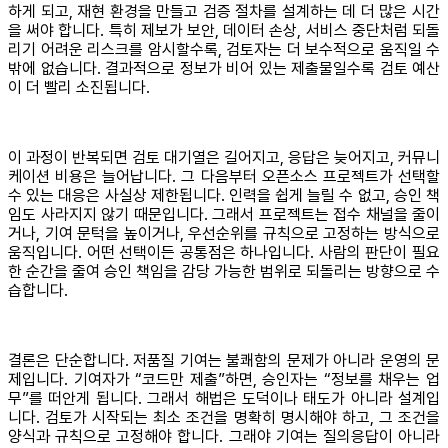
하게 되고, 재현 환경을 만들고 검증 절차를 설계하는 데 더 많은 시간
을 써야 합니다. 특히 제보가 보안, 데이터 손상, 서비스 중단처럼 되돌
리기 어려운 리스크를 암시할수록, 검토자는 더 보수적으로 움직일 수
밖에 없습니다. 결과적으로 정보가 비어 있는 제출물일수록 검토 예산
이 더 빨리 소진됩니다.
이 과정이 반복되면 검토 대기열은 길어지고, 응답은 늦어지고, 커뮤니
케이션 비용은 늘어납니다. 그 다음부터 오픈소스 프로젝트가 선택할
수 있는 대응은 사실상 제한됩니다. 인력을 쉽게 늘릴 수 없고, 승인 책
임도 사라지지 않기 때문입니다. 그래서 프로젝트는 접수 채널을 줄이
거나, 기여 문턱을 높이거나, 우선순위를 규칙으로 고정하는 방식으로
움직입니다. 어떤 선택이든 공통점은 하나입니다. 사람의 판단이 필요
한 순간을 줄여 승인 책임을 감당 가능한 범위로 되돌리는 방향으로 수
습합니다.
결론은 단순합니다. 저품질 기여는 불쾌함의 문제가 아니라 운영의 문
제입니다. 기여자가 “코드만 제출”하면, 승인자는 “정보를 채우는 업
무”를 떠안게 됩니다. 그래서 해법은 도덕이나 태도가 아니라 설계입
니다. 검토가 시작되는 최소 조건을 명확히 명시해야 하고, 그 조건을
양식과 규칙으로 고정해야 합니다. 그래야 기여는 질의응답이 아니라