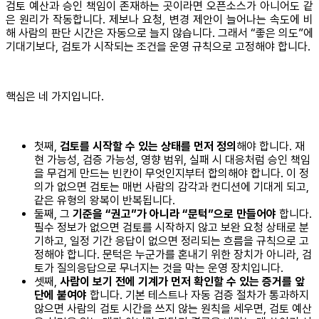
검토 예산과 승인 책임이 존재하는 곳이라면 오픈소스가 아니어도 같
은 원리가 작동합니다. 제보나 요청, 변경 제안이 늘어나는 속도에 비
해 사람의 판단 시간은 자동으로 늘지 않습니다. 그래서 “좋은 의도”에
기대기보다, 검토가 시작되는 조건을 운영 규칙으로 고정해야 합니다.
핵심은 네 가지입니다.
첫째,
검토를 시작할 수 있는 상태를 먼저 정의
해야 합니다. 재
현 가능성, 검증 가능성, 영향 범위, 실패 시 대응처럼 승인 책임
을 무겁게 만드는 빈칸이 무엇인지부터 합의해야 합니다. 이 정
의가 없으면 검토는 매번 사람의 감각과 컨디션에 기대게 되고,
같은 유형의 왕복이 반복됩니다.
둘째, 그
기준을 “권고”가 아니라 “문턱”으로 만들어야
합니다.
필수 정보가 없으면 검토를 시작하지 않고 보완 요청 상태로 분
기하고, 일정 기간 응답이 없으면 정리되는 흐름을 규칙으로 고
정해야 합니다. 문턱은 누군가를 혼내기 위한 장치가 아니라, 검
토가 질의응답으로 무너지는 것을 막는 운영 장치입니다.
셋째,
사람이 보기 전에 기계가 먼저 확인할 수 있는 증거를 앞
단에 붙여야
합니다. 기본 테스트나 자동 검증 절차가 통과하지
않으면 사람의 검토 시간을 쓰지 않는 원칙을 세우면, 검토 예산