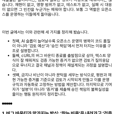
습니다. 재현이 없고, 영향 범위가 없고, 테스트가 없고, 실패 시 대응
이 없으면 그 빈칸을 누군가는 메워야 합니다. 보통 그 역할은 오픈소
스를 운영하는 이들에게 돌아옵니다.
이번 글에서는 이와 관련해 세 가지를 정리해 봤습니다.
첫째, AI 슬롭이 늘어날수록 오픈소스 운영의 병목이 코드 품질
이 아니라 ‘검토 예산’과 ‘승인 책임’에서 먼저 터지는 이유를 구
조로 설명합니다.
둘째, cURL의 버그 바운티 종료를 출발점으로 삼아, 텍스트 양
식이 잘 채워져도 검증 가능한 증거가 없으면 검토가 질의응답
으로 무너지고 결국 채널과 정책이 재설계되는 과정을 설명합니
다.
셋째, 금지나 비난이 아니라 문턱을 세우는 방식으로, 평판과 재
현 가능한 증거를 기준으로 검토가 시작되게 만들고 이를 운영
규칙과 자동화로 고정하는 방법을 제안합니다. 마지막으로 기여
자가 ‘설명’이 아니라 ‘증거’를 제출해 승인 책임의 불확실성을
줄이는 행동 원칙까지 정리합니다.
1. 버그 바운티가 망가지는 방식: ‘찾는 비용’은 내려가고 ‘검증