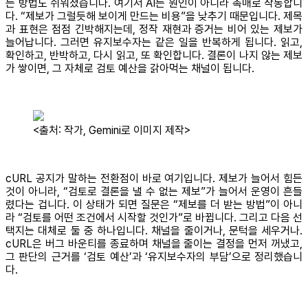
는 방법도 쉬워졌습니다. 여기서 AI는 원인이 아니라 촉매로 작동합니
다. “제보가 그럴듯해 보이게 만드는 비용”을 낮추기 때문입니다. 제목
과 표현은 점점 긴박해지는데, 정작 재현과 증거는 비어 있는 제보가
늘어납니다. 그러면 유지보수자는 같은 일을 반복하게 됩니다. 읽고,
확인하고, 반박하고, 다시 읽고, 또 확인합니다. 결론이 나지 않는 제보
가 쌓이면, 그 자체로 검토 예산을 갉아먹는 채널이 됩니다.
<출처: 작가, Gemini로 이미지 제작>
cURL 공지가 말하는 전환점이 바로 여기입니다. 제보가 늘어서 힘든
것이 아니라, “검토로 결론을 낼 수 없는 제보”가 늘어서 운영이 흔들
렸다는 겁니다. 이 상태가 되면 질문은 “제보를 더 받는 방법”이 아니
라 “검토를 어떤 조건에서 시작할 것인가”로 바뀝니다. 그리고 다음 선
택지는 대체로 둘 중 하나입니다. 채널을 줄이거나, 문턱을 세우거나.
cURL은 버그 바운티를 종료하며 채널을 줄이는 결정을 먼저 꺼냈고,
그 판단의 근거를 ‘검토 예산’과 ‘유지보수자의 부담’으로 정리했습니
다.