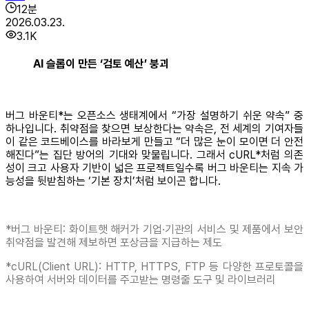
12
분
2026.03.23.
3.1K
AI 슬롭이 만든 ‘검토 예산’ 붕괴
버그 바운티*는 오픈소스 생태계에서 “가장 설명하기 쉬운 약속” 중
하나입니다. 취약점을 찾으면 보상한다는 약속은, 전 세계의 기여자들
이 같은 코드베이스를 바라보게 만들고 “더 많은 눈이 모이면 더 안전
해진다”는 집단 방어의 기대와 맞물립니다. 그래서 cURL*처럼 의존
성이 크고 사용자 기반이 넓은 프로젝트일수록 버그 바운티는 지속 가
능성을 뒷받침하는 ‘기본 장치’처럼 보이곤 합니다.
*버그 바운티: 화이트햇 해커가 기업·기관의 서비스 및 제품에서 보안
취약점을 발견해 제보하면 포상금을 지급하는 제도
*cURL(Client URL): HTTP, HTTPS, FTP 등 다양한 프로토콜을
사용하여 서버와 데이터를 주고받는 명령줄 도구 및 라이브러리