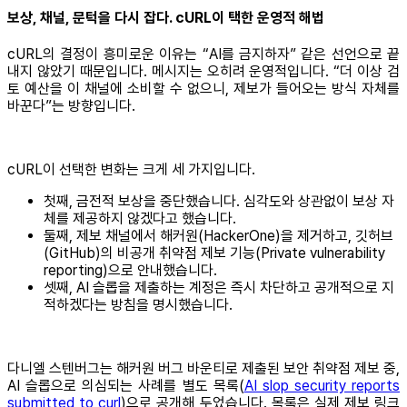
보상, 채널, 문턱을 다시 잡다. cURL이 택한 운영적 해법
cURL의 결정이 흥미로운 이유는 “AI를 금지하자” 같은 선언으로 끝
내지 않았기 때문입니다. 메시지는 오히려 운영적입니다. “더 이상 검
토 예산을 이 채널에 소비할 수 없으니, 제보가 들어오는 방식 자체를
바꾼다”는 방향입니다.
cURL이 선택한 변화는 크게 세 가지입니다.
첫째, 금전적 보상을 중단했습니다. 심각도와 상관없이 보상 자
체를 제공하지 않겠다고 했습니다.
둘째, 제보 채널에서 해커원(HackerOne)을 제거하고, 깃허브
(GitHub)의 비공개 취약점 제보 기능(Private vulnerability
reporting)으로 안내했습니다.
셋째, AI 슬롭을 제출하는 계정은 즉시 차단하고 공개적으로 지
적하겠다는 방침을 명시했습니다.
다니엘 스텐버그는 해커원 버그 바운티로 제출된 보안 취약점 제보 중,
AI 슬롭으로 의심되는 사례를 별도 목록(
AI slop security reports
submitted to curl
)으로 공개해 두었습니다. 목록은 실제 제보 링크