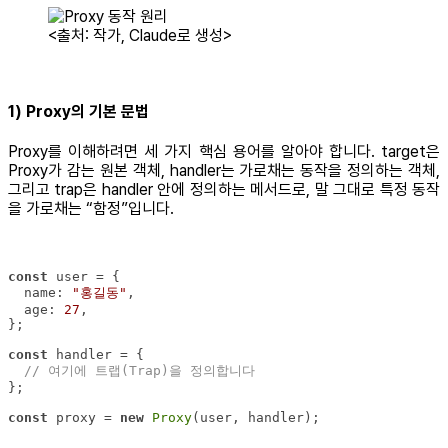
<출처: 작가, Claude로 생성>
1) Proxy의 기본 문법
Proxy를 이해하려면 세 가지 핵심 용어를 알아야 합니다. target은
Proxy가 감는 원본 객체, handler는 가로채는 동작을 정의하는 객체,
그리고 trap은 handler 안에 정의하는 메서드로, 말 그대로 특정 동작
을 가로채는 “함정”입니다.
const
name
: 
"홍길동"
age
: 
27
const
// 여기에 트랩(Trap)을 정의합니다
const
 proxy = 
new
Proxy
(user, handler);