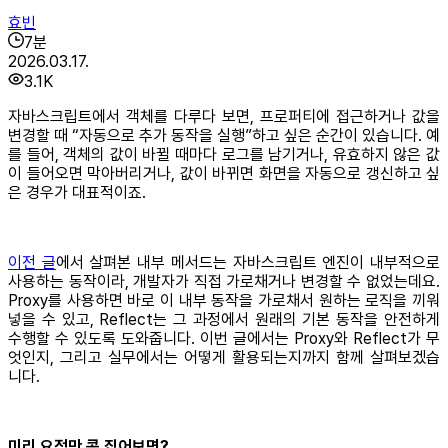
효빈
7
분
2026.03.17.
3.1K
자바스크립트에서 객체를 다루다 보면, 프로퍼티에 접근하거나 값을
변경할 때 “자동으로 추가 동작을 실행”하고 싶은 순간이 있습니다. 예
를 들어, 객체의 값이 바뀔 때마다 로그를 남기거나, 유효하지 않은 값
이 들어오면 막아버리거나, 값이 바뀌면 화면을 자동으로 갱신하고 싶
은 경우가 대표적이죠.
이전 글
에서 살펴본 내부 메서드는 자바스크립트 엔진이 내부적으로
사용하는 동작이라, 개발자가 직접 가로채거나 변경할 수 없었는데요.
Proxy를 사용하면 바로 이 내부 동작을 가로채서 원하는 로직을 끼워
넣을 수 있고, Reflect는 그 과정에서 원래의 기본 동작을 안전하게
수행할 수 있도록 도와줍니다. 이번 글에서는 Proxy와 Reflect가 무
엇인지, 그리고 실무에서는 어떻게 활용되는지까지 함께 살펴보겠습
니다.
미리 요점만 콕 집어보면?