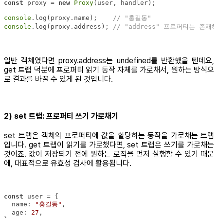
const
 proxy = 
new
Proxy
console
.log(proxy.name);    
// "홍길동"
console
.log(proxy.address); 
// "address" 프로퍼티는 존재
일반 객체였다면 proxy.address는 undefined를 반환했을 텐데요,
get 트랩 덕분에 프로퍼티 읽기 동작 자체를 가로채서, 원하는 방식으
로 결과를 바꿀 수 있게 된 것입니다.
2) set 트랩: 프로퍼티 쓰기 가로채기
set 트랩은 객체의 프로퍼티에 값을 할당하는 동작을 가로채는 트랩
입니다. get 트랩이 읽기를 가로챘다면, set 트랩은 쓰기를 가로채는
것이죠. 값이 저장되기 전에 원하는 로직을 먼저 실행할 수 있기 때문
에, 대표적으로 유효성 검사에 활용됩니다.
const
name
: 
"홍길동"
age
: 
27