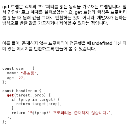
get 트랩은 객체의 프로퍼티를 읽는 동작을 가로채는 트랩입니다. 앞
서 간단한 로그 예제를 살펴보았는데요, get 트랩의 핵심은 프로퍼티
를 읽을 때 원래 값을 그대로 반환하는 것이 아니라, 개발자가 원하는
방식으로 반환 값을 가공하거나 제어할 수 있다는 점입니다.
예를 들어, 존재하지 않는 프로퍼티에 접근했을 때 undefined 대신 의
미 있는 메시지를 반환하도록 만들어 볼 수 있습니다.
const
name
: 
"홍길동"
age
: 
27
const
get
(
target, prop
)
if
 (prop 
in
return
return
`"
${prop}
" 프로퍼티는 존재하지 않습니다.`