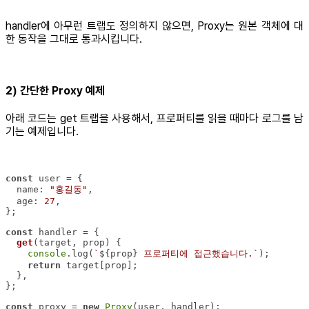
handler에 아무런 트랩도 정의하지 않으면, Proxy는 원본 객체에 대
한 동작을 그대로 통과시킵니다.
2) 간단한 Proxy 예제
아래 코드는 get 트랩을 사용해서, 프로퍼티를 읽을 때마다 로그를 남
기는 예제입니다.
const
name
: 
"홍길동"
age
: 
27
const
get
(
target, prop
)
console
.log(
`
${prop}
 프로퍼티에 접근했습니다.`
return
const
 proxy = 
new
Proxy