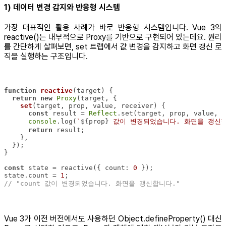
1) 데이터 변경 감지와 반응형 시스템
가장 대표적인 활용 사례가 바로 반응형 시스템입니다. Vue 3의
reactive()는 내부적으로 Proxy를 기반으로 구현되어 있는데요. 원리
를 간단하게 살펴보면, set 트랩에서 값 변경을 감지하고 화면 갱신 로
직을 실행하는 구조입니다.
function
reactive
(
target
) 
return
new
Proxy
set
(
target, prop, value, receiver
)
const
 result = 
Reflect
console
.log(
`
${prop}
 값이 변경되었습니다. 화면을 갱신합
return
const
 state = reactive({ 
count
: 
0
state.count = 
1
// "count 값이 변경되었습니다. 화면을 갱신합니다."
Vue 3가 이전 버전에서도 사용하던 Object.defineProperty() 대신