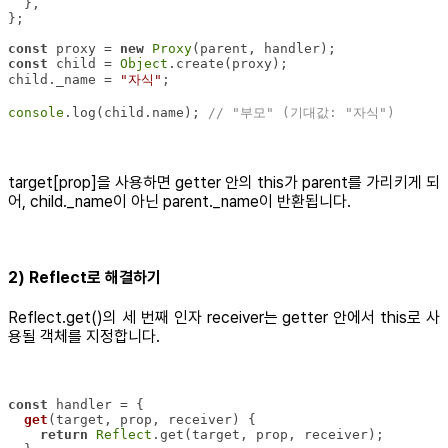
const
 proxy = 
new
Proxy
const
 child = 
Object
child._name = 
"자식"
console
.log(child.name); 
// "부모" (기대값: "자식")
target[prop]을 사용하면 getter 안의 this가 parent를 가리키게 되
어, child._name이 아닌 parent._name이 반환됩니다.
2) Reflect로 해결하기
Reflect.get()의 세 번째 인자 receiver는 getter 안에서 this로 사
용될 객체를 지정합니다.
const
get
(
target, prop, receiver
)
return
Reflect