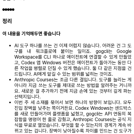
정리
이 내용을 기억해두면 좋습니다
AI 도구 하나를 쓰는 건 이제 어렵지 않습니다. 어려운 건 그 도
구를 내 워크플로에 붙이는 일이죠. gogcli는 Google
Workspace를 CLI 하나로 에이전트에 연결할 수 있게 만들었
고, Codex 앱 Windows 버전은 에이전트가 돌아가는 동안 다
른 작업을 병렬로 던질 수 있게 했습니다. 둘 다 같은 지점을 건
드립니다. AI에게 맡길 수 있는 범위를 넓히는 것이죠.
Anthropic Courses는 조금 다른 결입니다. 도구를 늘리는 게
아니라 지금 쓰는 도구를 제대로 쓰는 방법을 알려주는 거니까
요. 새로운 걸 추가하기 전에 지금 손에 있는 것부터 깊게 파는
선택지입니다.
이번 주 세 소재를 묶어서 보면 하나의 방향이 보입니다. 모두
진입 장벽을 낮추는 쪽이거든요. Codex Windows는 샌드박스
를 새로 만들어가며 플랫폼을 넓혔고, gogcli는 API 연동의 복
잡함을 명령어 한 줄로 감췄고, Anthropic Courses는 공식 지
식을 무료로 열었습니다. 무엇을 할 수 있는지의 경계가 계속 바
뀌고 있는 겁니다. 장벽이 낮아질수록 차이를 만드는 건 도구가