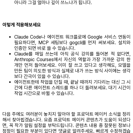
아니라 그걸 얼마나 깊이 쓰느냐가 됩니다.
이렇게 적용해보세요
Claude Code나 에이전트 워크플로에 Google 서비스 연동이
필요하다면, MCP 세팅보다 gogcli를 먼저 써보세요. 설치와
인증만 되면 바로 쓸 수 있습니다.
Claude를 매일 쓰는데 아직 공식 강의를 들어본 적 없다면,
Anthropic Courses에서 자신의 역할과 가장 가까운 강의 한
개만 먼저 들어보세요. 이미 잘 쓰고 있다고 생각해도, 모델을
만든 팀이 의도한 방식과 실제로 내가 쓰는 방식 사이에는 생각
보다 간극이 있을 수 있습니다.
에이전트한테 작업을 던질 때, 끝날 때까지 기다리는 대신 그 시
간에 다른 에이전트 스레드를 하나 더 돌려보세요. 대기 시간이
작업 시간으로 바뀔 수 있습니다.
다음 주에도 여러분이 놓치지 말아야 할 프로덕트 메이커 소식을 정리
해서 찾아뵙겠습니다. 요즘 프로덕트 메이커 콘텐츠가 도움이 되셨다
면, 꼭 작가 알림 설정을 부탁드립니다. 콘텐츠 내용 중 잘못된 정보나
정정이 필요한 부분이 있다면 댓글로 알려주세요. 빠르게 수정하겠습