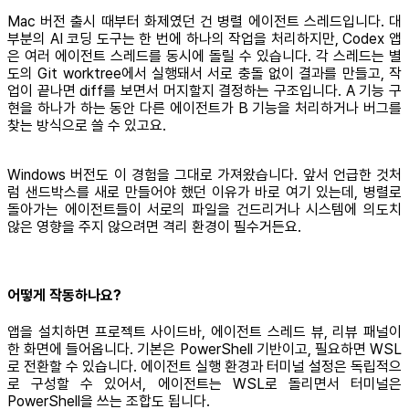
Mac 버전 출시 때부터 화제였던 건 병렬 에이전트 스레드입니다. 대
부분의 AI 코딩 도구는 한 번에 하나의 작업을 처리하지만, Codex 앱
은 여러 에이전트 스레드를 동시에 돌릴 수 있습니다. 각 스레드는 별
도의 Git worktree에서 실행돼서 서로 충돌 없이 결과를 만들고, 작
업이 끝나면 diff를 보면서 머지할지 결정하는 구조입니다. A 기능 구
현을 하나가 하는 동안 다른 에이전트가 B 기능을 처리하거나 버그를
찾는 방식으로 쓸 수 있고요.
Windows 버전도 이 경험을 그대로 가져왔습니다. 앞서 언급한 것처
럼 샌드박스를 새로 만들어야 했던 이유가 바로 여기 있는데, 병렬로
돌아가는 에이전트들이 서로의 파일을 건드리거나 시스템에 의도치
않은 영향을 주지 않으려면 격리 환경이 필수거든요.
어떻게 작동하나요?
앱을 설치하면 프로젝트 사이드바, 에이전트 스레드 뷰, 리뷰 패널이
한 화면에 들어옵니다. 기본은 PowerShell 기반이고, 필요하면 WSL
로 전환할 수 있습니다. 에이전트 실행 환경과 터미널 설정은 독립적으
로 구성할 수 있어서, 에이전트는 WSL로 돌리면서 터미널은
PowerShell을 쓰는 조합도 됩니다.