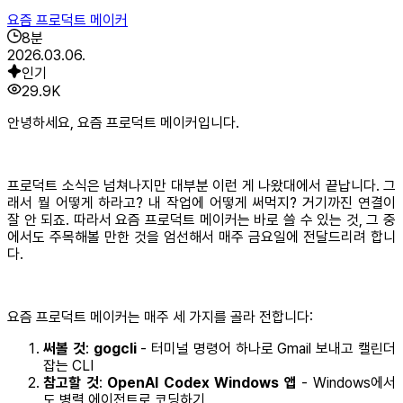
요즘 프로덕트 메이커
8
분
2026.03.06.
인기
29.9K
안녕하세요, 요즘 프로덕트 메이커입니다.
프로덕트 소식은 넘쳐나지만 대부분 이런 게 나왔대에서 끝납니다. 그
래서 뭘 어떻게 하라고? 내 작업에 어떻게 써먹지? 거기까진 연결이
잘 안 되죠. 따라서 요즘 프로덕트 메이커는 바로 쓸 수 있는 것, 그 중
에서도 주목해볼 만한 것을 엄선해서 매주 금요일에 전달드리려 합니
다.
요즘 프로덕트 메이커는 매주 세 가지를 골라 전합니다:
써볼 것
:
gogcli
- 터미널 명령어 하나로 Gmail 보내고 캘린더
잡는 CLI
참고할 것
:
OpenAI Codex Windows 앱
- Windows에서
도 병렬 에이전트로 코딩하기