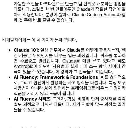
가능한 스킬을 마크다운으로 만들고 팀 단위로 배포하는 방법을
다룹니다. 스킬을 한 번 만들어두면 Claude가 적절한 작업에 알
아서 적용합니다. 분량이 짧아서 Claude Code in Action과 함
께 첫 주에 바로 끝낼 수 있습니다.
비개발자에게는 이 세 가지가 눈에 띕니다.
Claude 101
: 일상 업무에서 Claude를 어떻게 활용하는지, 핵
심 기능은 무엇인지를 다루는 입문 과정입니다. 퀴즈를 통과하
면 수료증도 발급됩니다. Claude를 매일 쓰고 있다고 해도
Anthropic이 의도한 사용법과 실제 내가 쓰는 방식 사이에 간
극이 있을 수 있습니다. 이 강의가 그 간극을 보여줍니다.
AI Fluency: Framework & Foundations
: AI를 효과적으
로, 그리고 안전하게 활용하는 사고 방식을 다룹니다. 특정 도구
사용법이 아니라 AI와 협업하는 프레임워크를 배우는 과정이라
직군을 가리지 않고 도움이 됩니다.
AI Fluency 시리즈
: 교육자, 학생, 비영리 단체 종사자를 각각
별도 과정으로 나눠서 다룹니다. 자기 역할에 맞는 과정을 골라
들을 수 있습니다.