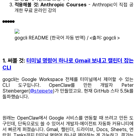
적용해볼 것: Anthropic Courses
- Anthropic이 직접 공
개한 무료 온라인 강의
gogcli README (한국어 자동 번역) / <출처: gogcli >
1. 써볼 것:
터미널 명령어 하나로 Gmail 보내고 캘린더 잡는
CLI
gogcli는 Google Workspace 전체를 터미널에서 제어할 수 있는
CLI 도구입니다. OpenClaw를 만든 개발자 Peter
Steinberger(
@steipete
)가 만들었고요. 현재 GitHub 스타 5.5k를
돌파했습니다.
원래는 OpenClaw에서 Google 서비스를 연동할 때 쓰려고 만든 도
구인데, 단독으로도 쓸 수 있어서 개발자·에이전트 자동화 커뮤니티에
서 빠르게 퍼졌습니다. Gmail, 캘린더, 드라이브, Docs, Sheets, 연
락처, Tasks까지 터미널 명령어 하나로 제어하는 게 가능하고, 결과는