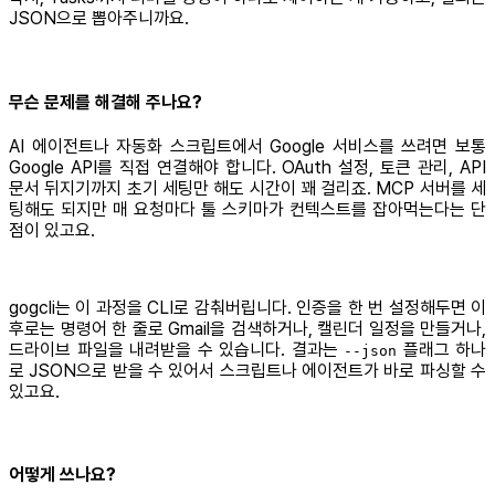
JSON으로 뽑아주니까요.
무슨 문제를 해결해 주나요?
AI 에이전트나 자동화 스크립트에서 Google 서비스를 쓰려면 보통
Google API를 직접 연결해야 합니다. OAuth 설정, 토큰 관리, API
문서 뒤지기까지 초기 세팅만 해도 시간이 꽤 걸리죠. MCP 서버를 세
팅해도 되지만 매 요청마다 툴 스키마가 컨텍스트를 잡아먹는다는 단
점이 있고요.
gogcli는 이 과정을 CLI로 감춰버립니다. 인증을 한 번 설정해두면 이
후로는 명령어 한 줄로 Gmail을 검색하거나, 캘린더 일정을 만들거나,
드라이브 파일을 내려받을 수 있습니다. 결과는
플래그 하나
--json
로 JSON으로 받을 수 있어서 스크립트나 에이전트가 바로 파싱할 수
있고요.
어떻게 쓰나요?