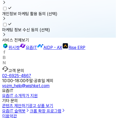
개인정보 마케팅 활용 동의
(선택)
마케팅 정보 수신 동의
(선택)
서비스 전체보기
위시켓
요즘IT
AIDP - AX
Rise ERP
고객 문의
02-6925-4867
10:00-18:00
주말·공휴일 제외
yozm_help@wishket.com
요즘IT
요즘IT 소개
작가 지원
기타 문의
콘텐츠 제안하기
광고 상품 보기
요즘IT 슬랙봇
크롬 확장 프로그램
이용약관