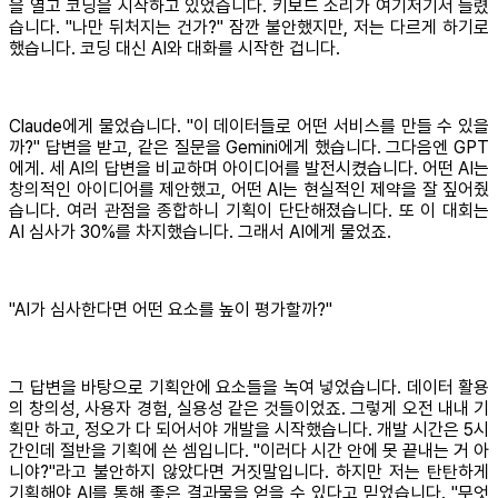
을 열고 코딩을 시작하고 있었습니다. 키보드 소리가 여기저기서 들렸
습니다. "나만 뒤처지는 건가?" 잠깐 불안했지만, 저는 다르게 하기로
했습니다. 코딩 대신 AI와 대화를 시작한 겁니다.
Claude에게 물었습니다. "이 데이터들로 어떤 서비스를 만들 수 있을
까?" 답변을 받고, 같은 질문을 Gemini에게 했습니다. 그다음엔 GPT
에게. 세 AI의 답변을 비교하며 아이디어를 발전시켰습니다. 어떤 AI는
창의적인 아이디어를 제안했고, 어떤 AI는 현실적인 제약을 잘 짚어줬
습니다. 여러 관점을 종합하니 기획이 단단해졌습니다. 또 이 대회는
AI 심사가 30%를 차지했습니다. 그래서 AI에게 물었죠.
"AI가 심사한다면 어떤 요소를 높이 평가할까?"
그 답변을 바탕으로 기획안에 요소들을 녹여 넣었습니다. 데이터 활용
의 창의성, 사용자 경험, 실용성 같은 것들이었죠. 그렇게 오전 내내 기
획만 하고, 정오가 다 되어서야 개발을 시작했습니다. 개발 시간은 5시
간인데 절반을 기획에 쓴 셈입니다. "이러다 시간 안에 못 끝내는 거 아
니야?"라고 불안하지 않았다면 거짓말입니다. 하지만 저는 탄탄하게
기획해야 AI를 통해 좋은 결과물을 얻을 수 있다고 믿었습니다. "무엇