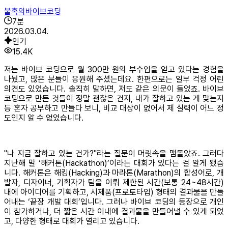
불혹의바이브코딩
7
분
2026.03.04.
인기
15.4K
저는 바이브 코딩으로 월 300만 원의 부수입을 얻고 있다는 경험을
나눴고, 많은 분들이 응원해 주셨는데요. 한편으로는 일부 걱정 어린
의견도 있었습니다. 솔직히 말하면, 저도 같은 의문이 들었죠. 바이브
코딩으로 만든 것들이 정말 괜찮은 건지, 내가 잘하고 있는 게 맞는지
등 혼자 공부하고 만들다 보니, 비교 대상이 없어서 제 실력이 어느 정
도인지 알 수 없었습니다.
"나 지금 잘하고 있는 건가?"라는 질문이 머릿속을 맴돌았죠. 그러다
지난해 말 ‘해커톤(Hackathon)’이라는 대회가 있다는 걸 알게 됐습
니다. 해커톤은 해킹(Hacking)과 마라톤(Marathon)의 합성어로, 개
발자, 디자이너, 기획자가 팀을 이뤄 제한된 시간(보통 24~48시간)
내에 아이디어를 기획하고, 시제품(프로토타입) 형태의 결과물을 만들
어내는 ‘끝장 개발 대회’입니다. 그러나 바이브 코딩의 등장으로 개인
이 참가하거나, 더 짧은 시간 이내에 결과물을 만들어낼 수 있게 되었
고, 다양한 형태로 대회가 열리고 있습니다.