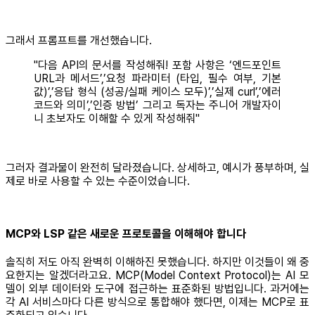
그래서 프롬프트를 개선했습니다.
"다음 API의 문서를 작성해줘! 포함 사항은 ‘엔드포인트
URL과 메서드’,’요청 파라미터 (타입, 필수 여부, 기본
값)’,’응답 형식 (성공/실패 케이스 모두)’,’실제 curl’,’에러
코드와 의미’,’인증 방법’ 그리고 독자는 주니어 개발자이
니 초보자도 이해할 수 있게 작성해줘"
그러자 결과물이 완전히 달라졌습니다. 상세하고, 예시가 풍부하며, 실
제로 바로 사용할 수 있는 수준이었습니다.
MCP와 LSP 같은 새로운 프로토콜을 이해해야 합니다
솔직히 저도 아직 완벽히 이해하진 못했습니다. 하지만 이것들이 왜 중
요한지는 알겠더라고요. MCP(Model Context Protocol)는 AI 모
델이 외부 데이터와 도구에 접근하는 표준화된 방법입니다. 과거에는
각 AI 서비스마다 다른 방식으로 통합해야 했다면, 이제는 MCP로 표