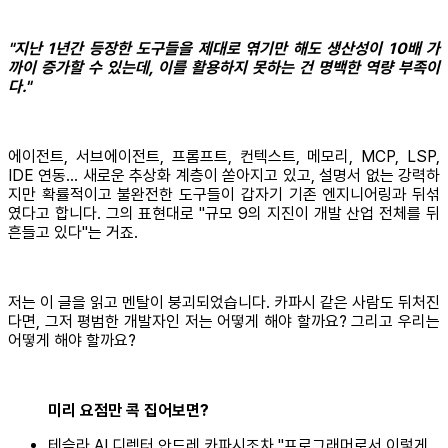
"지난 1년간 등장한 도구들을 제대로 엮기만 해도 생산성이 10배 가
까이 증가할 수 있는데, 이를 활용하지 못하는 건 명백한 역량 부족이
다."
에이전트, 서브에이전트, 프롬프트, 컨텍스트, 메모리, MCP, LSP,
IDE 연동... 새로운 추상화 계층이 쏟아지고 있고, 설명서 없는 강력하
지만 확률적이고 불완전한 도구들이 갑자기 기존 엔지니어링과 뒤섞
였다고 합니다. 그의 표현대로 "규모 9의 지진이 개발 산업 전체를 뒤
흔들고 있다"는 거죠.
저는 이 글을 읽고 멘탈이 붕괴되었습니다. 카파시 같은 사람도 뒤처진
다면, 그저 평범한 개발자인 저는 어떻게 해야 할까요? 그리고 우리는
어떻게 해야 할까요?
미리 요점만 콕 집어보면?
테슬라 AI 디렉터 안드레 카파시조차 "프로그래머로서 이렇게