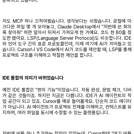
준화되고 있습니다.
저도 MCP 하나 끄적여봤습니다. 생각보다는 쉬웠습니다. 로컬에 마
크다운 파일 몇 개 모아놓고, Claude Desktop에서 "저번에 쓴 회의
록 찾아줘" 하면 알아서 뒤져서 가져오게 한 거예요. 코드 한 80줄 정
도면 됐어요. LSP(Language Server Protocol)도 비슷합니다. IDE
와 언어 도구 간의 표준 프로토콜인데, 이제 여기에 AI가 끼어들고 있
습니다. Cursor나 VS Code에서 AI가 코드를 제안할 때, LSP를 통해
프로젝트 구조를 이해하고 적절한 제안을 합니다.
IDE 통합의 의미가 바뀌었습니다
예전 IDE 통합은 "편의 기능"이었습니다. 자동 완성, 문법 체크, 디버
거 같은 것들이죠. 하지만 지금은 다릅니다. IDE가 AI 에이전트의 작
업 공간이 되고 있죠. Cursor를 예로 들어볼게요. 단순히 코드 에디터
가 아닙니다. AI 에이전트가 프로젝트 전체를 이해하고, 컨텍스트를 유
지하며, 여러 파일을 동시에 수정할 수 있는 플랫폼입니다.
저번에 버튼 하나 추가하는 작업이 있었는데, Cursor한테 "여기 버튼