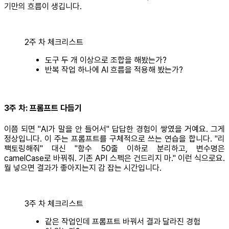
기만의 흐름이 생깁니다.
2주 차 체크리스트
도구 두 개 이상으로 조합을 해봤는가?
반복 작업 하나에 AI 흐름을 적용해 봤는가?
3주 차: 프롬프트 다듬기
이쯤 되면 "AI가 말을 안 들어서" 답답한 경험이 쌓였을 거예요. 그게
정상입니다. 이 주는 프롬프트를 구체적으로 쓰는 연습을 합니다. "리
팩토링해줘" 대신 "함수 50줄 이하로 분리하고, 변수명은
camelCase로 바꿔줘. 기존 API 스펙은 건드리지 마." 이런 식으로요.
뭘 넣으면 결과가 좋아지는지 감 잡는 시간입니다.
3주 차 체크리스트
같은 작업인데 프롬프트 바꿔서 결과 달라진 경험