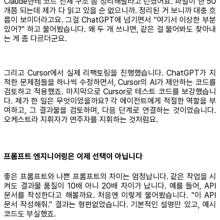
Claude한테 코드 전체 구조 좀 정리해달라고 던졌어요. 파일이 한 50
개쯤 되는데 제가 다 읽고 있을 순 없으니까. 정리된 거 보니까 대충 흐
름이 보이더라고요. 그걸 ChatGPT에 넘기면서 "여기서 이상한 부분
있어?" 하고 물어봤습니다. 왜 두 개 쓰냐면, 같은 걸 물어봐도 찾아내
는 게 좀 다르더군요.
그리고 Cursor에서 실제 리팩토링을 진행했습니다. ChatGPT가 지
적한 문제점들을 하나씩 수정하면서, Cursor의 AI가 제안하는 코드를
검토하고 적용했죠. 마지막으로 Cursor로 테스트 코드를 보강했습니
다. 제가 한 일은 무엇이었을까요? 각 에이전트에게 적절한 역할을 부
여하고, 그 결과물을 검토하며, 다음 단계로 연결하는 것이었습니다.
오케스트라 지휘자가 연주자를 지휘하는 것처럼요.
프롬프트 엔지니어링은 이제 선택이 아닙니다
좋은 프롬프트와 나쁜 프롬프트의 차이는 엄청납니다. 같은 작업을 시
켜도 결과물 품질이 10배 아니 20배 차이가 납니다. 예를 들어, API
문서를 작성한다고 해볼까요. 처음엔 이렇게 물어봤습니다. "이 API
문서 작성해줘." 결과는 형편없었습니다. 기본적인 설명만 있고, 예시
코드도 부실했죠.