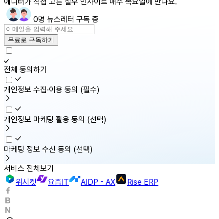
에디터가 직접 고른 실무 인사이트 매주 목요일에 만나요.
0명 뉴스레터 구독 중
무료로 구독하기
전체 동의하기
개인정보 수집·이용 동의
(필수)
개인정보 마케팅 활용 동의
(선택)
마케팅 정보 수신 동의
(선택)
서비스 전체보기
위시켓
요즘IT
AIDP - AX
Rise ERP