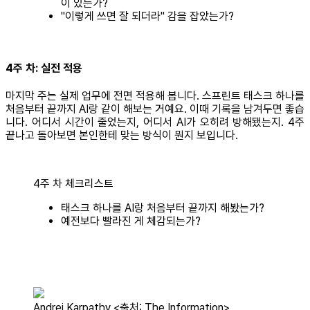
이 있는가?
"이렇게 쓰면 잘 되더라" 감을 잡았는가?
4주 차: 실전 적용
마지막 주는 실제 업무에 전면 적용해 봅니다. 스프린트 태스크 하나를
처음부터 끝까지 AI랑 같이 해보는 거예요. 이때 기록을 남겨두면 좋습
니다. 어디서 시간이 줄었는지, 어디서 AI가 오히려 방해됐는지. 4주
끝나고 돌아보면 본인한테 맞는 방식이 뭔지 보입니다.
4주 차 체크리스트
태스크 하나를 AI랑 처음부터 끝까지 해봤는가?
예전보다 빨라진 게 체감되는가?
Andrej Karpathy <출처: The Information>