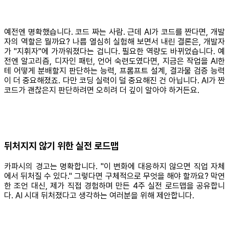
예전엔 명확했습니다. 코드 짜는 사람. 근데 AI가 코드를 짠다면, 개발
자의 역할은 뭘까요? 나름 열심히 실험해 보면서 내린 결론은, 개발자
가 "지휘자"에 가까워졌다는 겁니다. 필요한 역량도 바뀌었습니다. 예
전엔 알고리즘, 디자인 패턴, 언어 숙련도였다면, 지금은 작업을 AI한
테 어떻게 분배할지 판단하는 능력, 프롬프트 설계, 결과물 검증 능력
이 더 중요해졌죠. 다만 코딩 실력이 덜 중요해진 건 아닙니다. AI가 짠
코드가 괜찮은지 판단하려면 오히려 더 깊이 알아야 하거든요.
뒤처지지 않기 위한 실전 로드맵
카파시의 경고는 명확합니다. "이 변화에 대응하지 않으면 직업 자체
에서 뒤처질 수 있다." 그렇다면 구체적으로 무엇을 해야 할까요? 막연
한 조언 대신, 제가 직접 경험하며 만든 4주 실전 로드맵을 공유합니
다. AI 시대 뒤처졌다고 생각하는 여러분을 위해 제안합니다.