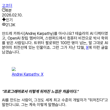
고코더
8
분
2026.02.10.
인기
21.3K
안드레 카파시(Andrej Karpathy)를 아시나요? 테슬라의 AI 디렉터였
고, OpenAI 창립 멤버이며, 스탠퍼드에서 컴퓨터 비전으로 박사 학위
를 받은 사람입니다. 트위터 팔로워만 100만 명이 넘는, 말 그대로 AI
분야의 최전선에 있는 인물이죠. 그런 그가 지난 12월,
X
에 이런 글을
남겼습니다.
Andrej Karpathy, X
"프로그래머로서 이렇게 뒤처진 느낌은 처음이다."
AI를 만드는 사람이, 그것도 세계 최고 수준의 개발자가 "뒤처진다"고
말한다니요. 그는 계속 이렇게 말했습니다.