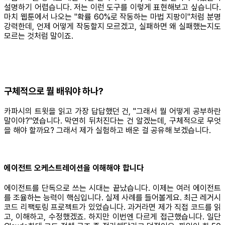
설명하기 어렵습니다. 저는 이런 도구를 이렇게 표현해보고 싶습니다.
마치 웹툰에서 나오는 "확률 60%로 작동하는 마법 지팡이"처럼 분명
강력한데, 언제 어떻게 작동할지 모르겠고, 실패하면 왜 실패했는지도
모르는 것처럼 말이죠.
구체적으로 뭘 배워야 하나?
카파시의 트윗을 읽고 가장 답답했던 건, "그래서 뭘 어떻게 공부하란
말이야?"였습니다. 막연히 뒤처진다는 건 알겠는데, 구체적으로 무엇
을 해야 할까요? 그래서 제가 실험하고 배운 걸 공유해 보겠습니다.
에이전트 오케스트레이션을 이해해야 합니다
에이전트를 단독으로 쓰는 시대는 끝났습니다. 이제는 여러 에이전트
를 조율하는 능력이 핵심입니다. 실제 사례를 들어볼게요. 최근 레거시
코드 리팩토링 프로젝트가 있었습니다. 과거라면 제가 직접 코드를 읽
고, 이해하고, 수정했겠죠. 하지만 이번엔 다르게 접근했습니다. 일단