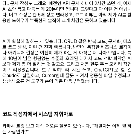
다.. 문서 작성도 그래요. 예전엔 API 문서 하나에 2시간 쓰던 게, 이제
AI 초안 뽑고 다듬는 데 20분이면 됩니다. 그렇다고 다 이런 건 아닙니
다. 버그 수정은 한 5배 정도 빨라졌고, 코드 리뷰는 아직 제가 AI를 활
용한 노하우가 부족한지 솔직히 크게 체감은 못하고 있습니다.
AI가 확실히 잘하는 게 있습니다. CRUD 같은 반복 코드, 문서화, 테스
트 코드 생성. 이런 건 진짜 빠릅니다. 반면에 복잡한 비즈니스 로직이
나 아키텍처 결정은 여전히 제가 하는 게 아직은 더 나아 보입니다. 특
히 10년이 넘은 형편없는 수준의 오래된 레거시 코드 맥락 파악은 AI
보다 제가 좀 더 잘하는 것 같고요. 그리고 처음 한두 주는 오히려 작업
이 느려졌었습니다. 도구 익히느라 시간 쓰고, ChatGPT로 할 걸
Claude로 삽질하고, Cursor한테 잘못 시켜서 엉뚱한 파일 수정되고.
생산성 오른 건 도구가 손에 익은 다음부터였습니다.
코드 작성자에서 시스템 지휘자로
카파시 트윗 보고 계속 떠오른 질문이 있습니다. "개발자는 이제 뭘 하
는 사람인가?"