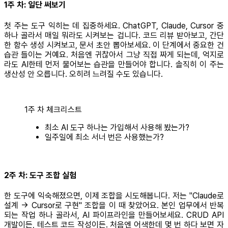
1주 차: 일단 써보기
첫 주는 도구 익히는 데 집중하세요. ChatGPT, Claude, Cursor 중
하나 골라서 매일 뭐라도 시켜보는 겁니다. 코드 리뷰 받아보고, 간단
한 함수 생성 시켜보고, 문서 초안 뽑아보세요. 이 단계에서 중요한 건
습관 들이는 거예요. 처음엔 귀찮아서 그냥 직접 짜게 되는데, 억지로
라도 AI한테 먼저 물어보는 습관을 만들어야 합니다. 솔직히 이 주는
생산성 안 오릅니다. 오히려 느려질 수도 있습니다.
1주 차 체크리스트
최소 AI 도구 하나는 가입해서 사용해 봤는가?
일주일에 최소 서너 번은 사용했는가?
2주 차: 도구 조합 실험
한 도구에 익숙해졌으면, 이제 조합을 시도해봅니다. 저는 "Claude로
설계 -> Cursor로 구현" 조합을 이 때 찾았어요. 본인 업무에서 반복
되는 작업 하나 골라서, AI 파이프라인을 만들어보세요. CRUD API
개발이든, 테스트 코드 작성이든. 처음엔 어색한데 몇 번 하다 보면 자