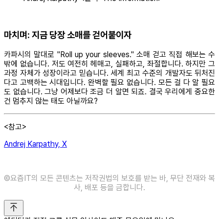
마치며: 지금 당장 소매를 걷어붙이자
카파시의 말대로 "Roll up your sleeves." 소매 걷고 직접 해보는 수
밖에 없습니다. 저도 여전히 헤매고, 실패하고, 좌절합니다. 하지만 그
과정 자체가 성장이라고 믿습니다. 세계 최고 수준의 개발자도 뒤처진
다고 고백하는 시대입니다. 완벽할 필요 없습니다. 모든 걸 다 알 필요
도 없습니다. 그냥 어제보다 조금 더 알면 되죠. 결국 우리에게 중요한
건 멈추지 않는 태도 아닐까요?
<참고>
Andrej Karpathy, X
©️요즘IT의 모든 콘텐츠는 저작권법의 보호를 받는 바, 무단 전재와 복
사, 배포 등을 금합니다.