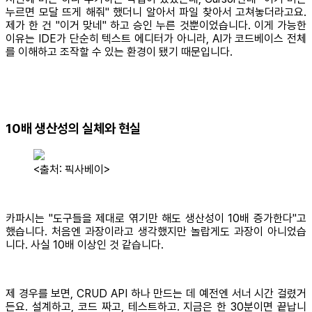
누르면 모달 뜨게 해줘" 했더니 알아서 파일 찾아서 고쳐놓더라고요.
제가 한 건 "이거 맞네" 하고 승인 누른 것뿐이었습니다. 이게 가능한
이유는 IDE가 단순히 텍스트 에디터가 아니라, AI가 코드베이스 전체
를 이해하고 조작할 수 있는 환경이 됐기 때문입니다.
10배 생산성의 실체와 현실
<출처: 픽사베이>
카파시는 "도구들을 제대로 엮기만 해도 생산성이 10배 증가한다"고
했습니다. 처음엔 과장이라고 생각했지만 놀랍게도 과장이 아니었습
니다. 사실 10배 이상인 것 같습니다.
제 경우를 보면, CRUD API 하나 만드는 데 예전엔 서너 시간 걸렸거
든요. 설계하고, 코드 짜고, 테스트하고. 지금은 한 30분이면 끝납니