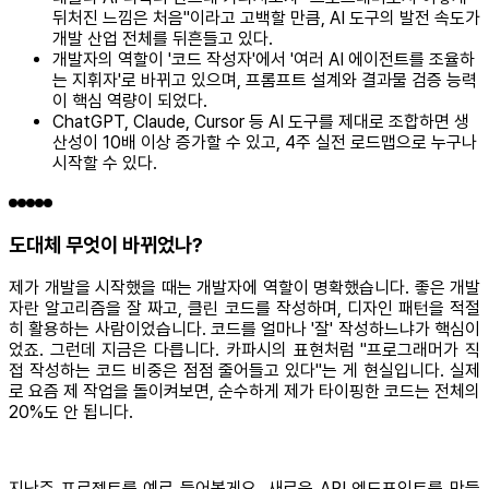
뒤처진 느낌은 처음"이라고 고백할 만큼, AI 도구의 발전 속도가
개발 산업 전체를 뒤흔들고 있다.
개발자의 역할이 '코드 작성자'에서 '여러 AI 에이전트를 조율하
는 지휘자'로 바뀌고 있으며, 프롬프트 설계와 결과물 검증 능력
이 핵심 역량이 되었다.
ChatGPT, Claude, Cursor 등 AI 도구를 제대로 조합하면 생
산성이 10배 이상 증가할 수 있고, 4주 실전 로드맵으로 누구나
시작할 수 있다.
도대체 무엇이 바뀌었나?
제가 개발을 시작했을 때는 개발자에 역할이 명확했습니다. 좋은 개발
자란 알고리즘을 잘 짜고, 클린 코드를 작성하며, 디자인 패턴을 적절
히 활용하는 사람이었습니다. 코드를 얼마나 '잘' 작성하느냐가 핵심이
었죠. 그런데 지금은 다릅니다. 카파시의 표현처럼 "프로그래머가 직
접 작성하는 코드 비중은 점점 줄어들고 있다"는 게 현실입니다. 실제
로 요즘 제 작업을 돌이켜보면, 순수하게 제가 타이핑한 코드는 전체의
20%도 안 됩니다.
지난주 프로젝트를 예로 들어볼게요. 새로운 API 엔드포인트를 만들