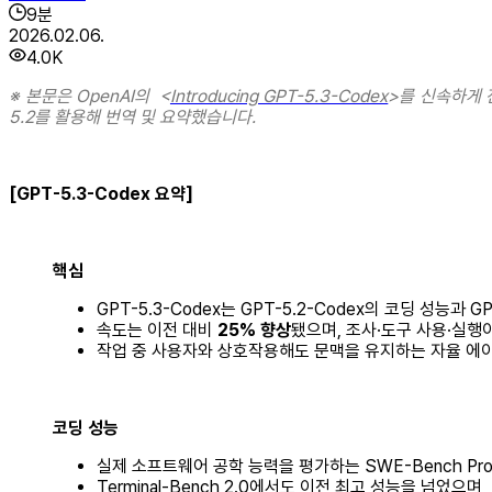
9
분
2026.02.06.
4.0K
※ 본문은 OpenAI의 <
Introducing GPT-5.3-Codex
>를 신속하게 
5.2를 활용해 번역 및 요약했습니다.
[GPT-5.3-Codex 요약]
핵심
GPT-5.3-Codex는 GPT-5.2-Codex의 코딩 성능과 
속도는 이전 대비
25% 향상
됐으며, 조사·도구 사용·실행
작업 중 사용자와 상호작용해도 문맥을 유지하는 자율 에
코딩 성능
실제 소프트웨어 공학 능력을 평가하는 SWE-Bench P
Terminal-Bench 2.0에서도 이전 최고 성능을 넘었으