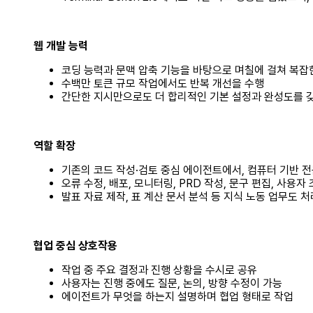
웹 개발 능력
코딩 능력과 문맥 압축 기능을 바탕으로 며칠에 걸쳐 복잡
수백만 토큰 규모 작업에서도 반복 개선을 수행
간단한 지시만으로도 더 합리적인 기본 설정과 완성도를 
역할 확장
기존의 코드 작성·검토 중심 에이전트에서, 컴퓨터 기반 
오류 수정, 배포, 모니터링, PRD 작성, 문구 편집, 사용자
발표 자료 제작, 표 계산 문서 분석 등 지식 노동 업무도 처
협업 중심 상호작용
작업 중 주요 결정과 진행 상황을 수시로 공유
사용자는 진행 중에도 질문, 논의, 방향 수정이 가능
에이전트가 무엇을 하는지 설명하며 협업 형태로 작업