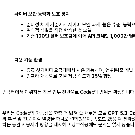
사이버 보안 능력과 보호 장치
준비성 체계 기준에서 사이버 보안 과제
‘높은 수준’ 능력
으
취약점 식별을 직접 학습한 첫 모델
기존
100만 달러 보조금
에 이어
API 크레딧 1,000만 달
이용 가능 환경
유료 챗지피티 요금제에서 사용 가능하며, 앱·명령줄·개발
인프라 개선으로 모델 제공 속도가
25% 향상
컴퓨터에서 이뤄지는 전문 업무 전반으로 Codex의 범위를 확장합니다
우리는 Codex의 가능성을 한층 더 넓혀 줄 새로운 모델
GPT-5.3-C
의 추론 및 전문 지식 역량을 하나로 결합했으며, 속도도 25% 더 빨라졌습
하는 동안 사용자가 방향을 제시하고 상호작용해도 문맥을 잃지 않습니