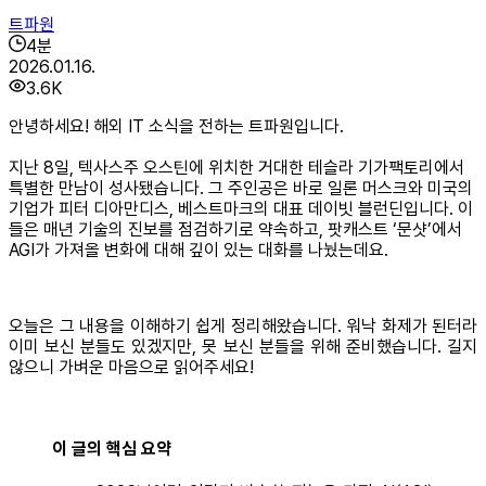
트파원
4
분
2026.01.16.
3.6K
안녕하세요! 해외 IT 소식을 전하는 트파원입니다.
지난 8일, 텍사스주 오스틴에 위치한 거대한 테슬라 기가팩토리에서
특별한 만남이 성사됐습니다. 그 주인공은 바로 일론 머스크와 미국의
기업가 피터 디아만디스, 베스트마크의 대표 데이빗 블런딘입니다. 이
들은 매년 기술의 진보를 점검하기로 약속하고, 팟캐스트 ‘문샷’에서
AGI가 가져올 변화에 대해 깊이 있는 대화를 나눴는데요.
오늘은 그 내용을 이해하기 쉽게 정리해왔습니다. 워낙 화제가 된터라
이미 보신 분들도 있겠지만, 못 보신 분들을 위해 준비했습니다. 길지
않으니 가벼운 마음으로 읽어주세요!
이 글의 핵심 요약