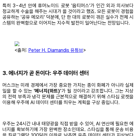
특히 3~4년 안에 휴머노이드 로봇 '옵티머스'가 인간 외과 의사보다
정교하게 수술을 해주는 시대가 올 것이라고 했죠. 모든 로봇이 경험을
공유하는 '공유 메모리' 덕분에, 단 한 대의 로봇이 겪은 실수가 전체 시
스템의 완벽함으로 이어지는 지수적 발전이 일어난다는 전망입니다.
<출처:
Peter H. Diamandis 유튜브
>
3. 에너지가 곧 돈이다: 우주 데이터 센터
머스크는 미래 경제에서 가장 중요한 가치는 종이 화폐가 아니라 실제
일을 할 수 있는
'에너지(와트)'
가 될 것이라고 강조합니다. 그는 지상
의 전력 부족과 냉각 문제를 근본적으로 해결하기 위해 스타십 로켓을
이용해 우주에 AI 데이터 센터를 띄우는 계획을 구상 중입니다.
우주는 24시간 내내 태양광을 직접 받을 수 있어, AI 연산에 필요한 에
너지를 확보하기에 가장 완벽한 장소인데요. 스타십을 통해 운송 비용
을 킬로그램당 100달러 이하로 낮추면 우주 데이터 센터가 지상보다