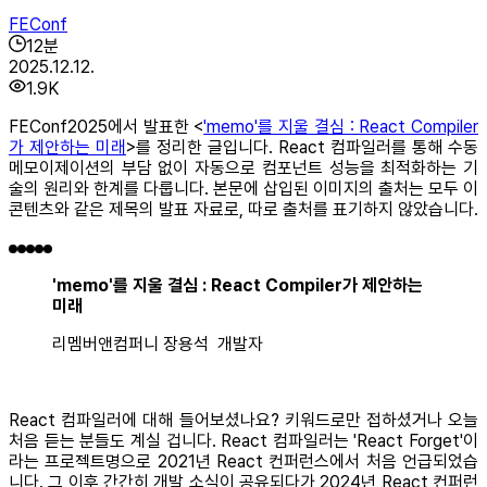
FEConf
12
분
2025.12.12.
1.9K
FEConf2025에서 발표한 <
'memo'를 지울 결심 : React Compiler
가 제안하는 미래
>를 정리한 글입니다. React 컴파일러를 통해 수동
메모이제이션의 부담 없이 자동으로 컴포넌트 성능을 최적화하는 기
술의 원리와 한계를 다룹니다. 본문에 삽입된 이미지의 출처는 모두 이
콘텐츠와 같은 제목의 발표 자료로, 따로 출처를 표기하지 않았습니다.
'memo'를 지울 결심 : React Compiler가 제안하는
미래
리멤버앤컴퍼니 장용석 개발자
React 컴파일러에 대해 들어보셨나요? 키워드로만 접하셨거나 오늘
처음 듣는 분들도 계실 겁니다. React 컴파일러는 'React Forget'이
라는 프로젝트명으로 2021년 React 컨퍼런스에서 처음 언급되었습
니다. 그 이후 간간히 개발 소식이 공유되다가 2024년 React 컨퍼런