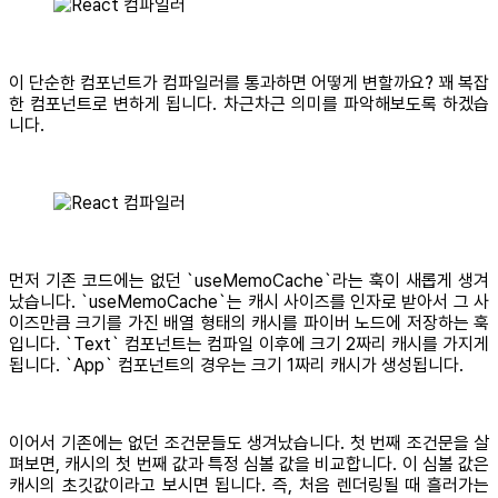
이 단순한 컴포넌트가 컴파일러를 통과하면 어떻게 변할까요? 꽤 복잡
한 컴포넌트로 변하게 됩니다. 차근차근 의미를 파악해보도록 하겠습
니다.
먼저 기존 코드에는 없던 `useMemoCache`라는 훅이 새롭게 생겨
났습니다. `useMemoCache`는 캐시 사이즈를 인자로 받아서 그 사
이즈만큼 크기를 가진 배열 형태의 캐시를 파이버 노드에 저장하는 훅
입니다. `Text` 컴포넌트는 컴파일 이후에 크기 2짜리 캐시를 가지게
됩니다. `App` 컴포넌트의 경우는 크기 1짜리 캐시가 생성됩니다.
이어서 기존에는 없던 조건문들도 생겨났습니다. 첫 번째 조건문을 살
펴보면, 캐시의 첫 번째 값과 특정 심볼 값을 비교합니다. 이 심볼 값은
캐시의 초깃값이라고 보시면 됩니다. 즉, 처음 렌더링될 때 흘러가는