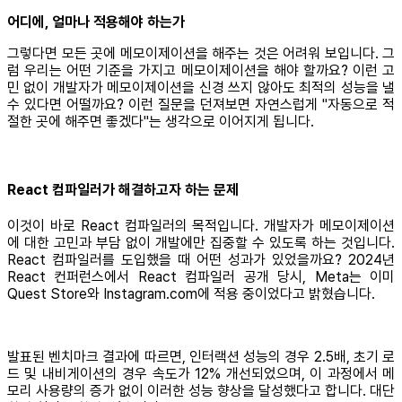
어디에, 얼마나 적용해야 하는가
그렇다면 모든 곳에 메모이제이션을 해주는 것은 어려워 보입니다. 그
럼 우리는 어떤 기준을 가지고 메모이제이션을 해야 할까요? 이런 고
민 없이 개발자가 메모이제이션을 신경 쓰지 않아도 최적의 성능을 낼
수 있다면 어떨까요? 이런 질문을 던져보면 자연스럽게 "자동으로 적
절한 곳에 해주면 좋겠다"는 생각으로 이어지게 됩니다.
React 컴파일러가 해결하고자 하는 문제
이것이 바로 React 컴파일러의 목적입니다. 개발자가 메모이제이션
에 대한 고민과 부담 없이 개발에만 집중할 수 있도록 하는 것입니다.
React 컴파일러를 도입했을 때 어떤 성과가 있었을까요? 2024년
React 컨퍼런스에서 React 컴파일러 공개 당시, Meta는 이미
Quest Store와 Instagram.com에 적용 중이었다고 밝혔습니다.
발표된 벤치마크 결과에 따르면, 인터랙션 성능의 경우 2.5배, 초기 로
드 및 내비게이션의 경우 속도가 12% 개선되었으며, 이 과정에서 메
모리 사용량의 증가 없이 이러한 성능 향상을 달성했다고 합니다. 대단