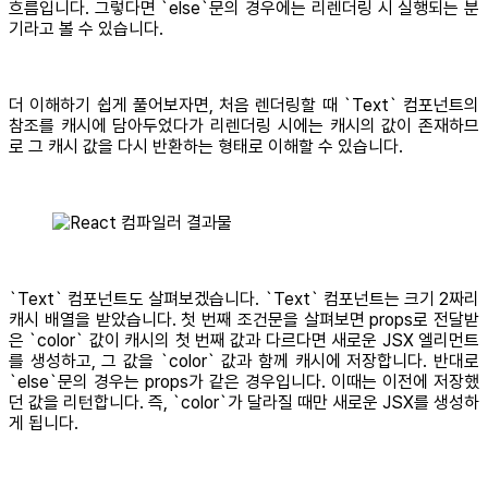
흐름입니다. 그렇다면 `else`문의 경우에는 리렌더링 시 실행되는 분
기라고 볼 수 있습니다.
더 이해하기 쉽게 풀어보자면, 처음 렌더링할 때 `Text` 컴포넌트의
참조를 캐시에 담아두었다가 리렌더링 시에는 캐시의 값이 존재하므
로 그 캐시 값을 다시 반환하는 형태로 이해할 수 있습니다.
`Text` 컴포넌트도 살펴보겠습니다. `Text` 컴포넌트는 크기 2짜리
캐시 배열을 받았습니다. 첫 번째 조건문을 살펴보면 props로 전달받
은 `color` 값이 캐시의 첫 번째 값과 다르다면 새로운 JSX 엘리먼트
를 생성하고, 그 값을 `color` 값과 함께 캐시에 저장합니다. 반대로
`else`문의 경우는 props가 같은 경우입니다. 이때는 이전에 저장했
던 값을 리턴합니다. 즉, `color`가 달라질 때만 새로운 JSX를 생성하
게 됩니다.