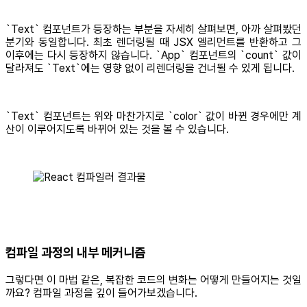
`Text` 컴포넌트가 등장하는 부분을 자세히 살펴보면, 아까 살펴봤던
분기와 동일합니다. 최초 렌더링될 때 JSX 엘리먼트를 반환하고 그
이후에는 다시 등장하지 않습니다. `App` 컴포넌트의 `count` 값이
달라져도 `Text`에는 영향 없이 리렌더링을 건너뛸 수 있게 됩니다.
`Text` 컴포넌트는 위와 마찬가지로 `color` 값이 바뀐 경우에만 계
산이 이루어지도록 바뀌어 있는 것을 볼 수 있습니다.
컴파일 과정의 내부 메커니즘
그렇다면 이 마법 같은, 복잡한 코드의 변화는 어떻게 만들어지는 것일
까요? 컴파일 과정을 깊이 들어가보겠습니다.