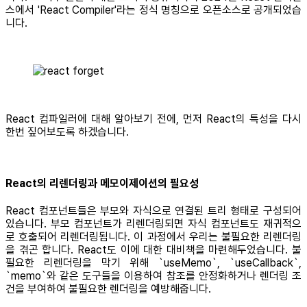
스에서 'React Compiler'라는 정식 명칭으로 오픈소스로 공개되었습
니다.
React 컴파일러에 대해 알아보기 전에, 먼저 React의 특성을 다시
한번 짚어보도록 하겠습니다.
React의 리렌더링과 메모이제이션의 필요성
React 컴포넌트들은 부모와 자식으로 연결된 트리 형태로 구성되어
있습니다. 부모 컴포넌트가 리렌더링되면 자식 컴포넌트도 재귀적으
로 호출되어 리렌더링됩니다. 이 과정에서 우리는 불필요한 리렌더링
을 겪곤 합니다. React도 이에 대한 대비책을 마련해두었습니다. 불
필요한 리렌더링을 막기 위해 `useMemo`, `useCallback`,
`memo`와 같은 도구들을 이용하여 참조를 안정화하거나 렌더링 조
건을 부여하여 불필요한 렌더링을 예방해줍니다.