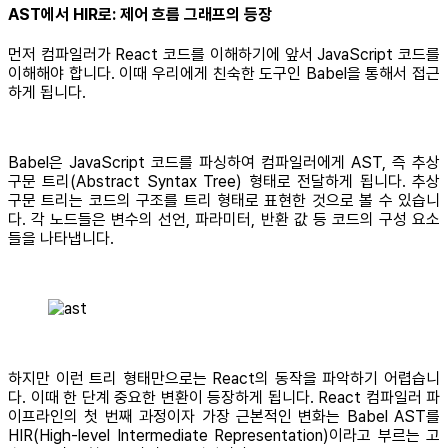
AST에서 HIR로: 제어 흐름 그래프의 등장
먼저 컴파일러가 React 코드를 이해하기에 앞서 JavaScript 코드를
이해해야 합니다. 이때 우리에게 친숙한 도구인 Babel을 통해서 접근
하게 됩니다.
Babel은 JavaScript 코드를 파싱하여 컴파일러에게 AST, 즉 추상
구문 트리(Abstract Syntax Tree) 형태로 전달하게 됩니다. 추상
구문 트리는 코드의 구조를 트리 형태로 표현한 것으로 볼 수 있습니
다. 각 노드들은 변수의 선언, 파라미터, 반환 값 등 코드의 구성 요소
들을 나타냅니다.
하지만 이런 트리 형태만으로는 React의 동작을 파악하기 어렵습니
다. 이때 한 단계 중요한 변환이 등장하게 됩니다. React 컴파일러 파
이프라인의 첫 번째 과정이자 가장 근본적인 변화는 Babel AST를
HIR(High-level Intermediate Representation)이라고 부르는 고