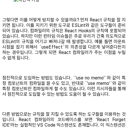
그렇다면 이를 어떻게 방지할 수 있을까요? 먼저 React 규칙을 잘 지
키면 됩니다. 이를 지키기 위한 도구로 ESLint와 같은 도구들이 준비
되어 있습니다. 컴파일러의 규칙은 React Hooks의 규칙에 포함되어
있습니다. 하지만 이런 런타임 이슈들은 주로 우리가 간혹 의도적으로
ESLint의 규칙을 어기고 빠져나갈 때 발생합니다. 예를 들면 마운트
시점을 잡기 위해서 `useEffect`의 의존성을 다르게 넣어준다든지
하는 경우입니다. 그렇게 되면 React 컴파일러가 주는 이점을 누릴
수 없게 됩니다.
점진적으로 도입하는 방법도 있습니다. `'use no memo'`와 같이 특
정 컴포넌트의 컴파일을 끌 수도 있고, 반대로 `'use memo'`와 같이
특정 컴포넌트만 컴파일하게 할 수도 있습니다. 이런 지시자들을 통해
서 점진적으로 도입할 수 있는 방법도 도움이 될 수 있습니다.
다른 방법으로는 규칙을 잘 지킬 수 있도록 하는 도구들을 이용하는 것
입니다. React 컴파일러의 코드베이스를 보면 'React Forget
IDE'라는 실험적인 VS Code 익스텐션도 존재합니다. 이 익스텐션은