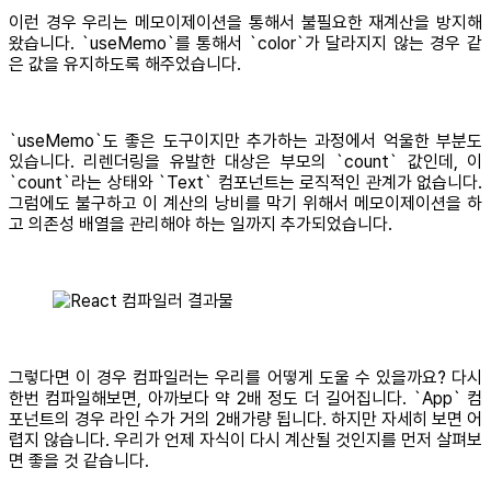
이런 경우 우리는 메모이제이션을 통해서 불필요한 재계산을 방지해
왔습니다. `useMemo`를 통해서 `color`가 달라지지 않는 경우 같
은 값을 유지하도록 해주었습니다.
`useMemo`도 좋은 도구이지만 추가하는 과정에서 억울한 부분도
있습니다. 리렌더링을 유발한 대상은 부모의 `count` 값인데, 이
`count`라는 상태와 `Text` 컴포넌트는 로직적인 관계가 없습니다.
그럼에도 불구하고 이 계산의 낭비를 막기 위해서 메모이제이션을 하
고 의존성 배열을 관리해야 하는 일까지 추가되었습니다.
그렇다면 이 경우 컴파일러는 우리를 어떻게 도울 수 있을까요? 다시
한번 컴파일해보면, 아까보다 약 2배 정도 더 길어집니다. `App` 컴
포넌트의 경우 라인 수가 거의 2배가량 됩니다. 하지만 자세히 보면 어
렵지 않습니다. 우리가 언제 자식이 다시 계산될 것인지를 먼저 살펴보
면 좋을 것 같습니다.