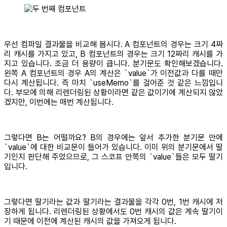
우선 컴파일 결과물을 비교해 봅시다. A 컴포넌트의 경우는 크기 4짜
리 캐시를 가지고 있고, B 컴포넌트의 경우는 크기 12짜리 캐시를 가
지고 있습니다. 조금 더 용량이 큽니다. 분기문도 확인해보겠습니다.
왼쪽 A 컴포넌트의 경우 A의 계산은 `value`가 이전값과 다를 때만
다시 계산됩니다. 즉 마치 `useMemo`를 걸어준 것 같은 느낌입니
다. 부모에 의해 리렌더링된 상황이라면 같은 값이기에 계산되지 않았
겠지만, 이번에는 매번 계산됩니다.
그렇다면 B는 어떨까요? B의 경우에는 앞서 추가한 분기문 안에
`value`에 대한 비교문이 들어가 있습니다. 이미 위의 분기문에서 딸
기인지 판단해 주었으므로, 그 스코프 안쪽의 `value`들은 모두 딸기
입니다.
그렇다면 딸기라는 값과 딸기라는 결과물을 각각 0번, 1번 캐시에 저
장하게 됩니다. 리렌더링된 상황에서도 0번 캐시의 값은 계속 딸기이
기 때문에 이전에 계산된 캐시의 값을 가져오게 됩니다.