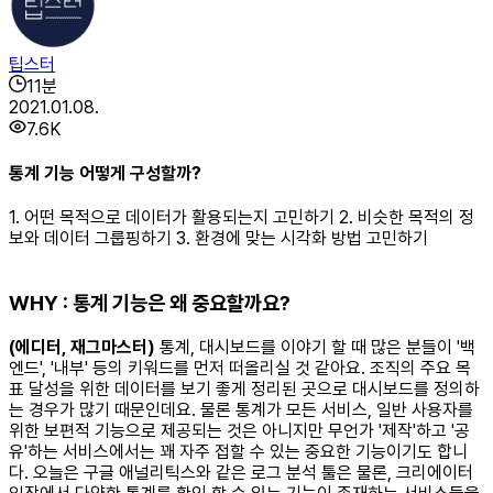
팁스터
11
분
2021.01.08.
7.6K
통계 기능 어떻게 구성할까?
1. 어떤 목적으로 데이터가 활용되는지 고민하기 2. 비슷한 목적의 정
보와 데이터 그룹핑하기 3. 환경에 맞는 시각화 방법 고민하기
WHY : 통계 기능은 왜 중요할까요?
(에디터, 재그마스터)
통계, 대시보드를 이야기 할 때 많은 분들이 '백
엔드', '내부' 등의 키워드를 먼저 떠올리실 것 같아요. 조직의 주요 목
표 달성을 위한 데이터를 보기 좋게 정리된 곳으로 대시보드를 정의하
는 경우가 많기 때문인데요. 물론 통계가 모든 서비스, 일반 사용자를
위한 보편적 기능으로 제공되는 것은 아니지만 무언가 '제작'하고 '공
유'하는 서비스에서는 꽤 자주 접할 수 있는 중요한 기능이기도 합니
다. 오늘은 구글 애널리틱스와 같은 로그 분석 툴은 물론, 크리에이터