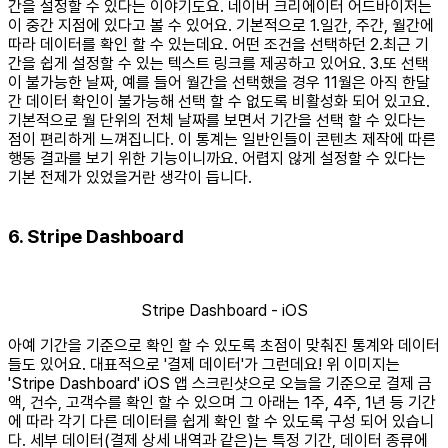
간을 설정할 수 있다는 이야기도요. 네이버 크리에이터 어드바이저는
이 중간 지점에 있다고 볼 수 있어요. 기본적으로 1.일간, 주간, 월간에
따라 데이터를 확인 할 수 있는데요. 어떤 조건을 선택하던 2.최근 기
간을 쉽게 설정할 수 있는 텍스트 링크를 제공하고 있어요. 3.또 선택
이 불가능한 날짜, 예를 들어 월간을 선택했을 경우 11월은 아직 한달
간 데이터 확인이 불가능해 선택 할 수 없도록 비활성화 되어 있고요.
기본적으로 월 단위의 전체 날짜를 보면서 기간을 선택 할 수 있다는
점이 편리하게 느껴집니다. 이 통계는 일반인들이 콘텐츠 제작에 따른
행동 결과를 보기 위한 기능이니까요. 어렵지 않게 설정할 수 있다는
기본 전제가 있었을거란 생각이 듭니다.
6. Stripe Dashboard
Stripe Dashboard - iOS
아예 기간을 기준으로 확인 할 수 있도록 초점이 맞춰진 통계와 데이터
들도 있어요. 대표적으로 '결제 데이터'가 그런데요! 위 이미지는
'Stripe Dashboard' iOS 앱 스크린샷으로 오늘을 기준으로 결제 금
액, 건수, 고객수를 확인 할 수 있으며 그 아래는 1주, 4주, 1년 등 기간
에 따라 각기 다른 데이터를 쉽게 확인 할 수 있도록 구성 되어 있습니
다. 세부 데이터(결제 상세 내역과 같은)는 특정 기간, 데이터 종류에