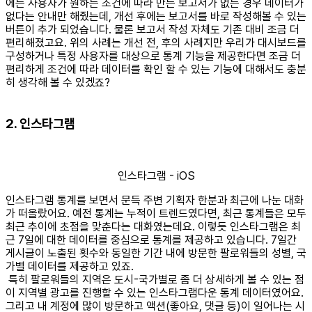
에는 사용자가 원하는 조건에 따라 만든 보고서가 없는 경우 데이터가
없다는 안내만 해줬는데, 개선 후에는 보고서를 바로 작성해볼 수 있는
버튼이 추가 되었습니다. 물론 보고서 작성 자체도 기존 대비 조금 더
편리해졌고요. 위의 사례는 개선 전, 후의 사례지만 우리가 대시보드를
구성하거나 특정 사용자를 대상으로 통계 기능을 제공한다면 조금 더
편리하게 조건에 따라 데이터를 확인 할 수 있는 기능에 대해서도 충분
히 생각해 볼 수 있겠죠?
2. 인스타그램
인스타그램 - iOS
인스타그램 통계를 보면서 문득 주변 기획자 한분과 최근에 나눈 대화
가 떠올랐어요. 예전 통계는 누적이 트렌드였다면, 최근 통계들은 모두
최근 추이에 초점을 맞춘다는 대화였는데요. 이렇듯 인스타그램은 최
근 7일에 대한 데이터를 중심으로 통계를 제공하고 있습니다. 7일간
게시글이 노출된 횟수와 동일한 기간 내에 방문한 팔로워들의 성별, 국
가별 데이터를 제공하고 있죠.
특히 팔로워들의 지역은 도시-국가별로 좀 더 상세하게 볼 수 있는 점
이 지역별 광고를 진행할 수 있는 인스타그램다운 통계 데이터였어요.
그리고 내 계정에 많이 방문하고 액션(좋아요, 댓글 등)이 일어나는 시