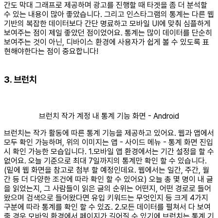
간도 막대 그래프로 제공하며 광고를 진행할 때 타겟을 좀 더 분석할
수 있는 내용이 많아 좋았습니다. 그리고 인스타그램의 통계는 다른 웹
기반의 복잡한 데이터보다 간단 명료하고 모바일 UI에 맞춰 심플하게
보여주는 점이 제일 좋았던 점이었어요. 통계는 많이 데이터를 단순히
보여주는 것이 아닌, 디바이스 환경에 사용자가 쉽게 볼 수 있도록 표
현해야한다는 점이 중요합니다!
3. 브런치
브런치 작가 계정 내 통계 기능 화면 - Android
브런치는 작가 활동에 따른 통계 기능을 제공하고 있어요. 웹과 앱에서
모두 확인 가능하며, 위의 이미지는 앱 - 사이드 메뉴 - 통계 화면 진입
시 확인 가능한 모습입니다. 1.모바일 앱 환경에서는 기간 설정을 할 수
없어요. 오늘 기준으로 최대 7일까지의 통계만 확인 할 수 있습니다.
(밑에 웹 화면을 참고로 첨부 할 예정인데요. 웹에서는 일간, 주간, 월
간 등 더 다양한 조건에 따라 확인 할 수 있어요) 오늘 총 몇 명이 내 글
을 읽었는지, 그 사람들이 읽은 글의 순위는 어떤지, 어떤 경로로 들어
왔으며 검색으로 들어왔다면 유입 키워드는 무엇인지 등 크게 4가지
구분에 따라 통계를 확인 할 수 있죠. 2.모든 데이터를 펼쳐서 다 보여
줄 경우 모바일 환경에서 페이지가 길어질 수 있기에 브런치는 통계 기