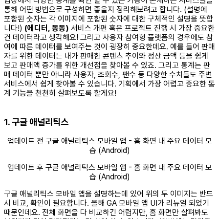
입장에서 다양한 통계를 확인 할 수 있는 기능이 존재하는 서비스들을
통해 어떤 방법으로 구성하면 좋을지 정리해보려고 합니다. (설명에
포함된 숫자는 각 이미지에 포함된 숫자에 대한 구체적인 설명을 뜻합
니다!)
(에디터, 동동)
서비스 개편 혹은 프로젝트 진행 시 가장 중요한
건 데이터라고 생각해요! 그리고 사용자 참여형 플랫폼의 경우에도 참
여에 따른 데이터를 보여주는 것이 굉장히 중요한데요. 예를 들어 판매
자를 위한 데이터는 내가 판매한 콘텐츠 추이와 정산 금액 등을 쉽게
보고 판매액 증가를 위한 개선점을 찾아볼 수 있죠. 그리고 통계는 판
매 데이터 뿐만 아니라 사용자, 조회수, 팬수 등 다양한 수치들도 주변
서비스에서 쉽게 찾아볼 수 있습니다. 기획에서 가장 어렵고 중요한 통
계 기능을 천천히 살펴보도록 할게요!
1. 구글 애널리틱스
업데이트 전 구글 애널리틱스 모바일 앱 - 홈 화면 내 주요 데이터 모
습 (Android)
업데이트 후 구글 애널리틱스 모바일 앱 - 홈 화면 내 주요 데이터 모
습 (Android)
구글 애널리틱스 모바일 앱을 설명하는데 있어 위의 두 이미지는 반드
시 비교, 확인이 필요합니다. 올해 GA 모바일 앱 UI가 리뉴얼 되었기
때문인데요. 전체 화면을 다 비교하긴 어렵지만, 홈 화면만 살펴봐도