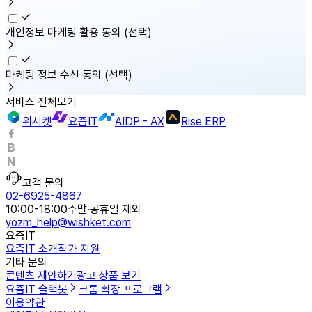
개인정보 마케팅 활용 동의
(선택)
마케팅 정보 수신 동의
(선택)
서비스 전체보기
위시켓
요즘IT
AIDP - AX
Rise ERP
고객 문의
02-6925-4867
10:00-18:00
주말·공휴일 제외
yozm_help@wishket.com
요즘IT
요즘IT 소개
작가 지원
기타 문의
콘텐츠 제안하기
광고 상품 보기
요즘IT 슬랙봇
크롬 확장 프로그램
이용약관