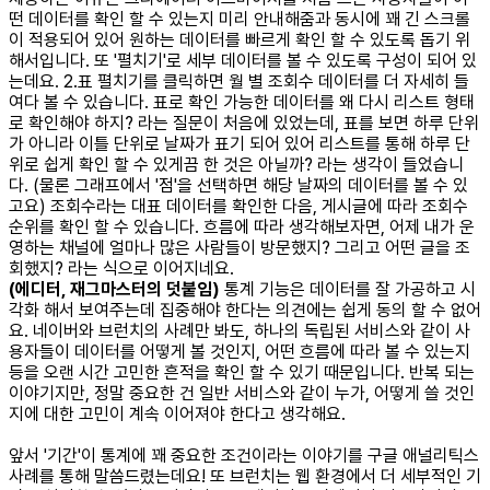
떤 데이터를 확인 할 수 있는지 미리 안내해줌과 동시에 꽤 긴 스크롤
이 적용되어 있어 원하는 데이터를 빠르게 확인 할 수 있도록 돕기 위
해서입니다. 또 '펼치기'로 세부 데이터를 볼 수 있도록 구성이 되어 있
는데요. 2.표 펼치기를 클릭하면 월 별 조회수 데이터를 더 자세히 들
여다 볼 수 있습니다. 표로 확인 가능한 데이터를 왜 다시 리스트 형태
로 확인해야 하지? 라는 질문이 처음에 있었는데, 표를 보면 하루 단위
가 아니라 이틀 단위로 날짜가 표기 되어 있어 리스트를 통해 하루 단
위로 쉽게 확인 할 수 있게끔 한 것은 아닐까? 라는 생각이 들었습니
다. (물론 그래프에서 '점'을 선택하면 해당 날짜의 데이터를 볼 수 있
고요) 조회수라는 대표 데이터를 확인한 다음, 게시글에 따라 조회수
순위를 확인 할 수 있습니다. 흐름에 따라 생각해보자면, 어제 내가 운
영하는 채널에 얼마나 많은 사람들이 방문했지? 그리고 어떤 글을 조
회했지? 라는 식으로 이어지네요.
(에디터, 재그마스터의 덧붙임)
통계 기능은 데이터를 잘 가공하고 시
각화 해서 보여주는데 집중해야 한다는 의견에는 쉽게 동의 할 수 없어
요. 네이버와 브런치의 사례만 봐도, 하나의 독립된 서비스와 같이 사
용자들이 데이터를 어떻게 볼 것인지, 어떤 흐름에 따라 볼 수 있는지
등을 오랜 시간 고민한 흔적을 확인 할 수 있기 때문입니다. 반복 되는
이야기지만, 정말 중요한 건 일반 서비스와 같이 누가, 어떻게 쓸 것인
지에 대한 고민이 계속 이어져야 한다고 생각해요.
앞서 '기간'이 통계에 꽤 중요한 조건이라는 이야기를 구글 애널리틱스
사례를 통해 말씀드렸는데요! 또 브런치는 웹 환경에서 더 세부적인 기