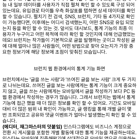
능 내 일부 데이터를 사용자가 직접 펼쳐 확인 할 수 있도록 구성 되어
있는데요. 유입경로 타이틀 우측 화살표를 탭하면 상세 데이터를 확인
할 수 있습니다. 펼치기 전 검색, SNS, 브런치, 기타 등 4가지로 확인
이 가능했다면, 이후에는 어디서 검색했는지, 어떤 SNS로 유입 되었
는지 등을 확인 할 수 있는 것. 앞서도 대시보드, 통계 기능의 최종 이
용자가 누구이고 어떤 목적에 따라 확인 할 것인지에 대해 언급했었는
데요! 브런치는 작가들이 기본적으로 글을 발행하는 곳이고 작성된 글
에 대해 얼마나 많은 사람들이, 어떤 방법으로 찾아 오는지가 가장 중
요한 정보기에 해당 정보에 초점이 맞춰진 모습입니다.
브런치 웹 환경에서의 통계 기능 화면
브런치에서는 '글을 쓰는 사람'과 '쓰여진 글을 보는 사람' 크게 두 가지
로 나뉘는데요. 쓰여진 글을 보는 사람에게는 통계 기능이 크게 중요하
지 않고, 글을 쓰는 사람에게는 모바일에서 글을 작성하기 보다 PC 등
웹 환경에서 작성하는 경우가 많습니다. 그래서 브런치는 웹에서 통계
기능에 접근 했을 때 더 많은 정보를 확인 할 수 있어요. 기간도 모바일
대비 더 많은 범위 내 확인이 가능하고, 글 랭킹을 통해 개별 글이 몇
번 조회되었고 공유와 댓글 이벤트가 얼마나 발생했는지 확인 할 수 있
습니다.
(에디터, 재그마스터의 덧붙임)
인스타그램에도 비즈니스 계정으로
전환 시 게시물을 포함한 개별 활동에 대한 통계 기능을 제공하는데요.
인스타는 모바일에 집중해왔기에 상대적으로 모바일 앱으로 이용하는