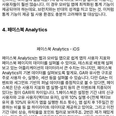
사용자들이 훨씬 많습니다. 이 경우 모바일 앱에 최적화된 통계 기능이
제공되어야 하는데요. 브런치와는 반대의 성격을 띄고 있는 것. 이처럼
통계 기능이 제공 될 사용 환경도 충분히 고려해야 할 대상입니다.
4. 페이스북 Analytics
페이스북 Analytics - iOS
페이스북 Analytics는 웹과 모바일 앱으로 쉽게 앱의 사용자 지표와
페이스북 페이지의 데이터를 살펴볼 수 있어요. 테스트로 배포해 살펴
보고 있는 어플리케이션의 데이터라서 큰 수치는 아니지만, 페이스북
Analytics의 기본 데이터를 살펴보도록 할게요. GA와 유사한 구조로
주로 사용자 수, 실행수, 세션 등을 살펴볼 수 있습니다. 다만 GA는 이
벤트와 세그먼트 기반의 퍼널 데이터를 중점적으로 볼 수 있다면, 페이
스북은 단순 사용자 지표와 앱 실행-설치 등의 큰 이벤트에 치중되어
있다는 점이 GA와의 차이입니다. 1.페이스북은 설정한 기간 내의 신규
사용자와 고유 사용자(액티브 유저), 상위 10% 실행 수(전체 액티브
유저 중 10%의 유저가 앱을 실행한 최소 횟수), 앱 설치 후 1주일간 잔
류하는 비율 등 을 하이라이트 데이터로 제공하고 있어요. 그리고 이전
기간 대비 상승, 하락율을 포인트 컬러로 보여주죠. 2번은 제가 재밌게