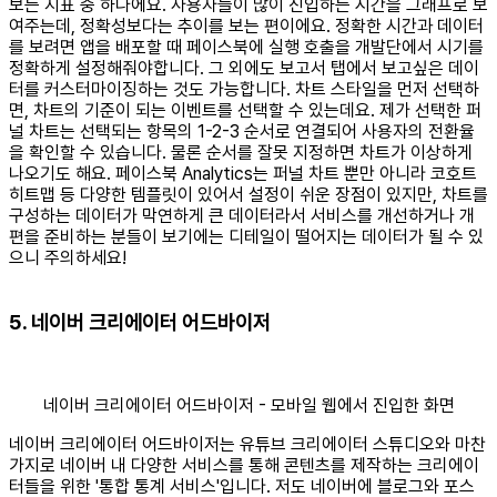
보는 지표 중 하나에요. 사용자들이 많이 진입하는 시간을 그래프로 보
여주는데, 정확성보다는 추이를 보는 편이에요. 정확한 시간과 데이터
를 보려면 앱을 배포할 때 페이스북에 실행 호출을 개발단에서 시기를
정확하게 설정해줘야합니다. 그 외에도 보고서 탭에서 보고싶은 데이
터를 커스터마이징하는 것도 가능합니다. 차트 스타일을 먼저 선택하
면, 차트의 기준이 되는 이벤트를 선택할 수 있는데요. 제가 선택한 퍼
널 차트는 선택되는 항목의 1-2-3 순서로 연결되어 사용자의 전환율
을 확인할 수 있습니다. 물론 순서를 잘못 지정하면 차트가 이상하게
나오기도 해요. 페이스북 Analytics는 퍼널 차트 뿐만 아니라 코호트
히트맵 등 다양한 템플릿이 있어서 설정이 쉬운 장점이 있지만, 차트를
구성하는 데이터가 막연하게 큰 데이터라서 서비스를 개선하거나 개
편을 준비하는 분들이 보기에는 디테일이 떨어지는 데이터가 될 수 있
으니 주의하세요!
5. 네이버 크리에이터 어드바이저
네이버 크리에이터 어드바이저 - 모바일 웹에서 진입한 화면
네이버 크리에이터 어드바이저는 유튜브 크리에이터 스튜디오와 마찬
가지로 네이버 내 다양한 서비스를 통해 콘텐츠를 제작하는 크리에이
터들을 위한 '통합 통계 서비스'입니다. 저도 네이버에 블로그와 포스