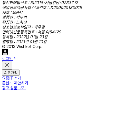
통신판매업신고 : 제2018-서울강남-02337 호
직업정보제공사업 신고번호 : J1200020180019
제호 : 요즘IT
발행인 : 박우범
편집인 : 노희선
청소년보호책임자 : 박우범
인터넷신문등록번호 : 서울,아54129
등록일 : 2022년 01월 23일
발행일 : 2021년 01월 10일
© 2013 Wishket Corp.
로그인
회원가입
요즘IT 소개
콘텐츠 제안하기
광고 상품 보기