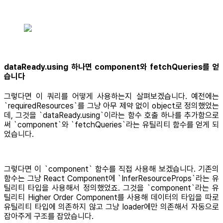
dataReady.using 하나면 component와 fetchQueries를 얻
습니다
그렇다면 이 쿼리를 어떻게 사용하는지 살펴보겠습니다. 예전에는
`requiredResources`를 그냥 아무 제약 없이 object로 정의했었는
데, 그것을 `dataReady.using`이라는 함수 호출 하나를 추가함으로
써 `component`와 `fetchQueries`라는 유틸리티 함수를 얻게 되
었습니다.
그렇다면 이 `component` 함수를 직접 사용해 보겠습니다. 기존의
함수는 그냥 React Component에 `InferResourceProps`라는 유
틸리티 타입을 사용해서 정의했었죠. 그것을 `component`라는 유
틸리티 Higher Order Component를 사용해 데이터의 타입을 따로
유틸리티 타입에 의존하지 않고 그냥 loader에만 의존해서 자동으로
잡아주게 구조를 잡았습니다.