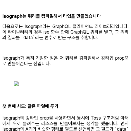
Isograph는 쿼리를 컴파일해서 타입을 만들었습니다
다음으로는 Isograph라는 GraphQL 클라이언트 라이브러리입니다.
이 라이브러리의 경우 iso 함수 안에 GraphQL 쿼리를 넣고, 그 쿼리
의 결과를 `data`라는 변수로 받는 구조를 취합니다.
Isograph가 특히 기발한 점은 저 쿼리를 컴파일해서 강타입 prop으
로 만들어준다는 점입니다.
첫 번째 시도: 같은 파일에 두기
Isograph의 강타입 prop을 사용하면서 동시에 Toss 구조처럼 아래
에서 위로 올려주는 리소스를 만들어보자는 생각을 했습니다. 먼저
Isograph의 API와 비슷한 형태로 필드를 선언하면 그 필드가 `data`