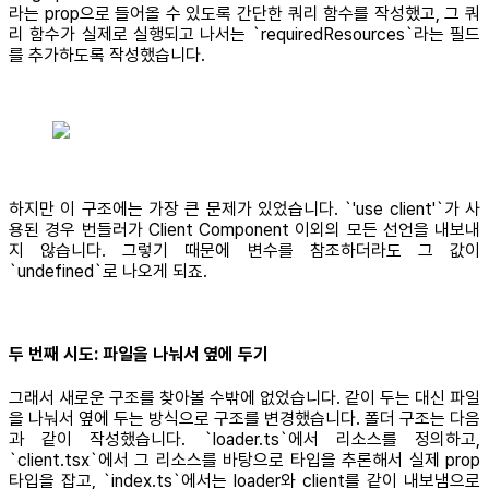
라는 prop으로 들어올 수 있도록 간단한 쿼리 함수를 작성했고, 그 쿼
리 함수가 실제로 실행되고 나서는 `requiredResources`라는 필드
를 추가하도록 작성했습니다.
하지만 이 구조에는 가장 큰 문제가 있었습니다. `'use client'`가 사
용된 경우 번들러가 Client Component 이외의 모든 선언을 내보내
지 않습니다. 그렇기 때문에 변수를 참조하더라도 그 값이
`undefined`로 나오게 되죠.
두 번째 시도: 파일을 나눠서 옆에 두기
그래서 새로운 구조를 찾아볼 수밖에 없었습니다. 같이 두는 대신 파일
을 나눠서 옆에 두는 방식으로 구조를 변경했습니다. 폴더 구조는 다음
과 같이 작성했습니다. `loader.ts`에서 리소스를 정의하고,
`client.tsx`에서 그 리소스를 바탕으로 타입을 추론해서 실제 prop
타입을 잡고, `index.ts`에서는 loader와 client를 같이 내보냄으로