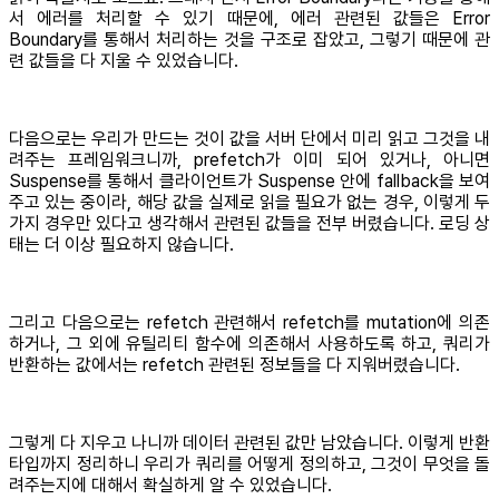
서 에러를 처리할 수 있기 때문에, 에러 관련된 값들은 Error
Boundary를 통해서 처리하는 것을 구조로 잡았고, 그렇기 때문에 관
련 값들을 다 지울 수 있었습니다.
다음으로는 우리가 만드는 것이 값을 서버 단에서 미리 읽고 그것을 내
려주는 프레임워크니까, prefetch가 이미 되어 있거나, 아니면
Suspense를 통해서 클라이언트가 Suspense 안에 fallback을 보여
주고 있는 중이라, 해당 값을 실제로 읽을 필요가 없는 경우, 이렇게 두
가지 경우만 있다고 생각해서 관련된 값들을 전부 버렸습니다. 로딩 상
태는 더 이상 필요하지 않습니다.
그리고 다음으로는 refetch 관련해서 refetch를 mutation에 의존
하거나, 그 외에 유틸리티 함수에 의존해서 사용하도록 하고, 쿼리가
반환하는 값에서는 refetch 관련된 정보들을 다 지워버렸습니다.
그렇게 다 지우고 나니까 데이터 관련된 값만 남았습니다. 이렇게 반환
타입까지 정리하니 우리가 쿼리를 어떻게 정의하고, 그것이 무엇을 돌
려주는지에 대해서 확실하게 알 수 있었습니다.