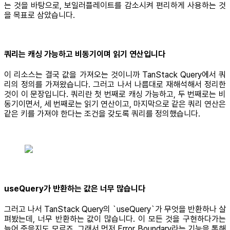
는 것을 바탕으로, 보일러플레이트를 감소시켜 편리하게 사용하는 것
을 목표로 삼았습니다.
쿼리는 캐싱 가능하고 비동기이며 읽기 연산입니다
이 리소스는 결국 값을 가져오는 것이니까 TanStack Query에서 쿼
리의 정의를 가져왔습니다. 그러고 나서 나름대로 재해석해서 정리한
것이 이 문장입니다. 쿼리란 첫 번째로 캐싱 가능하고, 두 번째로는 비
동기이면서, 세 번째로는 읽기 연산이고, 마지막으로 같은 쿼리 연산은
같은 키를 가져야 한다는 조건을 갖도록 쿼리를 정의했습니다.
useQuery가 반환하는 값은 너무 많습니다
그러고 나서 TanStack Query의 `useQuery`가 무엇을 반환하나 살
펴봤는데, 너무 반환하는 값이 많습니다. 이 모든 것을 구현하다가는
늙어 죽을지도 모르죠. 그래서 먼저 Error Boundary라는 기능을 통해