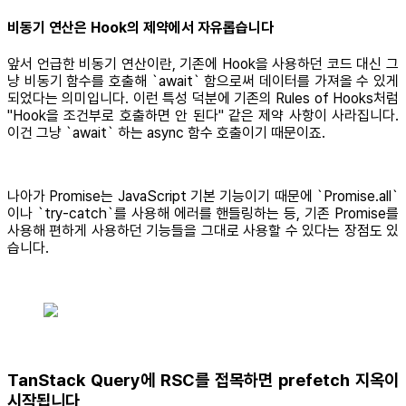
비동기 연산은 Hook의 제약에서 자유롭습니다
앞서 언급한 비동기 연산이란, 기존에 Hook을 사용하던 코드 대신 그
냥 비동기 함수를 호출해 `await` 함으로써 데이터를 가져올 수 있게
되었다는 의미입니다. 이런 특성 덕분에 기존의 Rules of Hooks처럼
"Hook을 조건부로 호출하면 안 된다" 같은 제약 사항이 사라집니다.
이건 그냥 `await` 하는 async 함수 호출이기 때문이죠.
나아가 Promise는 JavaScript 기본 기능이기 때문에 `Promise.all`
이나 `try-catch`를 사용해 에러를 핸들링하는 등, 기존 Promise를
사용해 편하게 사용하던 기능들을 그대로 사용할 수 있다는 장점도 있
습니다.
TanStack Query에 RSC를 접목하면 prefetch 지옥이
시작됩니다