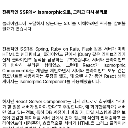
전통적인 SSR에서 Isomorphic으로, 그리고 다시 분리로
클라이언트에 도달하지 않는다는 의미를 이해하려면 역사를 살펴볼
필요가 있습니다.
전통적인 SSR은 Spring, Ruby on Rails, Flask 같은 서버가 미리
HTML을 렌더링하고, 클라이언트 단에서 jQuery 같은 라이브러리가
실제 클라이언트 동작을 담당하는 구조였습니다. 서버와 클라이언트
가 명확히 분리된 형태였죠. 그런데 React가 Isomorphic
Component라는 개념을 제안하면서 서버와 클라이언트 모두 같은
컴포넌트를 사용하자는 주장을 했고, 꽤 오랜 시간 동안 React 생태
계에서는 Isomorphic Component를 사용해왔습니다.
하지만 React Server Component는 다시 레트로로 회귀해서 "서버
가 할 일은 서버가 알아야 한다"고 주장합니다. 왜 회귀했을까요? 서버
만 알고 있는 정보, 특히 DB 계정이나 비밀 키, 파일 시스템과 같은 보
안에 민감한 데이터를 서버 단에서 먼저 접근해 적절히 필터링하고 클
라이언트에 내려주면, 효율적으로 서버가 HTML을 그리고 클라이언