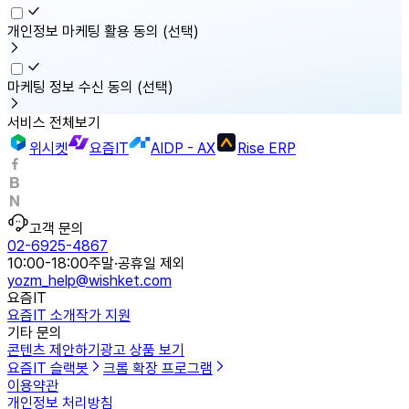
개인정보 마케팅 활용 동의
(선택)
마케팅 정보 수신 동의
(선택)
서비스 전체보기
위시켓
요즘IT
AIDP - AX
Rise ERP
고객 문의
02-6925-4867
10:00-18:00
주말·공휴일 제외
yozm_help@wishket.com
요즘IT
요즘IT 소개
작가 지원
기타 문의
콘텐츠 제안하기
광고 상품 보기
요즘IT 슬랙봇
크롬 확장 프로그램
이용약관
개인정보 처리방침