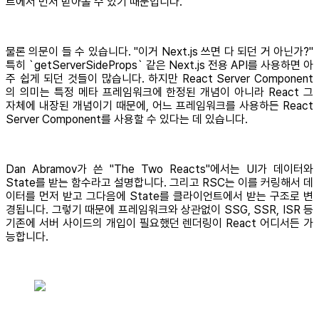
트에서 먼저 받아볼 수 있기 때문입니다.
물론 의문이 들 수 있습니다. "이거 Next.js 쓰면 다 되던 거 아닌가?"
특히 `getServerSideProps` 같은 Next.js 전용 API를 사용하면 아
주 쉽게 되던 것들이 많습니다. 하지만 React Server Component
의 의미는 특정 메타 프레임워크에 한정된 개념이 아니라 React 그
자체에 내장된 개념이기 때문에, 어느 프레임워크를 사용하든 React
Server Component를 사용할 수 있다는 데 있습니다.
Dan Abramov가 쓴 "The Two Reacts"에서는 UI가 데이터와
State를 받는 함수라고 설명합니다. 그리고 RSC는 이를 커링해서 데
이터를 먼저 받고 그다음에 State를 클라이언트에서 받는 구조로 변
경됩니다. 그렇기 때문에 프레임워크와 상관없이 SSG, SSR, ISR 등
기존에 서버 사이드의 개입이 필요했던 렌더링이 React 어디서든 가
능합니다.