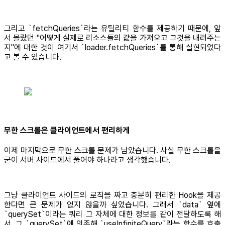
그리고 `fetchQueries`라는 유틸리티 함수를 제공하기 때문에, 앞
서 몰랐던 "어떻게 실제로 리소스들의 값을 가져오고 그것을 내려주는
지"에 대한 것이 여기서 `loader.fetchQueries`를 통해 실현되었다
고 볼 수 있습니다.
무한 스크롤은 클라이언트에서 편리하게
이제 마지막으로 무한 스크롤 문제가 남았습니다. 사실 무한 스크롤을
굳이 서버 사이드에서 풀어야 하나라고 생각했습니다.
그냥 클라이언트 사이드의 로직을 짜고 충분히 편리한 Hook을 제공
한다면 큰 문제가 없지 않을까 싶었습니다. 그래서 `data` 옆에
`querySet`이라는 쿼리 그 자체에 대한 정보를 같이 전달하도록 해
서, 그 `querySet`에 의존해 `useInfiniteQuery`라는 함수를 호출