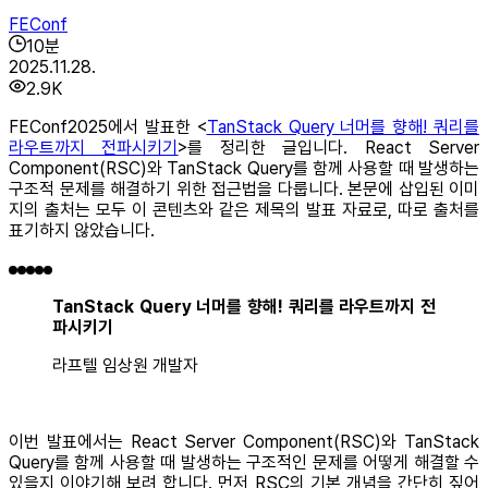
FEConf
10
분
2025.11.28.
2.9K
FEConf2025에서 발표한 <
TanStack Query 너머를 향해! 쿼리를
라우트까지 전파시키기
>를 정리한 글입니다. React Server
Component(RSC)와 TanStack Query를 함께 사용할 때 발생하는
구조적 문제를 해결하기 위한 접근법을 다룹니다. 본문에 삽입된 이미
지의 출처는 모두 이 콘텐츠와 같은 제목의 발표 자료로, 따로 출처를
표기하지 않았습니다.
TanStack Query 너머를 향해! 쿼리를 라우트까지 전
파시키기
라프텔 임상원 개발자
이번 발표에서는 React Server Component(RSC)와 TanStack
Query를 함께 사용할 때 발생하는 구조적인 문제를 어떻게 해결할 수
있을지 이야기해 보려 합니다. 먼저 RSC의 기본 개념을 간단히 짚어