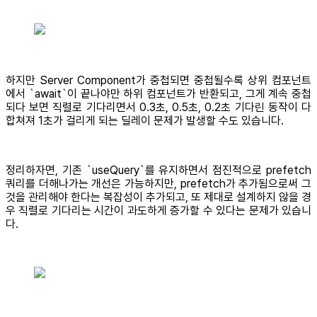
하지만 Server Component가 중첩되면 중첩될수록 상위 컴포넌트
에서 `await`이 끝나야만 하위 컴포넌트가 반환되고, 그게 계속 중첩
되다 보면 직렬로 기다리면서 0.3초, 0.5초, 0.2초 기다린 동작이 다
합쳐져 1초가 걸리게 되는 딜레이 문제가 발생할 수도 있습니다.
정리하자면, 기존 `useQuery`를 유지하면서 점진적으로 prefetch
쿼리를 더해나가는 개선은 가능하지만, prefetch가 추가됨으로써 그
것을 관리해야 한다는 복잡성이 추가되고, 또 제대로 설계하지 않을 경
우 직렬로 기다리는 시간이 과도하게 증가할 수 있다는 문제가 있습니
다.