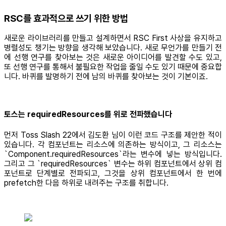
RSC를 효과적으로 쓰기 위한 방법
새로운 라이브러리를 만들고 설계하면서 RSC First 사상을 유지하고
병렬성도 챙기는 방향을 생각해 보았습니다. 새로 무언가를 만들기 전
에 선행 연구를 찾아보는 것은 새로운 아이디어를 발견할 수도 있고,
또 선행 연구를 통해서 불필요한 작업을 줄일 수도 있기 때문에 중요합
니다. 바퀴를 발명하기 전에 남의 바퀴를 찾아보는 것이 기본이죠.
토스는 requiredResources를 위로 전파했습니다
먼저 Toss Slash 22에서 김도환 님이 이런 코드 구조를 제안한 적이
있습니다. 각 컴포넌트는 리소스에 의존하는 방식이고, 그 리소스는
`Component.requiredResources`라는 변수에 넣는 방식입니다.
그리고 그 `requiredResources` 변수는 하위 컴포넌트에서 상위 컴
포넌트로 단계별로 전파되고, 그것을 상위 컴포넌트에서 한 번에
prefetch한 다음 하위로 내려주는 구조를 취합니다.