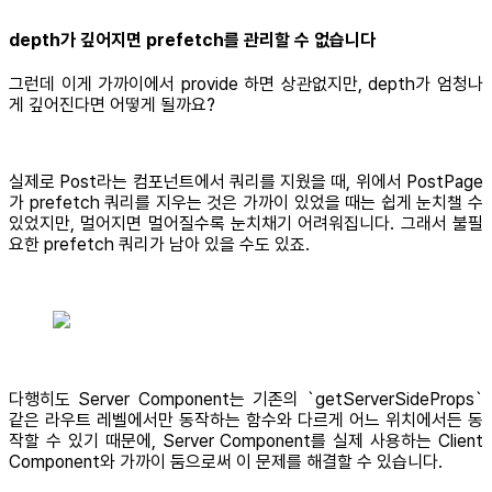
depth가 깊어지면 prefetch를 관리할 수 없습니다
그런데 이게 가까이에서 provide 하면 상관없지만, depth가 엄청나
게 깊어진다면 어떻게 될까요?
실제로 Post라는 컴포넌트에서 쿼리를 지웠을 때, 위에서 PostPage
가 prefetch 쿼리를 지우는 것은 가까이 있었을 때는 쉽게 눈치챌 수
있었지만, 멀어지면 멀어질수록 눈치채기 어려워집니다. 그래서 불필
요한 prefetch 쿼리가 남아 있을 수도 있죠.
다행히도 Server Component는 기존의 `getServerSideProps`
같은 라우트 레벨에서만 동작하는 함수와 다르게 어느 위치에서든 동
작할 수 있기 때문에, Server Component를 실제 사용하는 Client
Component와 가까이 둠으로써 이 문제를 해결할 수 있습니다.