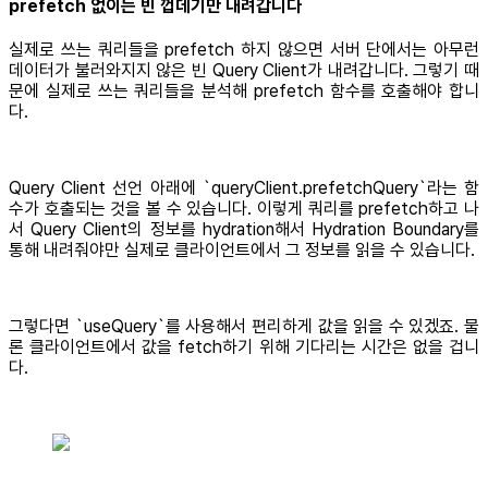
prefetch 없이는 빈 껍데기만 내려갑니다
실제로 쓰는 쿼리들을 prefetch 하지 않으면 서버 단에서는 아무런
데이터가 불러와지지 않은 빈 Query Client가 내려갑니다. 그렇기 때
문에 실제로 쓰는 쿼리들을 분석해 prefetch 함수를 호출해야 합니
다.
Query Client 선언 아래에 `queryClient.prefetchQuery`라는 함
수가 호출되는 것을 볼 수 있습니다. 이렇게 쿼리를 prefetch하고 나
서 Query Client의 정보를 hydration해서 Hydration Boundary를
통해 내려줘야만 실제로 클라이언트에서 그 정보를 읽을 수 있습니다.
그렇다면 `useQuery`를 사용해서 편리하게 값을 읽을 수 있겠죠. 물
론 클라이언트에서 값을 fetch하기 위해 기다리는 시간은 없을 겁니
다.