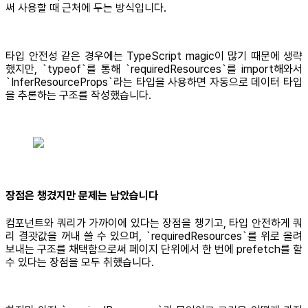
써 사용할 때 근처에 두는 방식입니다.
타입 안전성 같은 경우에는 TypeScript magic이 많기 때문에 생략
했지만, `typeof`를 통해 `requiredResources`를 import해와서
`InferResourceProps`라는 타입을 사용하면 자동으로 데이터 타입
을 추론하는 구조를 작성했습니다.
장점은 챙겼지만 문제는 남았습니다
컴포넌트와 쿼리가 가까이에 있다는 장점을 챙기고, 타입 안전하게 쿼
리 결괏값을 꺼내 쓸 수 있으며, `requiredResources`를 위로 올려
보내는 구조를 채택함으로써 페이지 단위에서 한 번에 prefetch를 할
수 있다는 장점을 모두 취했습니다.