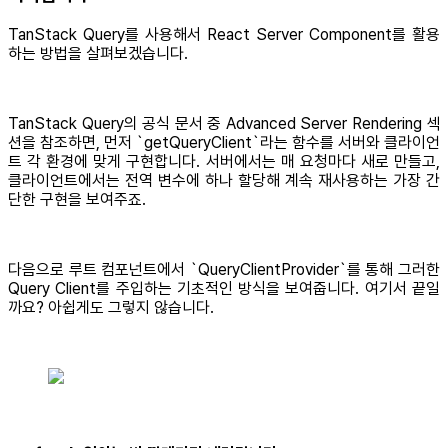
TanStack Query를 사용해서 React Server Component를 활용
하는 방법을 살펴보겠습니다.
TanStack Query의 공식 문서 중 Advanced Server Rendering 섹
션을 참조하면, 먼저 `getQueryClient`라는 함수를 서버와 클라이언
트 각 환경에 맞게 구현합니다. 서버에서는 매 요청마다 새로 만들고,
클라이언트에서는 전역 변수에 하나 할당해 계속 재사용하는 가장 간
단한 구현을 보여주죠.
다음으로 루트 컴포넌트에서 `QueryClientProvider`를 통해 그러한
Query Client를 주입하는 기초적인 방식을 보여줍니다. 여기서 끝일
까요? 아쉽게도 그렇지 않습니다.