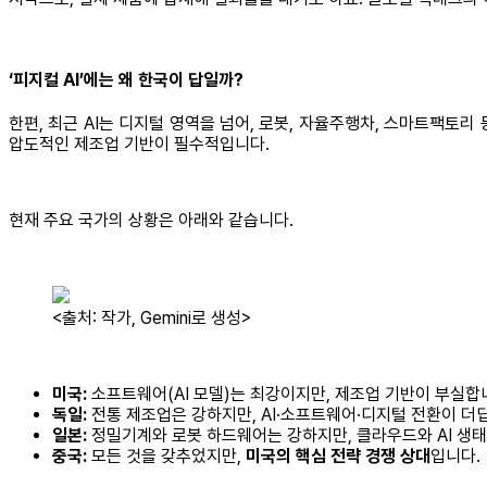
‘피지컬 AI’에는 왜 한국이 답일까?
한편, 최근 AI는 디지털 영역을 넘어, 로봇, 자율주행차, 스마트팩토리 
압도적인 제조업 기반이 필수적입니다.
현재 주요 국가의 상황은 아래와 같습니다.
<출처: 작가, Gemini로 생성>
미국:
소프트웨어(AI 모델)는 최강이지만, 제조업 기반이 부실합
독일:
전통 제조업은 강하지만, AI·소프트웨어·디지털 전환이 더
일본:
정밀기계와 로봇 하드웨어는 강하지만, 클라우드와 AI 생태
중국:
모든 것을 갖추었지만,
미국의 핵심 전략 경쟁 상대
입니다.