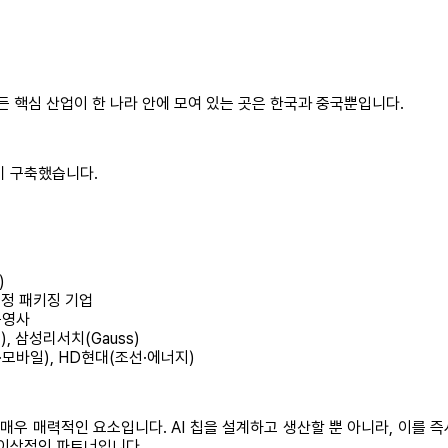
모든 핵심 산업이 한 나라 안에 모여 있는 곳은 한국과 중국뿐입니다.
미 구축했습니다.
)
공정 패키징 기업
운영사
E), 삼성리서치(Gauss)
모바일), HD현대(조선·에너지)
매우 매력적인 요소입니다. AI 칩을 설계하고 생산할 뿐 아니라, 이를 즉
 이상적인 파트너입니다.