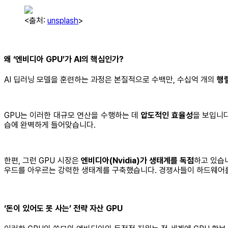
<출처:
unsplash
>
왜 ‘엔비디아 GPU’가 AI의 핵심인가?
AI 딥러닝 모델을 훈련하는 과정은 본질적으로 수백만, 수십억 개의
행
GPU는 이러한 대규모 연산을 수행하는 데
압도적인 효율성
을 보입니다
습에 완벽하게 들어맞습니다.
한편, 그런 GPU 시장은
엔비디아(Nvidia)가 생태계를 독점
하고 있습니
우드를 아우르는 강력한 생태계를 구축했습니다. 경쟁사들이 하드웨어를
‘돈이 있어도 못 사는’ 전략 자산 GPU