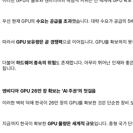
이러한 GPU의 쓸모와 엔비디아의 독점적 지위는 전 세계에 GPU 확보
우선 현재 GPU의
수요는 공급을 초과
했습니다. 대략 수요가 공급의 5배
따라서
GPU 보유량은 곧 경쟁력
으로 이어집니다. GPU를 확보하지 못
더불어
하드웨어 종속의 위험
도 존재합니다. 아무리 뛰어난 인재와 좋은
됩니다.
엔비디아 GPU 26만 장 확보는 ‘AI 주권’의 첫걸음
이러한 맥락 덕에 한국이 26만 장의 GPU를 확보한 것은 단순한 장비 
지금까지 한국이 확보한
GPU 물량은 세계적 규모
입니다. 중형 국가 