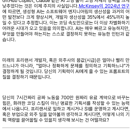
GitHub Copilot, Claude 같은 AI 코딩 툴이 코딩 자체의 장벽을 크게
낮추었다는 것은 이제 주지의 사실입니다.
McKinsey의 2024년 연구
에 따르면, 생성형 AI는 소프트웨어 엔지니어링의 생산성을 과거의 어
떤 발전보다 크게 향상시켜, 개발자 생산성을 35%에서 45%까지 높
일 수 있다고 추정합니다. 이는 코딩 속도만으로는 더 이상 차별화하기
어려운 시대가 오고 있음을 의미합니다. AI는 매우 빠르고 유능하지만,
무엇을 만들어야 하는지는 스스로 결정하지 못하는 유능한 인턴과 같
습니다.
미래의 프리랜서 개발자, 혹은 외주사의 몸값(시급)은 얼마나 빨리 만
드느냐가 아니라, "얼마나 정확하게 문제를 정의하고 기획하느냐"가
결정하게 될 것입니다. 당신의 기획력이 AI에게 줄 수 있는 프롬프트의
질을 결정하기 때문입니다.
당신의 7시간짜리 공짜 노동을 700만 원짜리 유료 계약으로 바꾸는
힘은, 화려한 코딩 스킬이 아닌 명료한 기획서를 작성할 수 있는 능력
에서 나옵니다. 프리랜서로 일하고 계시거나 SI를 운영하고 계시다면,
혹은 부업으로 외주 일을 맡아볼까 생각하고 계시다면, 어떻게 나의 기
획 역량을 끌어올릴 수 있을지 생각해 보시는 건 어떨까요?