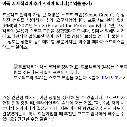
이득 2: 재작업이 추가 계약이 됩니다(수익률 증가)
프로젝트 관리의 가장 큰 재앙은 스코프 크립(Scope Creep), 즉 정
해진 범위를 넘어서는 추가 요구사항입니다. 프로젝트 관리 협회
(PMI)의 2021년 보고서(Pulse of the Profession)에 따르면, 프로
젝트의 34%가 스코프 크립을 경험했다고 합니다. SI에서 일해보시거
나 프리랜서로 일해보신 분이라면 다들 경험해 보셨을 겁니다. 물론 어
느 정도는 당연히 감수해야 할 부분이지만, 마주할 때마다 스트레스를
만드는 일이죠.
프로젝트의 34%는 스코프 크립을 겪는다. <출처:
PMI 보고서
>
가장 간단한 예시로, 이런 상황을 생각해 볼 수 있습니다. 프로젝트가
한창 진행 중일 때, 클라이언트의 슬랙이 오는 거죠. "아, K님. 저희 내
부에서 논의하다가 결정된 건데, 제품 마케팅 방안으로 추천인 제도가
결정됐거든요. 혹시 회원가입할 때 추천인 코드도 입력하게 해주실 수
있나요? 간단한 수정 같은데."