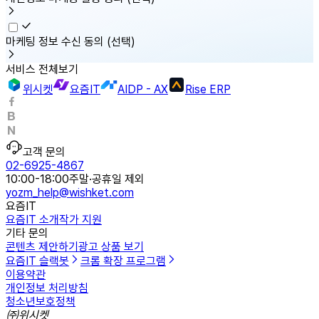
마케팅 정보 수신 동의
(선택)
서비스 전체보기
위시켓
요즘IT
AIDP - AX
Rise ERP
고객 문의
02-6925-4867
10:00-18:00
주말·공휴일 제외
yozm_help@wishket.com
요즘IT
요즘IT 소개
작가 지원
기타 문의
콘텐츠 제안하기
광고 상품 보기
요즘IT 슬랙봇
크롬 확장 프로그램
이용약관
개인정보 처리방침
청소년보호정책
㈜위시켓