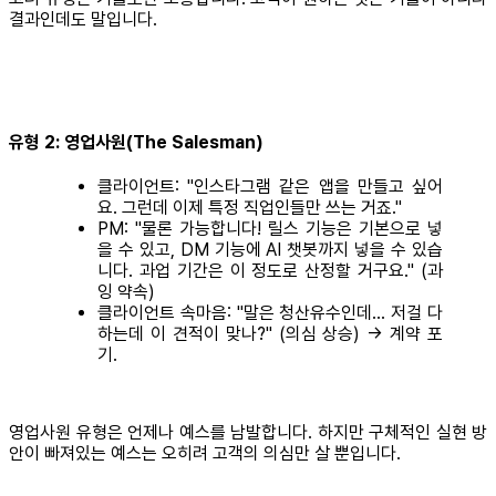
결과인데도 말입니다.
유형 2: 영업사원(The Salesman)
클라이언트: "인스타그램 같은 앱을 만들고 싶어
요. 그런데 이제 특정 직업인들만 쓰는 거죠."
PM: "물론 가능합니다! 릴스 기능은 기본으로 넣
을 수 있고, DM 기능에 AI 챗봇까지 넣을 수 있습
니다. 과업 기간은 이 정도로 산정할 거구요." (과
잉 약속)
클라이언트 속마음: "말은 청산유수인데... 저걸 다
하는데 이 견적이 맞나?" (의심 상승) → 계약 포
기.
영업사원 유형은 언제나 예스를 남발합니다. 하지만 구체적인 실현 방
안이 빠져있는 예스는 오히려 고객의 의심만 살 뿐입니다.