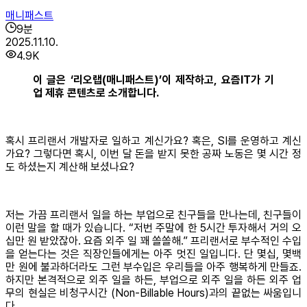
매니패스트
9
분
2025.11.10.
4.9K
이 글은 ‘리오랩(매니패스트)’이 제작하고, 요즘IT가 기
업 제휴 콘텐츠로 소개합니다.
혹시 프리랜서 개발자로 일하고 계신가요? 혹은, SI를 운영하고 계신
가요? 그렇다면 혹시, 이번 달 돈을 받지 못한 공짜 노동은 몇 시간 정
도 하셨는지 계산해 보셨나요?
저는 가끔 프리랜서 일을 하는 부업으로 친구들을 만나는데, 친구들이
이런 말을 할 때가 있습니다. “저번 주말에 한 5시간 투자해서 거의 오
십만 원 받았잖아. 요즘 외주 일 꽤 쏠쏠해.” 프리랜서로 부수적인 수입
을 얻는다는 것은 직장인들에게는 아주 멋진 일입니다. 단 몇십, 몇백
만 원에 불과하더라도 그런 부수입은 우리들을 아주 행복하게 만들죠.
하지만 본격적으로 외주 일을 하든, 부업으로 외주 일을 하든 외주 업
무의 현실은 비청구시간 (Non-Billable Hours)과의 끝없는 싸움입니
다.