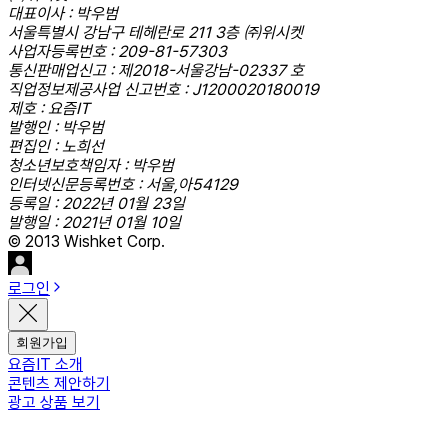
대표이사 : 박우범
서울특별시 강남구 테헤란로 211 3층 ㈜위시켓
사업자등록번호 : 209-81-57303
통신판매업신고 : 제2018-서울강남-02337 호
직업정보제공사업 신고번호 : J1200020180019
제호 : 요즘IT
발행인 : 박우범
편집인 : 노희선
청소년보호책임자 : 박우범
인터넷신문등록번호 : 서울,아54129
등록일 : 2022년 01월 23일
발행일 : 2021년 01월 10일
© 2013 Wishket Corp.
로그인
회원가입
요즘IT 소개
콘텐츠 제안하기
광고 상품 보기