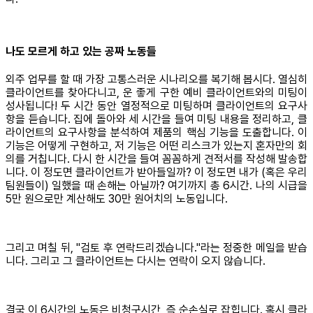
나도 모르게 하고 있는 공짜 노동들
외주 업무를 할 때 가장 고통스러운 시나리오를 복기해 봅시다. 열심히
클라이언트를 찾아다니고, 운 좋게 구한 예비 클라이언트와의 미팅이
성사됩니다! 두 시간 동안 열정적으로 미팅하며 클라이언트의 요구사
항을 듣습니다. 집에 돌아와 세 시간을 들여 미팅 내용을 정리하고, 클
라이언트의 요구사항을 분석하여 제품의 핵심 기능을 도출합니다. 이
기능은 어떻게 구현하고, 저 기능은 어떤 리스크가 있는지 혼자만의 회
의를 거칩니다. 다시 한 시간을 들여 꼼꼼하게 견적서를 작성해 발송합
니다. 이 정도면 클라이언트가 받아들일까? 이 정도면 내가 (혹은 우리
팀원들이) 일했을 때 손해는 아닐까? 여기까지 총 6시간. 나의 시급을
5만 원으로만 계산해도 30만 원어치의 노동입니다.
그리고 며칠 뒤, "검토 후 연락드리겠습니다."라는 정중한 메일을 받습
니다. 그리고 그 클라이언트는 다시는 연락이 오지 않습니다.
결국 이 6시간의 노동은 비청구시간, 즉 순손실로 잡힙니다. 혹시 클라