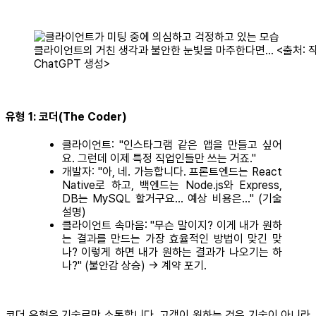
클라이언트의 거친 생각과 불안한 눈빛을 마주한다면… <출처: 작
ChatGPT 생성>
유형 1: 코더(The Coder)
클라이언트: "인스타그램 같은 앱을 만들고 싶어
요. 그런데 이제 특정 직업인들만 쓰는 거죠."
개발자: "아, 네. 가능합니다. 프론트엔드는 React
Native로 하고, 백엔드는 Node.js와 Express,
DB는 MySQL 할거구요... 예상 비용은..." (기술
설명)
클라이언트 속마음: "무슨 말이지? 이게 내가 원하
는 결과를 만드는 가장 효율적인 방법이 맞긴 맞
나? 이렇게 하면 내가 원하는 결과가 나오기는 하
나?" (불안감 상승) → 계약 포기.
코더 유형은 기술로만 소통합니다. 고객이 원하는 것은 기술이 아니라