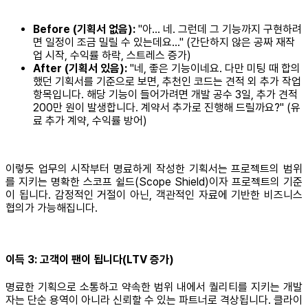
Before (기획서 없음):
"아... 네. 그런데 그 기능까지 구현하려
면 일정이 조금 밀릴 수 있는데요..." (간단하지 않은 공짜 재작
업 시작, 수익률 하락, 스트레스 증가)
After (기획서 있음):
"네, 좋은 기능이네요. 다만 미팅 때 합의
했던 기획서를 기준으로 보면, 추천인 코드는 견적 외 추가 작업
항목입니다. 해당 기능이 들어가려면 개발 공수 3일, 추가 견적
200만 원이 발생합니다. 계약서 추가로 진행해 드릴까요?" (유
료 추가 계약, 수익률 방어)
이렇듯 업무의 시작부터 명료하게 작성한 기획서는 프로젝트의 범위
를 지키는 명확한 스코프 쉴드(Scope Shield)이자 프로젝트의 기준
이 됩니다. 감정적인 거절이 아닌, 객관적인 자료에 기반한 비즈니스
협의가 가능해집니다.
이득 3: 고객이 팬이 됩니다(LTV 증가)
명료한 기획으로 소통하고 약속한 범위 내에서 퀄리티를 지키는 개발
자는 단순 용역이 아니라 신뢰할 수 있는 파트너로 격상됩니다. 클라이