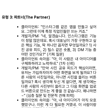
유형 3: 파트너(The Partner)
클라이언트: "인스타그램 같은 앱을 만들고 싶어
요. 그런데 이제 특정 직업인들만 쓰는 거죠."
개발자/PM: "네, 알겠습니다. 인스타그램은 기능
이 정말 많은데요. 혹시 대표님이 가장 구현하고 싶
은 핵심 기능, 딱 하나만 꼽자면 무엇일까요? 1) 사
진 공유 피드, 2) 릴스 같은 숏폼, 3) DM 기능 중
어떤 것인가요?" (기획 질문)
클라이언트 속마음: "아, 이 사람은 내 아이디어를
구체화하려고 노력하네." (1차 신뢰)
개발자/PM: "만약 사진 공유 피드가 핵심이라면,
유저는 가입하자마자 어떤 화면을 보게 될까요? 다
른 사람의 사진일까요, 아니면 사진을 올리는 버튼
일까요? 혹시 생각해 두신 게 없다면, 제 생각에는
다른 사람의 사진부터 올리고 그 다음 화면을 업로
드 버튼으로 만드는 게 좋을 것 같습니다. 왜냐하면
~" (심층 질문 및 전문적 견해 피력)
클라이언트 속마음: "아, 내 아이디어가 아직 모호
했었구나. 이런 게 다 필요한 거였네. 이 사람이랑