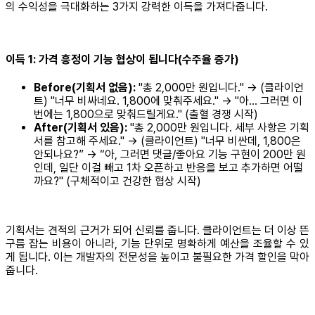
의 수익성을 극대화하는 3가지 강력한 이득을 가져다줍니다.
이득 1: 가격 흥정이 기능 협상이 됩니다(수주율 증가)
Before(기획서 없음):
"총 2,000만 원입니다." → (클라이언
트) "너무 비싸네요. 1,800에 맞춰주세요." → "아... 그러면 이
번에는 1,800으로 맞춰드릴게요." (출혈 경쟁 시작)
After(기획서 있음):
"총 2,000만 원입니다. 세부 사항은 기획
서를 참고해 주세요." → (클라이언트) "너무 비싼데, 1,800은
안되나요?” -> “아, 그러면 댓글/좋아요 기능 구현이 200만 원
인데, 일단 이걸 빼고 1차 오픈하고 반응을 보고 추가하면 어떨
까요?" (구체적이고 건강한 협상 시작)
기획서는 견적의 근거가 되어 신뢰를 줍니다. 클라이언트는 더 이상 뜬
구름 잡는 비용이 아니라, 기능 단위로 명확하게 예산을 조율할 수 있
게 됩니다. 이는 개발자의 전문성을 높이고 불필요한 가격 할인을 막아
줍니다.