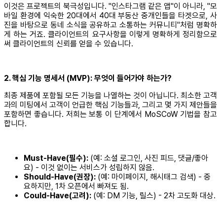
이것은 프로젝트의 북극성입니다. "인스타그램 같은 앱"이 아니라, "모
바일 환경에 익숙한 20대에서 40대 부동산 중개인들을 타겟으로, 사
진을 바탕으로 동네 소식을 공유하고 소통하는 커뮤니티"처럼 명확하
게 하는 거죠. 클라이언트의 요구사항을 이렇게 명확하게 정리함으로
써 클라이언트의 신뢰를 얻을 수 있습니다.
2. 핵심 기능 명세서 (MVP): 무엇이 들어가야 하는가?
최종 제품에 포함될 모든 기능을 나열하는 것이 아닙니다. 최소한 고객
과의 미팅에서 고객이 언급한 핵심 기능들과, 그리고 몇 가지 제안들을
포함하면 좋습니다. 저희는 보통 이 단계에서 MoSCoW 기법을 참고
합니다.
Must-Have(필수):
(예: 소셜 로그인, 사진 피드, 댓글/좋아
요) - 이것 없이는 서비스가 성립하지 않음.
Should-Have(권장):
(예: 마이페이지, 해시태그 검색) - 중
요하지만, 1차 오픈에서 빠져도 됨.
Could-Have(고려):
(예: DM 기능, 릴스) - 2차 고도화 대상.