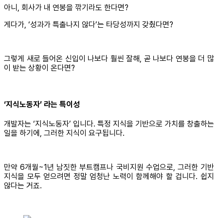
아니, 회사가 내 연봉을 깎기라도 한다면?
게다가, ‘성과가 특출나지 않다’는 타당성까지 갖췄다면?
그렇게 새로 들어온 신입이 나보다 훨씬 잘해, 곧 나보다 연봉을 더 많
이 받는 상황이 온다면?
‘지식노동자’ 라는 특이성
개발자는 ‘지식노동자’ 입니다. 특정 지식을 기반으로 가치를 창출하는
일을 하기에, 그러한 지식이 요구됩니다.
만약 6개월~1년 남짓한 부트캠프나 국비지원 수업으로, 그러한 기반
지식을 모두 얻으려면 정말 엄청난 노력이 함께해야 할 겁니다. 쉽지
않다는 거죠.