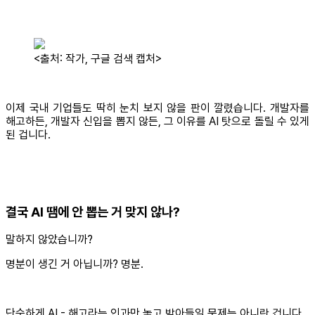
<출처: 작가, 구글 검색 캡처>
이제 국내 기업들도 딱히 눈치 보지 않을 판이 깔렸습니다. 개발자를
해고하든, 개발자 신입을 뽑지 않든, 그 이유를 AI 탓으로 돌릴 수 있게
된 겁니다.
결국 AI 땜에 안 뽑는 거 맞지 않나?
말하지 않았습니까?
명분이 생긴 거 아닙니까? 명분.
단순하게 AI - 해고라는 인과만 놓고 받아들일 문제는 아니란 겁니다.