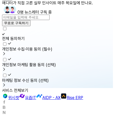
에디터가 직접 고른 실무 인사이트 매주 목요일에 만나요.
0명 뉴스레터 구독 중
무료로 구독하기
전체 동의하기
개인정보 수집·이용 동의
(필수)
개인정보 마케팅 활용 동의
(선택)
마케팅 정보 수신 동의
(선택)
서비스 전체보기
위시켓
요즘IT
AIDP - AX
Rise ERP