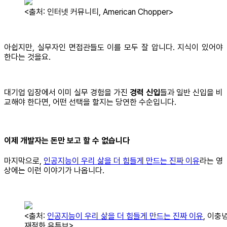
<출처: 인터넷 커뮤니티, American Chopper>
아쉽지만, 실무자인 면접관들도 이를 모두 잘 압니다. 지식이 있어야
한다는 것을요.
대기업 입장에서 이미 실무 경험을 가진
경력 신입
들과 일반 신입을 비
교해야 한다면, 어떤 선택을 할지는 당연한 수순입니다.
이제 개발자는 돈만 보고 할 수 없습니다
마지막으로,
인공지능이 우리 삶을 더 힘들게 만드는 진짜 이유
라는 영
상에는 이런 이야기가 나옵니다.
<출처:
인공지능이 우리 삶을 더 힘들게 만드는 진짜 이유
, 이충
재점화 유튜브>