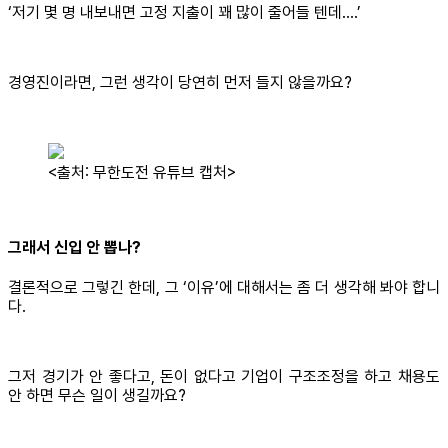
‘저기 몇 명 내보내면 고정 지출이 꽤 많이 줄어들 텐데….’
경영진이라면, 그런 생각이 당연히 먼저 들지 않을까요?
<출처: 무한도전 유튜브 캡처>
그래서 신입 안 뽑나?
결론적으로 그렇긴 한데, 그 ‘이유’에 대해서는 좀 더 생각해 봐야 합니
다.
그저 경기가 안 좋다고, 돈이 없다고 기업이 구조조정을 하고 채용도
안 하면 무슨 일이 생길까요?