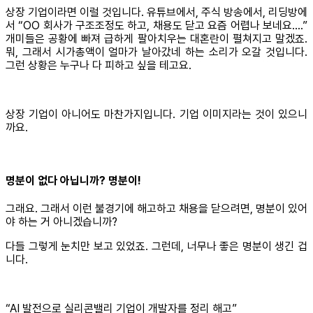
상장 기업이라면 이럴 것입니다. 유튜브에서, 주식 방송에서, 리딩방에
서 “OO 회사가 구조조정도 하고, 채용도 닫고 요즘 어렵나 보네요….”
개미들은 공황에 빠져 급하게 팔아치우는 대혼란이 펼쳐지고 말겠죠.
뭐, 그래서 시가총액이 얼마가 날아갔네 하는 소리가 오갈 것입니다.
그런 상황은 누구나 다 피하고 싶을 테고요.
상장 기업이 아니어도 마찬가지입니다. 기업 이미지라는 것이 있으니
까요.
명분이 없다 아닙니까? 명분이!
그래요. 그래서 이런 불경기에 해고하고 채용을 닫으려면, 명분이 있어
야 하는 거 아니겠습니까?
다들 그렇게 눈치만 보고 있었죠. 그런데, 너무나 좋은 명분이 생긴 겁
니다.
“AI 발전으로 실리콘밸리 기업이 개발자를 정리 해고”