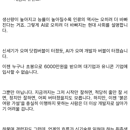
생산량이 높아지고 능률이 높아질수록 인류의 역사는 오히려 더 바빠
진다는 거죠. 그렇게 AI로 오히려 더 바빠지는 현대 사회를 설명합니
다.
신세기가 오며 닷컴버블이 터졌듯, AI가 오며 개발자 버블이 터졌습니
다.
이젠 누구나 초봉으로 6000만원을 받으며 대기업과 유니콘 기업에
입사할 수 없습니다.
그뿐만 아닙니다. 지금까지는 그저 시작만 잘하면, 적당히 줄만 잘 서
면, 정치만 잘하면, 어찌 버텨졌을지도 모릅니다. 하지만, 이젠 ‘붉은
여왕 가설’을 충실히 이행하지 못하는 사람은 더 이상 개발자로 살아가
기 어려울 겁니다.
하물며 경력자도 그런데, 업계의 흐름과 신기술을 익혀야 하는 취준생