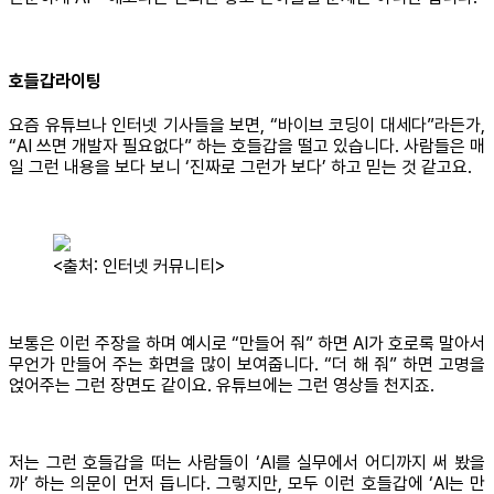
호들갑라이팅
요즘 유튜브나 인터넷 기사들을 보면, “바이브 코딩이 대세다”라든가,
“AI 쓰면 개발자 필요없다” 하는 호들갑을 떨고 있습니다. 사람들은 매
일 그런 내용을 보다 보니 ‘진짜로 그런가 보다’ 하고 믿는 것 같고요.
<출처: 인터넷 커뮤니티>
보통은 이런 주장을 하며 예시로 “만들어 줘” 하면 AI가 호로록 말아서
무언가 만들어 주는 화면을 많이 보여줍니다. “더 해 줘” 하면 고명을
얹어주는 그런 장면도 같이요. 유튜브에는 그런 영상들 천지죠.
저는 그런 호들갑을 떠는 사람들이 ‘AI를 실무에서 어디까지 써 봤을
까’ 하는 의문이 먼저 듭니다. 그렇지만, 모두 이런 호들갑에 ‘AI는 만