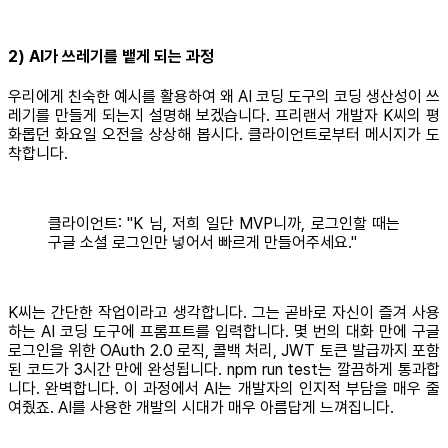
2) AI가 쓰레기를 뱉게 되는 과정
우리에게 친숙한 예시를 활용하여 왜 AI 코딩 도구의 코딩 생산성이 쓰
레기를 만들게 되는지 설명해 보겠습니다. 프리랜서 개발자 K씨의 평
화롭던 화요일 오전을 상상해 봅시다. 클라이언트로부터 메시지가 도
착합니다.
클라이언트: "K 님, 저희 일단 MVP니까, 로그인할 때는
구글 소셜 로그인만 넣어서 빠르게 만들어주세요."
K씨는 간단한 작업이라고 생각합니다. 그는 곧바로 자신이 즐겨 사용
하는 AI 코딩 도구에 프롬프트를 입력합니다. 몇 번의 대화 만에 구글
로그인을 위한 OAuth 2.0 로직, 콜백 처리, JWT 토큰 발급까지 포함
된 코드가 3시간 만에 완성됩니다. npm run test는 깔끔하게 통과합
니다. 완벽합니다. 이 과정에서 AI는 개발자의 인지적 부담을 매우 줄
여줬죠. AI를 사용한 개발의 시대가 매우 아름답게 느껴집니다.