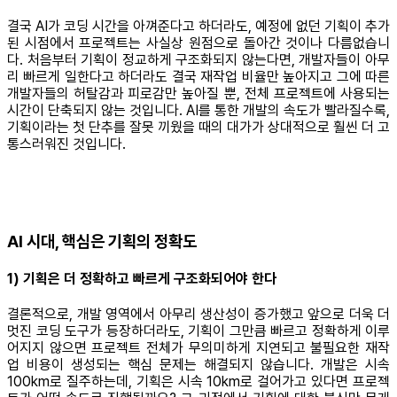
결국 AI가 코딩 시간을 아껴준다고 하더라도, 예정에 없던 기획이 추가
된 시점에서 프로젝트는 사실상 원점으로 돌아간 것이나 다름없습니
다. 처음부터 기획이 정교하게 구조화되지 않는다면, 개발자들이 아무
리 빠르게 일한다고 하더라도 결국 재작업 비율만 높아지고 그에 따른
개발자들의 허탈감과 피로감만 높아질 뿐, 전체 프로젝트에 사용되는
시간이 단축되지 않는 것입니다. AI를 통한 개발의 속도가 빨라질수록,
기획이라는 첫 단추를 잘못 끼웠을 때의 대가가 상대적으로 훨씬 더 고
통스러워진 것입니다.
AI 시대, 핵심은 기획의 정확도
1) 기획은 더 정확하고 빠르게 구조화되어야 한다
결론적으로, 개발 영역에서 아무리 생산성이 증가했고 앞으로 더욱 더
멋진 코딩 도구가 등장하더라도, 기획이 그만큼 빠르고 정확하게 이루
어지지 않으면 프로젝트 전체가 무의미하게 지연되고 불필요한 재작
업 비용이 생성되는 핵심 문제는 해결되지 않습니다. 개발은 시속
100km로 질주하는데, 기획은 시속 10km로 걸어가고 있다면 프로젝