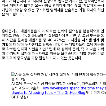
야기가 아닙니다. AI 시대에 진정으로 필요한 기획이란, 클라이언트나
제품 책임자의 모호한 요구사항을 명확하게 확정 짓고, 개발자가 즉시
개발에 착수할 수 있는 구조화된 명세서를 산출하는 과정 자체의 혁신
을 의미합니다.
흥미롭게도, 개발자들은 이미 이러한 변화의 필요성을 본능적으로 인
지하고 있습니다. GitHub의 한 설문조사에 따르면, AI 코딩 도구를 통
해 시간을 절약한 개발자들 중 40-47%는 그 시간을
시스템 설계 및
기획
에 더 많이 투자한다고 답했습니다. 이는 개발자들이 코딩 자동화
로 확보된 인지적 자원을 자연스럽게 더 상위의 문제, 즉 더 나은 기획
과 아키텍처 설계에 재투자하고 있음을 보여줍니다. 개발 현장이야말
로 기획의 중요성을 가장 절실히 느끼고 있는 곳입니다.
AI 코딩 도구로 생산성 향상을 경험한 사람들은, 자연스럽게 기획
경쓰고 있다. <출처:
How developers spend the time they 
thanks to AI coding tools - The GitHub Blog
및 이미지 Ch
GPT 생성>