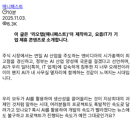
매니패스트
10
분
2025.11.03.
8.3K
이 글은 ‘리오랩(매니패스트)’이 제작하고, 요즘IT가 기
업 제휴 콘텐츠로 소개합니다.
주식 시장에서는 연일 AI 산업을 주도하는 엔비디아의 시가총액이 최
고점을 경신하고, 정부는 AI 산업 양성에 국운을 걸겠다고 선언하며,
AI가 우리 일터(특히, IT 업계)에 깊숙하게 침투한 지 너무 오래전이라
이미 왠지 AI가 내 사무실 옆자리에 함께하는 것같이 느껴지는 시대입
니다.
우리 모두가 AI를 활용하여 생산성을 끌어올리는 것이 지상최대의 과
제인 것처럼 말하는 시대, 여러분들의 프로젝트도 폭발적인 속도로 달
려가고 있나요? 혹시 AI를 활용하여 개발의 속도가 빨라졌다는 뉴스에
도 불구하고 프로젝트가 진행되는 속도가 예전 그대로인가요?