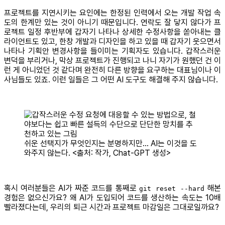
프로젝트를 지연시키는 요인에는 한정된 인력에서 오는 개발 작업 속
도의 한계만 있는 것이 아니기 때문입니다. 연락도 잘 닿지 않다가 프
로젝트 일정 후반부에 갑자기 나타나 상세한 수정사항을 쏟아내는 클
라이언트도 있고, 한창 개발과 디자인을 하고 있을 때 갑자기 웃으면서
나타나 기획안 변경사항을 들이미는 기획자도 있습니다. 갑작스러운
변덕을 부리거나, 막상 프로젝트가 진행되고 나니 자기가 원했던 건 이
런 게 아니었던 것 같다며 완전히 다른 방향을 요구하는 대표님이나 이
사님들도 있죠. 이런 일들은 그 어떤 AI 도구도 해결해 주지 않습니다.
쉬운 선택지가 무엇인지는 분명하지만… AI는 이것을 도
와주지 않는다. <출처: 작가, Chat-GPT 생성>
혹시 여러분들은 AI가 짜준 코드를 통째로
해본
git reset --hard
경험은 없으신가요? 왜 AI가 도입되어 코드를 생산하는 속도는 10배
빨라졌다는데, 우리의 퇴근 시간과 프로젝트 마감일은 그대로일까요?