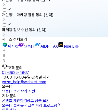
개인정보 마케팅 활용 동의
(선택)
마케팅 정보 수신 동의
(선택)
서비스 전체보기
위시켓
요즘IT
AIDP - AX
Rise ERP
고객 문의
02-6925-4867
10:00-18:00
주말·공휴일 제외
yozm_help@wishket.com
요즘IT
요즘IT 소개
작가 지원
기타 문의
콘텐츠 제안하기
광고 상품 보기
요즘IT 슬랙봇
크롬 확장 프로그램