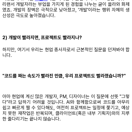
리랜서 개발자라는 부업을 가지게 된 경험을 나누는 글이 올라와 화제
였죠. 개발의 장벽은 극적으로 낮아졌고, '개발'이라는 행위 자체의 생
산성은 극도로 높아졌습니다.
2) 개발이 빨라지면, 프로젝트도 빨라지나?
하지만, 여기서 우리는 현업 종사자로서 근본적인 질문을 던져봐야 합
니다.
"코드를 짜는 속도가 빨라진 만큼, 우리 프로젝트도 빨라졌습니까?"
아마 현업에 계신 많은 개발자, PM, 디자이너는 이 질문에 선뜻 "그렇
다"라고 답하기 어려울 것입니다. AI와 함께함으로써 코드를 아무리
쉽고 빠르게 짤 수 있다해도, 여전히 프로젝트는 일정에 쫓기고, 예상
치 못한 재작업은 반복되며, 클라이언트(혹은 내부 기획자)와의 지루
한 줄다리기는 끝나지 않습니다.