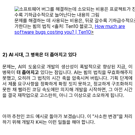
문제를 해결하는 데 사용되는 비용은, 뒤로 갈수록 기하급수적으
가한다는 뵘의 법칙 <출처: Ten10 블로그,
How much are
software bugs costing you? | Ten10
>
2) AI 시대, 그 병목은 더 좁아지고 있다
문제는, AI의 도움으로 개발의 생산성이 폭발적으로 향상된 지금, 이
병목이
더 좁아지고
있다는 점입니다. AI는 뵘의 법칙을 무효화해주지
못했고, 오히려 그 법칙의 시간 축을 압축시켜 버립니다. 기획 단계에
서 제품 요구사항을 정확하게 확정 짓지 못하고, 정교하게 구조화하지
못한 채 빨라진 코딩 속도에만 의지해 개발을 시작하면, 그 아낀 시간
을 결국 재작업으로 고스란히, 아니 그 이상으로 소모하게 됩니다.
아까 추천인 코드 예시로 돌아가 보겠습니다. 이 "사소한 변경”을 처리
하기 위해 개발자 K씨는 이런 일들을 해야 합니다.