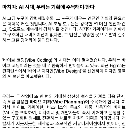
마치며: AI 시대, 우리는 기획에 주목해야 한다
AI 코딩 도구이 강력해질수록, 그 도구가 태우는 연료인 기획의 중요성
은 더더욱 커질 것입니다. AI 코딩 도구는는 강력한 F1 머신 엔진과 같
고, 앞으로도 계속해서 강력해질 것입니다. 하지만 기획이라는 명확하
고 구조화된 내비게이션이 없다면, 그 엔진은 엉뚱한 곳으로 빨리 질주
하는 고철 덩어리에 불과합니다.
'바이브 코딩(Vibe Coding)'의 시대는 이미 펼쳐졌습니다. 우리는 바
이브 코딩이라는 것을 매우 친숙하게 받아들이고 있죠. 최근 Figma는
컨퍼런스에서 '바이브 디자인(Vibe Design)'을 선언하며 디자인 영역
의 AI 혁신을 예고했습니다.
우리는 IT 산업에 또 한 번의 거대한 생산성 혁신을 가져올 다음 단계,
즉 AI를 활용한
바이브 기획(Vibe Planning)
에 주목해야 합니다. 여
기서 바이브 기획이란, 비즈니스의 목표와 제품 사용자의 바이브
(Vibe)를 포착하여, 디자이너 및 개발자들이 즉시 이해하고 실행할 수
있는 구조화된 명세로 전환하는 새로운 차원의 기획을 의미합니다. 개
발자가 지긋지긋한 재작업과 소모적인 커뮤니케이션에서 벗어나, 진