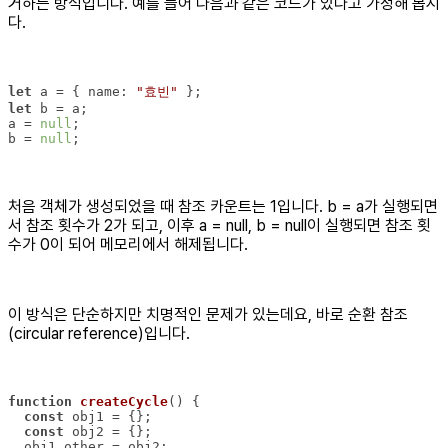
거하는 방식입니다. 예를 들어 다음과 같은 코드가 있다고 가정해 봅시
다.
let
 a = { 
name
: 
"효빈"
let
a = 
null
b = 
null
;
처음 객체가 생성되었을 때 참조 카운트는 1입니다. b = a가 실행되면
서 참조 횟수가 2가 되고, 이후 a = null, b = null이 실행되면 참조 횟
수가 0이 되어 메모리에서 해제됩니다.
이 방식은 단순하지만 치명적인 문제가 있는데요, 바로 순환 참조
(circular reference)입니다.
function
createCycle
(
) 
const
const