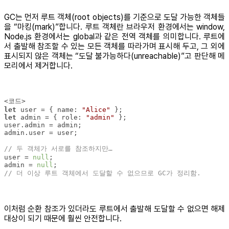
GC는 먼저 루트 객체(root objects)를 기준으로 도달 가능한 객체들
을 “마킹(mark)”합니다. 루트 객체란 브라우저 환경에서는 window,
Node.js 환경에서는 global과 같은 전역 객체를 의미합니다. 루트에
서 출발해 참조할 수 있는 모든 객체를 따라가며 표시해 두고, 그 외에
표시되지 않은 객체는 “도달 불가능하다(unreachable)”고 판단해 메
모리에서 제거합니다.
let
 user = { 
name
: 
"Alice"
let
 admin = { 
role
: 
"admin"
// 두 객체가 서로를 참조하지만…
user = 
null
admin = 
null
// 더 이상 루트 객체에서 도달할 수 없으므로 GC가 정리함.
이처럼 순환 참조가 있더라도 루트에서 출발해 도달할 수 없으면 해제
대상이 되기 때문에 훨씬 안전합니다.