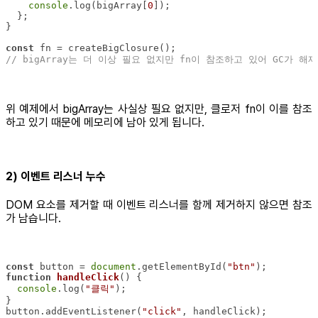
console
.log(bigArray[
0
const
// bigArray는 더 이상 필요 없지만 fn이 참조하고 있어 GC가 해
위 예제에서 bigArray는 사실상 필요 없지만, 클로저 fn이 이를 참조
하고 있기 때문에 메모리에 남아 있게 됩니다.
2) 이벤트 리스너 누수
DOM 요소를 제거할 때 이벤트 리스너를 함께 제거하지 않으면 참조
가 남습니다.
const
 button = 
document
.getElementById(
"btn"
function
handleClick
(
) 
console
.log(
"클릭"
button.addEventListener(
"click"