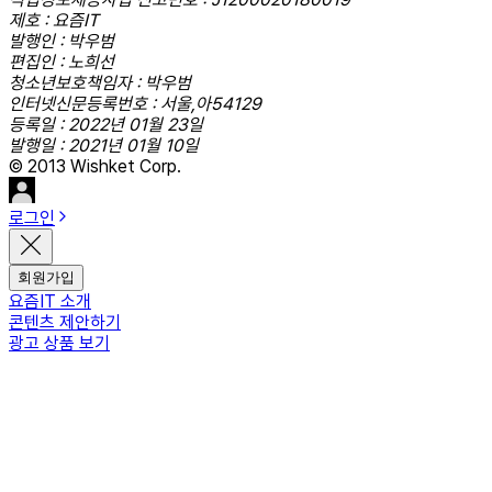
제호 : 요즘IT
발행인 : 박우범
편집인 : 노희선
청소년보호책임자 : 박우범
인터넷신문등록번호 : 서울,아54129
등록일 : 2022년 01월 23일
발행일 : 2021년 01월 10일
© 2013 Wishket Corp.
로그인
회원가입
요즘IT 소개
콘텐츠 제안하기
광고 상품 보기