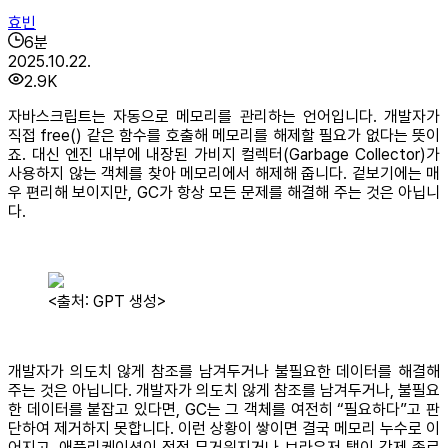
효빈
6
분
2025.10.22.
2.9K
자바스크립트는 자동으로 메모리를 관리하는 언어입니다. 개발자가
직접 free() 같은 함수를 호출해 메모리를 해제할 필요가 없다는 뜻이
죠. 대신 엔진 내부에 내장된 가비지 컬렉터(Garbage Collector)가
사용하지 않는 객체를 찾아 메모리에서 해제해 줍니다. 겉보기에는 매
우 편리해 보이지만, GC가 항상 모든 문제를 해결해 주는 것은 아닙니
다.
<출처: GPT 생성>
개발자가 의도치 않게 참조를 남겨두거나 불필요한 데이터를 해결해
주는 것은 아닙니다. 개발자가 의도치 않게 참조를 남겨두거나, 불필요
한 데이터를 붙잡고 있다면, GC는 그 객체를 여전히 “필요하다”고 판
단하여 제거하지 못합니다. 이런 상황이 쌓이면 결국 메모리 누수로 이
어지고, 애플리케이션이 점점 무거워지거나 브라우저 탭이 강제 종료