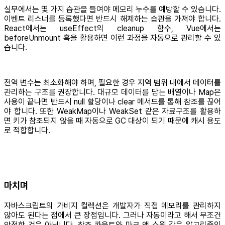
실무에서는 몇 가지 습관을 들여야 메모리 누수를 예방할 수 있습니다.
이벤트 리스너를 등록했다면 반드시 해제하는 습관을 가져야 합니다.
React에서는 useEffect의 cleanup 함수, Vue에서는
beforeUnmount 훅을 활용하면 이런 과정을 자동으로 관리할 수 있
습니다.
전역 변수는 최소화해야 하며, 필요한 경우 지역 범위 내에서 데이터를
관리하는 구조를 권장합니다. 대규모 데이터를 담는 배열이나 Map은
사용이 끝나면 반드시 null 할당이나 clear 메서드를 통해 참조를 끊어
야 합니다. 또한 WeakMap이나 WeakSet 같은 자료구조를 활용하
면 키가 참조되지 않을 때 자동으로 GC 대상이 되기 때문에 캐시 용도
로 적합합니다.
마치며
자바스크립트의 가비지 컬렉션은 개발자가 직접 메모리를 관리하지
않아도 된다는 점에서 큰 장점입니다. 그러나 자동이라고 해서 무조건
안전한 것은 아닙니다. 참조 카운트와 마크 앤 스윕 같은 알고리즘의