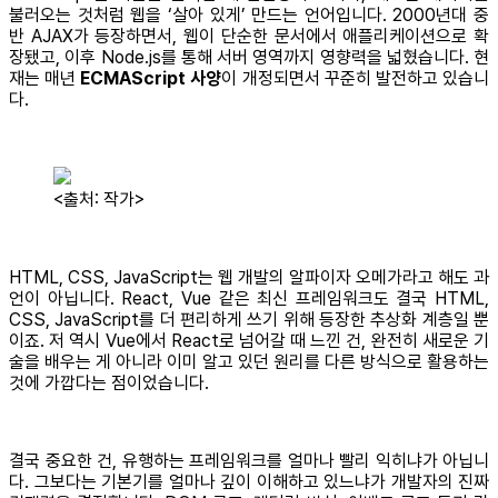
불러오는 것처럼 웹을 ‘살아 있게’ 만드는 언어입니다. 2000년대 중
반 AJAX가 등장하면서, 웹이 단순한 문서에서 애플리케이션으로 확
장됐고, 이후 Node.js를 통해 서버 영역까지 영향력을 넓혔습니다. 현
재는 매년
ECMAScript 사양
이 개정되면서 꾸준히 발전하고 있습니
다.
<출처: 작가>
HTML, CSS, JavaScript는 웹 개발의 알파이자 오메가라고 해도 과
언이 아닙니다. React, Vue 같은 최신 프레임워크도 결국 HTML,
CSS, JavaScript를 더 편리하게 쓰기 위해 등장한 추상화 계층일 뿐
이죠. 저 역시 Vue에서 React로 넘어갈 때 느낀 건, 완전히 새로운 기
술을 배우는 게 아니라 이미 알고 있던 원리를 다른 방식으로 활용하는
것에 가깝다는 점이었습니다.
결국 중요한 건, 유행하는 프레임워크를 얼마나 빨리 익히냐가 아닙니
다. 그보다는 기본기를 얼마나 깊이 이해하고 있느냐가 개발자의 진짜