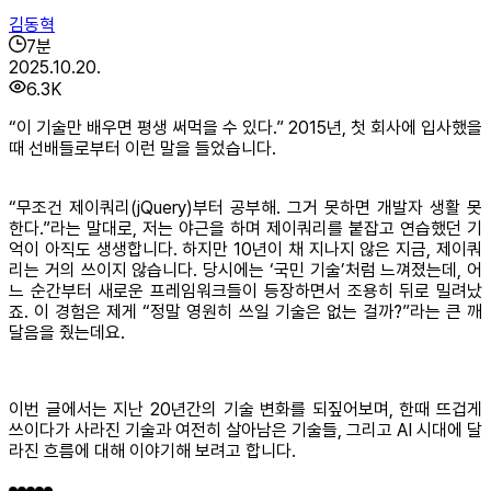
김동혁
7
분
2025.10.20.
6.3K
“이 기술만 배우면 평생 써먹을 수 있다.” 2015년, 첫 회사에 입사했을
때 선배들로부터 이런 말을 들었습니다.
“무조건 제이쿼리(jQuery)부터 공부해. 그거 못하면 개발자 생활 못
한다.”라는 말대로, 저는 야근을 하며 제이쿼리를 붙잡고 연습했던 기
억이 아직도 생생합니다. 하지만 10년이 채 지나지 않은 지금, 제이쿼
리는 거의 쓰이지 않습니다. 당시에는 ‘국민 기술’처럼 느껴졌는데, 어
느 순간부터 새로운 프레임워크들이 등장하면서 조용히 뒤로 밀려났
죠. 이 경험은 제게 “정말 영원히 쓰일 기술은 없는 걸까?”라는 큰 깨
달음을 줬는데요.
이번 글에서는 지난 20년간의 기술 변화를 되짚어보며, 한때 뜨겁게
쓰이다가 사라진 기술과 여전히 살아남은 기술들, 그리고 AI 시대에 달
라진 흐름에 대해 이야기해 보려고 합니다.