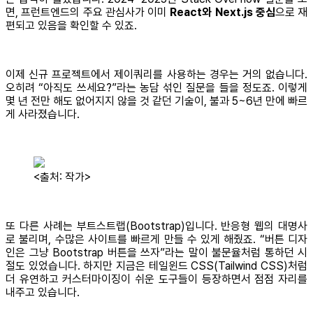
면, 프런트엔드의 주요 관심사가 이미
React와 Next.js 중심
으로 재
편되고 있음을 확인할 수 있죠.
이제 신규 프로젝트에서 제이쿼리를 사용하는 경우는 거의 없습니다.
오히려 “아직도 쓰세요?”라는 농담 섞인 질문을 들을 정도죠. 이렇게
몇 년 전만 해도 없어지지 않을 것 같던 기술이, 불과 5~6년 만에 빠르
게 사라졌습니다.
<출처: 작가>
또 다른 사례는 부트스트랩(Bootstrap)입니다. 반응형 웹의 대명사
로 불리며, 수많은 사이트를 빠르게 만들 수 있게 해줬죠. “버튼 디자
인은 그냥 Bootstrap 버튼을 쓰자”라는 말이 불문율처럼 통하던 시
절도 있었습니다. 하지만 지금은 테일윈드 CSS(Tailwind CSS)처럼
더 유연하고 커스터마이징이 쉬운 도구들이 등장하면서 점점 자리를
내주고 있습니다.