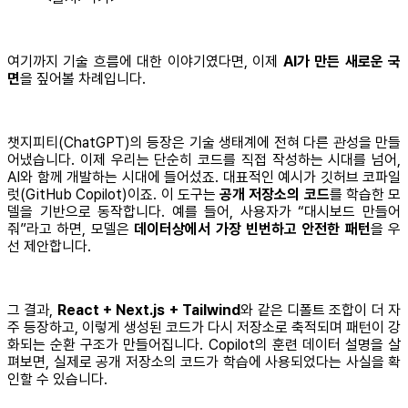
여기까지 기술 흐름에 대한 이야기였다면, 이제
AI가 만든 새로운 국
면
을 짚어볼 차례입니다.
챗지피티(ChatGPT)의 등장은 기술 생태계에 전혀 다른 관성을 만들
어냈습니다. 이제 우리는 단순히 코드를 직접 작성하는 시대를 넘어,
AI와 함께 개발하는 시대에 들어섰죠. 대표적인 예시가 깃허브 코파일
럿(GitHub Copilot)이죠. 이 도구는
공개 저장소의 코드
를 학습한 모
델을 기반으로 동작합니다. 예를 들어, 사용자가 “대시보드 만들어
줘”라고 하면, 모델은
데이터상에서 가장 빈번하고 안전한 패턴
을 우
선 제안합니다.
그 결과,
React + Next.js + Tailwind
와 같은 디폴트 조합이 더 자
주 등장하고, 이렇게 생성된 코드가 다시 저장소로 축적되며 패턴이 강
화되는 순환 구조가 만들어집니다. Copilot의 훈련 데이터 설명을 살
펴보면, 실제로 공개 저장소의 코드가 학습에 사용되었다는 사실을 확
인할 수 있습니다.