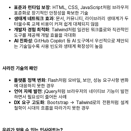
표준과 런타임 보장
: HTML, CSS, JavaScript처럼 브라우저
표준화로 장기적인 안정성을 확보한 기술
생태계 네트워크 효과
: 문서, 커뮤니티, 라이브러리 생태계가 두
터울수록 교체 비용이 커져 쉽게 대체되지 않음
개발자 경험 최적화
: Tailwind처럼 일관된 워크플로와 직관적인
도구를 제공해 개발 효율을 극대화
AI 친화성
: GitHub Copilot 등 AI 도구에서 우선적으로 제안되
는 기술일수록 사용 빈도와 생태계 확장성이 높음
사라진 기술의 패인
플랫폼 정책 변화
: Flash처럼 모바일, 보안, 성능 요구사항 변화
에 대응하지 못한 경우
언어 자체 발전
: jQuery처럼 브라우저의 네이티브 기능이 발전
하면서 필요성이 줄어든 사례
DX 요구 고도화
: Bootstrap → Tailwind로의 전환처럼 설계
철학이 시대의 흐름을 따라가지 못한 경우
우리가 얻을 수 있는 인사이트는?