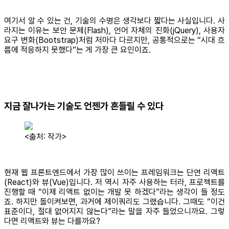
여기서 알 수 있는 건, 기술의 수명은 생각보다 짧다는 사실입니다. 사
라지는 이유는 보안 문제(Flash), 언어 자체의 진화(jQuery), 사용자
요구 변화(Bootstrap)처럼 저마다 다르지만, 공통적으로는 “시대 흐
름에 적응하지 못했다”는 게 가장 큰 요인이죠.
지금 잘나가는 기술도 언젠가 흔들릴 수 있다
<출처: 작가>
현재 웹 프론트엔드에서 가장 많이 쓰이는 프레임워크는 단연 리액트
(React)와 뷰(Vue)입니다. 저 역시 자주 사용하는 터라, 프로젝트를
진행할 때 “이제 리액트 없이는 개발 못 하겠다”라는 생각이 들 정도
죠. 하지만 돌이켜보면, 과거에 제이쿼리도 그랬습니다. 그때도 “이건
표준이다, 절대 없어지지 않는다”라는 말을 자주 들었으니까요. 그렇
다면 리액트와 뷰는 다를까요?