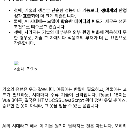
첫째, 기술의 생존은 단순한 성능이나 기능보다,
생태계의 안정
성과 표준화
에 더 크게 의존합니다.
둘째, AI 시대에는 모델이
학습한 데이터의 빈도
가 새로운 생존
조건으로 떠오르고 있습니다.
셋째, 사라지는 기술의 대부분은
외부 환경 변화
에 적응하지 못
한 경우로, 기술 그 자체보다 적응력의 부재가 더 큰 요인으로
작용합니다.
<출처: 작가>
기술의 유행은 옷과 같습니다. 여름에는 반팔이 필요하고, 겨울에는 코
트가 필요하듯, 시대마다 주류 기술이 달라집니다. React 18이든
Vue 3이든, 결국은 HTML·CSS·JavaScript 위에 얹힌 옷일 뿐이죠.
중요한 건 옷이 아니라, 그 옷을 입을 수 있는 몸입니다.
AI의 시대라고 해서 이 기본 원칙이 달라지는 것은 아닙니다. 오히려