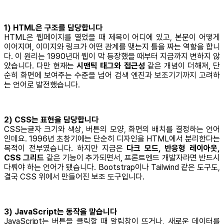
1) HTML은 구조를 담당합니다
HTML은 웹페이지를 열었을 때 제목이 어디에 있고, 본문이 어떻게
이어지며, 이미지와 링크가 어떤 관계를 맺는지 틀을 짜는 역할을 합니
다. 이 원리는 1990년대 웹이 막 등장했을 때부터 지금까지 변하지 않
았습니다. 다만 현재는
시맨틱 태그와 접근성
같은 개념이 더해져, 단
순히 화면에 보여주는 수준을 넘어 검색 엔진과 보조기기까지 고려하
는 언어로 발전했습니다.
2) CSS는 표현을 담당합니다
CSS는글자 크기와 색상, 버튼의 모양, 화면의 배치를 결정하는 언어
인데요. 1996년 초창기에는 단순히 디자인을 HTML에서 분리한다는
목적이 전부였습니다. 하지만 지금은
다크 모드, 반응형 레이아웃,
CSS 그리드
같은 기능이 추가되면서, 프론트엔드 개발자라면 반드시
다뤄야 하는 언어가 됐습니다. Bootstrap이나 Tailwind 같은 도구도,
결국 CSS 위에서 만들어진 보조 도구입니다.
3) JavaScript는 동작을 맡습니다
JavaScript는 버튼을 클릭할 때 알림창이 뜨거나, 새로운 데이터를